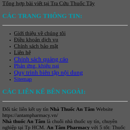
Tổng hợp bài viết tại Tra Cứu Thuốc Tây
CÁC TRANG THÔNG TIN:
Giới thiệu về chúng tôi
Điều khoản dịch vụ
Chính sách bảo mật
Liên hệ
Chính sách quảng cáo
Phản ứng, khiếu nại
Quy trình biên tập nội dung
Sitemap
CÁC LIÊN KẾ BÊN NGOÀI:
Đối tác liên kết uy tín
Nhà Thuốc An Tâm
Website
https://antampharmacy.vn/
Nhà thuốc An Tâm
là chuỗi nhà thuốc uy tín, chuyên
nghiệp tại Tp HCM.
An Tâm Pharmacy
với 5 tốt: Thuốc