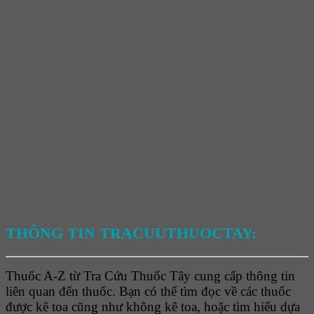
THÔNG TIN TRACUUTHUOCTAY:
Thuốc A-Z từ Tra Cứu Thuốc Tây cung cấp thông tin
liên quan đến thuốc. Bạn có thể tìm đọc về các thuốc
được kê toa cũng như không kê toa, hoặc tìm hiểu dựa