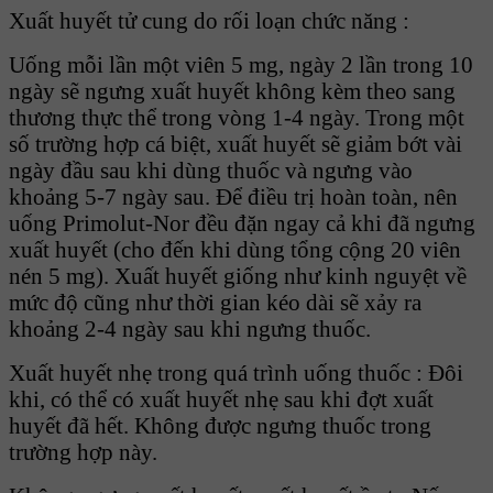
Xuất huyết tử cung do rối loạn chức năng :
Uống mỗi lần một viên 5 mg, ngày 2 lần trong 10
ngày sẽ ngưng xuất huyết không kèm theo sang
thương thực thể trong vòng 1-4 ngày. Trong một
số trường hợp cá biệt, xuất huyết sẽ giảm bớt vài
ngày đầu sau khi dùng thuốc và ngưng vào
khoảng 5-7 ngày sau. Để điều trị hoàn toàn, nên
uống Primolut-Nor đều đặn ngay cả khi đã ngưng
xuất huyết (cho đến khi dùng tổng cộng 20 viên
nén 5 mg). Xuất huyết giống như kinh nguyệt về
mức độ cũng như thời gian kéo dài sẽ xảy ra
khoảng 2-4 ngày sau khi ngưng thuốc.
Xuất huyết nhẹ trong quá trình uống thuốc : Đôi
khi, có thể có xuất huyết nhẹ sau khi đợt xuất
huyết đã hết. Không được ngưng thuốc trong
trường hợp này.