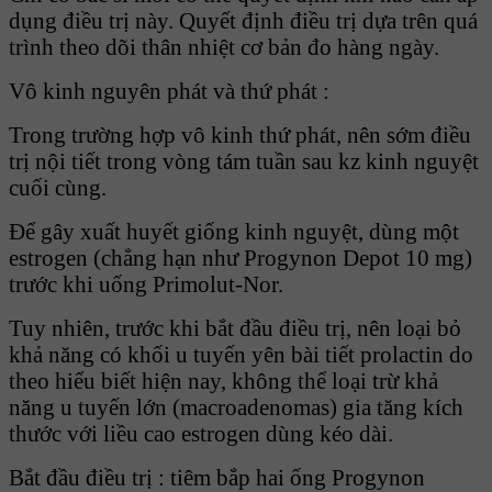
dụng điều trị này. Quyết định điều trị dựa trên quá
trình theo dõi thân nhiệt cơ bản đo hàng ngày.
Vô kinh nguyên phát và thứ phát :
Trong trường hợp vô kinh thứ phát, nên sớm điều
trị nội tiết trong vòng tám tuần sau kz kinh nguyệt
cuối cùng.
Để gây xuất huyết giống kinh nguyệt, dùng một
estrogen (chẳng hạn như Progynon Depot 10 mg)
trước khi uống Primolut-Nor.
Tuy nhiên, trước khi bắt đầu điều trị, nên loại bỏ
khả năng có khối u tuyến yên bài tiết prolactin do
theo hiểu biết hiện nay, không thể loại trừ khả
năng u tuyến lớn (macroadenomas) gia tăng kích
thước với liều cao estrogen dùng kéo dài.
Bắt đầu điều trị : tiêm bắp hai ống Progynon