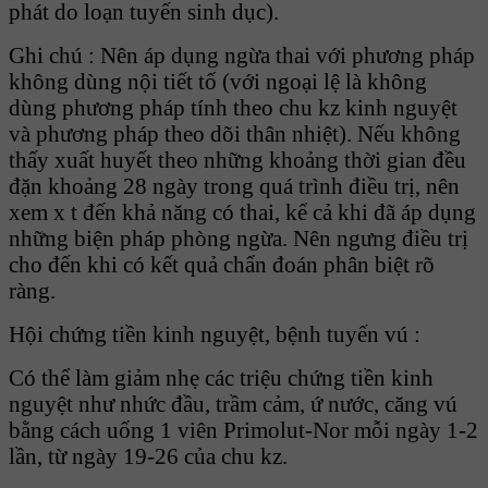
phát do loạn tuyến sinh dục).
Ghi chú : Nên áp dụng ngừa thai với phương pháp
không dùng nội tiết tố (với ngoại lệ là không
dùng phương pháp tính theo chu kz kinh nguyệt
và phương pháp theo dõi thân nhiệt). Nếu không
thấy xuất huyết theo những khoảng thời gian đều
đặn khoảng 28 ngày trong quá trình điều trị, nên
xem x t đến khả năng có thai, kể cả khi đã áp dụng
những biện pháp phòng ngừa. Nên ngưng điều trị
cho đến khi có kết quả chẩn đoán phân biệt rõ
ràng.
Hội chứng tiền kinh nguyệt, bệnh tuyến vú :
Có thể làm giảm nhẹ các triệu chứng tiền kinh
nguyệt như nhức đầu, trầm cảm, ứ nước, căng vú
bằng cách uống 1 viên Primolut-Nor mỗi ngày 1-2
lần, từ ngày 19-26 của chu kz.