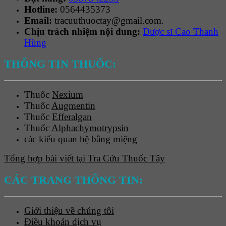
Hotline:
0564435373
Email:
tracuuthuoctay@gmail.com.
Chịu trách nhiệm nội dung:
Dược sĩ Cao Thanh
Hùng
THÔNG TIN THUỐC:
Thuốc
Nexium
Thuốc
Augmentin
Thuốc
Efferalgan
Thuốc
Alphachymotrypsin
các kiểu quan hệ bằng miệng
Tổng hợp bài viết tại Tra Cứu Thuốc Tây
CÁC TRANG THÔNG TIN:
Giới thiệu về chúng tôi
Điều khoản dịch vụ