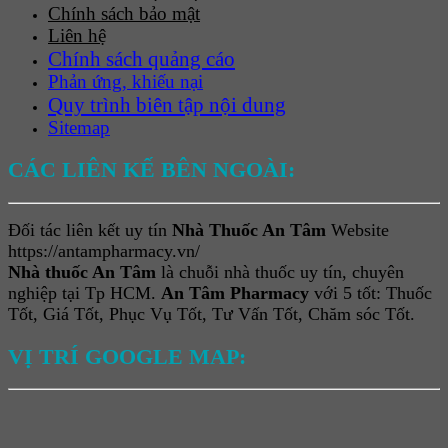
Chính sách bảo mật
Liên hệ
Chính sách quảng cáo
Phản ứng, khiếu nại
Quy trình biên tập nội dung
Sitemap
CÁC LIÊN KẾ BÊN NGOÀI:
Đối tác liên kết uy tín
Nhà Thuốc An Tâm
Website
https://antampharmacy.vn/
Nhà thuốc An Tâm
là chuỗi nhà thuốc uy tín, chuyên
nghiệp tại Tp HCM.
An Tâm Pharmacy
với 5 tốt: Thuốc
Tốt, Giá Tốt, Phục Vụ Tốt, Tư Vấn Tốt, Chăm sóc Tốt.
VỊ TRÍ GOOGLE MAP: