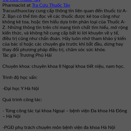
Pharmacist
at
Tra Cứu Thuốc Tây
Tracuuthuoctay cung cấp thông tin liên quan đến thuốc từ A-
Z. Bạn có thể tìm đọc về các thuốc được kê toa cũng như
không kê toa, hoặc tìm hiểu dựa trên phân loại của Thuốc A-
Z. Những thông tin trên chỉ mang tính chất tìm hiểu, mở rộng
kiến thức, và không hề cung cấp bất kì lời khuyên về y tế,
điều trị cũng như chẩn đoán. Hãy luôn nhớ tham khảo ý kiến
của bác sĩ hoặc các chuyên gia trước khi bắt đầu, dừng hay
thay đổi phương pháp điều trị, chăm sóc sức khỏe.
Tác giả : Trương Phú Hải
Chuyên khoa: chuyên khoa II Ngoại khoa tiết niệu, nam học.
Trình độ học vấn:
-Đại học Y Hà Nội
Quá trình công tác:
- Từng công tác tại khoa Ngoại – bệnh viện Đa khoa Hà Đông
– Hà Nội
-PGĐ phụ trách chuyên môn bệnh viện đa khoa Hà Nội