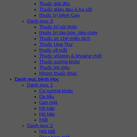
Thuốc giải độc
Thuốc giảm đau & hạ sốt
thuốc trị bệnh Gan
Danh mục 3
Thuốc trị sỏi thận
thuốc trị táo bón, tiêu chảy
Thuốc ức chế miễn dịch
Thuốc Ung Thư
thuốc về mắt
Thuốc vitamin & khoáng chất
Thuốc xương khớp
Thuốc lợi niệu
Nhóm thuốc khác
Danh mục bệnh Học
Danh mục 1
Cơ xương khớp
Da liễu
Gan mật
Hô hấp
Hô hấp
Mắt
Danh mục 2
Nội tiết