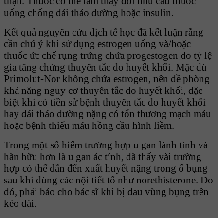
thận. Thuốc có thể làm thay đổi nhu cầu thuốc
uống chống đái tháo đường hoặc insulin.
Kết quả nguyên cứu dịch tễ học đã kết luận rằng
cần chú ý khi sử dụng estrogen uống và/hoặc
thuốc ức chế rụng trứng chứa progestogen do tỷ lệ
gia tăng chứng thuyên tắc do huyết khối. Mặc dù
Primolut-Nor không chứa estrogen, nên đề phòng
khả năng nguy cơ thuyên tắc do huyết khối, đặc
biệt khi có tiền sử bệnh thuyên tắc do huyết khối
hay đái tháo đường nặng có tổn thương mạch máu
hoặc bệnh thiếu máu hồng cầu hình liềm.
Trong một số hiếm trường hợp u gan lành tính và
hãn hữu hơn là u gan ác tính, đã thấy vài trường
hợp có thể dẫn đến xuất huyết nặng trong ổ bụng
sau khi dùng các nội tiết tố như norethisterone. Do
đó, phải báo cho bác sĩ khi bị đau vùng bụng trên
kéo dài.