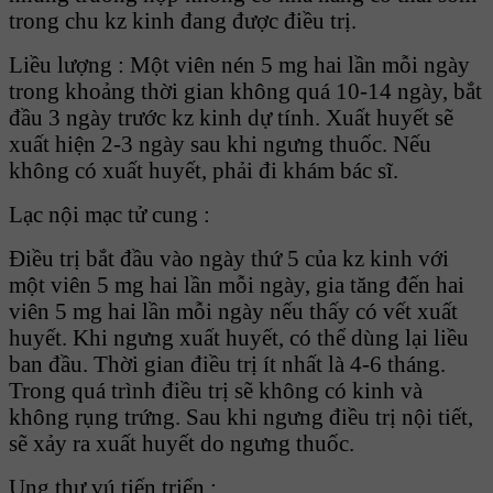
trong chu kz kinh đang được điều trị.
Liều lượng : Một viên nén 5 mg hai lần mỗi ngày
trong khoảng thời gian không quá 10-14 ngày, bắt
đầu 3 ngày trước kz kinh dự tính. Xuất huyết sẽ
xuất hiện 2-3 ngày sau khi ngưng thuốc. Nếu
không có xuất huyết, phải đi khám bác sĩ.
Lạc nội mạc tử cung :
Điều trị bắt đầu vào ngày thứ 5 của kz kinh với
một viên 5 mg hai lần mỗi ngày, gia tăng đến hai
viên 5 mg hai lần mỗi ngày nếu thấy có vết xuất
huyết. Khi ngưng xuất huyết, có thể dùng lại liều
ban đầu. Thời gian điều trị ít nhất là 4-6 tháng.
Trong quá trình điều trị sẽ không có kinh và
không rụng trứng. Sau khi ngưng điều trị nội tiết,
sẽ xảy ra xuất huyết do ngưng thuốc.
Ung thư vú tiến triển :