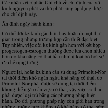
Các nhận xét ở phần Ghi chú về chỉ định của vô
kinh nguyên phát và thứ phát cũng áp dụng được
cho chỉ định này.
Ấn định ngày hành kinh :
Có thể dời kz kinh gần hơn hay hoãn đi một thời
gian trong những trường hợp cần thiết đặc biệt.
Tuy nhiên, việc dời kz kinh gần hơn với kết hợp
progestogen-estrogen thường được lựa chọn nhiều
hơn do khả năng có thai hầu như bị loại bỏ bởi sự
ức chế rụng trứng.
Ngược lại, hoãn kz kinh cần sử dụng Primolut-Nor
tại thời điểm khó ngăn ngừa khả năng có thai, do
Primolut-Nor phải được sử dụng tại thời điểm
không thể ngăn cản việc có thai, vậy việc có thai
phải được loại trừ bằng các phương pháp hiện
hành. Do đó, phương pháp này còn giới hạn trong
những trường hợp không có khả năng có thai sớm