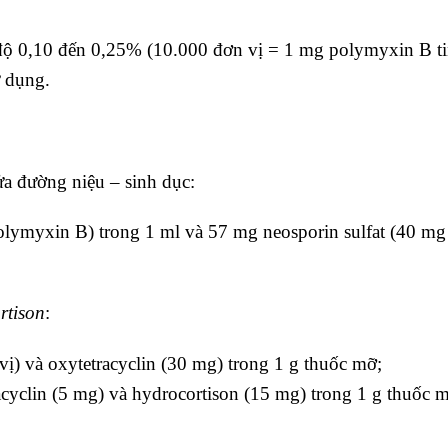
độ 0,10 đến 0,25% (10.000 đơn vị = 1 mg polymyxin B t
ử dụng.
a đường niệu – sinh dục:
olymyxin B) trong 1 ml và 57 mg neosporin sulfat (40 mg
rtison
:
) và oxytetracyclin (30 mg) trong 1 g thuốc mỡ;
cyclin (5 mg) và hydrocortison (15 mg) trong 1 g thuốc 