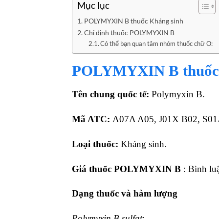
Mục lục
POLYMYXIN B thuốc Kháng sinh
Chỉ định thuốc POLYMYXIN B
Có thể bạn quan tâm nhóm thuốc chữ O:
POLYMYXIN B thuốc 
Tên chung quốc tế:
Polymyxin B.
Mã ATC:
A07A A05, J01X B02, S01
Loại thuốc:
Kháng sinh.
Giá thuốc
POLYMYXIN B
: Bình luậ
Dạng thuốc và hàm lượng
Polymyxin B sulfat
: