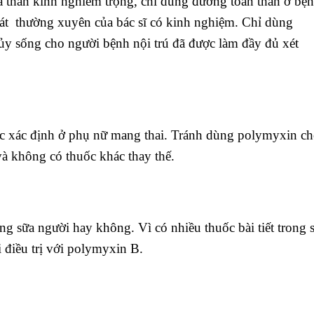
à thần kinh nghiêm trọng, chỉ dùng đường toàn thân ở bệ
 sát thường xuyên của bác sĩ có kinh nghiệm. Chỉ dùng
ủy sống cho người bệnh nội trú đã được làm đầy đủ xét
c xác định ở phụ nữ mang thai. Tránh dùng polymyxin c
 và không có thuốc khác thay thế.
ng sữa người hay không. Vì có nhiều thuốc bài tiết trong 
 điều trị với polymyxin B.