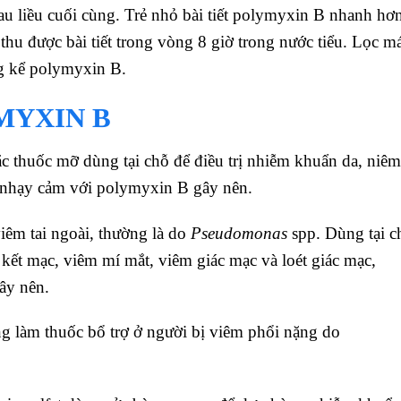
 sau liều cuối cùng. Trẻ nhỏ bài tiết polymyxin B nhanh hơ
hu được bài tiết trong vòng 8 giờ trong nước tiểu. Lọc m
g kể polymyxin B.
MYXIN B
 thuốc mỡ dùng tại chỗ để điều trị nhiễm khuẩn da, niêm
n nhạy cảm với polymyxin B gây nên.
iêm tai ngoài, thường là do
Pseudomonas
spp. Dùng tại c
 kết mạc, viêm mí mắt, viêm giác mạc và loét giác mạc,
ây nên.
 làm thuốc bổ trợ ở người bị viêm phổi nặng do