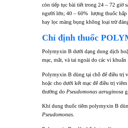
còn tiếp tục bài tiết trong 24 – 72 giờ
người lớn; 40 – 60% lượng thuốc hấp t
hay lọc màng bụng không loại trừ đán
Chỉ định
thuốc
POLY
Polymyxin B dưới dạng dung dịch hoặc
mạc, mắt, và tai ngoài do các vi khuẩ
Polymyxin B dùng tại chỗ để điều trị v
hoặc cho dưới kết mạc để điều trị viêm
thường do
Pseudomonas aeruginosa
g
Khí dung thuốc tiêm polymyxin B dùng
Pseudomonas
.