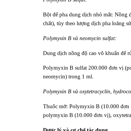
Bột để pha dung dịch nhỏ mắt: Nồng 
chất), tùy theo lượng dịch pha loãng s
Polymyxin B và neomycin sulfat:
Dung dịch nồng độ cao vô khuẩn để rử
Polymyxin B sulfat 200.000 đơn vị (p
neomycin) trong 1 ml.
Polymyxin B và oxytetracyclin, hydroco
Thuốc mỡ: Polymyxin B (10.000 đơn vị
polymyxin B (10.000 đơn vị), oxytetra
Dược lý và cơ chế tác dụng