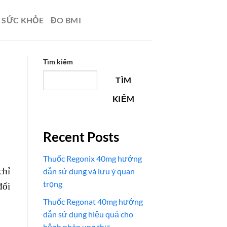
N SỨC KHỎE
ĐO BMI
Tìm kiếm
TÌM
KIẾM
Recent Posts
Thuốc Regonix 40mg hướng
chỉ
dẫn sử dụng và lưu ý quan
trọng
đổi
Thuốc Regonat 40mg hướng
dẫn sử dụng hiệu quả cho
bệnh nhân ung thư