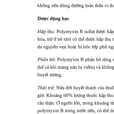
không nên dùng đường toàn thân vì thu
Dược động học
Hấp thu:
Polymyxin B sulfat được hấp
hóa, trừ ở trẻ nhỏ có thể được hấp th
da nguyên vẹn hoặc bị tróc lớp phủ ng
Phân bố:
Polymyxin B phân bố rộng rã
(kể cả khi màng não bị viêm) và khôn
huyết tương.
Thải trừ:
Nửa đời huyết thanh của thuố
giờ. Khoảng 60% lượng thuốc hấp thu đ
cầu thận. Ở ngưòi lớn, trong khoảng thờ
polymyxin B trong nước tiểu, có thể d