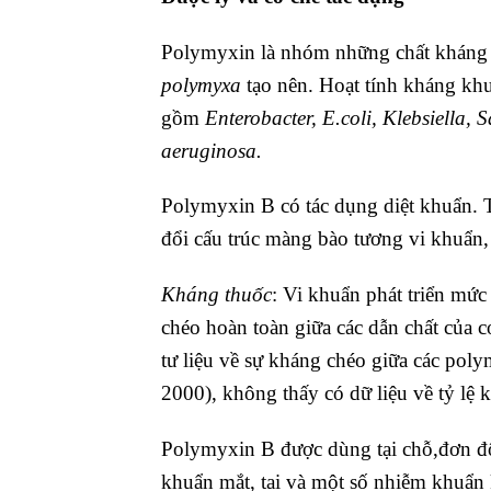
Polymyxin là nhóm những chất kháng s
polymyxa
tạo nên. Hoạt tính kháng kh
gồm
Enterobacter,
E.coli, Klebsiella,
aeruginosa.
Polymyxin B có tác dụng diệt khuẩn. 
đổi cấu trúc màng bào tương vi khuẩn, 
Kháng thuốc
: Vi khuẩn phát triển mứ
chéo hoàn toàn giữa các dẫn chất của 
tư liệu về sự kháng chéo giữa các po
2000), không thấy có dữ liệu về tỷ lệ
Polymyxin B được dùng tại chỗ,đơn độc
khuẩn mắt, tai và một số nhiễm khuẩn