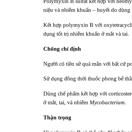
Polymyxin B sulfat kết hợp với neomy
niệu và nhiễm khuẩn – huyết do dùng
Kết hợp polymyxin B với oxytetracyclin
dụng tốt trị nhiễm khuẩn ở mắt và tai.
Chống chỉ định
Người có tiền sử quá mẫn với bất cứ 
Sử dụng đồng thời thuốc phong bế thầ
Dùng chế phẩm kết hợp với corticoste
ở mắt, tai, và nhiễm
Mycobacterium
.
Thận trọng