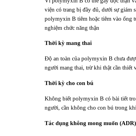
Vì polymyxin B có thể gây độc thận v
viện có trang bị đầy đủ, dưới sự giám
polymyxin B tiêm hoặc tiêm vào ống t
nghiệm chức năng thận
Thời kỳ mang thai
Ðộ an toàn của polymyxin B chưa đượ
người mang thai, trừ khi thật cần thiết
Thời kỳ cho con bú
Không biết polymyxin B có bài tiết tro
người, cần không cho con bú trong khi
Tác dụng không mong muốn (ADR)