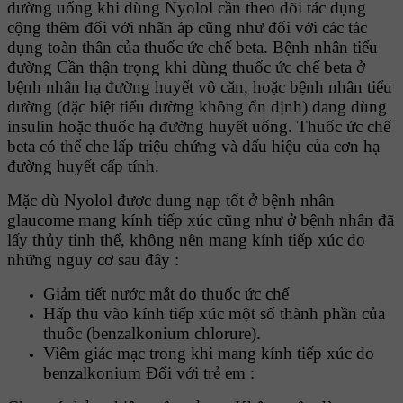
đường uống khi dùng Nyolol cần theo dõi tác dụng
cộng thêm đối với nhãn áp cũng như đối với các tác
dụng toàn thân của thuốc ức chế beta. Bệnh nhân tiểu
đường Cần thận trọng khi dùng thuốc ức chế beta ở
bệnh nhân hạ đường huyết vô căn, hoặc bệnh nhân tiểu
đường (đặc biệt tiểu đường không ổn định) đang dùng
insulin hoặc thuốc hạ đường huyết uống. Thuốc ức chế
beta có thể che lấp triệu chứng và dấu hiệu của cơn hạ
đường huyết cấp tính.
Mặc dù Nyolol được dung nạp tốt ở bệnh nhân
glaucome mang kính tiếp xúc cũng như ở bệnh nhân đã
lấy thủy tinh thể, không nên mang kính tiếp xúc do
những nguy cơ sau đây :
Giảm tiết nước mắt do thuốc ức chế
Hấp thu vào kính tiếp xúc một số thành phần của
thuốc (benzalkonium chlorure).
Viêm giác mạc trong khi mang kính tiếp xúc do
benzalkonium Đối với trẻ em :