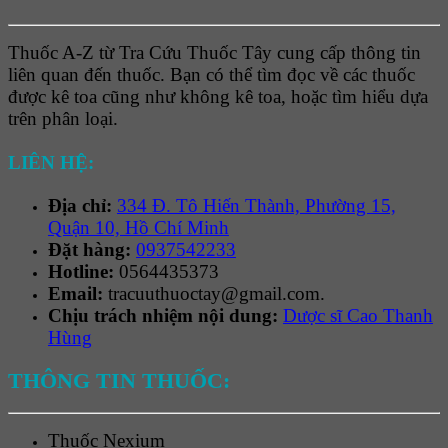
Thuốc A-Z từ Tra Cứu Thuốc Tây cung cấp thông tin
liên quan đến thuốc. Bạn có thể tìm đọc về các thuốc
được kê toa cũng như không kê toa, hoặc tìm hiểu dựa
trên phân loại.
LIÊN HỆ:
Địa chỉ:
334 Đ. Tô Hiến Thành, Phường 15,
Quận 10, Hồ Chí Minh
Đặt hàng:
0937542233
Hotline:
0564435373
Email:
tracuuthuoctay@gmail.com.
Chịu trách nhiệm nội dung:
Dược sĩ Cao Thanh
Hùng
THÔNG TIN THUỐC:
Thuốc
Nexium