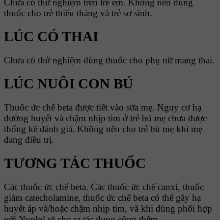
Chưa có thử nghiệm trên trẻ em. Không nên dùng
thuốc cho trẻ thiếu tháng và trẻ sơ sinh.
LÚC CÓ THAI
Chưa có thử nghiệm dùng thuốc cho phụ nữ mang thai.
LÚC NUÔI CON BÚ
Thuốc ức chế beta được tiết vào sữa mẹ. Nguy cơ hạ
đường huyết và chậm nhịp tim ở trẻ bú mẹ chưa được
thống kê đánh giá. Không nên cho trẻ bú mẹ khi mẹ
đang điều trị.
TƯƠNG TÁC THUỐC
Các thuốc ức chế beta. Các thuốc ức chế canxi, thuốc
giảm catecholamine, thuốc ức chế beta có thể gây hạ
huyết áp và/hoặc chậm nhịp tim, và khi dùng phối hợp
với Nyolol sẽ cho ra tác dụng cộng thêm.