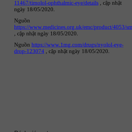
11467/timolol-ophthalmic-eye/details
, cập nhật
ngày 18/05/2020.
Nguồn
https://www.medicines.org.uk/emc/product/4053/s
, cập nhật ngày 18/05/2020.
Nguồn
https://www.1mg.com/drugs/nyolol-eye-
drop-123074
, cập nhật ngày 18/05/2020.