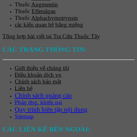
Thuốc
Augmentin
Thuốc
Efferalgan
Thuốc
Alphachymotrypsin
các kiểu quan hệ bằng miệng
Tổng hợp bài viết tại Tra Cứu Thuốc Tây
CÁC TRANG THÔNG TIN:
Giới thiệu về chúng tôi
Điều khoản dịch vụ
Chính sách bảo mật
Liên hệ
Chính sách quảng cáo
Phản ứng, khiếu nại
Quy trình biên tập nội dung
Sitemap
CÁC LIÊN KẾ BÊN NGOÀI: