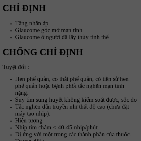
CHỈ ĐỊNH
Tăng nhãn áp
Glaucome góc mở mạn tính
Glaucome ở người đã lấy thủy tinh thể
CHỐNG CHỈ ĐỊNH
Tuyệt đối :
Hen phế quản, co thắt phế quản, có tiền sử hen
phế quản hoặc bệnh phổi tắc nghẽn mạn tính
nặng.
Suy tim sung huyết không kiểm soát được, sốc do
Tắc nghẽn dẫn truyền nhĩ thất độ cao (chưa đặt
máy tạo nhịp).
Hiện tượng
Nhịp tim chậm < 40-45 nhịp/phút.
Dị ứng với một trong các thành phần của thuốc.