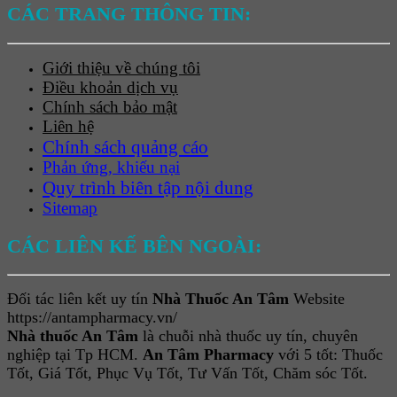
CÁC TRANG THÔNG TIN:
Giới thiệu về chúng tôi
Điều khoản dịch vụ
Chính sách bảo mật
Liên hệ
Chính sách quảng cáo
Phản ứng, khiếu nại
Quy trình biên tập nội dung
Sitemap
CÁC LIÊN KẾ BÊN NGOÀI:
Đối tác liên kết uy tín
Nhà Thuốc An Tâm
Website
https://antampharmacy.vn/
Nhà thuốc An Tâm
là chuỗi nhà thuốc uy tín, chuyên
nghiệp tại Tp HCM.
An Tâm Pharmacy
với 5 tốt: Thuốc
Tốt, Giá Tốt, Phục Vụ Tốt, Tư Vấn Tốt, Chăm sóc Tốt.