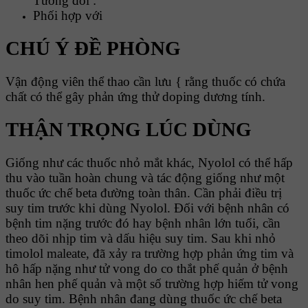
Tương đối :
Phối hợp với
CHÚ Ý ĐỀ PHÒNG
Vận động viên thể thao cần lưu { rằng thuốc có chứa
chất có thể gây phản ứng thử doping dương tính.
THẬN TRỌNG LÚC DÙNG
Giống như các thuốc nhỏ mắt khác, Nyolol có thể hấp
thu vào tuần hoàn chung và tác động giống như một
thuốc ức chế beta đường toàn thân. Cần phải điều trị
suy tim trước khi dùng Nyolol. Đối với bệnh nhân có
bệnh tim nặng trước đó hay bệnh nhân lớn tuổi, cần
theo dõi nhịp tim và dấu hiệu suy tim. Sau khi nhỏ
timolol maleate, đã xảy ra trường hợp phản ứng tim và
hô hấp nặng như tử vong do co thắt phế quản ở bệnh
nhân hen phế quản và một số trường hợp hiếm tử vong
do suy tim. Bệnh nhân đang dùng thuốc ức chế beta