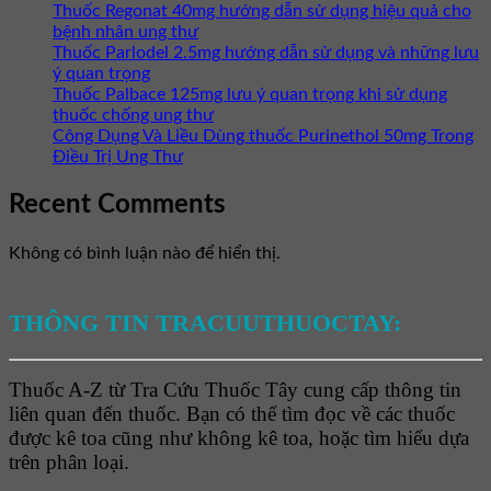
Thuốc Regonat 40mg hướng dẫn sử dụng hiệu quả cho
bệnh nhân ung thư
Thuốc Parlodel 2.5mg hướng dẫn sử dụng và những lưu
ý quan trọng
Thuốc Palbace 125mg lưu ý quan trọng khi sử dụng
thuốc chống ung thư
Công Dụng Và Liều Dùng thuốc Purinethol 50mg Trong
Điều Trị Ung Thư
Recent Comments
Không có bình luận nào để hiển thị.
THÔNG TIN TRACUUTHUOCTAY:
Thuốc A-Z từ Tra Cứu Thuốc Tây cung cấp thông tin
liên quan đến thuốc. Bạn có thể tìm đọc về các thuốc
được kê toa cũng như không kê toa, hoặc tìm hiểu dựa
trên phân loại.