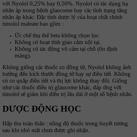
với Nyolol 0,25% hay 0,50%. Nyolol có tác dụng hạ
nhãn áp trong bệnh glaucome hay các tình trạng tăng
nhãn áp khác. Đặc tính dược lý của hoạt chất chính
timolol maleate bao gồm :
Ức chế thụ thể beta không chọn lọc.
Không có hoạt tính giao cảm nội tại.
Không có tác động vô cảm tại chỗ (ổn định
màng).
Không giống các thuốc co đồng tử, Nyolol không ảnh
hưởng đến kích thước đồng tử hay sự điều tiết. Không
có co quắp điều tiết và thị lực không thay đổi. Giống
như các thuốc điều trị glaucome khác, đáp ứng với
timolol sẽ giảm khi điều trị lâu dài ở một số bệnh nhân.
DƯỢC ĐỘNG HỌC
Hấp thu toàn thân : nồng độ thuốc trong huyết tương
sau khi nhỏ mắt chưa được ghi nhận.