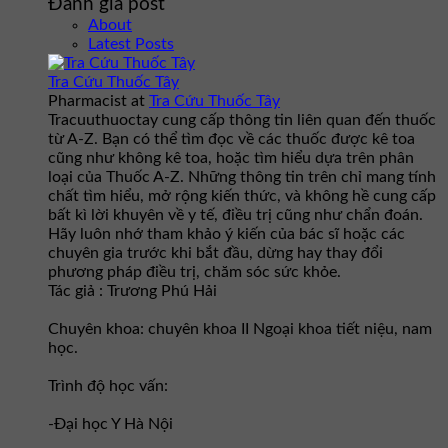
Đánh giá post
About
Latest Posts
Tra Cứu Thuốc Tây
Pharmacist
at
Tra Cứu Thuốc Tây
Tracuuthuoctay cung cấp thông tin liên quan đến thuốc
từ A-Z. Bạn có thể tìm đọc về các thuốc được kê toa
cũng như không kê toa, hoặc tìm hiểu dựa trên phân
loại của Thuốc A-Z. Những thông tin trên chỉ mang tính
chất tìm hiểu, mở rộng kiến thức, và không hề cung cấp
bất kì lời khuyên về y tế, điều trị cũng như chẩn đoán.
Hãy luôn nhớ tham khảo ý kiến của bác sĩ hoặc các
chuyên gia trước khi bắt đầu, dừng hay thay đổi
phương pháp điều trị, chăm sóc sức khỏe.
Tác giả : Trương Phú Hải
Chuyên khoa: chuyên khoa II Ngoại khoa tiết niệu, nam
học.
Trình độ học vấn:
-Đại học Y Hà Nội