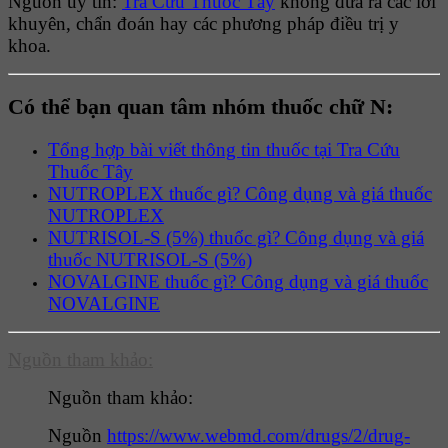
Nguồn uy tín:
Tra Cứu Thuốc Tây
không đưa ra các lời
khuyên, chẩn đoán hay các phương pháp điều trị y
khoa.
Có thể bạn quan tâm nhóm thuốc chữ N:
Tổng hợp bài viết thông tin thuốc tại Tra Cứu
Thuốc Tây
NUTROPLEX thuốc gì? Công dụng và giá thuốc
NUTROPLEX
NUTRISOL-S (5%) thuốc gì? Công dụng và giá
thuốc NUTRISOL-S (5%)
NOVALGINE thuốc gì? Công dụng và giá thuốc
NOVALGINE
Nguồn tham khảo:
Nguồn tham khảo:
Nguồn
https://www.webmd.com/drugs/2/drug-