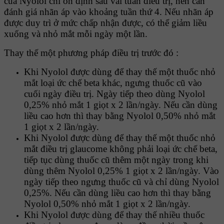
của Nyolol chỉ ổn định sau vài tuần điều trị, nên cần
đánh giá nhãn áp vào khoảng tuần thứ 4. Nếu nhãn áp
được duy trì ở mức chấp nhận được, có thể giảm liều
xuống và nhỏ mắt mỗi ngày một lần.
Thay thế một phương pháp điều trị trước đó :
Khi Nyolol được dùng để thay thế một thuốc nhỏ
mắt loại ức chế beta khác, ngưng thuốc cũ vào
cuối ngày điều trị. Ngày tiếp theo dùng Nyolol
0,25% nhỏ mắt 1 giọt x 2 lần/ngày. Nếu cần dùng
liều cao hơn thì thay bằng Nyolol 0,50% nhỏ mắt
1 giọt x 2 lần/ngày.
Khi Nyolol được dùng để thay thế một thuốc nhỏ
mắt điều trị glaucome không phải loại ức chế beta,
tiếp tục dùng thuốc cũ thêm một ngày trong khi
dùng thêm Nyolol 0,25% 1 giọt x 2 lần/ngày. Vào
ngày tiếp theo ngưng thuốc cũ và chỉ dùng Nyolol
0,25%. Nếu cần dùng liều cao hơn thì thay bằng
Nyolol 0,50% nhỏ mắt 1 giọt x 2 lần/ngày.
Khi Nyolol được dùng để thay thế nhiều thuốc