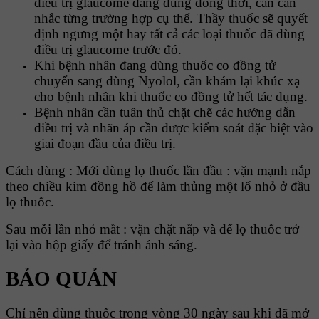
điều trị glaucome đang dùng đồng thời, cần cân
nhắc từng trường hợp cụ thể. Thầy thuốc sẽ quyết
định ngưng một hay tất cả các loại thuốc đã dùng
điều trị glaucome trước đó.
Khi bệnh nhân đang dùng thuốc co đồng tử
chuyển sang dùng Nyolol, cần khám lại khúc xạ
cho bệnh nhân khi thuốc co đồng tử hết tác dụng.
Bệnh nhân cần tuân thủ chặt chẽ các hướng dẫn
điều trị và nhãn áp cần được kiểm soát đặc biệt vào
giai đoạn đầu của điều trị.
Cách dùng : Mới dùng lọ thuốc lần đầu : vặn mạnh nắp
theo chiều kim đồng hồ để làm thủng một lổ nhỏ ở đầu
lọ thuốc.
Sau mỗi lần nhỏ mắt : vặn chặt nắp và để lọ thuốc trở
lại vào hộp giấy để tránh ánh sáng.
BẢO QUẢN
Chỉ nên dùng thuốc trong vòng 30 ngày sau khi đã mở