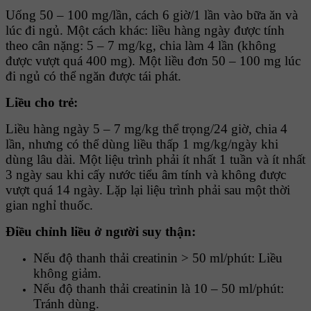
Uống 50 – 100 mg/lần, cách 6 giờ/1 lần vào bữa ăn và
lúc đi ngủ. Một cách khác: liều hàng ngày được tính
theo cân nặng: 5 – 7 mg/kg, chia làm 4 lần (không
được vượt quá 400 mg). Một liều đơn 50 – 100 mg lúc
đi ngủ có thể ngăn được tái phát.
Liều cho trẻ
:
Liều hàng ngày 5 – 7 mg/kg thể trọng/24 giờ, chia 4
lần, nhưng có thể dùng liều thấp 1 mg/kg/ngày khi
dùng lâu dài. Một liệu trình phải ít nhất 1 tuần và ít nhất
3 ngày sau khi cấy nước tiểu âm tính và không được
vượt quá 14 ngày. Lặp lại liệu trình phải sau một thời
gian nghỉ thuốc.
Ðiều chỉnh liều ở người suy thận:
Nếu độ thanh thải creatinin > 50 ml/phút: Liều
không giảm.
Nếu độ thanh thải creatinin là 10 – 50 ml/phút:
Tránh dùng.