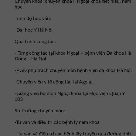
Chuyên khoa: chuyên khoa II Ngoại khoa tiết niệu, nam
học.
Trình độ học vấn:
-Đại học Y Hà Nội
Quá trình công tác:
- Từng công tác tại khoa Ngoại – bệnh viện Đa khoa Hà
Đông – Hà Nội
-PGĐ phụ trách chuyên môn bệnh viện đa khoa Hà Nội
-Chuyên viên y tế công tác tại Agola...
-Giảng viên bộ môn Ngoại khoa tại Học viện Quân Y
103
Sở trưởng chuyên môn:
-Tư vấn và điều trị các bệnh lý nam khoa
- Tư vấn và điều trị các bệnh lây truyền qua đường tình