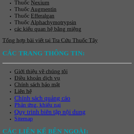
Thuốc
Nexium
Thuốc
Augmentin
Thuốc
Efferalgan
Thuốc
Alphachymotrypsin
các kiểu quan hệ bằng miệng
Tổng hợp bài viết tại Tra Cứu Thuốc Tây
CÁC TRANG THÔNG TIN:
Giới thiệu về chúng tôi
Điều khoản dịch vụ
Chính sách bảo mật
Liên hệ
Chính sách quảng cáo
Phản ứng, khiếu nại
Quy trình biên tập nội dung
Sitemap
CÁC LIÊN KẾ BÊN NGOÀI: