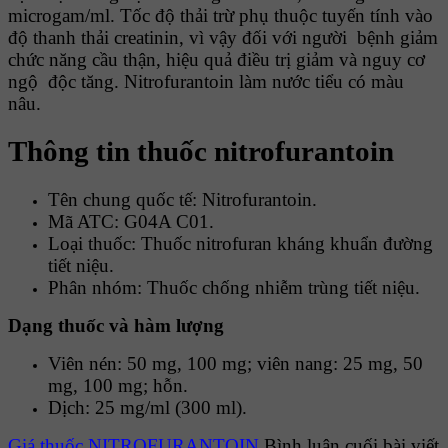
microgam/ml. Tốc độ thải trừ phụ thuộc tuyến tính vào
độ thanh thải creatinin, vì vậy đối với người bệnh giảm
chức năng cầu thận, hiệu quả điều trị giảm và nguy cơ
ngộ độc tăng. Nitrofurantoin làm nước tiểu có màu
nâu.
Thông tin thuốc nitrofurantoin
Tên chung quốc tế: Nitrofurantoin.
Mã ATC: G04A C01.
Loại thuốc: Thuốc nitrofuran kháng khuẩn đường
tiết niệu.
Phân nhóm: Thuốc chống nhiễm trùng tiết niệu.
Dạng thuốc và hàm lượng
Viên nén: 50 mg, 100 mg; viên nang: 25 mg, 50
mg, 100 mg; hỗn.
Dịch: 25 mg/ml (300 ml).
Giá thuốc NITROFURANTOIN
Bình luận cuối bài viết