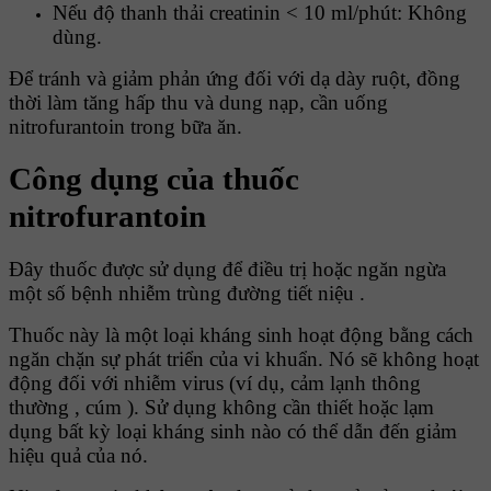
Nếu độ thanh thải creatinin < 10 ml/phút: Không
dùng.
Ðể tránh và giảm phản ứng đối với dạ dày ruột, đồng
thời làm tăng hấp thu và dung nạp, cần uống
nitrofurantoin trong bữa ăn.
Công dụng của thuốc
nitrofurantoin
Đây thuốc được sử dụng để điều trị hoặc ngăn ngừa
một số bệnh nhiễm trùng đường tiết niệu .
Thuốc này là một loại kháng sinh hoạt động bằng cách
ngăn chặn sự phát triển của vi khuẩn. Nó sẽ không hoạt
động đối với nhiễm virus (ví dụ, cảm lạnh thông
thường , cúm ). Sử dụng không cần thiết hoặc lạm
dụng bất kỳ loại kháng sinh nào có thể dẫn đến giảm
hiệu quả của nó.