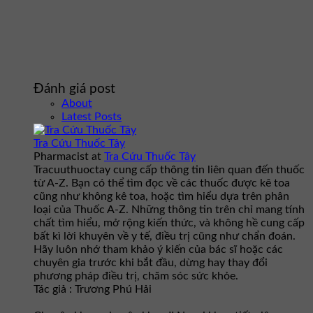
Đánh giá post
About
Latest Posts
Tra Cứu Thuốc Tây
Pharmacist
at
Tra Cứu Thuốc Tây
Tracuuthuoctay cung cấp thông tin liên quan đến thuốc
từ A-Z. Bạn có thể tìm đọc về các thuốc được kê toa
cũng như không kê toa, hoặc tìm hiểu dựa trên phân
loại của Thuốc A-Z. Những thông tin trên chỉ mang tính
chất tìm hiểu, mở rộng kiến thức, và không hề cung cấp
bất kì lời khuyên về y tế, điều trị cũng như chẩn đoán.
Hãy luôn nhớ tham khảo ý kiến của bác sĩ hoặc các
chuyên gia trước khi bắt đầu, dừng hay thay đổi
phương pháp điều trị, chăm sóc sức khỏe.
Tác giả : Trương Phú Hải