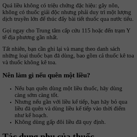
Quá liều không có triệu chứng đặc hiệu: gây nôn,
không có thuốc giải độc nhưng phải duy trì một lượng
dịch truyền lớn để thúc đẩy bài tiết thuốc qua nước tiểu.
Gọi ngay cho Trung tâm cấp cứu 115 hoặc đến trạm Y
tế địa phương gần nhất.
Tất nhiên, bạn cần ghi lại và mang theo danh sách
những loại thuốc bạn đã dùng, bao gồm cả thuốc kê toa
và thuốc không kê toa.
Nên làm gì nếu quên một liều?
Nếu bạn quên dùng một liều thuốc, hãy dùng
càng sớm càng tốt.
Nhưng nếu gần với liều kế tiếp, bạn hãy bỏ qua
liều đã quên và dùng liều kế tiếp vào thời điểm
như kế hoạch.
Không dùng gấp đôi liều đã quy định.
Tác dụng phụ của thuốc