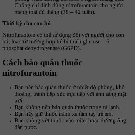
Chống chỉ định dùng nitrofurantoin cho người
mang thai đủ tháng (38 – 42 tuần).
Thời kỳ cho con bú
Nitrofurantoin có thể sử dụng đối với người cho con
bú, loại trừ trường hợp trẻ bị thiếu glucose – 6 –
phosphat dehydrogenase (G6PD).
Cách bảo quản thuốc
nitrofurantoin
Bạn nên bảo quản thuốc ở nhiệt độ phòng, khô
thoáng, tránh tiếp xúc trực tiếp với ánh sáng mặt
trời.
Bạn không nên bảo quản thuốc trong tủ lạnh.
Bạn hãy giữ thuốc tránh xa tầm tay trẻ em.
Bạn không vứt thuốc vào toilet hoặc đường ống
dẫn nước.