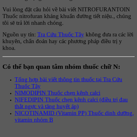
Vui lòng đặt câu hỏi về bài viết NITROFURANTOIN
Thuốc nitrofuran kháng khuẩn đường tiết niệu., chúng
tôi sẽ trả lời nhanh chóng.
Nguồn uy tín:
Tra Cứu Thuốc Tây
không đưa ra các lời
khuyên, chẩn đoán hay các phương pháp điều trị y
khoa.
Có thể bạn quan tâm nhóm thuốc chữ N:
Tổng hợp bài viết thông tin thuốc tại Tra Cứu
Thuốc Tây
NIMODIPIN Thuốc chẹn kênh calci
NIFEDIPIN Thuốc chẹn kênh calci (điều trị đau
thắt ngực và tăng huyết áp)
NICOTINAMID (Vitamin PP) Thuốc dinh dưỡng,
vitamin nhóm B