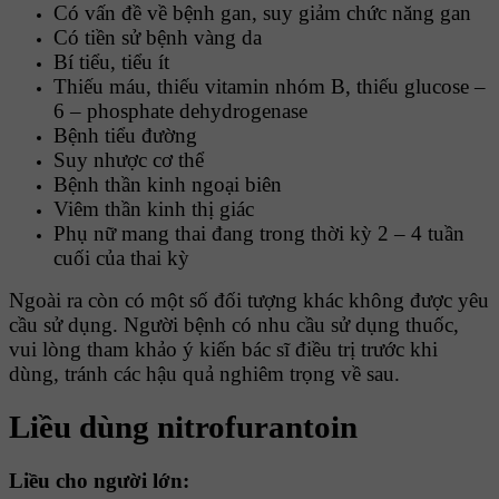
Có vấn đề về bệnh gan, suy giảm chức năng gan
Có tiền sử bệnh vàng da
Bí tiểu, tiểu ít
Thiếu máu, thiếu vitamin nhóm B, thiếu glucose –
6 – phosphate dehydrogenase
Bệnh tiểu đường
Suy nhược cơ thể
Bệnh thần kinh ngoại biên
Viêm thần kinh thị giác
Phụ nữ mang thai đang trong thời kỳ 2 – 4 tuần
cuối của thai kỳ
Ngoài ra còn có một số đối tượng khác không được yêu
cầu sử dụng. Người bệnh có nhu cầu sử dụng thuốc,
vui lòng tham khảo ý kiến bác sĩ điều trị trước khi
dùng, tránh các hậu quả nghiêm trọng về sau.
Liều dùng nitrofurantoin
Liều cho người lớn
: