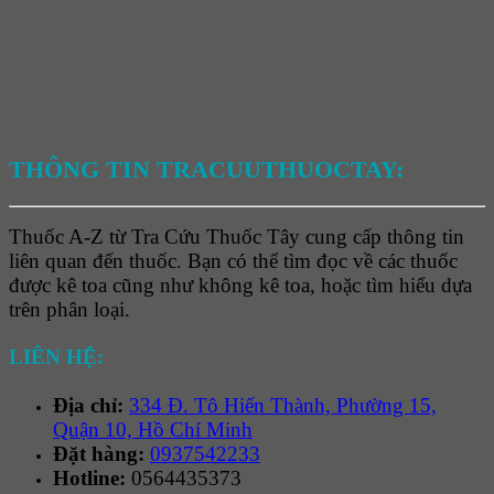
THÔNG TIN TRACUUTHUOCTAY:
Thuốc A-Z từ Tra Cứu Thuốc Tây cung cấp thông tin
liên quan đến thuốc. Bạn có thể tìm đọc về các thuốc
được kê toa cũng như không kê toa, hoặc tìm hiểu dựa
trên phân loại.
LIÊN HỆ:
Địa chỉ:
334 Đ. Tô Hiến Thành, Phường 15,
Quận 10, Hồ Chí Minh
Đặt hàng:
0937542233
Hotline:
0564435373