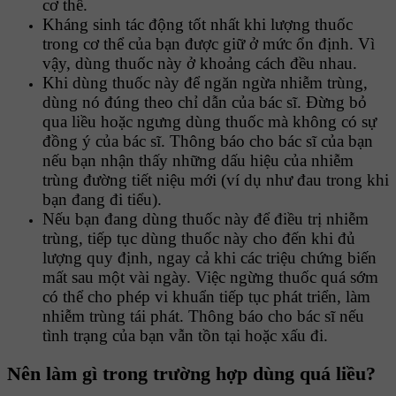
cơ thể.
Kháng sinh tác động tốt nhất khi lượng thuốc
trong cơ thể của bạn được giữ ở mức ổn định. Vì
vậy, dùng thuốc này ở khoảng cách đều nhau.
Khi dùng thuốc này để ngăn ngừa nhiễm trùng,
dùng nó đúng theo chỉ dẫn của bác sĩ. Đừng bỏ
qua liều hoặc ngưng dùng thuốc mà không có sự
đồng ý của bác sĩ. Thông báo cho bác sĩ của bạn
nếu bạn nhận thấy những dấu hiệu của nhiễm
trùng đường tiết niệu mới (ví dụ như đau trong khi
bạn đang đi tiểu).
Nếu bạn đang dùng thuốc này để điều trị nhiễm
trùng, tiếp tục dùng thuốc này cho đến khi đủ
lượng quy định, ngay cả khi các triệu chứng biến
mất sau một vài ngày. Việc ngừng thuốc quá sớm
có thể cho phép vi khuẩn tiếp tục phát triển, làm
nhiễm trùng tái phát. Thông báo cho bác sĩ nếu
tình trạng của bạn vẫn tồn tại hoặc xấu đi.
Nên làm gì trong trường hợp dùng quá liều?