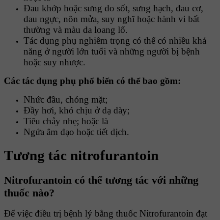
Đau khớp hoặc sưng do sốt, sưng hạch, đau cơ,
đau ngực, nôn mửa, suy nghĩ hoặc hành vi bất
thường và màu da loang lổ.
Tác dụng phụ nghiêm trọng có thể có nhiều khả
năng ở người lớn tuổi và những người bị bệnh
hoặc suy nhược.
Các tác dụng phụ phổ biến có thể bao gồm:
Nhức đầu, chóng mặt;
Đầy hơi, khó chịu ở dạ dày;
Tiêu chảy nhẹ; hoặc là
Ngứa âm đạo hoặc tiết dịch.
Tương tác nitrofurantoin
Nitrofurantoin có thể tương tác với những
thuốc nào?
Để việc điều trị bệnh lý bằng thuốc Nitrofurantoin đạt