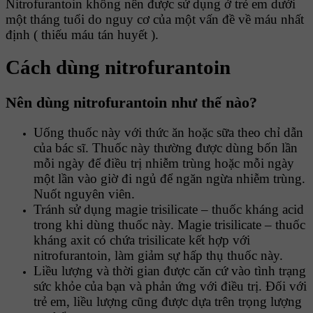
Nitrofurantoin không nên được sử dụng ở trẻ em dưới
một tháng tuổi do nguy cơ của một vấn đề về máu nhất
định ( thiếu máu tán huyết ).
Cách dùng nitrofurantoin
Nên dùng nitrofurantoin như thế nào?
Uống thuốc này với thức ăn hoặc sữa theo chỉ dẫn
của bác sĩ. Thuốc này thường được dùng bốn lần
mỗi ngày để điều trị nhiễm trùng hoặc mỗi ngày
một lần vào giờ đi ngủ để ngăn ngừa nhiễm trùng.
Nuốt nguyên viên.
Tránh sử dụng magie trisilicate – thuốc kháng acid
trong khi dùng thuốc này. Magie trisilicate – thuốc
kháng axit có chứa trisilicate kết hợp với
nitrofurantoin, làm giảm sự hấp thụ thuốc này.
Liều lượng và thời gian được căn cứ vào tình trạng
sức khỏe của bạn và phản ứng với điều trị. Đối với
trẻ em, liều lượng cũng được dựa trên trọng lượng