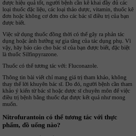
được hiệu quả tốt, người bệnh cần kê khai đầy đủ các
loại thuốc đặc liệu, các loại thảo dược, vitamin, thuốc kê
đơn hoặc không cơ đơn cho các bác sĩ điều trị của bạn
được biết.
Việc sử dụng thuốc đồng thời có thể gây ra phản tác
dụng hoặc ảnh hưởng sự gia tăng của tác dụng phụ. Vì
vậy, hãy báo cáo cho bác sĩ của bạn được biết, đặc biệt
là thuốc Silfinpyrazone.
Thuốc có thể tương tác với: Fluconazole.
Thông tin bài viết chỉ mang giá trị tham khảo, không
thay thế lời khuyên bác sĩ. Do đó, người bệnh cần tham
khảo ý kiến từ bác sĩ hoặc dược sĩ chuyên môn để việc
điều trị bệnh bằng thuốc đạt được kết quả như mong
muốn.
Nitrofurantoin có thể tương tác với thực
phẩm, đồ uống nào?