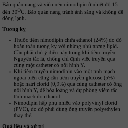
Bảo quản nang và viên nén nimodipin ở nhiệt độ 15
O
đến 30
C. Bảo quản nang tránh ánh sáng và không để
đông lạnh.
Tương kỵ
Thuốc tiêm nimodipin chứa ethanol (24%) do đó
hoàn toàn tương kỵ với những nhũ tương lipid.
Cần phải chú ý điều này trong khi tiêm truyền.
Nguyên tắc là, chống chỉ định việc truyền qua
cùng một catheter có nối hình Y.
Khi tiêm truyền nimodipin vào một tĩnh mạch
ngoại biên cũng cần tiêm truyền glucose (5%)
hoặc natri clorid (0,9%) qua cùng catheter có ống
nối hình Y, để hòa loãng và dự phòng viêm tắc
tĩnh mạch do ethanol.
Nimodipin hấp phụ nhiều vào polyvinyl clorid
(PVC), do đó phải dùng ống truyền polyethylen
thay thế.
Quá liều và xử trí