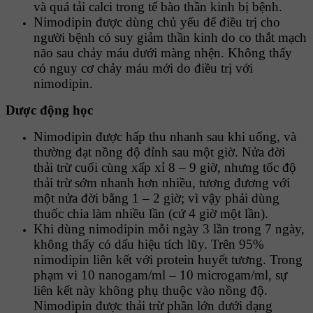
và quá tải calci trong tế bào thần kinh bị bệnh.
Nimodipin được dùng chủ yếu để điều trị cho
người bệnh có suy giảm thần kinh do co thắt mạch
não sau chảy máu dưới màng nhện. Không thấy
có nguy cơ chảy máu mới do điều trị với
nimodipin.
Dược động học
Nimodipin được hấp thu nhanh sau khi uống, và
thường đạt nồng độ đỉnh sau một giờ. Nửa đời
thải trừ cuối cùng xấp xỉ 8 – 9 giờ, nhưng tốc độ
thải trừ sớm nhanh hơn nhiều, tương đương với
một nửa đời bằng 1 – 2 giờ; vì vậy phải dùng
thuốc chia làm nhiều lần (cứ 4 giờ một lần).
Khi dùng nimodipin mỗi ngày 3 lần trong 7 ngày,
không thấy có dấu hiệu tích lũy. Trên 95%
nimodipin liên kết với protein huyết tương. Trong
phạm vi 10 nanogam/ml – 10 microgam/ml, sự
liên kết này không phụ thuộc vào nồng độ.
Nimodipin được thải trừ phần lớn dưới dạng