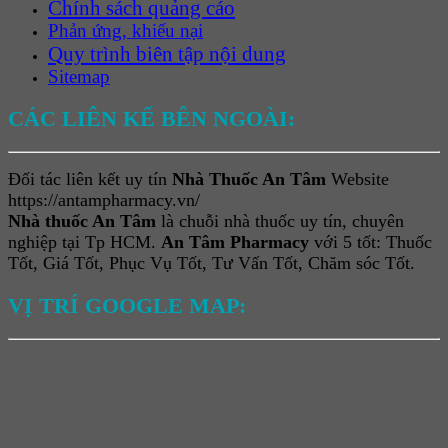
Chính sách quảng cáo
Phản ứng, khiếu nại
Quy trình biên tập nội dung
Sitemap
CÁC LIÊN KẾ BÊN NGOÀI:
Đối tác liên kết uy tín
Nhà Thuốc An Tâm
Website
https://antampharmacy.vn/
Nhà thuốc An Tâm
là chuỗi nhà thuốc uy tín, chuyên
nghiệp tại Tp HCM.
An Tâm Pharmacy
với 5 tốt: Thuốc
Tốt, Giá Tốt, Phục Vụ Tốt, Tư Vấn Tốt, Chăm sóc Tốt.
VỊ TRÍ GOOGLE MAP: