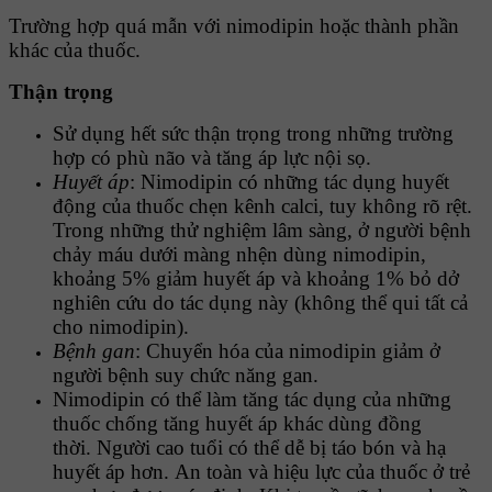
Trường hợp quá mẫn với nimodipin hoặc thành phần
khác của thuốc.
Thận trọng
Sử dụng hết sức thận trọng trong những trường
hợp có phù não và tăng áp lực nội sọ.
Huyết áp
: Nimodipin có những tác dụng huyết
động của thuốc chẹn
kênh calci, tuy không rõ rệt.
Trong những thử nghiệm lâm sàng, ở người bệnh
chảy máu dưới màng nhện dùng nimodipin,
khoảng 5% giảm huyết áp và khoảng 1% bỏ dở
nghiên cứu do tác dụng này (không thể qui tất cả
cho nimodipin).
Bệnh gan
: Chuyển hóa của nimodipin giảm ở
người bệnh suy chức năng gan.
Nimodipin có thể làm tăng tác dụng của những
thuốc chống tăng huyết áp khác dùng đồng
thời. Người cao tuổi có thể dễ bị táo bón và hạ
huyết áp hơn. An toàn và hiệu lực của thuốc ở trẻ