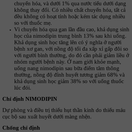
chuyển hóa, và dưới 1% qua nước tiểu dưới dạng
không thay đổi. Có nhiều chất chuyển hóa, tất cả
đều không có hoạt tính hoặc kém tác dụng nhiều
so với thuốc mẹ.
Vì chuyển hóa qua gan lần đầu cao, khả dụng sinh
học của nimodipin trung bình 13% sau khi uống.
Khả dụng sinh học tăng lên có ý nghĩa ở người
bệnh xơ gan, với nồng độ tối đa xấp xỉ gấp đôi so
với người bình thường, do đó cần phải giảm liều ở
nhóm người bệnh này. Ở nam giới khỏe mạnh,
uống nang nimodipin sau bữa điểm tâm thông
thường, nồng độ đỉnh huyết tương giảm 68% và
khả dụng sinh học giảm 38% so với uống thuốc
lúc đói.
Chỉ định NIMODIPIN
Dự phòng và điều trị thiếu hụt thần kinh do thiếu máu
cục bộ sau xuất huyết dưới màng nhện.
Chống chỉ định