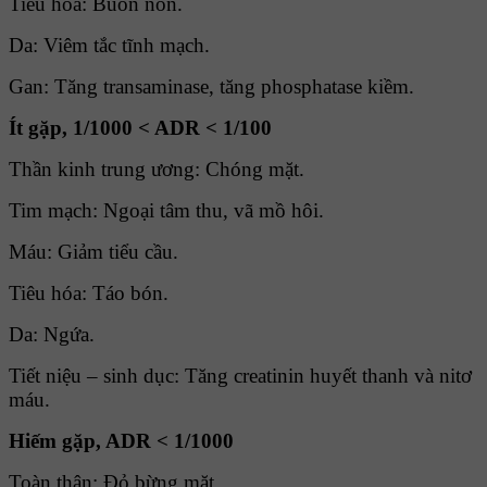
Tiêu hóa: Buồn nôn.
Da: Viêm tắc tĩnh mạch.
Gan: Tăng transaminase, tăng phosphatase kiềm.
Ít gặp, 1/1000 < ADR < 1/100
Thần kinh trung ương: Chóng mặt.
Tim mạch: Ngoại tâm thu, vã mồ hôi.
Máu: Giảm tiểu cầu.
Tiêu hóa: Táo bón.
Da: Ngứa.
Tiết niệu – sinh dục: Tăng creatinin huyết thanh và nitơ
máu.
Hiếm gặp, ADR < 1/1000
Toàn thân: Ðỏ bừng mặt.