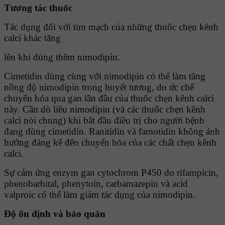
Tương tác thuốc
Tác dụng đối với tim mạch của những thuốc chẹn kênh
calci khác tăng
lên khi dùng thêm nimodipin.
Cimetidin dùng cùng với nimodipin có thể làm tăng
nồng độ nimodipin trong huyết tương, do ức chế
chuyển hóa qua gan lần đầu của thuốc chẹn kênh calci
này. Cần dò liều nimodipin (và các thuốc chẹn kênh
calci nói chung) khi bắt đầu điều trị cho người bệnh
đang dùng cimetidin. Ranitidin và famotidin không ảnh
hưởng đáng kể đến chuyển hóa của các chất chẹn kênh
calci.
Sự cảm ứng enzym gan cytochrom P450 do rifampicin,
phenobarbital, phenytoin, carbamazepin và acid
valproic có thể làm giảm tác dụng của nimodipin.
Ðộ ổn định và bảo quản