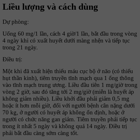
Liều lượng và cách dùng
Dự phòng:
Uống 60 mg/1 lần, cách 4 giờ/1 lần, bắt đầu trong vòng
4 ngày khi có xuất huyết dưới màng nhện và tiếp tục
trong 21 ngày.
Ðiều trị:
Một khi đã xuất hiện thiếu máu cục bộ ở não (có thiếu
hụt thần kinh), tiêm truyền tĩnh mạch qua 1 ống thông
vào tĩnh mạch trung ương. Liều đầu tiên 1 mg/giờ trong
vòng 2 giờ, sau đó tăng tới 2 mg/giờ (miễn là huyết áp
không giảm nhiều). Liều khởi đầu phải giảm 0,5 mg
hoặc ít hơn mỗi giờ, đối với người bệnh cân nặng dưới
70 kg, ở người có huyết áp không ổn định, hoặc ở
người có chức năng gan giảm. Tiêm truyền phải tiếp tục
trong ít nhất 5 ngày và không quá 14 ngày. Ðiều trị
phải bắt đầu càng sớm càng tốt.