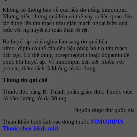
Không có thông báo về quá liều do uống nimodipin.
Những triệu chứng quá liều có thể xảy ra liên quan đến
tác dụng lên tim mạch như giãn mạch ngoại biên quá
mức với hạ huyết áp toàn thân rõ rệt.
Hạ huyết áp có ý nghĩa lâm sàng do quá liều
nimo- dipin có thể cần đến liệu pháp hỗ trợ tim mạch
tích cực. Có thể dùng norepinephrin hoặc dopamin để
phục hồi huyết áp. Vì nimodipin liên kết nhiều với
protein, thẩm tách là không có tác dụng.
Thông tin qui chế
Thuốc độc bảng B.
Thành phẩm giảm độc: Thuốc viên
có hàm lượng tối đa 30 mg.
Nguồn dược thư quốc gia
Tham khảo hình ảnh các dòng thuốc
NIMODIPIN
Thuốc chẹn kênh calci