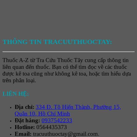
THÔNG TIN TRACUUTHUOCTAY:
Thuốc A-Z từ Tra Cứu Thuốc Tây cung cấp thông tin
liên quan đến thuốc. Bạn có thể tìm đọc về các thuốc
được kê toa cũng như không kê toa, hoặc tìm hiểu dựa
trên phân loại.
LIÊN HỆ:
Địa chỉ:
334 Đ. Tô Hiến Thành, Phường 15,
Quận 10, Hồ Chí Minh
Đặt hàng:
0937542233
Hotline:
0564435373
Email:
tracuuthuoctay@gmail.com.