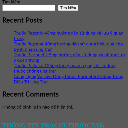
Tìm kiếm
Tìm kiếm
Recent Posts
Thuốc Regonix 40mg hướng dẫn sử dụng và lưu ý quan
trọng
Thuốc Regonat 40mg hướng dẫn sử dụng hiệu quả cho
bệnh nhân ung thư
Thuốc Parlodel 2.5mg hướng dẫn sử dụng và những lưu
ý quan trọng
Thuốc Palbace 125mg lưu ý quan trọng khi sử dụng
thuốc chống ung thư
Công Dụng Và Liều Dùng thuốc Purinethol 50mg Trong
Điều Trị Ung Thư
Recent Comments
Không có bình luận nào để hiển thị.
THÔNG TIN TRACUUTHUOCTAY: