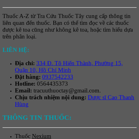
Thuốc A-Z từ Tra Cứu Thuốc Tây cung cấp thông tin
liên quan đến thuốc. Bạn có thể tìm đọc về các thuốc
được kê toa cũng như không kê toa, hoặc tìm hiểu dựa
trên phân loại.
LIÊN HỆ:
Địa chỉ:
334 Đ. Tô Hiến Thành, Phường 15,
Quận 10, Hồ Chí Minh
Đặt hàng:
0937542233
Hotline:
0564435373
Email:
tracuuthuoctay@gmail.com.
Chịu trách nhiệm nội dung:
Dược sĩ Cao Thanh
Hùng
THÔNG TIN THUỐC:
Thuốc
Nexium