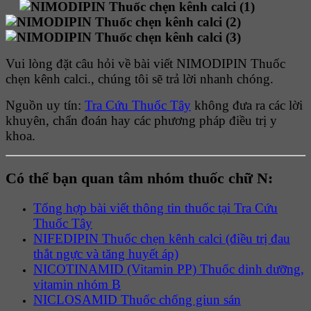
Vui lòng đặt câu hỏi về bài viết NIMODIPIN Thuốc
chẹn kênh calci., chúng tôi sẽ trả lời nhanh chóng.
Nguồn uy tín:
Tra Cứu Thuốc Tây
không đưa ra các lời
khuyên, chẩn đoán hay các phương pháp điều trị y
khoa.
Có thể bạn quan tâm nhóm thuốc chữ N:
Tổng hợp bài viết thông tin thuốc tại Tra Cứu
Thuốc Tây
NIFEDIPIN Thuốc chẹn kênh calci (điều trị đau
thắt ngực và tăng huyết áp)
NICOTINAMID (Vitamin PP) Thuốc dinh dưỡng,
vitamin nhóm B
NICLOSAMID Thuốc chống giun sán