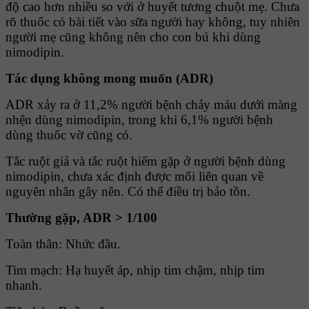
độ cao hơn nhiều so với ở huyết tương chuột mẹ. Chưa
rõ thuốc có bài tiết vào sữa người hay không, tuy nhiên
người mẹ cũng không nên cho con bú khi dùng
nimodipin.
Tác dụng không mong muốn (ADR)
ADR xảy ra ở 11,2% người bệnh chảy máu dưới màng
nhện dùng nimodipin, trong khi 6,1% người bệnh
dùng thuốc vờ cũng có.
Tắc ruột giả và tắc ruột hiếm gặp ở người bệnh dùng
nimodipin, chưa xác định được mối liên quan về
nguyên nhân gây nên. Có thể điều trị bảo tồn.
Thường gặp, ADR > 1/100
Toàn thân: Nhức đầu.
Tim mạch: Hạ huyết áp, nhịp tim chậm, nhịp tim
nhanh.