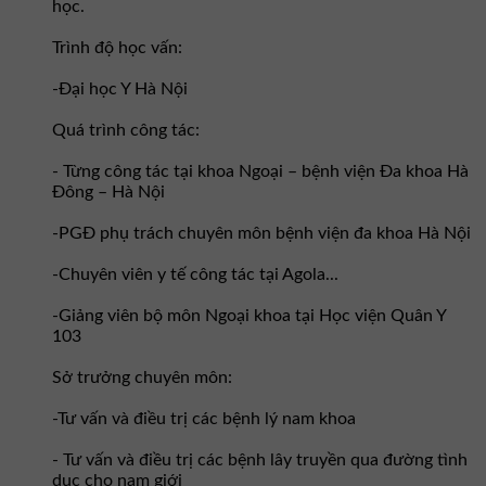
học.
Trình độ học vấn:
-Đại học Y Hà Nội
Quá trình công tác:
- Từng công tác tại khoa Ngoại – bệnh viện Đa khoa Hà
Đông – Hà Nội
-PGĐ phụ trách chuyên môn bệnh viện đa khoa Hà Nội
-Chuyên viên y tế công tác tại Agola...
-Giảng viên bộ môn Ngoại khoa tại Học viện Quân Y
103
Sở trưởng chuyên môn:
-Tư vấn và điều trị các bệnh lý nam khoa
- Tư vấn và điều trị các bệnh lây truyền qua đường tình
dục cho nam giới