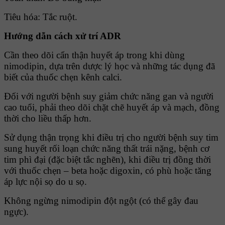
Tiêu hóa: Tắc ruột.
Hướng dẫn cách xử trí ADR
Cần theo dõi cẩn thận huyết áp trong khi dùng
nimodipin, dựa trên dược lý học và những tác dụng đã
biết của thuốc chẹn kênh calci.
Ðối với người bệnh suy giảm chức năng gan và người
cao tuổi, phải theo dõi chặt chẽ huyết áp và mạch, đồng
thời cho liều thấp hơn.
Sử dụng thận trọng khi điều trị cho người bệnh suy tim
sung huyết rối loạn chức năng thất trái nặng, bệnh cơ
tim phì đại (đặc biệt tắc nghẽn), khi điều trị đồng thời
với thuốc chẹn – beta hoặc digoxin, có phù hoặc tăng
áp lực nội sọ do u sọ.
Không ngừng nimodipin đột ngột (có thể gây đau
ngực).