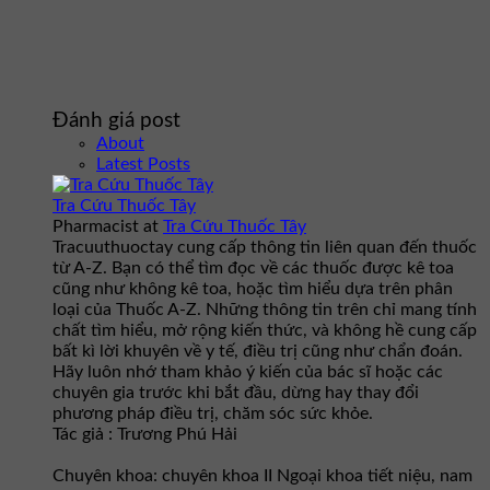
Đánh giá post
About
Latest Posts
Tra Cứu Thuốc Tây
Pharmacist
at
Tra Cứu Thuốc Tây
Tracuuthuoctay cung cấp thông tin liên quan đến thuốc
từ A-Z. Bạn có thể tìm đọc về các thuốc được kê toa
cũng như không kê toa, hoặc tìm hiểu dựa trên phân
loại của Thuốc A-Z. Những thông tin trên chỉ mang tính
chất tìm hiểu, mở rộng kiến thức, và không hề cung cấp
bất kì lời khuyên về y tế, điều trị cũng như chẩn đoán.
Hãy luôn nhớ tham khảo ý kiến của bác sĩ hoặc các
chuyên gia trước khi bắt đầu, dừng hay thay đổi
phương pháp điều trị, chăm sóc sức khỏe.
Tác giả : Trương Phú Hải
Chuyên khoa: chuyên khoa II Ngoại khoa tiết niệu, nam