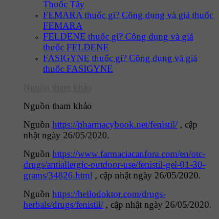
Thuốc Tây
FEMARA thuốc gì? Công dụng và giá thuốc
FEMARA
FELDENE thuốc gì? Công dụng và giá
thuốc FELDENE
FASIGYNE thuốc gì? Công dụng và giá
thuốc FASIGYNE
Nguồn tham khảo
Nguồn tham khảo
Nguồn
https://pharmacybook.net/fenistil/
, cập
nhật ngày 26/05/2020.
Nguồn
https://www.farmaciacanfora.com/en/otc-
drugs/antiallergic-outdoor-use/fenistil-gel-01-30-
grams/34826.html
, cập nhật ngày 26/05/2020.
Nguồn
https://hellodoktor.com/drugs-
herbals/drugs/fenistil/
, cập nhật ngày 26/05/2020.