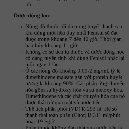
tối.
Dược động học
Nồng độ thuốc tối đa trong huyết thanh sau
khi dùng một liều duy nhất Fenistil sẽ đạt
được trong khoảng 7 đến 12 giờ. Thời gian
bán hủy khoảng 11 giờ.
Không có sự tích tụ thuốc và dược động học
có dạng tuyến tính khi dùng Fenistil nhắc lại
mỗi ngày 1 lần.
Ở các nồng độ khoảng 0,09-2 mg/ml, tỷ lệ
dimethindene maleate gắn với protein huyết
tương là khoảng 90%. Các phản ứng chuyển
hóa gồm sự hydroxy hóa và sự metoxy hóa.
Dimethindene và các chất chuyển hóa của nó
được thải trừ qua mật và nước tiểu.
Thể tích phân phối (VD) là 293 lít. Hệ số
thanh thải toàn phần (Cltot) là 311 ml/phút
hoặc 19 l/giờ.
Phần thuốc không đào thải qua nước tiểu là