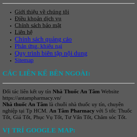
Giới thiệu về chúng tôi
Điều khoản dịch vụ
Chính sách bảo mật
Liên hệ
Chính sách quảng cáo
Phản ứng, khiếu nại
Quy trình biên tập nội dung
Sitemap
CÁC LIÊN KẾ BÊN NGOÀI:
Đối tác liên kết uy tín
Nhà Thuốc An Tâm
Website
https://antampharmacy.vn/
Nhà thuốc An Tâm
là chuỗi nhà thuốc uy tín, chuyên
nghiệp tại Tp HCM.
An Tâm Pharmacy
với 5 tốt: Thuốc
Tốt, Giá Tốt, Phục Vụ Tốt, Tư Vấn Tốt, Chăm sóc Tốt.
VỊ TRÍ GOOGLE MAP: