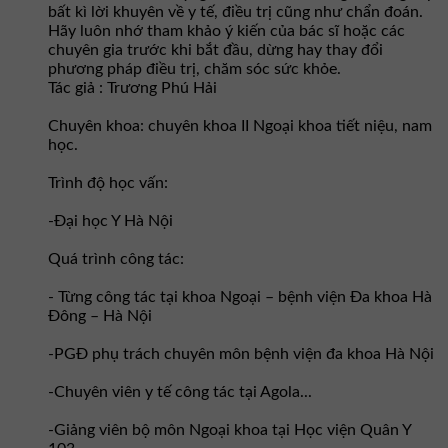
bất kì lời khuyên về y tế, điều trị cũng như chẩn đoán.
Hãy luôn nhớ tham khảo ý kiến của bác sĩ hoặc các
chuyên gia trước khi bắt đầu, dừng hay thay đổi
phương pháp điều trị, chăm sóc sức khỏe.
Tác giả : Trương Phú Hải
Chuyên khoa: chuyên khoa II Ngoại khoa tiết niệu, nam
học.
Trình độ học vấn:
-Đại học Y Hà Nội
Quá trình công tác:
- Từng công tác tại khoa Ngoại – bệnh viện Đa khoa Hà
Đông – Hà Nội
-PGĐ phụ trách chuyên môn bệnh viện đa khoa Hà Nội
-Chuyên viên y tế công tác tại Agola...
-Giảng viên bộ môn Ngoại khoa tại Học viện Quân Y