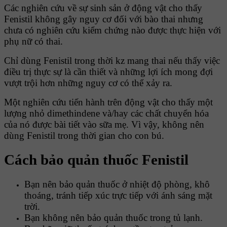
Các nghiên cứu về sự sinh sản ở động vật cho thấy
Fenistil không gây nguy cơ đối với bào thai nhưng
chưa có nghiên cứu kiểm chứng nào được thực hiện với
phụ nữ có thai.
Chỉ dùng Fenistil trong thời kz mang thai nếu thấy việc
điều trị thực sự là cần thiết và những lợi ích mong đợi
vượt trội hơn những nguy cơ có thể xảy ra.
Một nghiên cứu tiến hành trên động vật cho thấy một
lượng nhỏ dimethindene và/hay các chất chuyển hóa
của nó được bài tiết vào sữa mẹ. Vì vậy, không nên
dùng Fenistil trong thời gian cho con bú.
Cách bảo quản thuốc Fenistil
Bạn nên bảo quản thuốc ở nhiệt độ phòng, khô
thoáng, tránh tiếp xúc trực tiếp với ánh sáng mặt
trời.
Bạn không nên bảo quản thuốc trong tủ lạnh.