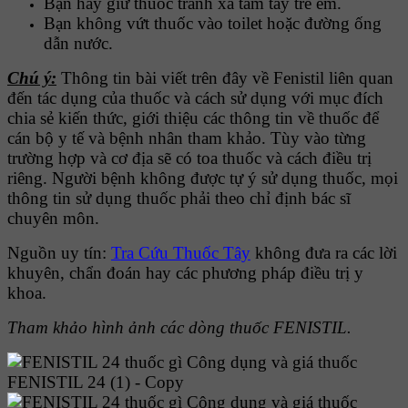
Bạn hãy giữ thuốc tránh xa tầm tay trẻ em.
Bạn không vứt thuốc vào toilet hoặc đường ống
dẫn nước.
Chú ý:
Thông tin bài viết trên đây về Fenistil liên quan
đến tác dụng của thuốc và cách sử dụng với mục đích
chia sẻ kiến thức, giới thiệu các thông tin về thuốc để
cán bộ y tế và bệnh nhân tham khảo. Tùy vào từng
trường hợp và cơ địa sẽ có toa thuốc và cách điều trị
riêng. Người bệnh không được tự ý sử dụng thuốc, mọi
thông tin sử dụng thuốc phải theo chỉ định bác sĩ
chuyên môn.
Nguồn uy tín:
Tra Cứu Thuốc Tây
không đưa ra các lời
khuyên, chẩn đoán hay các phương pháp điều trị y
khoa.
Tham khảo hình ảnh các dòng thuốc
FENISTIL.