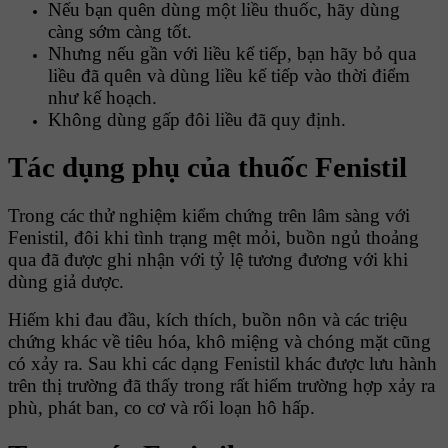
Nếu bạn quên dùng một liều thuốc, hãy dùng
càng sớm càng tốt.
Nhưng nếu gần với liều kế tiếp, bạn hãy bỏ qua
liều đã quên và dùng liều kế tiếp vào thời điểm
như kế hoạch.
Không dùng gấp đôi liều đã quy định.
Tác dụng phụ của thuốc Fenistil
Trong các thử nghiệm kiểm chứng trên lâm sàng với
Fenistil, đôi khi tình trạng mệt mỏi, buồn ngủ thoảng
qua đã được ghi nhận với tỷ lệ tương đương với khi
dùng giả dược.
Hiếm khi đau đầu, kích thích, buồn nôn và các triệu
chứng khác về tiêu hóa, khô miệng và chóng mặt cũng
có xảy ra. Sau khi các dạng Fenistil khác được lưu hành
trên thị trường đã thấy trong rất hiếm trường hợp xảy ra
phù, phát ban, co cơ và rối loạn hô hấp.