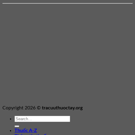
Copyright 2026 ©
tracuuthuoctay.org
Thuốc A-Z