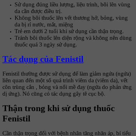
Sử dụng đúng liều lượng, liệu trình, bôi lên vùng
da cần được điều trị.
Không bôi thuốc lên vết thương hở, bỏng, vùng
da bị rỉ nước, mắt, miệng
Trẻ em dưới 2 tuổi khi sử dụng cần thận trọng.
Tránh bôi thuốc lên diện rộng và không nên dùng
thuốc quá 3 ngày sử dụng.
Tác dụng của Fenistil
Fenistil thường được sử dụng để làm giảm ngứa (ngứa)
liên quan đến một số quá trình viêm da (viêm da), vết
côn trùng cắn , bỏng và nổi mề đay (ngứa do phản ứng
dị ứng). Nó cũng có tác dụng gây tê cục bộ.
Thận trong khi sử dụng thuốc
Fenistil
Cần thận trọng đối với bệnh nhân tăng nhãn áp, bí tiểu