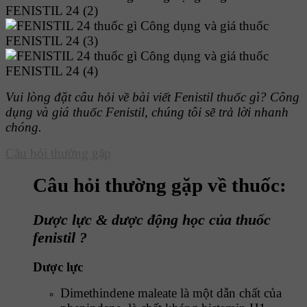
Vui lòng đặt câu hỏi về bài viết Fenistil thuốc gì? Công
dụng và giá thuốc Fenistil, chúng tôi sẽ trả lời nhanh
chóng.
Câu hỏi thường gặp
Câu hỏi thường gặp về thuốc:
Dược lực & dược động học của thuốc
fenistil ?
Dược lực
Dimethindene maleate là một dẫn chất của