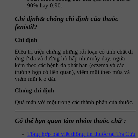
90% hay 0,90.
Chỉ định& chống chỉ định của thuốc
fenistil?
Chỉ định
Điều trị triệu chứng những rối loạn có tính chất dị
ứng ở da và đường hô hấp như mày đay, ngứa
kèm theo các bệnh da phát ban (eczema và các
trường hợp có liên quan), viêm mũi theo mùa và
viêm mũi k o dài.
Chống chỉ định
Quá mẫn với một trong các thành phần của thuốc.
Có thể bạn quan tâm nhóm thuốc chữ :
Tổng hợp bài viết thông tin thuốc tại Tra Cứu