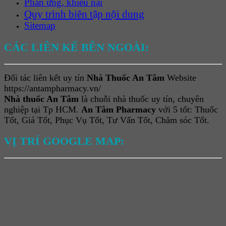
Phản ứng, khiếu nại
Quy trình biên tập nội dung
Sitemap
CÁC LIÊN KẾ BÊN NGOÀI:
Đối tác liên kết uy tín
Nhà Thuốc An Tâm
Website
https://antampharmacy.vn/
Nhà thuốc An Tâm
là chuỗi nhà thuốc uy tín, chuyên
nghiệp tại Tp HCM.
An Tâm Pharmacy
với 5 tốt: Thuốc
Tốt, Giá Tốt, Phục Vụ Tốt, Tư Vấn Tốt, Chăm sóc Tốt.
VỊ TRÍ GOOGLE MAP: