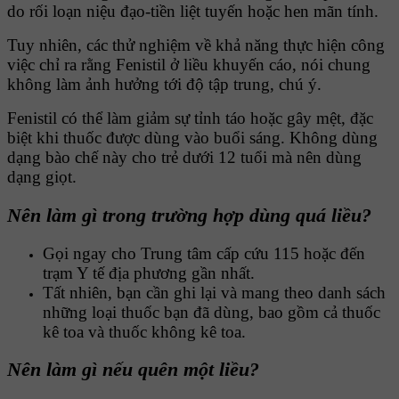
do rối loạn niệu đạo-tiền liệt tuyến hoặc hen mãn tính.
Tuy nhiên, các thử nghiệm về khả năng thực hiện công
việc chỉ ra rằng Fenistil ở liều khuyến cáo, nói chung
không làm ảnh hưởng tới độ tập trung, chú ý.
Fenistil có thể làm giảm sự tỉnh táo hoặc gây mệt, đặc
biệt khi thuốc được dùng vào buổi sáng. Không dùng
dạng bào chế này cho trẻ dưới 12 tuổi mà nên dùng
dạng giọt.
Nên làm gì trong trường hợp dùng quá liều?
Gọi ngay cho Trung tâm cấp cứu 115 hoặc đến
trạm Y tế địa phương gần nhất.
Tất nhiên, bạn cần ghi lại và mang theo danh sách
những loại thuốc bạn đã dùng, bao gồm cả thuốc
kê toa và thuốc không kê toa.
Nên làm gì nếu quên một liều?