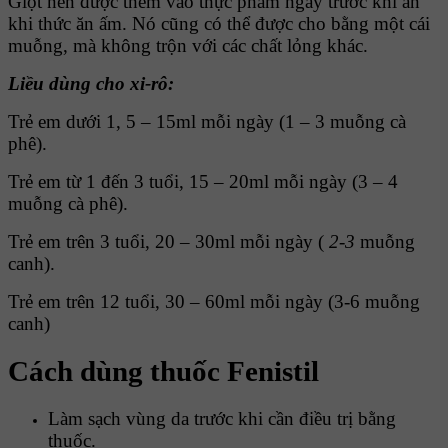
Giọt nên được thêm vào thực phẩm ngay trước khi ăn
khi thức ăn ấm. Nó cũng có thể được cho bằng một cái
muỗng, mà không trộn với các chất lỏng khác.
Liều dùng cho xi-rô:
Trẻ em dưới 1, 5 – 15ml mỗi ngày (1 – 3 muỗng cà
phê).
Trẻ em từ 1 đến 3 tuổi, 15 – 20ml mỗi ngày (3 – 4
muỗng cà phê).
Trẻ em trên 3 tuổi, 20 – 30ml mỗi ngày (
2-3
muỗng
canh).
Trẻ em trên 12 tuổi, 30 – 60ml mỗi ngày (3-6 muỗng
canh)
Cách dùng thuốc Fenistil
Làm sạch vùng da trước khi cần điều trị bằng
thuốc.