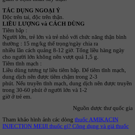
TÁC DỤNG NGOẠI Ý
Độc trên tai, độc trên thận.
LIỀU LƯỢNG và CÁCH DÙNG
Tiêm bắp :
Người lớn, trẻ lớn và trẻ nhỏ với chức năng thận bình
thường : 15 mg/kg thể trọng/ngày chia ra
nhiều lần cách quảng 8-12 giờ. Tổng liều hàng ngày
cho người lớn không nên vượt quá 1,5 g.
Tiêm tĩnh mạch :
Liều dùng tương tự liều tiêm bắp. Để tiêm tĩnh mạch,
dung dịch nên được tiêm chậm trong 2-3
phút. Nếu truyền tĩnh mạch, dung dịch nên được truyền
trong 30-60 phút ở người lớn và 1-2
giờ ở trẻ em.
Nguồn dược thư quốc gia
Tham khảo hình ảnh các dòng
thuốc AMIKACIN
INJECTION MEIJI thuốc gì? Công dụng và giá thuốc