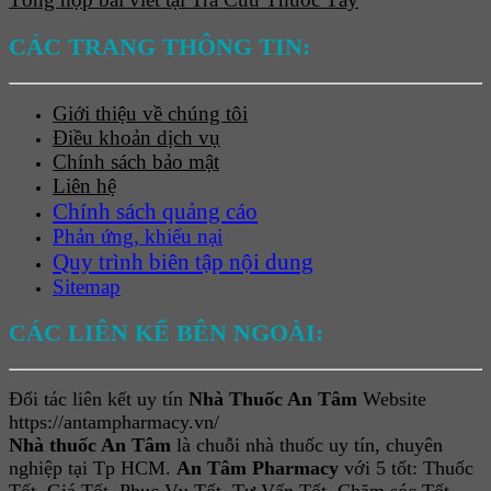
CÁC TRANG THÔNG TIN:
Giới thiệu về chúng tôi
Điều khoản dịch vụ
Chính sách bảo mật
Liên hệ
Chính sách quảng cáo
Phản ứng, khiếu nại
Quy trình biên tập nội dung
Sitemap
CÁC LIÊN KẾ BÊN NGOÀI:
Đối tác liên kết uy tín
Nhà Thuốc An Tâm
Website
https://antampharmacy.vn/
Nhà thuốc An Tâm
là chuỗi nhà thuốc uy tín, chuyên
nghiệp tại Tp HCM.
An Tâm Pharmacy
với 5 tốt: Thuốc