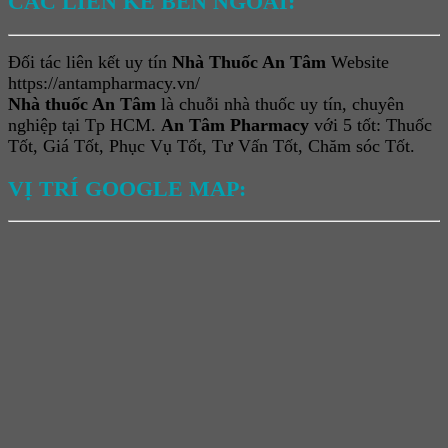
CÁC LIÊN KẾ BÊN NGOÀI:
Đối tác liên kết uy tín
Nhà Thuốc An Tâm
Website
https://antampharmacy.vn/
Nhà thuốc An Tâm
là chuỗi nhà thuốc uy tín, chuyên
nghiệp tại Tp HCM.
An Tâm Pharmacy
với 5 tốt: Thuốc
Tốt, Giá Tốt, Phục Vụ Tốt, Tư Vấn Tốt, Chăm sóc Tốt.
VỊ TRÍ GOOGLE MAP: