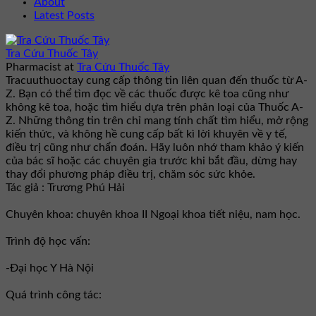
About
Latest Posts
Tra Cứu Thuốc Tây
Pharmacist
at
Tra Cứu Thuốc Tây
Tracuuthuoctay cung cấp thông tin liên quan đến thuốc từ A-
Z. Bạn có thể tìm đọc về các thuốc được kê toa cũng như
không kê toa, hoặc tìm hiểu dựa trên phân loại của Thuốc A-
Z. Những thông tin trên chỉ mang tính chất tìm hiểu, mở rộng
kiến thức, và không hề cung cấp bất kì lời khuyên về y tế,
điều trị cũng như chẩn đoán. Hãy luôn nhớ tham khảo ý kiến
của bác sĩ hoặc các chuyên gia trước khi bắt đầu, dừng hay
thay đổi phương pháp điều trị, chăm sóc sức khỏe.
Tác giả : Trương Phú Hải
Chuyên khoa: chuyên khoa II Ngoại khoa tiết niệu, nam học.
Trình độ học vấn:
-Đại học Y Hà Nội
Quá trình công tác: