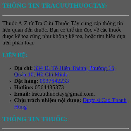
THÔNG TIN TRACUUTHUOCTAY:
Thuốc A-Z từ Tra Cứu Thuốc Tây cung cấp thông tin
liên quan đến thuốc. Bạn có thể tìm đọc về các thuốc
được kê toa cũng như không kê toa, hoặc tìm hiểu dựa
trên phân loại.
LIÊN HỆ:
Địa chỉ:
334 Đ. Tô Hiến Thành, Phường 15,
Quận 10, Hồ Chí Minh
Đặt hàng:
0937542233
Hotline:
0564435373
Email:
tracuuthuoctay@gmail.com.
Chịu trách nhiệm nội dung:
Dược sĩ Cao Thanh
Hùng
THÔNG TIN THUỐC: