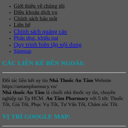
Giới thiệu về chúng tôi
Điều khoản dịch vụ
Chính sách bảo mật
Liên hệ
Chính sách quảng cáo
Phản ứng, khiếu nại
Quy trình biên tập nội dung
Sitemap
CÁC LIÊN KẾ BÊN NGOÀI:
Đối tác liên kết uy tín
Nhà Thuốc An Tâm
Website
https://antampharmacy.vn/
Nhà thuốc An Tâm
là chuỗi nhà thuốc uy tín, chuyên
nghiệp tại Tp HCM.
An Tâm Pharmacy
với 5 tốt: Thuốc
Tốt, Giá Tốt, Phục Vụ Tốt, Tư Vấn Tốt, Chăm sóc Tốt.
VỊ TRÍ GOOGLE MAP: