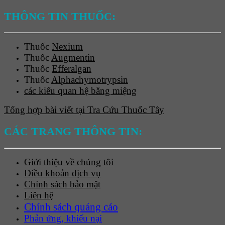
THÔNG TIN THUỐC:
Thuốc
Nexium
Thuốc
Augmentin
Thuốc
Efferalgan
Thuốc
Alphachymotrypsin
các kiểu quan hệ bằng miệng
Tổng hợp bài viết tại Tra Cứu Thuốc Tây
CÁC TRANG THÔNG TIN:
Giới thiệu về chúng tôi
Điều khoản dịch vụ
Chính sách bảo mật
Liên hệ
Chính sách quảng cáo
Phản ứng, khiếu nại