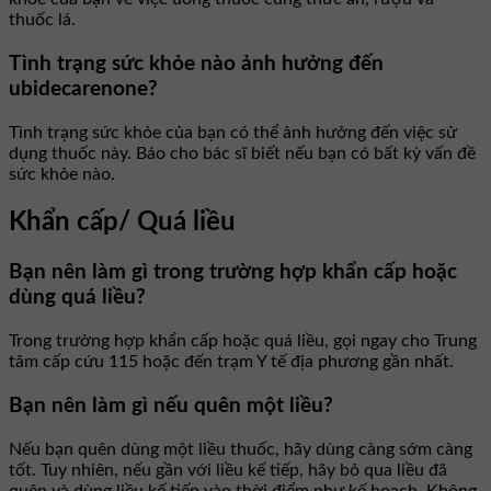
thuốc lá.
Tình trạng sức khỏe nào ảnh hưởng đến
ubidecarenone?
Tình trạng sức khỏe của bạn có thể ảnh hưởng đến việc sử
dụng thuốc này. Báo cho bác sĩ biết nếu bạn có bất kỳ vấn đề
sức khỏe nào.
Khẩn cấp/ Quá liều
Bạn nên làm gì trong trường hợp khẩn cấp hoặc
dùng quá liều?
Trong trường hợp khẩn cấp hoặc quá liều, gọi ngay cho Trung
tâm cấp cứu 115 hoặc đến trạm Y tế địa phương gần nhất.
Bạn nên làm gì nếu quên một liều?
Nếu bạn quên dùng một liều thuốc, hãy dùng càng sớm càng
tốt. Tuy nhiên, nếu gần với liều kế tiếp, hãy bỏ qua liều đã
quên và dùng liều kế tiếp vào thời điểm như kế hoạch. Không