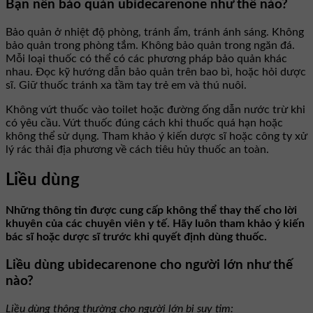
Bạn nên bảo quản ubidecarenone như thế nào?
Bảo quản ở nhiệt độ phòng, tránh ẩm, tránh ánh sáng. Không
bảo quản trong phòng tắm. Không bảo quản trong ngăn đá.
Mỗi loại thuốc có thể có các phương pháp bảo quản khác
nhau. Đọc kỹ hướng dẫn bảo quản trên bao bì, hoặc hỏi dược
sĩ. Giữ thuốc tránh xa tầm tay trẻ em và thú nuôi.
Không vứt thuốc vào toilet hoặc đường ống dẫn nước trừ khi
có yêu cầu. Vứt thuốc đúng cách khi thuốc quá hạn hoặc
không thể sử dụng. Tham khảo ý kiến dược sĩ hoặc công ty xử
lý rác thải địa phương về cách tiêu hủy thuốc an toàn.
Liều dùng
Những thông tin được cung cấp không thể thay thế cho lời
khuyên của các chuyên viên y tế. Hãy luôn tham khảo ý kiến
bác sĩ hoặc dược sĩ trước khi quyết định dùng thuốc.
Liều dùng ubidecarenone cho người lớn như thế
nào?
Liều dùng thông thường cho người lớn bị suy tim: