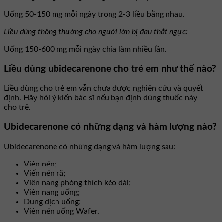
Uống 50-150 mg mỗi ngày trong 2-3 liều bằng nhau.
Liều dùng thông thường cho người lớn bị đau thắt ngực:
Uống 150-600 mg mỗi ngày chia làm nhiều lần.
Liều dùng ubidecarenone cho trẻ em như thế nào?
Liều dùng cho trẻ em vẫn chưa được nghiên cứu và quyết
định. Hãy hỏi ý kiến bác sĩ nếu bạn định dùng thuốc này
cho trẻ.
Ubidecarenone có những dạng và hàm lượng nào?
Ubidecarenone có những dạng và hàm lượng sau:
Viên nén;
Viến nén rã;
Viên nang phóng thích kéo dài;
Viên nang uống;
Dung dịch uống;
Viên nén uống Wafer.