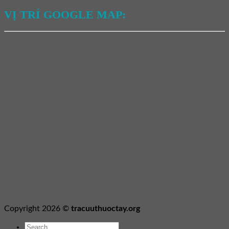
VỊ TRÍ GOOGLE MAP:
Copyright 2026 ©
tracuuthuoctay.org