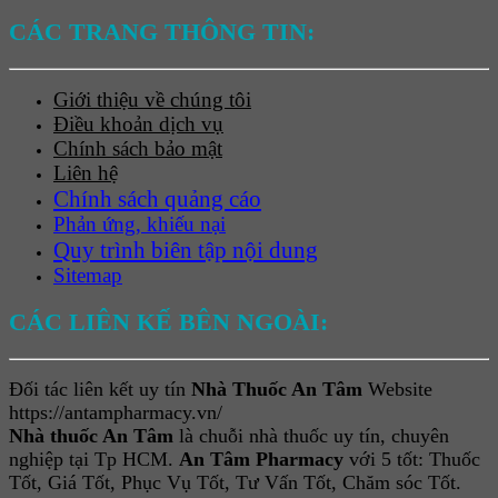
CÁC TRANG THÔNG TIN:
Giới thiệu về chúng tôi
Điều khoản dịch vụ
Chính sách bảo mật
Liên hệ
Chính sách quảng cáo
Phản ứng, khiếu nại
Quy trình biên tập nội dung
Sitemap
CÁC LIÊN KẾ BÊN NGOÀI:
Đối tác liên kết uy tín
Nhà Thuốc An Tâm
Website
https://antampharmacy.vn/
Nhà thuốc An Tâm
là chuỗi nhà thuốc uy tín, chuyên
nghiệp tại Tp HCM.
An Tâm Pharmacy
với 5 tốt: Thuốc
Tốt, Giá Tốt, Phục Vụ Tốt, Tư Vấn Tốt, Chăm sóc Tốt.