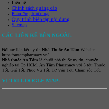
Liên hệ
Chính sách quảng cáo
Phản ứng, khiếu nại
Quy trình biên tập nội dung
Sitemap
CÁC LIÊN KẾ BÊN NGOÀI:
Đối tác liên kết uy tín
Nhà Thuốc An Tâm
Website
https://antampharmacy.vn/
Nhà thuốc An Tâm
là chuỗi nhà thuốc uy tín, chuyên
nghiệp tại Tp HCM.
An Tâm Pharmacy
với 5 tốt: Thuốc
Tốt, Giá Tốt, Phục Vụ Tốt, Tư Vấn Tốt, Chăm sóc Tốt.
VỊ TRÍ GOOGLE MAP: