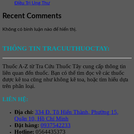
Điều Trị Ung Thư
Recent Comments
Không có bình luận nào để hiển thị.
THÔNG TIN TRACUUTHUOCTAY:
Thuốc A-Z từ Tra Cứu Thuốc Tây cung cấp thông tin
liên quan đến thuốc. Bạn có thể tìm đọc về các thuốc
được kê toa cũng như không kê toa, hoặc tìm hiểu dựa
trên phân loại.
LIÊN HỆ:
Địa chỉ:
334 Đ. Tô Hiến Thành, Phường 15,
Quận 10, Hồ Chí Minh
Đặt hàng:
0937542233
Hotline:
0564435373