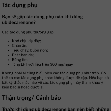
Tác dụng phụ
Bạn sẽ gặp tác dụng phụ nào khi dùng
ubidecarenone?
Các tác dụng phụ thường gặp:
Khó chịu dạ dày;
Chán ăn;
Tiêu chảy, buồn nôn;
Phát ban da;
Bỏng tim;
Tăng LFT với liều trên 300 mg/ngày.
Không phải ai cũng biểu hiện các tác dụng phụ như trên. Có
thể có các tác dụng phụ khác không được đề cập. Nếu bạn có
bất kỳ thắc mắc nào về các tác dụng phụ, hãy tham khảo ý
kiến bác sĩ hoặc dược sĩ.
Thận trọng/ Cảnh báo
Trước khi dùng ubidecarenone bạn nên biết những