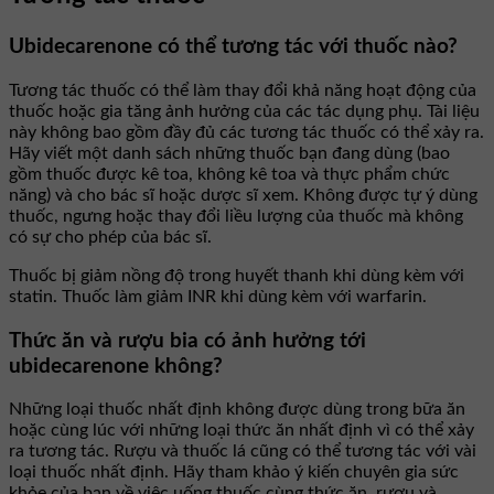
Ubidecarenone có thể tương tác với thuốc nào?
Tương tác thuốc có thể làm thay đổi khả năng hoạt động của
thuốc hoặc gia tăng ảnh hưởng của các tác dụng phụ. Tài liệu
này không bao gồm đầy đủ các tương tác thuốc có thể xảy ra.
Hãy viết một danh sách những thuốc bạn đang dùng (bao
gồm thuốc được kê toa, không kê toa và thực phẩm chức
năng) và cho bác sĩ hoặc dược sĩ xem. Không được tự ý dùng
thuốc, ngưng hoặc thay đổi liều lượng của thuốc mà không
có sự cho phép của bác sĩ.
Thuốc bị giảm nồng độ trong huyết thanh khi dùng kèm với
statin. Thuốc làm giảm INR khi dùng kèm với warfarin.
Thức ăn và rượu bia có ảnh hưởng tới
ubidecarenone không?
Những loại thuốc nhất định không được dùng trong bữa ăn
hoặc cùng lúc với những loại thức ăn nhất định vì có thể xảy
ra tương tác. Rượu và thuốc lá cũng có thể tương tác với vài
loại thuốc nhất định. Hãy tham khảo ý kiến chuyên gia sức
khỏe của bạn về việc uống thuốc cùng thức ăn, rượu và