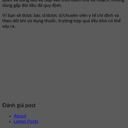
dùng gấp đôi liều đã quy định.
Vì bạn sẽ được bác sĩ/dược sĩ/chuyên viên y tế chỉ định và
theo dõi khi sử dụng thuốc, trường hợp quá liều khó có thể
xảy ra.
Đánh giá post
About
Latest Posts