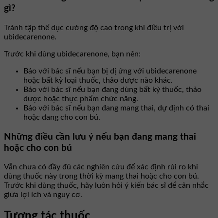
gì?
Tránh tập thể dục cường độ cao trong khi điều trị với
ubidecarenone.
Trước khi dùng ubidecarenone, bạn nên:
Báo với bác sĩ nếu bạn bị dị ứng với ubidecarenone
hoặc bất kỳ loại thuốc, thảo dược nào khác.
Báo với bác sĩ nếu bạn đang dùng bất kỳ thuốc, thảo
dược hoặc thực phẩm chức năng.
Báo với bác sĩ nếu bạn đang mang thai, dự định có thai
hoặc đang cho con bú.
Những điều cần lưu ý nếu bạn đang mang thai
hoặc cho con bú
Vẫn chưa có đầy đủ các nghiên cứu để xác định rủi ro khi
dùng thuốc này trong thời kỳ mang thai hoặc cho con bú.
Trước khi dùng thuốc, hãy luôn hỏi ý kiến bác sĩ để cân nhắc
giữa lợi ích và nguy cơ.
Tương tác thuốc