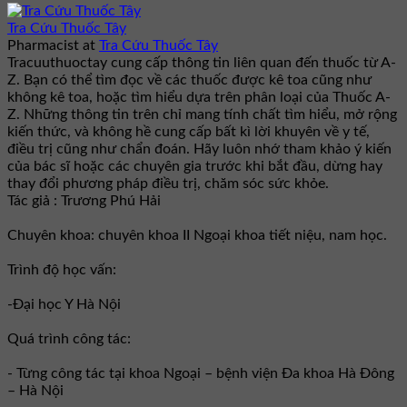
Tra Cứu Thuốc Tây
Pharmacist
at
Tra Cứu Thuốc Tây
Tracuuthuoctay cung cấp thông tin liên quan đến thuốc từ A-
Z. Bạn có thể tìm đọc về các thuốc được kê toa cũng như
không kê toa, hoặc tìm hiểu dựa trên phân loại của Thuốc A-
Z. Những thông tin trên chỉ mang tính chất tìm hiểu, mở rộng
kiến thức, và không hề cung cấp bất kì lời khuyên về y tế,
điều trị cũng như chẩn đoán. Hãy luôn nhớ tham khảo ý kiến
của bác sĩ hoặc các chuyên gia trước khi bắt đầu, dừng hay
thay đổi phương pháp điều trị, chăm sóc sức khỏe.
Tác giả : Trương Phú Hải
Chuyên khoa: chuyên khoa II Ngoại khoa tiết niệu, nam học.
Trình độ học vấn:
-Đại học Y Hà Nội
Quá trình công tác:
- Từng công tác tại khoa Ngoại – bệnh viện Đa khoa Hà Đông
– Hà Nội