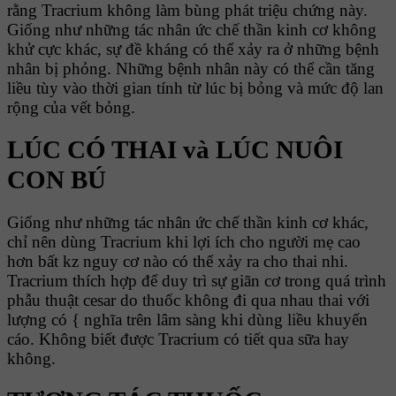
rằng Tracrium không làm bùng phát triệu chứng này.
Giống như những tác nhân ức chế thần kinh cơ không
khử cực khác, sự đề kháng có thể xảy ra ở những bệnh
nhân bị phỏng. Những bệnh nhân này có thể cần tăng
liều tùy vào thời gian tính từ lúc bị bỏng và mức độ lan
rộng của vết bỏng.
LÚC CÓ THAI và LÚC NUÔI
CON BÚ
Giống như những tác nhân ức chế thần kinh cơ khác,
chỉ nên dùng Tracrium khi lợi ích cho người mẹ cao
hơn bất kz nguy cơ nào có thể xảy ra cho thai nhi.
Tracrium thích hợp để duy trì sự giãn cơ trong quá trình
phẫu thuật cesar do thuốc không đi qua nhau thai với
lượng có { nghĩa trên lâm sàng khi dùng liều khuyến
cáo. Không biết được Tracrium có tiết qua sữa hay
không.