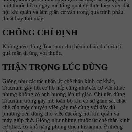
một thuốc hỗ trợ gây mê tổng quát để thực hiện việc đặt
nội khí quản và làm giãn cơ vân trong quá trình phẫu
thuật hay thở máy.
CHỐNG CHỈ ĐỊNH
Không nên dùng Tracrium cho bệnh nhân đã biết có
quá mẫn dị ứng với thuốc.
THẬN TRỌNG LÚC DÙNG
Giống như các tác nhân ức chế thần kinh cơ khác,
Tracrium gây liệt cơ hô hấp cũng như các cơ vân khác
nhưng không có ảnh hưởng lên tri giác. Chỉ nên dùng
Tracrium trong gây mê toàn bộ khi có sự giám sát chặt
chẽ của một chuyên viên gây mê cùng với đầy đủ
phương tiện dùng cho việc đặt ống nội khí quản và
máy giúp thở. Giống như những thuốc ức chế thần kinh
cơ khác, có khả năng phóng thích histamine ở những