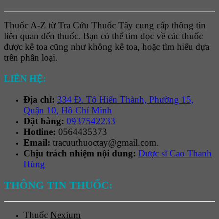
Thuốc A-Z từ Tra Cứu Thuốc Tây cung cấp thông tin
liên quan đến thuốc. Bạn có thể tìm đọc về các thuốc
được kê toa cũng như không kê toa, hoặc tìm hiểu dựa
trên phân loại.
LIÊN HỆ:
Địa chỉ:
334 Đ. Tô Hiến Thành, Phường 15,
Quận 10, Hồ Chí Minh
Đặt hàng:
0937542233
Hotline:
0564435373
Email:
tracuuthuoctay@gmail.com.
Chịu trách nhiệm nội dung:
Dược sĩ Cao Thanh
Hùng
THÔNG TIN THUỐC:
Thuốc
Nexium