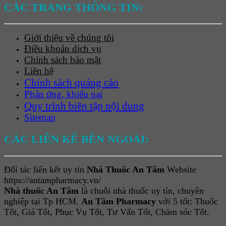
CÁC TRANG THÔNG TIN:
Giới thiệu về chúng tôi
Điều khoản dịch vụ
Chính sách bảo mật
Liên hệ
Chính sách quảng cáo
Phản ứng, khiếu nại
Quy trình biên tập nội dung
Sitemap
CÁC LIÊN KẾ BÊN NGOÀI:
Đối tác liên kết uy tín
Nhà Thuốc An Tâm
Website
https://antampharmacy.vn/
Nhà thuốc An Tâm
là chuỗi nhà thuốc uy tín, chuyên
nghiệp tại Tp HCM.
An Tâm Pharmacy
với 5 tốt: Thuốc
Tốt, Giá Tốt, Phục Vụ Tốt, Tư Vấn Tốt, Chăm sóc Tốt.