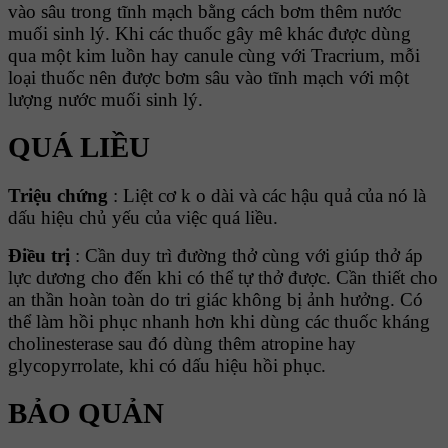
vào sâu trong tĩnh mạch bằng cách bơm thêm nước
muối sinh lý. Khi các thuốc gây mê khác được dùng
qua một kim luồn hay canule cùng với Tracrium, mỗi
loại thuốc nên được bơm sâu vào tĩnh mạch với một
lượng nước muối sinh lý.
QUÁ LIỀU
Triệu chứng
: Liệt cơ k o dài và các hậu quả của nó là
dấu hiệu chủ yếu của việc quá liều.
Điều trị
: Cần duy trì đường thở cùng với giúp thở áp
lực dương cho đến khi có thể tự thở được. Cần thiết cho
an thần hoàn toàn do tri giác không bị ảnh hưởng. Có
thể làm hồi phục nhanh hơn khi dùng các thuốc kháng
cholinesterase sau đó dùng thêm atropine hay
glycopyrrolate, khi có dấu hiệu hồi phục.
BẢO QUẢN