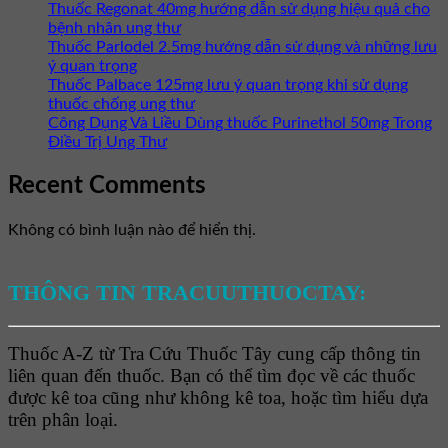
Thuốc Regonat 40mg hướng dẫn sử dụng hiệu quả cho
bệnh nhân ung thư
Thuốc Parlodel 2.5mg hướng dẫn sử dụng và những lưu
ý quan trọng
Thuốc Palbace 125mg lưu ý quan trọng khi sử dụng
thuốc chống ung thư
Công Dụng Và Liều Dùng thuốc Purinethol 50mg Trong
Điều Trị Ung Thư
Recent Comments
Không có bình luận nào để hiển thị.
THÔNG TIN TRACUUTHUOCTAY:
Thuốc A-Z từ Tra Cứu Thuốc Tây cung cấp thông tin
liên quan đến thuốc. Bạn có thể tìm đọc về các thuốc
được kê toa cũng như không kê toa, hoặc tìm hiểu dựa
trên phân loại.