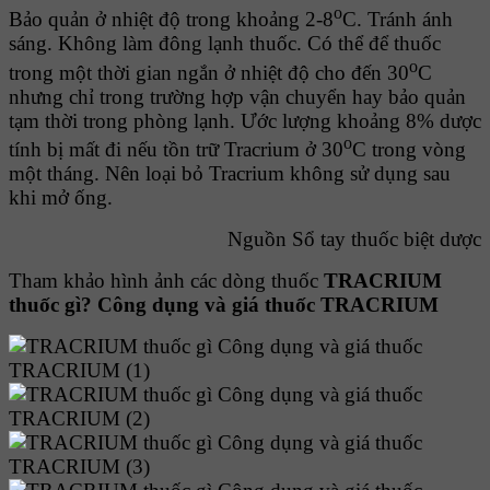
o
Bảo quản ở nhiệt độ trong khoảng 2-8
C. Tránh ánh
sáng. Không làm đông lạnh thuốc. Có thể để thuốc
o
trong một thời gian ngắn ở nhiệt độ cho đến 30
C
nhưng chỉ trong trường hợp vận chuyển hay bảo quản
tạm thời trong phòng lạnh. Ước lượng khoảng 8% dược
o
tính bị mất đi nếu tồn trữ Tracrium ở 30
C trong vòng
một tháng. Nên loại bỏ Tracrium không sử dụng sau
khi mở ống.
Nguồn Sổ tay thuốc biệt dược
Tham khảo hình ảnh các dòng thuốc
TRACRIUM
thuốc gì? Công dụng và giá thuốc TRACRIUM