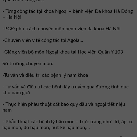
- Từng công tác tại khoa Ngoại – bệnh viện Đa khoa Hà Đông
– Hà Nội
-PGĐ phụ trách chuyên môn bệnh viện đa khoa Hà Nội
-Chuyên viên y tế công tác tại Agola...
-Giảng viên bộ môn Ngoại khoa tại Học viện Quân Y 103
Sở trưởng chuyên môn:
-Tư vấn và điều trị các bệnh lý nam khoa
- Tư vấn và điều trị các bệnh lây truyền qua đường tình dục
cho nam giới
- Thực hiện phẫu thuật cắt bao quy đầu và ngoại tiết niệu
nam
- Phẫu thuật các bệnh lý hậu môn – trực tràng như: Trĩ, áp-xe
hậu môn, dò hậu môn, nứt kẽ hậu môn,...