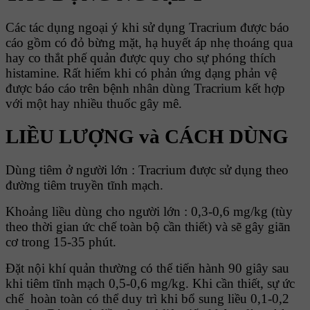
Các tác dụng ngoại ý khi sử dụng Tracrium được báo
cáo gồm có đỏ bừng mặt, hạ huyết áp nhẹ thoáng qua
hay co thắt phế quản được quy cho sự phóng thích
histamine. Rất hiếm khi có phản ứng dạng phản vệ
được báo cáo trên bệnh nhân dùng Tracrium kết hợp
với một hay nhiều thuốc gây mê.
LIỀU LƯỢNG và CÁCH DÙNG
Dùng tiêm ở người lớn : Tracrium được sử dụng theo
đường tiêm truyền tĩnh mạch.
Khoảng liều dùng cho người lớn : 0,3-0,6 mg/kg (tùy
theo thời gian ức chế toàn bộ cần thiết) và sẽ gây giãn
cơ trong 15-35 phút.
Đặt nội khí quản thường có thể tiến hành 90 giây sau
khi tiêm tĩnh mạch 0,5-0,6 mg/kg. Khi cần thiết, sự ức
chế hoàn toàn có thể duy trì khi bổ sung liều 0,1-0,2