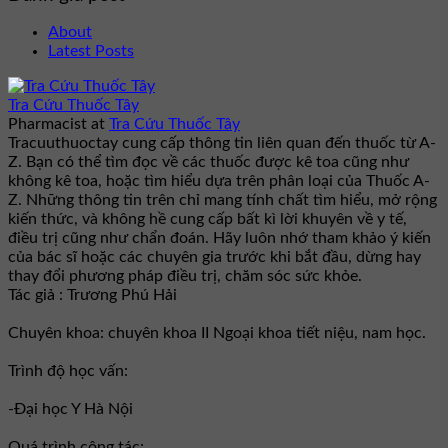
About
Latest Posts
Tra Cứu Thuốc Tây
Pharmacist
at
Tra Cứu Thuốc Tây
Tracuuthuoctay cung cấp thông tin liên quan đến thuốc từ A-
Z. Bạn có thể tìm đọc về các thuốc được kê toa cũng như
không kê toa, hoặc tìm hiểu dựa trên phân loại của Thuốc A-
Z. Những thông tin trên chỉ mang tính chất tìm hiểu, mở rộng
kiến thức, và không hề cung cấp bất kì lời khuyên về y tế,
điều trị cũng như chẩn đoán. Hãy luôn nhớ tham khảo ý kiến
của bác sĩ hoặc các chuyên gia trước khi bắt đầu, dừng hay
thay đổi phương pháp điều trị, chăm sóc sức khỏe.
Tác giả : Trương Phú Hải
Chuyên khoa: chuyên khoa II Ngoại khoa tiết niệu, nam học.
Trình độ học vấn:
-Đại học Y Hà Nội
Quá trình công tác: