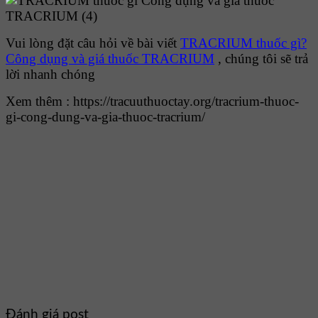
Vui lòng đặt câu hỏi về bài viết
TRACRIUM thuốc gì?
Công dụng và giá thuốc TRACRIUM
, chúng tôi sẽ trả
lời nhanh chóng
Xem thêm : https://tracuuthuoctay.org/tracrium-thuoc-
gi-cong-dung-va-gia-thuoc-tracrium/
Đánh giá post