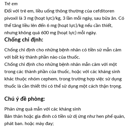
Trẻ em
Đối với trẻ em, liều uống thông thường của cefditoren
pivoxil là 3 mg (hoạt lực)/kg, 3 lần mỗi ngày, sau bữa ăn. Có
thể tăng liều lên đến 6 mg (hoạt lực)/kg nếu cần thiết,
nhưng không quá 600 mg (hoạt lực) mỗi ngày.
Chống chỉ định:
Chống chỉ định cho những bệnh nhân có tiền sử mẫn cảm
với bất kỳ thành phần nào của thuốc.
Chống chỉ định cho những bệnh nhân mẫn cảm với một
trong các thành phần của thuốc, hoặc với các kháng sinh
khác thuộc nhóm cephem, trong trường hợp việc sử dụng
thuốc là cần thiết thì có thể sử dụng một cách thận trọng.
Chú ý đề phòng:
Phản ứng quả mẫn với các kháng sinh
Bản thân hoặc gia đình có tiền sử dị ứng như hen phế quản,
phát ban. hoặc mày đay;