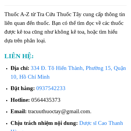
Thuốc A-Z từ Tra Cứu Thuốc Tây cung cấp thông tin
liên quan đến thuốc. Bạn có thể tìm đọc về các thuốc
được kê toa cũng như không kê toa, hoặc tìm hiểu
dựa trên phân loại.
LIÊN HỆ:
Địa chỉ:
334 Đ. Tô Hiến Thành, Phường 15, Quận
10, Hồ Chí Minh
Đặt hàng:
0937542233
Hotline:
0564435373
Email:
tracuuthuoctay@gmail.com.
Chịu trách nhiệm nội dung:
Dược sĩ Cao Thanh