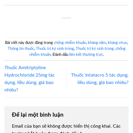
Bài viết này được đăng trong
chống nhiễm khuẩn
,
kháng nấm
,
kháng virus
,
Thông tin thuốc
,
Thuốc trị ký sinh trùng
,
Thuốc trị ký sinh trùng, chống
nhiễm khuẩn
. Đánh dấu
liên kết thường trực
.
Thuốc Amitriptyline
Hydrochloride 25mg tác
Thuốc Intatacro 5 tác dụng,
dụng, liều dùng, giá bao
liều dùng, giá bao nhiêu?
nhiêu?
Để lại một bình luận
Email của bạn sẽ không được hiển thị công khai.
Các