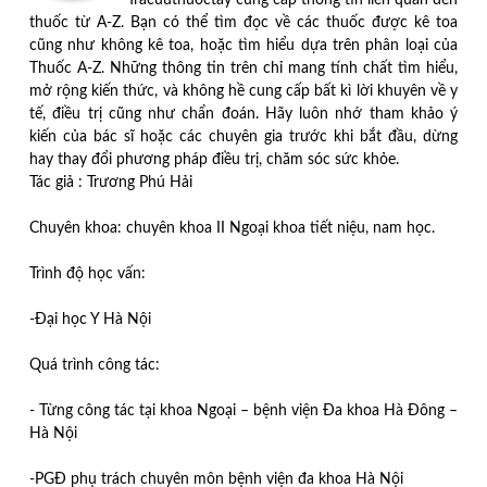
thuốc từ A-Z. Bạn có thể tìm đọc về các thuốc được kê toa
cũng như không kê toa, hoặc tìm hiểu dựa trên phân loại của
Thuốc A-Z. Những thông tin trên chỉ mang tính chất tìm hiểu,
mở rộng kiến thức, và không hề cung cấp bất kì lời khuyên về y
tế, điều trị cũng như chẩn đoán. Hãy luôn nhớ tham khảo ý
kiến của bác sĩ hoặc các chuyên gia trước khi bắt đầu, dừng
hay thay đổi phương pháp điều trị, chăm sóc sức khỏe.
Tác giả : Trương Phú Hải
Chuyên khoa: chuyên khoa II Ngoại khoa tiết niệu, nam học.
Trình độ học vấn:
-Đại học Y Hà Nội
Quá trình công tác:
- Từng công tác tại khoa Ngoại – bệnh viện Đa khoa Hà Đông –
Hà Nội
-PGĐ phụ trách chuyên môn bệnh viện đa khoa Hà Nội