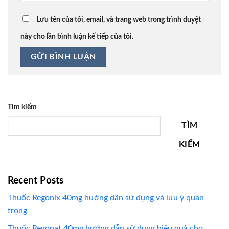
Lưu tên của tôi, email, và trang web trong trình duyệt
này cho lần bình luận kế tiếp của tôi.
Tìm kiếm
TÌM
KIẾM
Recent Posts
Thuốc Regonix 40mg hướng dẫn sử dụng và lưu ý quan
trọng
Thuốc Regonat 40mg hướng dẫn sử dụng hiệu quả cho