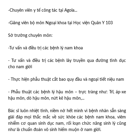
-Chuyên viên y tế công tác tại Agola...
-Giảng viên bộ môn Ngoại khoa tại Học viện Quân Y 103
Sở trưởng chuyên môn:
-Tư vấn và điều trị các bệnh lý nam khoa
- Tư vấn và điều trị các bệnh lây truyền qua đường tình dục
cho nam giới
- Thực hiện phẫu thuật cắt bao quy đầu và ngoại tiết niệu nam
- Phẫu thuật các bệnh lý hậu môn – trực tràng như: Trĩ, áp-xe
hậu môn, dò hậu môn, nứt kẽ hậu môn,...
Bác sĩ luôn nhiệt tình, niềm nở hết mình vì bệnh nhân sẵn sàng
giải đáp mọi thắc mắc về sức khỏe các bệnh nam khoa, viêm
nhiễm cơ quan sinh dục nam, rối loạn chức năng sinh lý cũng
như là chuẩn đoán vô sinh hiếm muộn ở nam giới.