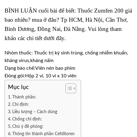
BÌNH LUẬN cuối bài để biết: Thuốc Zumfen 200 giá
bao nhiêu? mua ở đâu? Tp HCM, Hà Nội, Cần Thơ,
Bình Dương, Đồng Nai, Đà Nẵng. Vui lòng tham
khảo các chi tiết dưới đây.
Nhóm thuốc:
Thuốc trị ký sinh trùng, chống nhiễm khuẩn,
kháng virus,kháng nấm
Dạng bào chế:
Viên nén bao phim
Đóng gói:
Hộp 2 vỉ, 10 vỉ x 10 viên
Mục lục
Thành phần:
Chỉ định:
Liều lượng – Cách dùng
Chống chỉ định:
Chú ý đề phòng:
Thông tin thành phần Cefditoren