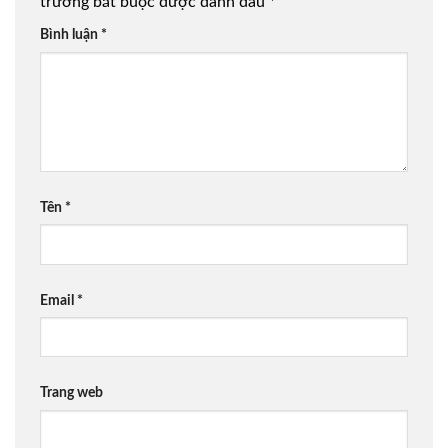
trường bắt buộc được đánh dấu
*
Bình luận
*
Tên
*
Email
*
Trang web