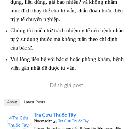
dụng, liều dùng, giá bao nhiêu? và không nhằm
mục đích thay thế cho tư vấn, chẩn đoán hoặc điều
trị y tế chuyên nghiệp.
Chúng tôi miễn trừ trách nhiệm y tế nếu bệnh nhân
tự ý sử dụng thuốc mà không tuân theo chỉ định
của bác sĩ.
Vui lòng liên hệ với bác sĩ hoặc phòng khám, bệnh
viện gần nhất để được tư vấn.
Đánh giá post
About
Latest Posts
Tra Cứu Thuốc Tây
at
Pharmacist
Tra Cứu Thuốc Tây
Tracuuthuoctay cung cấp thông tin liên quan đến