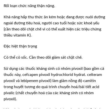
Rối loạn chức năng thận nặng.
Khả năng hấp thu thức ăn kém hoặc đang được nuôi dưỡng
ngoài đường tiêu hoá, người cao tuổi hoặc sức khoẻ yếu
[cần theo dõi chặt chẽ vì có thể xuất hiện các triệu chứng
thiều vitamin K).
Đặc hiệt thận trọng
Có thể có sốc. Cần theo dõi giám sát chặt chẽ.
Sử dụng các thuốc kháng sinh có nhóm pivoxil (bao gồm cả
thuốc này, cefcapen pivoxil hydrochlorid hydrat. celteram
pivoxil và lebipenem pivoxil) làm giảm nồng độ camitin
trong huyết tương do quá trình chuyển hoá/bài tiết acid
pivalic (chất chuyển hoá của các kháng sinh có nhóm
pivoxil).