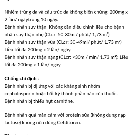
Nhiễm trùng da và cấu trúc da không biến chứng: 200mg x
2 lần/ ngàytrong 10 ngày.
Bệnh nhân suy thận: Không cần điều chỉnh liều cho bệnh
nhân suy thận nhẹ (CLcr: 50-80ml/ phút/ 1,73 m²).
Bệnh nhân suy thận vừa (CLcr: 30-49ml/ phút/ 1,73 m²):
Liều tối đa 200mg x 2 lần/ ngày.
Bệnh nhân suy thận nặng (CLcr: <30ml/ min/ 1,73 m²): Liều
tối đa 200mg x 1 lần/ ngày.
Chống chỉ định :
Bệnh nhân bị dị ứng với các kháng sinh nhóm
cephalosporin hoặc bất kỳ thành phần nào của thuốc.
Bệnh nhân bị thiếu hụt carnitine.
Bệnh nhân quá mẫn cảm với protein sữa (không dung nạp
lactose) không nên dùng Cefditoren.