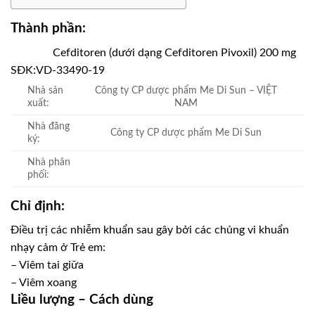
Thành phần:
Cefditoren (dưới dạng Cefditoren Pivoxil) 200 mg
SĐK:
VD-33490-19
Nhà sản
Công ty CP dược phẩm Me Di Sun – VIỆT
xuất:
NAM
Nhà đăng
Công ty CP dược phẩm Me Di Sun
ký:
Nhà phân
phối:
Chỉ định:
Điều trị các nhiễm khuẩn sau gây bởi các chủng vi khuẩn
nhạy cảm ở Trẻ em:
– Viêm tai giữa
– Viêm xoang
Liều lượng – Cách dùng