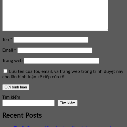
Tên
*
Email
*
Trang web
Lưu tên của tôi, email, và trang web trong trình duyệt này
cho lần bình luận kế tiếp của tôi.
Tìm kiếm
Tìm kiếm
Recent Posts