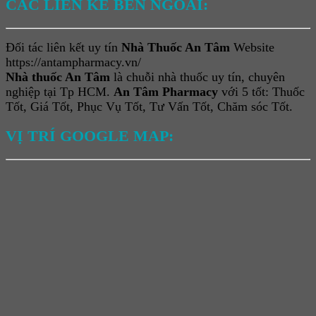
CÁC LIÊN KẾ BÊN NGOÀI:
Đối tác liên kết uy tín
Nhà Thuốc An Tâm
Website
https://antampharmacy.vn/
Nhà thuốc An Tâm
là chuỗi nhà thuốc uy tín, chuyên
nghiệp tại Tp HCM.
An Tâm Pharmacy
với 5 tốt: Thuốc
Tốt, Giá Tốt, Phục Vụ Tốt, Tư Vấn Tốt, Chăm sóc Tốt.
VỊ TRÍ GOOGLE MAP: