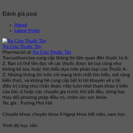
Đánh giá post
About
Latest Posts
Tra Cứu Thuốc Tây
Pharmacist
at
Tra Cứu Thuốc Tây
Tracuuthuoctay cung cấp thông tin liên quan đến thuốc từ A-
Z. Bạn có thể tìm đọc về các thuốc được kê toa cũng như
không kê toa, hoặc tìm hiểu dựa trên phân loại của Thuốc A-
Z. Những thông tin trên chỉ mang tính chất tìm hiểu, mở rộng
kiến thức, và không hề cung cấp bất kì lời khuyên về y tế,
điều trị cũng như chẩn đoán. Hãy luôn nhớ tham khảo ý kiến
của bác sĩ hoặc các chuyên gia trước khi bắt đầu, dừng hay
thay đổi phương pháp điều trị, chăm sóc sức khỏe.
Tác giả : Trương Phú Hải
Chuyên khoa: chuyên khoa II Ngoại khoa tiết niệu, nam học.
Trình độ học vấn: