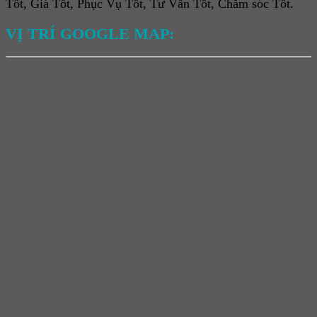
Tốt, Giá Tốt, Phục Vụ Tốt, Tư Vấn Tốt, Chăm sóc Tốt.
VỊ TRÍ GOOGLE MAP: