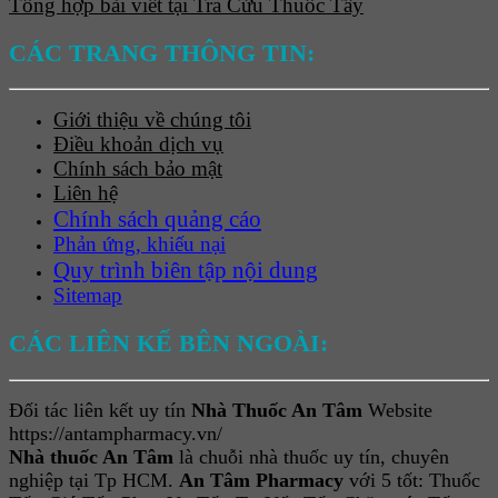
Tổng hợp bài viết tại Tra Cứu Thuốc Tây
CÁC TRANG THÔNG TIN:
Giới thiệu về chúng tôi
Điều khoản dịch vụ
Chính sách bảo mật
Liên hệ
Chính sách quảng cáo
Phản ứng, khiếu nại
Quy trình biên tập nội dung
Sitemap
CÁC LIÊN KẾ BÊN NGOÀI:
Đối tác liên kết uy tín
Nhà Thuốc An Tâm
Website
https://antampharmacy.vn/
Nhà thuốc An Tâm
là chuỗi nhà thuốc uy tín, chuyên
nghiệp tại Tp HCM.
An Tâm Pharmacy
với 5 tốt: Thuốc