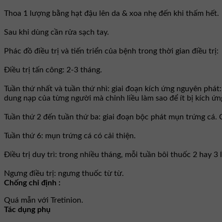
Thoa 1 lượng bằng hạt đậu lên da & xoa nhẹ đến khi thấm hết.
Sau khi dùng cần rửa sạch tay.
Phác đồ điều trị và tiến triển của bệnh trong thời gian điều trị:
Ðiều trị tấn công: 2-3 tháng.
Tuần thứ nhất và tuần thứ nhì: giai đoạn kích ứng nguyên phát:
dung nạp của từng người mà chỉnh liều làm sao để ít bị kích ứn
Tuần thứ 2 đến tuần thứ ba: giai đoạn bộc phát mụn trứng cá.
Tuần thứ 6: mụn trứng cá có cải thiện.
Ðiều trị duy trì: trong nhiều tháng, mỗi tuần bôi thuốc 2 hay 3 
Ngưng điều trị: ngưng thuốc từ từ.
Chống chỉ định :
Quá mẫn với Tretinion.
Tác dụng phụ