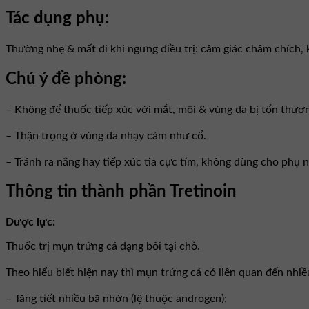
Tác dụng phụ:
Thường nhẹ & mất đi khi ngưng điều trị: cảm giác châm chích, k
Chú ý đề phòng:
– Không để thuốc tiếp xúc với mắt, môi & vùng da bị tổn thươ
– Thận trọng ở vùng da nhạy cảm như cổ.
– Tránh ra nắng hay tiếp xúc tia cực tím, không dùng cho phụ n
Thông tin thành phần Tretinoin
Dược lực:
Thuốc trị mụn trứng cá dạng bôi tại chỗ.
Theo hiểu biết hiện nay thì mụn trứng cá có liên quan đến nhiề
– Tăng tiết nhiều bã nhờn (lệ thuộc androgen);