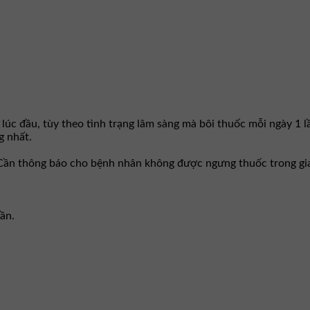
 lúc đầu, tùy theo tình trạng lâm sàng mà bôi thuốc mỗi ngày 1 
g nhất.
 Cần thông báo cho bệnh nhân không được ngưng thuốc trong gia
lần.