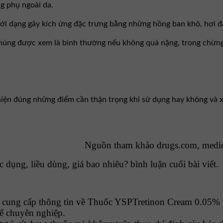
ng phụ ngoài da.
ưới dạng gây kích ứng đặc trưng bằng những hồng ban khô, hơi 
chúng được xem là bình thường nếu không quá nặng, trong chừng
iện đúng những điểm cần thận trọng khi sử dụng hay không và x
Nguồn tham khảo drugs.com, medi
ụng, liều dùng, giá bao nhiêu? bình luận cuối bài viết.
ung cấp thông tin về Thuốc YSPTretinon Cream 0.05% t
 tế chuyên nghiệp.