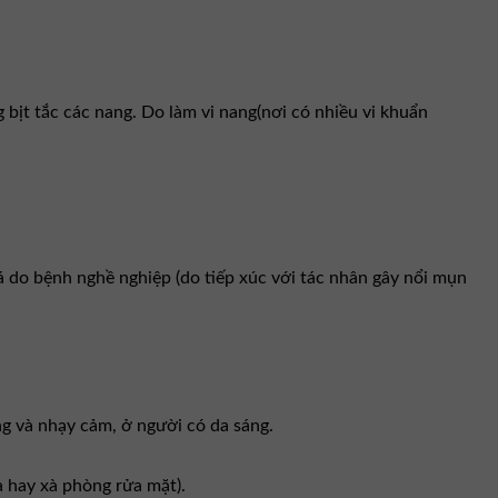
bịt tắc các nang. Do làm vi nang(nơi có nhiều vi khuẩn
 do bệnh nghề nghiệp (do tiếp xúc với tác nhân gây nổi mụn
g và nhạy cảm, ở người có da sáng.
a hay xà phòng rửa mặt).