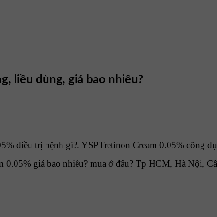
, liều dùng, giá bao nhiêu?
% điều trị bệnh gì?. YSPTretinon Cream 0.05% công dụng
m 0.05% giá bao nhiêu? mua ở đâu? Tp HCM, Hà Nội, Cầ