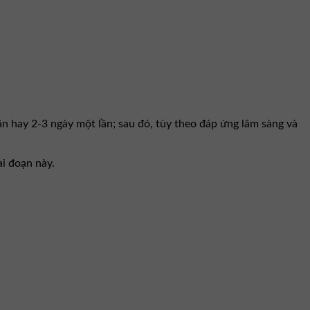
lần hay 2-3 ngày một lần; sau đó, tùy theo đáp ứng lâm sàng và
i đoạn này.