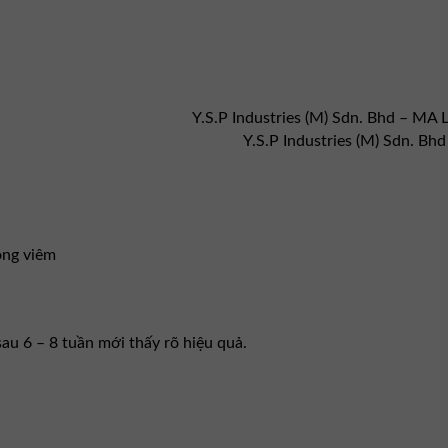
Y.S.P Industries (M) Sdn. Bhd – MA L
Y.S.P Industries (M) Sdn. Bhd
ông viêm
au 6 – 8 tuần mới thấy rõ hiệu quả.