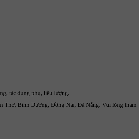
, tác dụng phụ, liều lượng.
n Thơ, Bình Dương, Đồng Nai, Đà Nẵng. Vui lòng tham