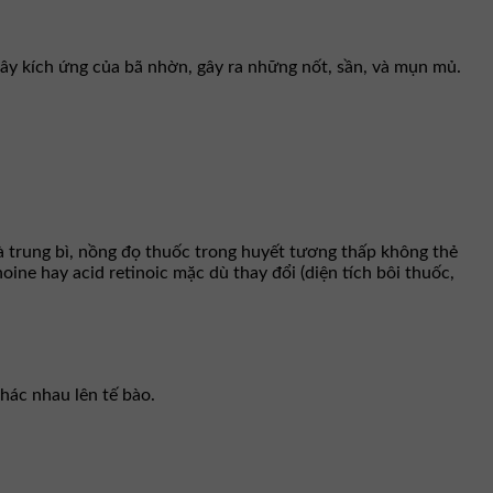
ây kích ứng của bã nhờn, gây ra những nốt, sần, và mụn mủ.
và trung bì, nồng đọ thuốc trong huyết tương thấp không thẻ
ne hay acid retinoic mặc dù thay đổi (diện tích bôi thuốc,
khác nhau lên tế bào.