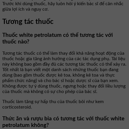
Trước khi dùng thuốc, hãy luôn hỏi ý kiến bác sĩ để cân nhắc
giữa lợi ích và nguy cơ.
Tương tác thuốc
Thuốc white petrolatum có thể tương tác với
thuốc nào?
Tương tác thuốc có thể làm thay đổi khả năng hoạt động của
thuốc hoặc gia tăng ảnh hưởng của các tác dụng phụ. Tài liệu
này không bao gồm đầy đủ các tương tác thuốc có thể xảy ra.
Tốt nhất là bạn viết một danh sách những thuốc bạn đang
dùng (bao gồm thuốc được kê toa, không kê toa và thực
phẩm chức năng) và cho bác sĩ hoặc dược sĩ của bạn xem.
Không được tự ý dùng thuốc, ngưng hoặc thay đổi liều lượng
của thuốc mà không có sự cho phép của bác sĩ.
Thuốc làm tăng sự hấp thu của thuốc bôi như kem
corticosteroid.
Thức ăn và rượu bia có tương tác với thuốc white
petrolatum không?