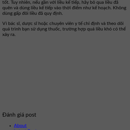
tốt. Tuy nhiên, nếu gần với liều kế tiếp, hãy bỏ qua liều đã
quên và dùng liều kế tiếp vào thời điểm như kế hoạch. Không
dùng gấp đôi liều đã quy định.
Vì bác sĩ, dược sĩ hoặc chuyên viên y tế chỉ định và theo dõi
quá trình bạn sử dụng thuốc, trường hợp quá liều khó có thể
xảy ra.
Đánh giá post
About