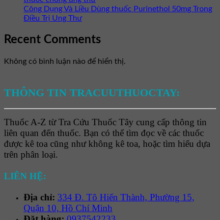
Công Dụng Và Liều Dùng thuốc Purinethol 50mg Trong
Điều Trị Ung Thư
Recent Comments
Không có bình luận nào để hiển thị.
THÔNG TIN TRACUUTHUOCTAY:
Thuốc A-Z từ Tra Cứu Thuốc Tây cung cấp thông tin
liên quan đến thuốc. Bạn có thể tìm đọc về các thuốc
được kê toa cũng như không kê toa, hoặc tìm hiểu dựa
trên phân loại.
LIÊN HỆ:
Địa chỉ:
334 Đ. Tô Hiến Thành, Phường 15,
Quận 10, Hồ Chí Minh
Đặt hàng:
0937542233