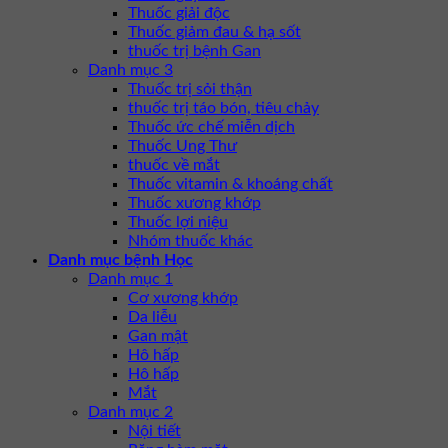
Thuốc giải độc
Thuốc giảm đau & hạ sốt
thuốc trị bệnh Gan
Danh mục 3
Thuốc trị sỏi thận
thuốc trị táo bón, tiêu chảy
Thuốc ức chế miễn dịch
Thuốc Ung Thư
thuốc về mắt
Thuốc vitamin & khoáng chất
Thuốc xương khớp
Thuốc lợi niệu
Nhóm thuốc khác
Danh mục bệnh Học
Danh mục 1
Cơ xương khớp
Da liễu
Gan mật
Hô hấp
Hô hấp
Mắt
Danh mục 2
Nội tiết