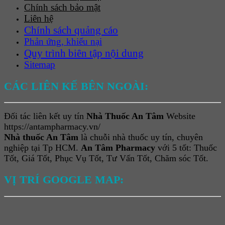
Chính sách bảo mật
Liên hệ
Chính sách quảng cáo
Phản ứng, khiếu nại
Quy trình biên tập nội dung
Sitemap
CÁC LIÊN KẾ BÊN NGOÀI:
Đối tác liên kết uy tín
Nhà Thuốc An Tâm
Website
https://antampharmacy.vn/
Nhà thuốc An Tâm
là chuỗi nhà thuốc uy tín, chuyên
nghiệp tại Tp HCM.
An Tâm Pharmacy
với 5 tốt: Thuốc
Tốt, Giá Tốt, Phục Vụ Tốt, Tư Vấn Tốt, Chăm sóc Tốt.
VỊ TRÍ GOOGLE MAP: