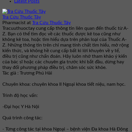
Latest Posts
Tra Cứu Thuốc Tây
Pharmacist
at
Tra Cứu Thuốc Tây
Tracuuthuoctay cung cấp thông tin liên quan đến thuốc từ A-
Z. Bạn có thể tìm đọc về các thuốc được kê toa cũng như
không kê toa, hoặc tìm hiểu dựa trên phân loại của Thuốc A-
Z. Những thông tin trên chỉ mang tính chất tìm hiểu, mở rộng
kiến thức, và không hề cung cấp bất kì lời khuyên về y tế,
điều trị cũng như chẩn đoán. Hãy luôn nhớ tham khảo ý kiến
của bác sĩ hoặc các chuyên gia trước khi bắt đầu, dừng hay
thay đổi phương pháp điều trị, chăm sóc sức khỏe.
Tác giả : Trương Phú Hải
Chuyên khoa: chuyên khoa II Ngoại khoa tiết niệu, nam học.
Trình độ học vấn:
-Đại học Y Hà Nội
Quá trình công tác:
- Từng công tác tại khoa Ngoại – bệnh viện Đa khoa Hà Đông