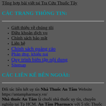
Tổng hợp bài viết tại Tra Cứu Thuốc Tây
CÁC TRANG THÔNG TIN:
Giới thiệu về chúng tôi
Điều khoản dịch vụ
Chính sách bảo mật
Liên hệ
Chính sách quảng cáo
Phản ứng, khiếu nại
Quy trình biên tập nội dung
Sitemap
CÁC LIÊN KẾ BÊN NGOÀI:
Đối tác liên kết uy tín
Nhà Thuốc An Tâm
Website
https://antampharmacy.vn/
Nhà thuốc An Tâm
là chuỗi nhà thuốc uy tín, chuyên
nghiệp tại Tp HCM.
An Tâm Pharmacy
với 5 tốt: Thuốc