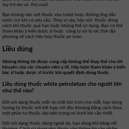
tay trẻ em và thú nuôi.
Bạn không nên vứt thuốc vào toilet hoặc đường ống dẫn
nước trừ khi có yêu cầu. Thay vì vậy, hãy vứt thuốc đúng
cách khi thuốc quá hạn hoặc không thể sử dụng. Bạn có thể
tham khảo ý kiến dược sĩ hoặc công ty xử lý rác thải địa
phương về cách tiêu hủy thuốc an toàn.
Liều dùng
Những thông tin được cung cấp không thể thay thế cho lời
khuyên của các chuyên viên y tế. Hãy luôn tham khảo ý kiến
bác sĩ hoặc dược sĩ trước khi quyết định dùng thuốc.
Liều dùng thuốc white petrolatum cho người lớn
như thế nào?
Đối với dạng thuốc mắt và chất bôi trơn cho mắt, bạn dùng
tương tự thuốc mỡ kết hợp với dầu khoáng bằng cách thoa
một phần tư thuốc vào bên trong mí dưới khi cần thiết.
Đối với dạng thuốc dùng ngoài da, bạn dùng khi băng vết
thương. Cách sử dụng phụ thuộc vào thông tin sản phẩm.