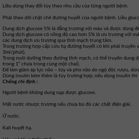
Liều dùng thay đổi tùy theo nhu cầu của từng người bệnh.
Phải theo dõi chặt chẽ đường huyết của người bệnh. Liều gluc
Dung dịch glucose 5% là đẳng trương với máu và được dùng để
Dung dịch glucose có nồng độ cao hơn 5% là ưu trương với má
các dung dịch ưu trương qua tĩnh mạch trung tâm.
Trong trường hợp cấp cứu hạ đường huyết có khi phải truyền v
3ml/phút).
Trong nuôi dưỡng theo đường tĩnh mạch, có thể truyền dung dị
trong 1” chứa trong cùng một chai).
Để làm giảm áp lực não – tủy và phù não do ngộ độc rượu, dù
Dùng insulin kèm thêm là tùy trường hợp; nếu dùng insulin thì
Chống chỉ định :
Người bệnh không dung nạp được glucose.
Mất nước nhược trương nếu chưa bù đủ các chất điện giải.
Ứ nước.
Kali huyết hạ.