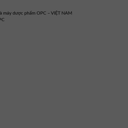
Nhà máy dược phẩm OPC – VIỆT NAM
PC