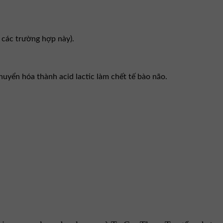
 các trường hợp này).
yển hóa thành acid lactic làm chết tế bào não.