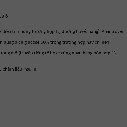
1 giờ.
 điều trị những trường hợp hạ đường huyết nặng). Phải truyền
ền dung dịch glucose 50% trong trường hợp này chỉ nên
tương mỡ (truyền riêng rẽ hoặc cùng nhau bằng hỗn hợp “3
chỉnh liều insulin.