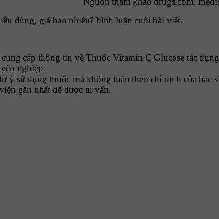
Nguồn tham khảo drugs.com, medi
ều dùng, giá bao nhiêu? bình luận cuối bài viết.
ung cấp thông tin về Thuốc Vitamin C Glucose tác dụng,
huyên nghiệp.
tự ý sử dụng thuốc mà không tuân theo chỉ định của bác sĩ
viện gần nhất để được tư vấn.