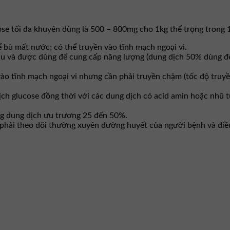
ose tối đa khuyên dùng là 500 – 800mg cho 1kg thể trọng trong 
 bù mất nước; có thể truyền vào tĩnh mạch ngoại vi.
u và được dùng để cung cấp năng lượng (dung dịch 50% dùng để
ào tĩnh mạch ngoại vi nhưng cần phải truyền chậm (tốc độ truy
ch glucose đồng thời với các dung dịch có acid amin hoặc nhũ 
ng dung dịch ưu trương 25 đến 50%.
 phải theo dõi thường xuyên đường huyết của người bệnh và điều 