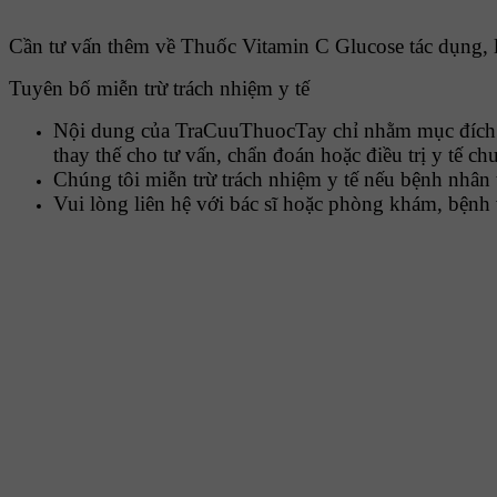
Cần tư vấn thêm về Thuốc Vitamin C Glucose tác dụng, li
Tuyên bố miễn trừ trách nhiệm y tế
Nội dung của TraCuuThuocTay chỉ nhằm mục đích c
thay thế cho tư vấn, chẩn đoán hoặc điều trị y tế c
Chúng tôi miễn trừ trách nhiệm y tế nếu bệnh nhân 
Vui lòng liên hệ với bác sĩ hoặc phòng khám, bệnh 