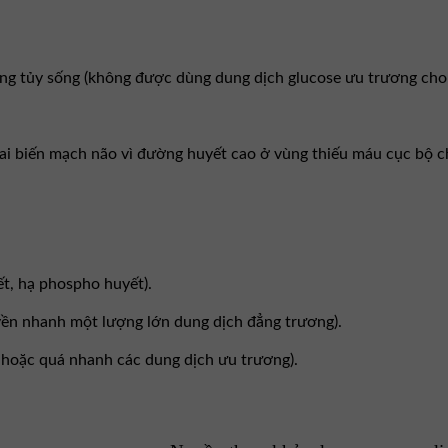
ong tủy sống (không được dùng dung dịch glucose ưu trương cho
 biến mạch não vì đường huyết cao ở vùng thiếu máu cục bộ chu
yết, hạ phospho huyết).
yền nhanh một lượng lớn dung dịch đẳng trương).
 hoặc quá nhanh các dung dịch ưu trương).