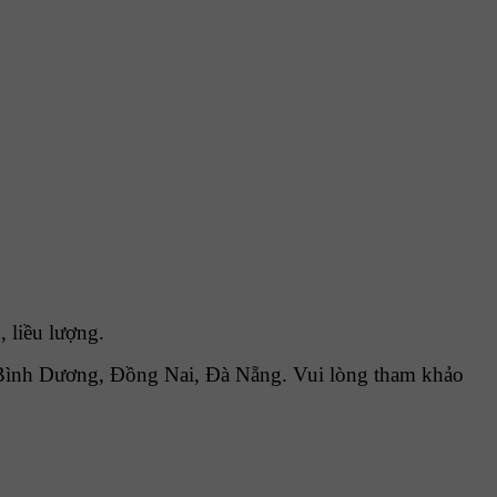
 liều lượng.
Bình Dương, Đồng Nai, Đà Nẵng. Vui lòng tham khảo