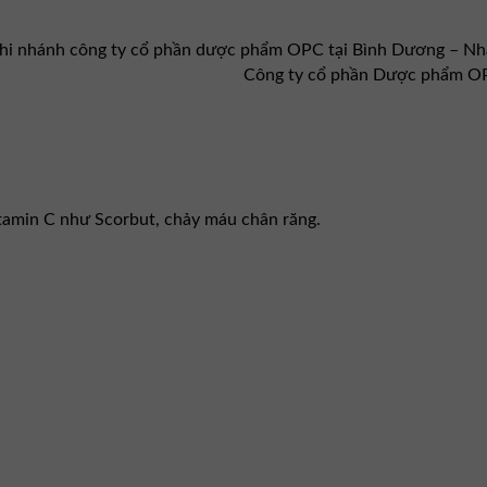
hi nhánh công ty cổ phần dược phẩm OPC tại Bình Dương – 
Công ty cổ phần Dược phẩm O
itamin C như Scorbut, chảy máu chân răng.