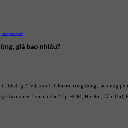
,
Thông tin thuốc
dùng, giá bao nhiêu?
rị bệnh gì?. Vitamin C Glucose công dụng, tác dụng phụ,
 giá bao nhiêu? mua ở đâu? Tp HCM, Hà Nội, Cần Thơ, 