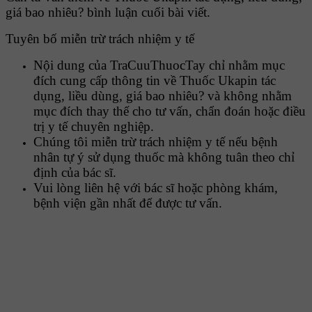
giá bao nhiêu? bình luận cuối bài viết.
Tuyên bố miễn trừ trách nhiệm y tế
Nội dung của TraCuuThuocTay chỉ nhằm mục
đích cung cấp thông tin về Thuốc Ukapin tác
dụng, liều dùng, giá bao nhiêu? và không nhằm
mục đích thay thế cho tư vấn, chẩn đoán hoặc điều
trị y tế chuyên nghiệp.
Chúng tôi miễn trừ trách nhiệm y tế nếu bệnh
nhân tự ý sử dụng thuốc mà không tuân theo chỉ
định của bác sĩ.
Vui lòng liên hệ với bác sĩ hoặc phòng khám,
bệnh viện gần nhất để được tư vấn.