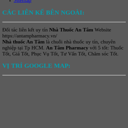
Sitemap
CÁC LIÊN KẾ BÊN NGOÀI:
Đối tác liên kết uy tín
Nhà Thuốc An Tâm
Website
https://antampharmacy.vn/
Nhà thuốc An Tâm
là chuỗi nhà thuốc uy tín, chuyên
nghiệp tại Tp HCM.
An Tâm Pharmacy
với 5 tốt: Thuốc
Tốt, Giá Tốt, Phục Vụ Tốt, Tư Vấn Tốt, Chăm sóc Tốt.
VỊ TRÍ GOOGLE MAP: