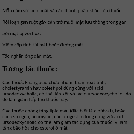
Mẫn cảm với acid mật và các thành phần khác của thuốc.
Rối loạn gan ruột gây cản trở muối mật lưu thông trong gan.
Sỏi mật bị vôi hóa.
Viêm cấp tính túi mật hoặc đường mật.
Tắc nghẽn ống dẫn mật.
Tương tác thuốc:
Các thuốc kháng acid chứa nhôm, than hoạt tính,
cholestyramin hay colestipol dùng cùng với acid
ursodeoxycholic, có thể liên kết với acid ursodeoxycholic , do
đó làm giảm hấp thu thuốc này.
Các thuốc chống tăng lipid máu (đặc biệt là clofibrat), hoặc
các estrogen, neomycin, các progestin dùng cùng với acid
ursodeoxycholic có thể làm giảm tác dụng của thuốc, vì làm
tăng bão hòa cholesterol ở mật.