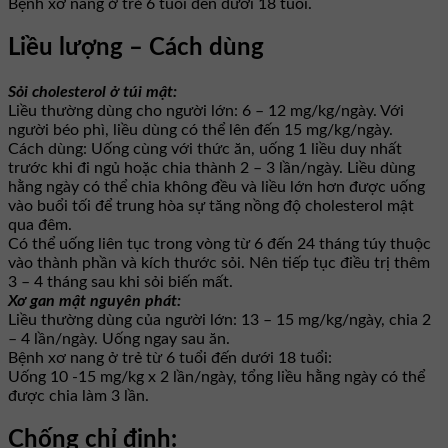
Bệnh xơ nang ở trẻ 6 tuổi đến dưới 18 tuổi.
Liều lượng – Cách dùng
Sỏi cholesterol ở túi mật:
Liều thường dùng cho người lớn: 6 – 12 mg/kg/ngày. Với
người béo phì, liều dùng có thể lên đến 15 mg/kg/ngày.
Cách dùng: Uống cùng với thức ăn, uống 1 liều duy nhất
trước khi đi ngủ hoặc chia thành 2 – 3 lần/ngày. Liều dùng
hằng ngày có thể chia không đều và liều lớn hơn được uống
vào buổi tối để trung hòa sự tăng nồng độ cholesterol mật
qua đêm.
Có thể uống liên tục trong vòng từ 6 đến 24 tháng túy thuộc
vào thành phần và kích thước sỏi. Nên tiếp tục điều trị thêm
3 – 4 tháng sau khi sỏi biến mất.
Xơ gan mật nguyên phát:
Liều thường dùng của người lớn: 13 – 15 mg/kg/ngày, chia 2
– 4 lần/ngày. Uống ngay sau ăn.
Bệnh xơ nang ở trẻ từ 6 tuổi đến dưới 18 tuổi:
Uống 10 -15 mg/kg x 2 lần/ngày, tổng liều hằng ngày có thể
được chia làm 3 lần.
Chống chỉ định: