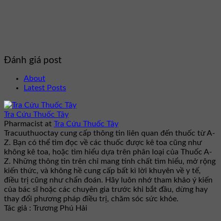
Đánh giá post
About
Latest Posts
Tra Cứu Thuốc Tây
Pharmacist
at
Tra Cứu Thuốc Tây
Tracuuthuoctay cung cấp thông tin liên quan đến thuốc từ A-
Z. Bạn có thể tìm đọc về các thuốc được kê toa cũng như
không kê toa, hoặc tìm hiểu dựa trên phân loại của Thuốc A-
Z. Những thông tin trên chỉ mang tính chất tìm hiểu, mở rộng
kiến thức, và không hề cung cấp bất kì lời khuyên về y tế,
điều trị cũng như chẩn đoán. Hãy luôn nhớ tham khảo ý kiến
của bác sĩ hoặc các chuyên gia trước khi bắt đầu, dừng hay
thay đổi phương pháp điều trị, chăm sóc sức khỏe.
Tác giả : Trương Phú Hải