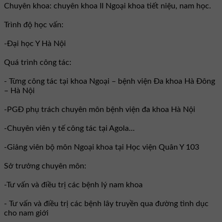
Chuyên khoa: chuyên khoa II Ngoại khoa tiết niệu, nam học.
Trình độ học vấn:
-Đại học Y Hà Nội
Quá trình công tác:
- Từng công tác tại khoa Ngoại – bệnh viện Đa khoa Hà Đông
– Hà Nội
-PGĐ phụ trách chuyên môn bệnh viện đa khoa Hà Nội
-Chuyên viên y tế công tác tại Agola...
-Giảng viên bộ môn Ngoại khoa tại Học viện Quân Y 103
Sở trưởng chuyên môn:
-Tư vấn và điều trị các bệnh lý nam khoa
- Tư vấn và điều trị các bệnh lây truyền qua đường tình dục
cho nam giới