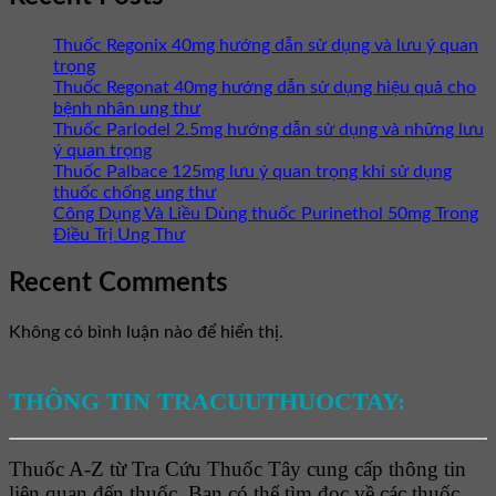
Thuốc Regonix 40mg hướng dẫn sử dụng và lưu ý quan
trọng
Thuốc Regonat 40mg hướng dẫn sử dụng hiệu quả cho
bệnh nhân ung thư
Thuốc Parlodel 2.5mg hướng dẫn sử dụng và những lưu
ý quan trọng
Thuốc Palbace 125mg lưu ý quan trọng khi sử dụng
thuốc chống ung thư
Công Dụng Và Liều Dùng thuốc Purinethol 50mg Trong
Điều Trị Ung Thư
Recent Comments
Không có bình luận nào để hiển thị.
THÔNG TIN TRACUUTHUOCTAY:
Thuốc A-Z từ Tra Cứu Thuốc Tây cung cấp thông tin
liên quan đến thuốc. Bạn có thể tìm đọc về các thuốc