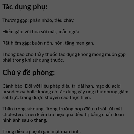
Tác dụng phụ:
Thường gặp: phân nhão, tiêu chảy.
Hiếm gặp: vôi hóa sỏi mât, mẫn ngứa
Rất hiếm gặp: buồn nôn, nôn, tăng men gan.
Thông báo cho thầy thuốc tác dụng không mong muốn gặp
phải trong khi sử dụng thuốc.
Chú ý đề phòng:
Cảnh báo: Đối với liệu pháp điều trị dài hạn, mặc dù acid
ursodeoxycholic không có tác dụng gây ung thư nhưng giám
sát trực tràng được khuyến cáo thực hiện.
Thận trọng sử dụng: Trong trường hợp điều trị sỏi túi mật
cholesterol, nên kiểm tra hiệu quả điều trị bằng chẩn đoán
hình ảnh sau 6 tháng.
Trong điều trị bệnh gan mật mạn tính: