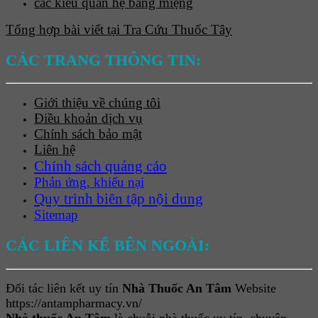
các kiểu quan hệ bằng miệng
Tổng hợp bài viết tại Tra Cứu Thuốc Tây
CÁC TRANG THÔNG TIN:
Giới thiệu về chúng tôi
Điều khoản dịch vụ
Chính sách bảo mật
Liên hệ
Chính sách quảng cáo
Phản ứng, khiếu nại
Quy trình biên tập nội dung
Sitemap
CÁC LIÊN KẾ BÊN NGOÀI:
Đối tác liên kết uy tín
Nhà Thuốc An Tâm
Website
https://antampharmacy.vn/
Nhà thuốc An Tâm
là chuỗi nhà thuốc uy tín, chuyên