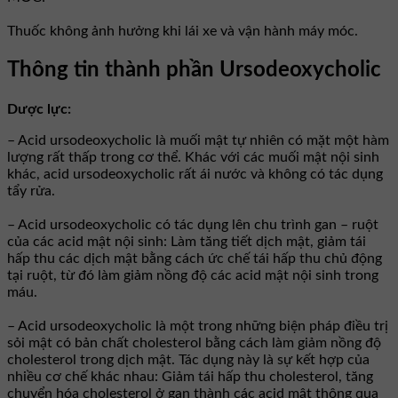
Thuốc không ảnh hưởng khi lái xe và vận hành máy móc.
Thông tin thành phần Ursodeoxycholic
Dược lực:
– Acid ursodeoxycholic là muối mật tự nhiên có mặt một hàm
lượng rất thấp trong cơ thể. Khác với các muối mật nội sinh
khác, acid ursodeoxycholic rất ái nước và không có tác dụng
tẩy rửa.
– Acid ursodeoxycholic có tác dụng lên chu trình gan – ruột
của các acid mật nội sinh: Làm tăng tiết dịch mật, giảm tái
hấp thu các dịch mật bằng cách ức chế tái hấp thu chủ động
tại ruột, từ đó làm giảm nồng độ các acid mật nội sinh trong
máu.
– Acid ursodeoxycholic là một trong những biện pháp điều trị
sỏi mật có bản chất cholesterol bằng cách làm giảm nồng độ
cholesterol trong dịch mật. Tác dụng này là sự kết hợp của
nhiều cơ chế khác nhau: Giảm tái hấp thu cholesterol, tăng
chuyển hóa cholesterol ở gan thành các acid mật thông qua