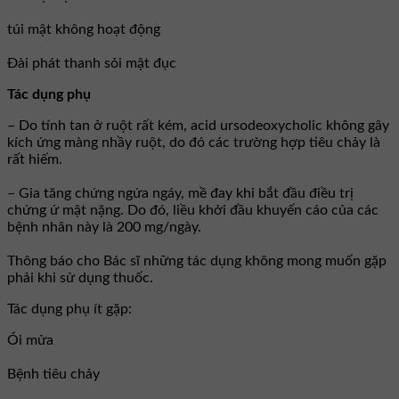
túi mật không hoạt động
Đài phát thanh sỏi mật đục
Tác dụng phụ
– Do tính tan ở ruột rất kém, acid ursodeoxycholic không gây
kích ứng màng nhầy ruột, do đó các trường hợp tiêu chảy là
rất hiếm.
– Gia tăng chứng ngứa ngáy, mề đay khi bắt đầu điều trị
chứng ứ mật nặng. Do đó, liều khởi đầu khuyến cáo của các
bệnh nhân này là 200 mg/ngày.
Thông báo cho Bác sĩ những tác dụng không mong muốn gặp
phải khi sử dụng thuốc.
Tác dụng phụ ít gặp:
Ói mửa
Bệnh tiêu chảy