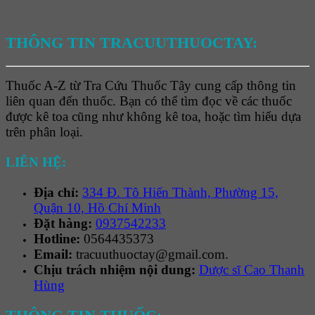
THÔNG TIN TRACUUTHUOCTAY:
Thuốc A-Z từ Tra Cứu Thuốc Tây cung cấp thông tin
liên quan đến thuốc. Bạn có thể tìm đọc về các thuốc
được kê toa cũng như không kê toa, hoặc tìm hiểu dựa
trên phân loại.
LIÊN HỆ:
Địa chỉ:
334 Đ. Tô Hiến Thành, Phường 15,
Quận 10, Hồ Chí Minh
Đặt hàng:
0937542233
Hotline:
0564435373
Email:
tracuuthuoctay@gmail.com.
Chịu trách nhiệm nội dung:
Dược sĩ Cao Thanh
Hùng