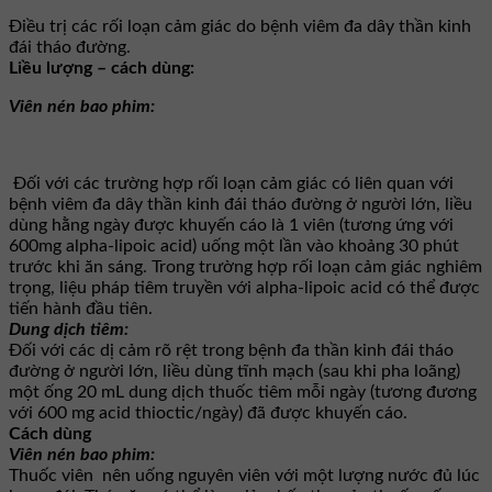
Điều trị các rối loạn cảm giác do bệnh viêm đa dây thần kinh
đái tháo đường.
Liều lượng – cách dùng:
Viên nén bao phim:
Đối với các trường hợp rối loạn cảm giác có liên quan với
bệnh viêm đa dây thần kinh đái tháo đường ở người lớn, liều
dùng hằng ngày được khuyến cáo là 1 viên (tương ứng với
600mg alpha-lipoic acid) uống một lần vào khoảng 30 phút
trước khi ăn sáng. Trong trường hợp rối loạn cảm giác nghiêm
trọng, liệu pháp tiêm truyền với alpha-lipoic acid có thể được
tiến hành đầu tiên.
Dung dịch tiêm:
Đối với các dị cảm rõ rệt trong bệnh đa thần kinh đái tháo
đường ở người lớn, liều dùng tĩnh mạch (sau khi pha loãng)
một ống 20 mL dung dịch thuốc tiêm mỗi ngày (tương đương
với 600 mg acid thioctic/ngày) đã được khuyến cáo.
Cách dùng
Viên nén bao phim:
Thuốc viên nên uống nguyên viên với một lượng nước đủ lúc