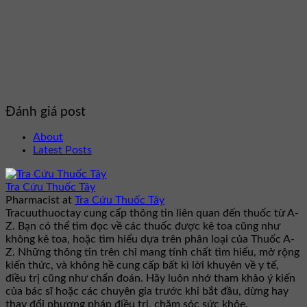
Đánh giá post
About
Latest Posts
Tra Cứu Thuốc Tây
Pharmacist
at
Tra Cứu Thuốc Tây
Tracuuthuoctay cung cấp thông tin liên quan đến thuốc từ A-
Z. Bạn có thể tìm đọc về các thuốc được kê toa cũng như
không kê toa, hoặc tìm hiểu dựa trên phân loại của Thuốc A-
Z. Những thông tin trên chỉ mang tính chất tìm hiểu, mở rộng
kiến thức, và không hề cung cấp bất kì lời khuyên về y tế,
điều trị cũng như chẩn đoán. Hãy luôn nhớ tham khảo ý kiến
của bác sĩ hoặc các chuyên gia trước khi bắt đầu, dừng hay
thay đổi phương pháp điều trị, chăm sóc sức khỏe.