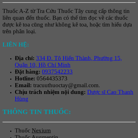
Thuốc A-Z từ Tra Cứu Thuốc Tây cung cấp thông tin
liên quan đến thuốc. Bạn có thể tìm đọc về các thuốc
được kê toa cũng như không kê toa, hoặc tìm hiểu dựa
trên phân loại.
LIÊN HỆ:
Địa chỉ:
334 Đ. Tô Hiến Thành, Phường 15,
Quận 10, Hồ Chí Minh
Đặt hàng:
0937542233
Hotline:
0564435373
Email:
tracuuthuoctay@gmail.com.
Chịu trách nhiệm nội dung:
Dược sĩ Cao Thanh
Hùng
THÔNG TIN THUỐC:
Thuốc
Nexium
Thuốc
Augmentin