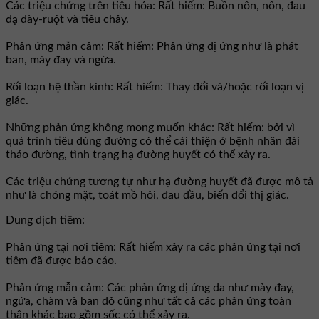
Các triệu chứng trên tiêu hóa: Rất hiếm: Buồn nôn, nôn, đau
dạ dày-ruột và tiêu chảy.
Phản ứng mẫn cảm: Rất hiếm: Phản ứng dị ứng như là phát
ban, mày đay và ngứa.
Rối loạn hệ thần kinh: Rất hiếm: Thay đổi và/hoặc rối loạn vị
giác.
Những phản ứng không mong muốn khác: Rất hiếm: bởi vì
quá trình tiêu dùng đường có thể cải thiện ở bệnh nhân đái
tháo đường, tình trạng hạ đường huyết có thể xảy ra.
Các triệu chứng tương tự như hạ đường huyết đã được mô tả
như là chóng mặt, toát mồ hôi, đau đầu, biến đổi thị giác.
Dung dịch tiêm:
Phản ứng tại nơi tiêm: Rất hiếm xảy ra các phản ứng tại nơi
tiêm đã được báo cáo.
Phản ứng mẫn cảm: Các phản ứng dị ứng da như mày đay,
ngứa, chàm và ban đỏ cũng như tất cả các phản ứng toàn
thân khác bao gồm sốc có thể xảy ra.