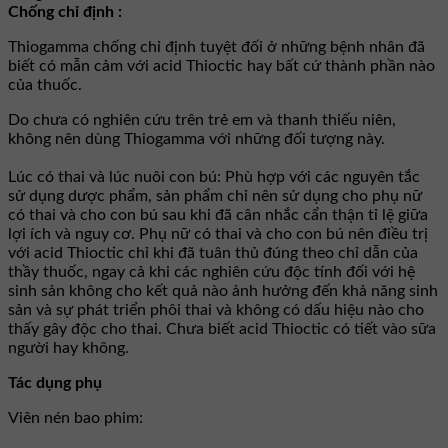
Chống chỉ định :
Thiogamma chống chỉ định tuyệt đối ở những bệnh nhân đã
biết có mẫn cảm với acid Thioctic hay bất cứ thành phần nào
của thuốc.
Do chưa có nghiên cứu trên trẻ em và thanh thiếu niên,
không nên dùng Thiogamma với những đối tượng này.
Lúc có thai và lúc nuôi con bú: Phù hợp với các nguyên tắc
sử dụng dược phẩm, sản phẩm chỉ nên sử dụng cho phụ nữ
có thai và cho con bú sau khi đã cân nhắc cẩn thận tỉ lệ giữa
lợi ích và nguy cơ. Phụ nữ có thai và cho con bú nên điều trị
với acid Thioctic chỉ khi đã tuân thủ đúng theo chỉ dẫn của
thầy thuốc, ngay cả khi các nghiên cứu độc tính đối với hệ
sinh sản không cho kết quả nào ảnh hưởng đến khả năng sinh
sản và sự phát triển phôi thai và không có dấu hiệu nào cho
thấy gây độc cho thai. Chưa biết acid Thioctic có tiết vào sữa
người hay không.
Tác dụng phụ
Viên nén bao phim: