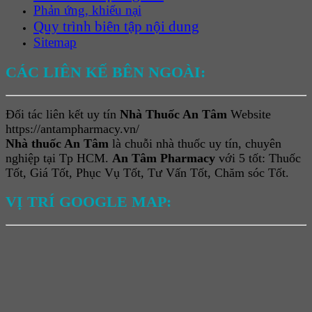
Phản ứng, khiếu nại
Quy trình biên tập nội dung
Sitemap
CÁC LIÊN KẾ BÊN NGOÀI:
Đối tác liên kết uy tín
Nhà Thuốc An Tâm
Website
https://antampharmacy.vn/
Nhà thuốc An Tâm
là chuỗi nhà thuốc uy tín, chuyên
nghiệp tại Tp HCM.
An Tâm Pharmacy
với 5 tốt: Thuốc
Tốt, Giá Tốt, Phục Vụ Tốt, Tư Vấn Tốt, Chăm sóc Tốt.
VỊ TRÍ GOOGLE MAP: