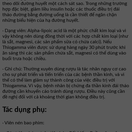
theo dõi đường huyết một cách sát sao. Trong những trường
hợp đặc biệt, giảm liều insulin hoặc các thuốc điều trị đái
tháo đường bằng đường uống là cần thiết để ngăn chặn
những biểu hiện của hạ đường huyết.
· Dạng viên: Alpha-lipoic acid là một phức chất kim loại và vì
vậy không nên dùng đồng thời với các hợp chất kim loại (như
là sắt, magnesi, các sản phẩm sữa có chứa calci). Nếu
Thiogamma viên được sử dụng hàng ngày 30 phút trước khi
ăn sáng thì các sản phẩm chứa sắt, magnesi có thể dùng vào
buổi trưa hoặc chiều.
· Ghi chú: Thường xuyên dùng rượu là tác nhân nguy cơ cao
cho sự phát triển và tiến triển của các bệnh thần kinh, và vì
thế có thể làm giảm sự thành công của việc điều trị với
Thiogamma. Vì vậy, bệnh nhân bị chứng đa thần kinh đái tháo
đường cần khuyến cáo tránh dùng rượu. Điều này cũng cần
đề nghị đối với cả khoảng thời gian không điều trị.
Tác dụng phụ:
· Viên nén bao phim: