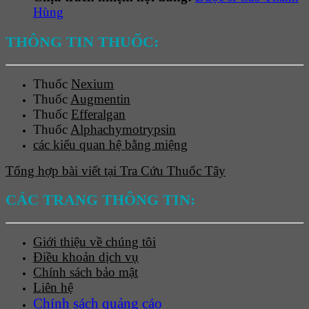
Hùng
THÔNG TIN THUỐC:
Thuốc
Nexium
Thuốc
Augmentin
Thuốc
Efferalgan
Thuốc
Alphachymotrypsin
các kiểu quan hệ bằng miệng
Tổng hợp bài viết tại Tra Cứu Thuốc Tây
CÁC TRANG THÔNG TIN:
Giới thiệu về chúng tôi
Điều khoản dịch vụ
Chính sách bảo mật
Liên hệ
Chính sách quảng cáo