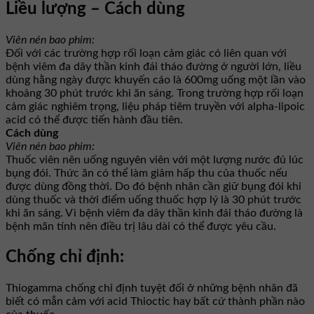
Liều lượng – Cách dùng
Viên nén bao phim:
Đối với các trường hợp rối loạn cảm giác có liên quan với
bệnh viêm đa dây thần kinh đái tháo đường ở người lớn, liều
dùng hằng ngày được khuyến cáo là 600mg uống một lần vào
khoảng 30 phút trước khi ăn sáng. Trong trường hợp rối loạn
cảm giác nghiêm trọng, liệu pháp tiêm truyền với alpha-lipoic
acid có thể được tiến hành đầu tiên.
Cách dùng
Viên nén bao phim:
Thuốc viên nên uống nguyên viên với một lượng nước đủ lúc
bụng đói. Thức ăn có thể làm giảm hấp thu của thuốc nếu
được dùng đồng thời. Do đó bệnh nhân cần giữ bụng đói khi
dùng thuốc và thời điểm uống thuốc hợp lý là 30 phút trước
khi ăn sáng. Vì bệnh viêm đa dây thần kinh đái tháo đường là
bệnh mãn tính nên điều trị lâu dài có thể được yêu cầu.
Chống chỉ định:
Thiogamma chống chỉ định tuyệt đối ở những bệnh nhân đã
biết có mẫn cảm với acid Thioctic hay bất cứ thành phần nào