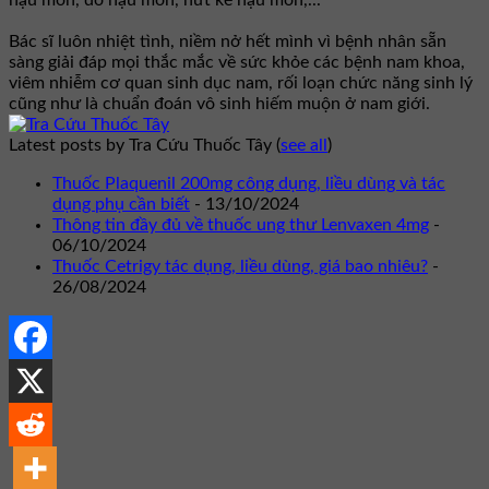
Bác sĩ luôn nhiệt tình, niềm nở hết mình vì bệnh nhân sẵn
sàng giải đáp mọi thắc mắc về sức khỏe các bệnh nam khoa,
viêm nhiễm cơ quan sinh dục nam, rối loạn chức năng sinh lý
cũng như là chuẩn đoán vô sinh hiếm muộn ở nam giới.
Latest posts by Tra Cứu Thuốc Tây
(
see all
)
Thuốc Plaquenil 200mg công dụng, liều dùng và tác
dụng phụ cần biết
- 13/10/2024
Thông tin đầy đủ về thuốc ung thư Lenvaxen 4mg
-
06/10/2024
Thuốc Cetrigy tác dụng, liều dùng, giá bao nhiêu?
-
26/08/2024