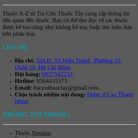
Thuốc A-Z từ Tra Cứu Thuốc Tây cung cấp thông tin
liên quan đến thuốc. Bạn có thể tìm đọc về các thuốc
được kê toa cũng như không kê toa, hoặc tìm hiểu dựa
trên phân loại.
LIÊN HỆ:
Địa chỉ:
334 Đ. Tô Hiến Thành, Phường 15,
Quận 10, Hồ Chí Minh
Đặt hàng:
0937542233
Hotline:
0564435373
Email:
tracuuthuoctay@gmail.com.
Chịu trách nhiệm nội dung:
Dược sĩ Cao Thanh
Hùng
THÔNG TIN THUỐC:
Thuốc
Nexium