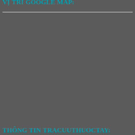
VỊ TRÍ GOOGLE MAP:
THÔNG TIN TRACUUTHUOCTAY: