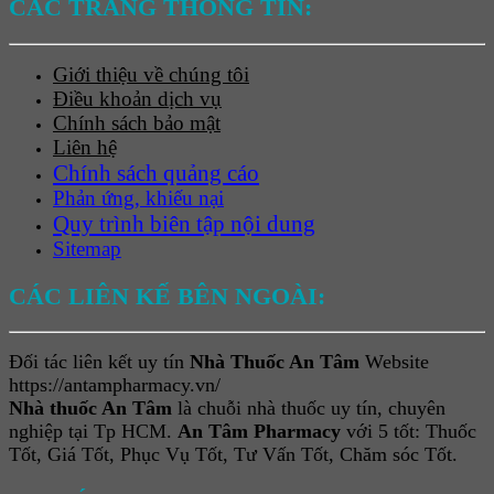
CÁC TRANG THÔNG TIN:
Giới thiệu về chúng tôi
Điều khoản dịch vụ
Chính sách bảo mật
Liên hệ
Chính sách quảng cáo
Phản ứng, khiếu nại
Quy trình biên tập nội dung
Sitemap
CÁC LIÊN KẾ BÊN NGOÀI:
Đối tác liên kết uy tín
Nhà Thuốc An Tâm
Website
https://antampharmacy.vn/
Nhà thuốc An Tâm
là chuỗi nhà thuốc uy tín, chuyên
nghiệp tại Tp HCM.
An Tâm Pharmacy
với 5 tốt: Thuốc
Tốt, Giá Tốt, Phục Vụ Tốt, Tư Vấn Tốt, Chăm sóc Tốt.