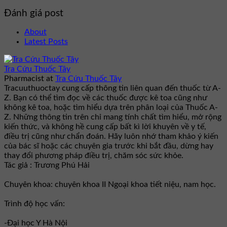
Đánh giá post
About
Latest Posts
Tra Cứu Thuốc Tây
Pharmacist
at
Tra Cứu Thuốc Tây
Tracuuthuoctay cung cấp thông tin liên quan đến thuốc từ A-
Z. Bạn có thể tìm đọc về các thuốc được kê toa cũng như
không kê toa, hoặc tìm hiểu dựa trên phân loại của Thuốc A-
Z. Những thông tin trên chỉ mang tính chất tìm hiểu, mở rộng
kiến thức, và không hề cung cấp bất kì lời khuyên về y tế,
điều trị cũng như chẩn đoán. Hãy luôn nhớ tham khảo ý kiến
của bác sĩ hoặc các chuyên gia trước khi bắt đầu, dừng hay
thay đổi phương pháp điều trị, chăm sóc sức khỏe.
Tác giả : Trương Phú Hải
Chuyên khoa: chuyên khoa II Ngoại khoa tiết niệu, nam học.
Trình độ học vấn:
-Đại học Y Hà Nội