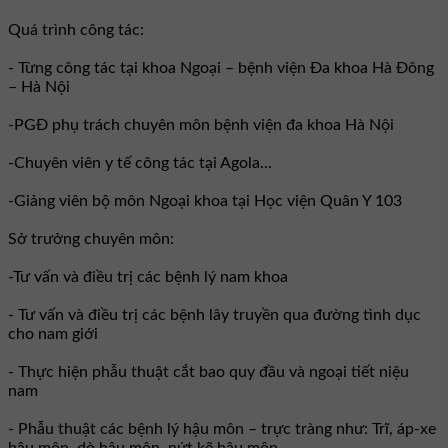
Quá trình công tác:
- Từng công tác tại khoa Ngoại – bệnh viện Đa khoa Hà Đông
– Hà Nội
-PGĐ phụ trách chuyên môn bệnh viện đa khoa Hà Nội
-Chuyên viên y tế công tác tại Agola...
-Giảng viên bộ môn Ngoại khoa tại Học viện Quân Y 103
Sở trưởng chuyên môn:
-Tư vấn và điều trị các bệnh lý nam khoa
- Tư vấn và điều trị các bệnh lây truyền qua đường tình dục
cho nam giới
- Thực hiện phẫu thuật cắt bao quy đầu và ngoại tiết niệu
nam
- Phẫu thuật các bệnh lý hậu môn – trực tràng như: Trĩ, áp-xe
hậu môn, dò hậu môn, nứt kẽ hậu môn,...