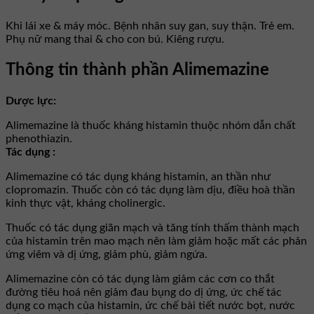
Khi lái xe & máy móc. Bệnh nhân suy gan, suy thận. Trẻ em.
Phụ nữ mang thai & cho con bú. Kiêng rượu.
Thông tin thành phần Alimemazine
Dược lực:
Alimemazine là thuốc kháng histamin thuộc nhóm dẫn chất
phenothiazin.
Tác dụng :
Alimemazine có tác dụng kháng histamin, an thần như
clopromazin. Thuốc còn có tác dụng làm dịu, điều hoà thần
kinh thực vật, kháng cholinergic.
Thuốc có tác dụng giãn mạch và tăng tính thấm thành mạch
của histamin trên mao mạch nên làm giảm hoặc mất các phản
ứng viêm và dị ứng, giảm phù, giảm ngứa.
Alimemazine còn có tác dụng làm giảm các cơn co thắt
đường tiêu hoá nên giảm đau bụng do dị ứng, ức chế tác
dụng co mạch của histamin, ức chế bài tiết nước bọt, nước