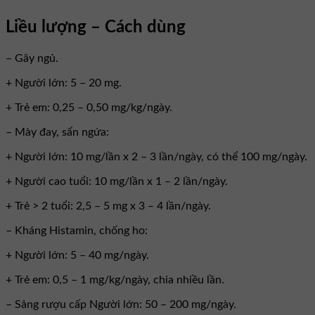
Liều lượng – Cách dùng
– Gây ngủ.
+ Người lớn: 5 – 20 mg.
+ Trẻ em: 0,25 – 0,50 mg/kg/ngày.
– Mày đay, sẩn ngứa:
+ Người lớn: 10 mg/lần x 2 – 3 lần/ngày, có thể 100 mg/ngày.
+ Người cao tuổi: 10 mg/lần x 1 – 2 lần/ngày.
+ Trẻ > 2 tuổi: 2,5 – 5 mg x 3 – 4 lần/ngày.
– Kháng Histamin, chống ho:
+ Người lớn: 5 – 40 mg/ngày.
+ Trẻ em: 0,5 – 1 mg/kg/ngày, chia nhiều lần.
– Sảng rượu cấp Người lớn: 50 – 200 mg/ngày.