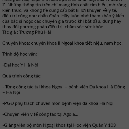
Z. Những thông tin trên chỉ mang tính chất tìm hiểu, mở rộng
kiến thức, và không hề cung cấp bất kì lời khuyên về y tế,
điều trị cũng như chẩn đoán. Hãy luôn nhớ tham khảo ý kiến
của bác sĩ hoặc các chuyên gia trước khi bắt đầu, dừng hay
thay đổi phương pháp điều trị, chăm sóc sức khỏe.
Tác giả : Trương Phú Hải
Chuyên khoa: chuyên khoa II Ngoại khoa tiết niệu, nam học.
Trình độ học vấn:
-Đại học Y Hà Nội
Quá trình công tác:
- Từng công tác tại khoa Ngoại – bệnh viện Đa khoa Hà Đông
– Hà Nội
-PGĐ phụ trách chuyên môn bệnh viện đa khoa Hà Nội
-Chuyên viên y tế công tác tại Agola...
-Giảng viên bộ môn Ngoại khoa tại Học viện Quân Y 103