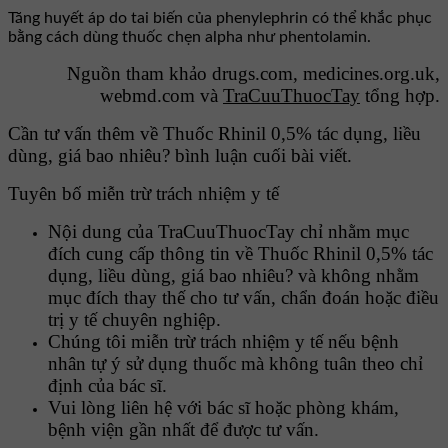
Tăng huyết áp do tai biến của phenylephrin có thể khắc phục
bằng cách dùng thuốc chẹn alpha như phentolamin.
Nguồn tham khảo drugs.com, medicines.org.uk,
webmd.com và
TraCuuThuocTay
tổng hợp.
Cần tư vấn thêm về Thuốc Rhinil 0,5% tác dụng, liều
dùng, giá bao nhiêu? bình luận cuối bài viết.
Tuyên bố miễn trừ trách nhiệm y tế
Nội dung của TraCuuThuocTay chỉ nhằm mục
đích cung cấp thông tin về Thuốc Rhinil 0,5% tác
dụng, liều dùng, giá bao nhiêu? và không nhằm
mục đích thay thế cho tư vấn, chẩn đoán hoặc điều
trị y tế chuyên nghiệp.
Chúng tôi miễn trừ trách nhiệm y tế nếu bệnh
nhân tự ý sử dụng thuốc mà không tuân theo chỉ
định của bác sĩ.
Vui lòng liên hệ với bác sĩ hoặc phòng khám,
bệnh viện gần nhất để được tư vấn.