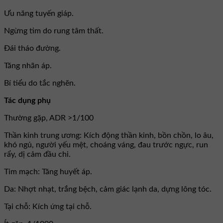
Ưu năng tuyến giáp.
Ngừng tim do rung tâm thất.
Đái tháo đường.
Tăng nhãn áp.
Bí tiểu do tắc nghẽn.
Tác dụng phụ
Thường gặp, ADR >1/100
Thần kinh trung ương: Kích động thần kinh, bồn chồn, lo âu,
khó ngủ, người yếu mệt, choáng váng, đau trước ngực, run
rẩy, dị cảm đầu chi.
Tim mạch: Tăng huyết áp.
Da: Nhợt nhạt, trắng bệch, cảm giác lạnh da, dựng lông tóc.
Tại chỗ: Kích ứng tại chỗ.