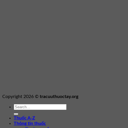
Copyright 2026 ©
tracuuthuoctay.org
Thuốc A-Z
Thông tin thuốc