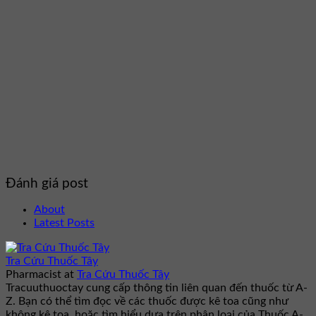
Đánh giá post
About
Latest Posts
Tra Cứu Thuốc Tây
Pharmacist
at
Tra Cứu Thuốc Tây
Tracuuthuoctay cung cấp thông tin liên quan đến thuốc từ A-
Z. Bạn có thể tìm đọc về các thuốc được kê toa cũng như
không kê toa, hoặc tìm hiểu dựa trên phân loại của Thuốc A-