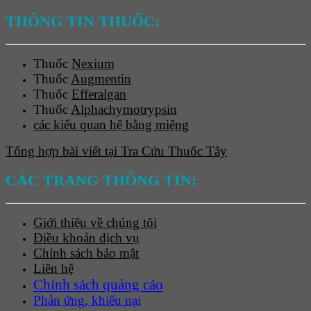
THÔNG TIN THUỐC:
Thuốc
Nexium
Thuốc
Augmentin
Thuốc
Efferalgan
Thuốc
Alphachymotrypsin
các kiểu quan hệ bằng miệng
Tổng hợp bài viết tại Tra Cứu Thuốc Tây
CÁC TRANG THÔNG TIN:
Giới thiệu về chúng tôi
Điều khoản dịch vụ
Chính sách bảo mật
Liên hệ
Chính sách quảng cáo
Phản ứng, khiếu nại