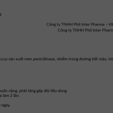
g
Công ty TNHH Phil Inter Pharma – 
Công ty TNHH Phil Inter Phar
ccus sản xuất men penicillinase, nhiễm trùng đường tiết niệu, 
uẩn nặng, phải tăng gấp đôi liều dùng.
 làm 2 lần.
 ngày.