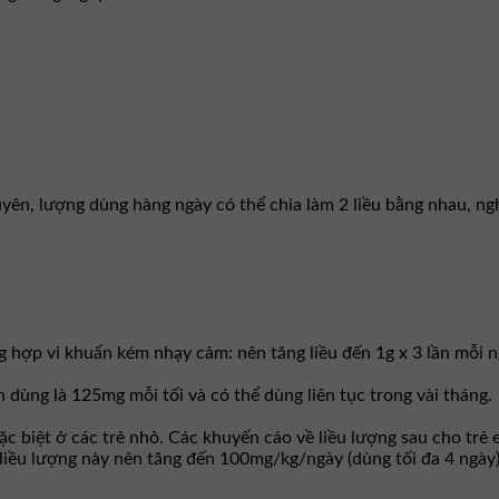
yên, lượng dùng hàng ngày có thể chia làm 2 liều bằng nhau, ng
 hợp vi khuẩn kém nhạy cảm: nên tăng liều đến 1g x 3 lần mỗi ng
 dùng là 125mg mỗi tối và có thể dùng liên tục trong vài tháng.
đặc biệt ở các trẻ nhỏ. Các khuyến cáo về liều lượng sau cho tr
liều lượng này nên tăng đến 100mg/kg/ngày (dùng tối đa 4 ngày)