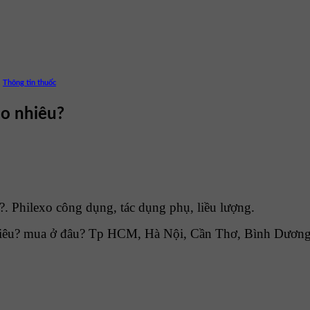
,
Thông tin thuốc
ao nhiêu?
. Philexo công dụng, tác dụng phụ, liều lượng.
iêu? mua ở đâu? Tp HCM, Hà Nội, Cần Thơ, Bình Dương, 