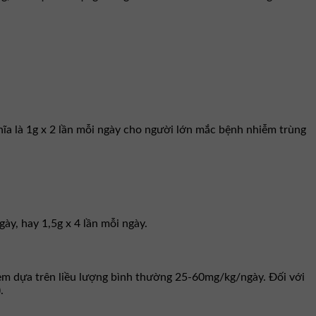
hĩa là 1g x 2 lần mỗi ngày cho người lớn mắc bệnh nhiễm trùng
ày, hay 1,5g x 4 lần mỗi ngày.
ẻ em dựa trên liều lượng bình thường 25-60mg/kg/ngày. Ðối với
.