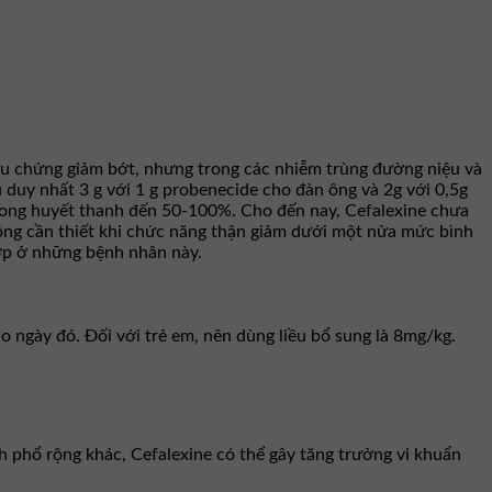
triệu chứng giảm bớt, nhưng trong các nhiễm trùng đường niệu và
u duy nhất 3 g với 1 g probenecide cho đàn ông và 2g với 0,5g
trong huyết thanh đến 50-100%. Cho đến nay, Cefalexine chưa
không cần thiết khi chức năng thận giảm dưới một nửa mức bình
hợp ở những bệnh nhân này.
 ngày đó. Ðối với trẻ em, nên dùng liều bổ sung là 8mg/kg.
h phổ rộng khác, Cefalexine có thể gây tăng trưởng vi khuẩn