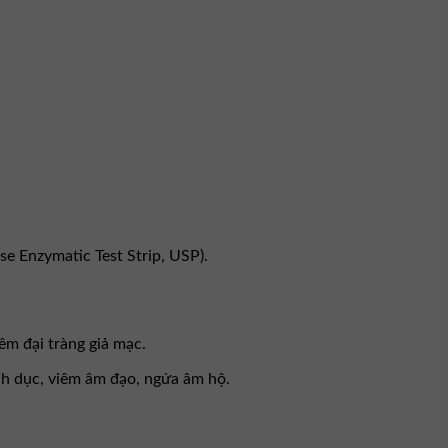
se Enzymatic Test Strip, USP).
êm đại tràng giả mạc.
inh dục, viêm âm đạo, ngứa âm hộ.