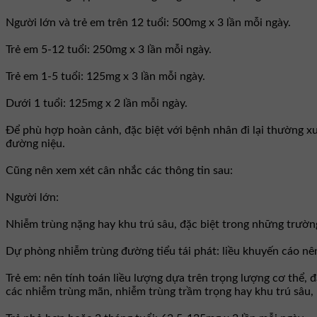
Người lớn và trẻ em trên 12 tuổi: 500mg x 3 lần mỗi ngày.
Trẻ em 5-12 tuổi: 250mg x 3 lần mỗi ngày.
Trẻ em 1-5 tuổi: 125mg x 3 lần mỗi ngày.
Dưới 1 tuổi: 125mg x 2 lần mỗi ngày.
Ðể phù hợp hoàn cảnh, đặc biệt với bệnh nhân đi lại thường xu
đường niệu.
Cũng nên xem xét cân nhắc các thông tin sau:
Người lớn:
Nhiễm trùng nặng hay khu trú sâu, đặc biệt trong những trường
Dự phòng nhiễm trùng đường tiểu tái phát: liều khuyến cáo nên
Trẻ em: nên tính toán liều lượng dựa trên trọng lượng cơ thể, 
các nhiễm trùng mãn, nhiễm trùng trầm trọng hay khu trú sâu, 