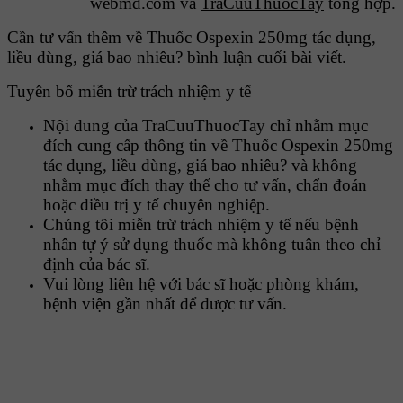
webmd.com và
TraCuuThuocTay
tổng hợp.
Cần tư vấn thêm về Thuốc Ospexin 250mg tác dụng,
liều dùng, giá bao nhiêu? bình luận cuối bài viết.
Tuyên bố miễn trừ trách nhiệm y tế
Nội dung của TraCuuThuocTay chỉ nhằm mục
đích cung cấp thông tin về Thuốc Ospexin 250mg
tác dụng, liều dùng, giá bao nhiêu? và không
nhằm mục đích thay thế cho tư vấn, chẩn đoán
hoặc điều trị y tế chuyên nghiệp.
Chúng tôi miễn trừ trách nhiệm y tế nếu bệnh
nhân tự ý sử dụng thuốc mà không tuân theo chỉ
định của bác sĩ.
Vui lòng liên hệ với bác sĩ hoặc phòng khám,
bệnh viện gần nhất để được tư vấn.