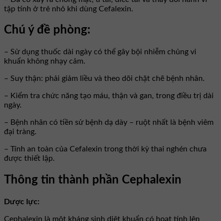
tập tính ở trẻ nhỏ khi dùng Cefalexin.
Chú ý đề phòng:
– Sử dụng thuốc dài ngày có thể gây bội nhiễm chủng vi
khuẩn không nhạy cảm.
– Suy thận: phải giảm liều và theo dõi chặt chẽ bệnh nhân.
– Kiểm tra chức năng tạo máu, thận và gan, trong điều trị dài
ngày.
– Bệnh nhân có tiền sử bệnh dạ dày – ruột nhất là bệnh viêm
đại tràng.
– Tính an toàn của Cefalexin trong thời kỳ thai nghén chưa
được thiết lập.
Thông tin thành phần Cephalexin
Dược lực:
Cephalexin là một kháng sinh diệt khuẩn có hoạt tính lên