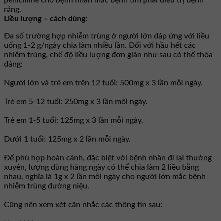
penicilline cho bệnh nhân mắc bệnh tim phải điều trị bệnh
răng.
Liều lượng – cách dùng:
Ða số trường hợp nhiễm trùng ở người lớn đáp ứng với liều
uống 1-2 g/ngày chia làm nhiều lần. Ðối với hầu hết các
nhiễm trùng, chế độ liều lượng đơn giản như sau có thể thỏa
đáng:
Người lớn và trẻ em trên 12 tuổi: 500mg x 3 lần mỗi ngày.
Trẻ em 5-12 tuổi: 250mg x 3 lần mỗi ngày.
Trẻ em 1-5 tuổi: 125mg x 3 lần mỗi ngày.
Dưới 1 tuổi: 125mg x 2 lần mỗi ngày.
Ðể phù hợp hoàn cảnh, đặc biệt với bệnh nhân đi lại thường
xuyên, lượng dùng hàng ngày có thể chia làm 2 liều bằng
nhau, nghĩa là 1g x 2 lần mỗi ngày cho người lớn mắc bệnh
nhiễm trùng đường niệu.
Cũng nên xem xét cân nhắc các thông tin sau: