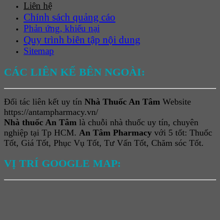
Liên hệ
Chính sách quảng cáo
Phản ứng, khiếu nại
Quy trình biên tập nội dung
Sitemap
CÁC LIÊN KẾ BÊN NGOÀI:
Đối tác liên kết uy tín
Nhà Thuốc An Tâm
Website
https://antampharmacy.vn/
Nhà thuốc An Tâm
là chuỗi nhà thuốc uy tín, chuyên
nghiệp tại Tp HCM.
An Tâm Pharmacy
với 5 tốt: Thuốc
Tốt, Giá Tốt, Phục Vụ Tốt, Tư Vấn Tốt, Chăm sóc Tốt.
VỊ TRÍ GOOGLE MAP: