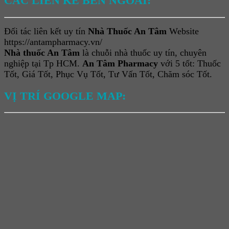
CÁC LIÊN KẾ BÊN NGOÀI:
Đối tác liên kết uy tín
Nhà Thuốc An Tâm
Website
https://antampharmacy.vn/
Nhà thuốc An Tâm
là chuỗi nhà thuốc uy tín, chuyên
nghiệp tại Tp HCM.
An Tâm Pharmacy
với 5 tốt: Thuốc
Tốt, Giá Tốt, Phục Vụ Tốt, Tư Vấn Tốt, Chăm sóc Tốt.
VỊ TRÍ GOOGLE MAP: