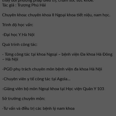
thay đổi phương pháp điều trị, chăm sóc sức khỏe.
Tác giả : Trương Phú Hải
Chuyên khoa: chuyên khoa II Ngoại khoa tiết niệu, nam học.
Trình độ học vấn:
-Đại học Y Hà Nội
Quá trình công tác:
- Từng công tác tại khoa Ngoại – bệnh viện Đa khoa Hà Đông
– Hà Nội
-PGĐ phụ trách chuyên môn bệnh viện đa khoa Hà Nội
-Chuyên viên y tế công tác tại Agola...
-Giảng viên bộ môn Ngoại khoa tại Học viện Quân Y 103
Sở trưởng chuyên môn:
-Tư vấn và điều trị các bệnh lý nam khoa