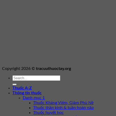
Copyright 2026 ©
tracuuthuoctay.org
Thuốc A-Z
Thông tin thuốc
Danh mục 1
Thuốc Kháng Viêm, Giảm Phù Nề
Thuốc thần kinh & tuần hoàn não
Thuốc huyết học