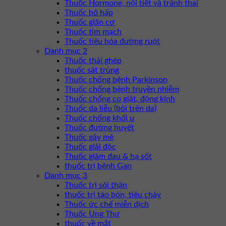
Thuốc Hormone, nội tiết và tránh thai
Thuốc hô hấp
Thuốc giãn cơ
Thuốc tim mạch
Thuốc tiêu hóa đường ruột
Danh mục 2
Thuốc thải ghép
thuốc sát trùng
Thuốc chống bệnh Parkinson
Thuốc chống bệnh truyền nhiễm
Thuốc chống co giật, động kinh
Thuốc da liễu (bôi trên da)
Thuốc chống khối u
Thuốc đường huyết
Thuốc gây mê
Thuốc giải độc
Thuốc giảm đau & hạ sốt
thuốc trị bệnh Gan
Danh mục 3
Thuốc trị sỏi thận
thuốc trị táo bón, tiêu chảy
Thuốc ức chế miễn dịch
Thuốc Ung Thư
thuốc về mắt