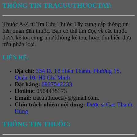
THÔNG TIN TRACUUTHUOCTAY:
Thuốc A-Z từ Tra Cứu Thuốc Tây cung cấp thông tin
liên quan đến thuốc. Bạn có thể tìm đọc về các thuốc
được kê toa cũng như không kê toa, hoặc tìm hiểu dựa
trên phân loại.
LIÊN HỆ:
Địa chỉ:
334 Đ. Tô Hiến Thành, Phường 15,
Quận 10, Hồ Chí Minh
Đặt hàng:
0937542233
Hotline:
0564435373
Email:
tracuuthuoctay@gmail.com.
Chịu trách nhiệm nội dung:
Dược sĩ Cao Thanh
Hùng
THÔNG TIN THUỐC: