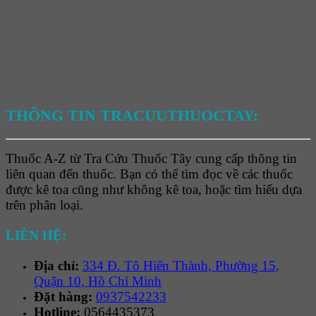
THÔNG TIN TRACUUTHUOCTAY:
Thuốc A-Z từ Tra Cứu Thuốc Tây cung cấp thông tin
liên quan đến thuốc. Bạn có thể tìm đọc về các thuốc
được kê toa cũng như không kê toa, hoặc tìm hiểu dựa
trên phân loại.
LIÊN HỆ:
Địa chỉ:
334 Đ. Tô Hiến Thành, Phường 15,
Quận 10, Hồ Chí Minh
Đặt hàng:
0937542233
Hotline:
0564435373