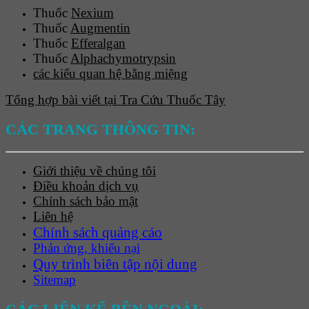
Thuốc
Nexium
Thuốc
Augmentin
Thuốc
Efferalgan
Thuốc
Alphachymotrypsin
các kiểu quan hệ bằng miệng
Tổng hợp bài viết tại Tra Cứu Thuốc Tây
CÁC TRANG THÔNG TIN:
Giới thiệu về chúng tôi
Điều khoản dịch vụ
Chính sách bảo mật
Liên hệ
Chính sách quảng cáo
Phản ứng, khiếu nại
Quy trình biên tập nội dung
Sitemap