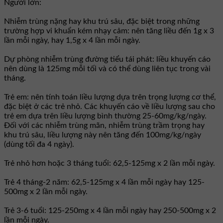
Người lớn:
Nhiễm trùng nặng hay khu trú sâu, đặc biệt trong những
trường hợp vi khuẩn kém nhạy cảm: nên tăng liều đến 1g x 3
lần mỗi ngày, hay 1,5g x 4 lần mỗi ngày.
Dự phòng nhiễm trùng đường tiểu tái phát: liều khuyến cáo
nên dùng là 125mg mỗi tối và có thể dùng liên tục trong vài
tháng.
Trẻ em: nên tính toán liều lượng dựa trên trọng lượng cơ thể,
đặc biệt ở các trẻ nhỏ. Các khuyến cáo về liều lượng sau cho
trẻ em dựa trên liều lượng bình thường 25-60mg/kg/ngày.
Ðối với các nhiễm trùng mãn, nhiễm trùng trầm trọng hay
khu trú sâu, liều lượng này nên tăng đến 100mg/kg/ngày
(dùng tối đa 4 ngày).
Trẻ nhỏ hơn hoặc 3 tháng tuổi: 62,5-125mg x 2 lần mỗi ngày.
Trẻ 4 tháng-2 năm: 62,5-125mg x 4 lần mỗi ngày hay 125-
500mg x 2 lần mỗi ngày.
Trẻ 3-6 tuổi: 125-250mg x 4 lần mỗi ngày hay 250-500mg x 2
lần mỗi ngày.