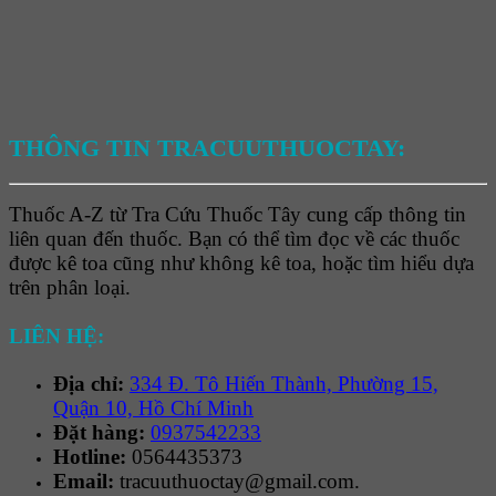
THÔNG TIN TRACUUTHUOCTAY:
Thuốc A-Z từ Tra Cứu Thuốc Tây cung cấp thông tin
liên quan đến thuốc. Bạn có thể tìm đọc về các thuốc
được kê toa cũng như không kê toa, hoặc tìm hiểu dựa
trên phân loại.
LIÊN HỆ:
Địa chỉ:
334 Đ. Tô Hiến Thành, Phường 15,
Quận 10, Hồ Chí Minh
Đặt hàng:
0937542233
Hotline:
0564435373
Email:
tracuuthuoctay@gmail.com.