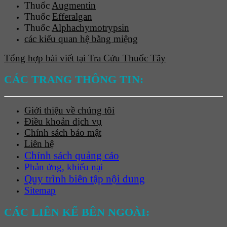
Thuốc
Augmentin
Thuốc
Efferalgan
Thuốc
Alphachymotrypsin
các kiểu quan hệ bằng miệng
Tổng hợp bài viết tại Tra Cứu Thuốc Tây
CÁC TRANG THÔNG TIN:
Giới thiệu về chúng tôi
Điều khoản dịch vụ
Chính sách bảo mật
Liên hệ
Chính sách quảng cáo
Phản ứng, khiếu nại
Quy trình biên tập nội dung
Sitemap
CÁC LIÊN KẾ BÊN NGOÀI: