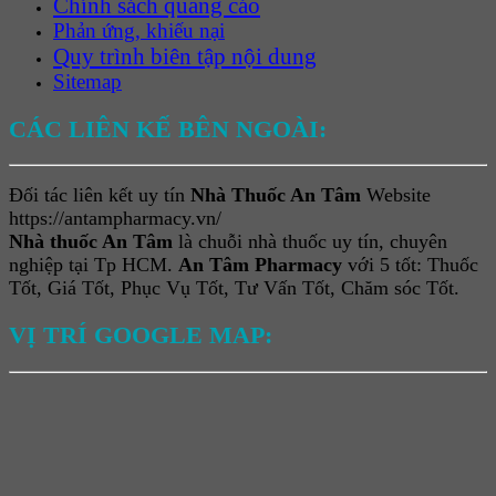
Chính sách quảng cáo
Phản ứng, khiếu nại
Quy trình biên tập nội dung
Sitemap
CÁC LIÊN KẾ BÊN NGOÀI:
Đối tác liên kết uy tín
Nhà Thuốc An Tâm
Website
https://antampharmacy.vn/
Nhà thuốc An Tâm
là chuỗi nhà thuốc uy tín, chuyên
nghiệp tại Tp HCM.
An Tâm Pharmacy
với 5 tốt: Thuốc
Tốt, Giá Tốt, Phục Vụ Tốt, Tư Vấn Tốt, Chăm sóc Tốt.
VỊ TRÍ GOOGLE MAP: