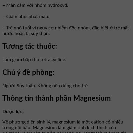
– Mẫn cảm với nhôm hydroxyd.
– Giảm phosphat máu.
– Trẻ nhỏ tuổi vì nguy cơ nhiễm độc nhôm, đặc biệt ở trẻ mất
nước hoặc bị suy thận.
Tương tác thuốc:
Làm giảm hấp thu tetracycline.
Chú ý đề phòng:
Người Suy thận. Không nên dùng cho trẻ
Thông tin thành phần Magnesium
Dược lực:
Về phương diện sinh lý, magnesium là một cation có nhiều
trong nội bào. Magnesium làm giảm tính kích thích của