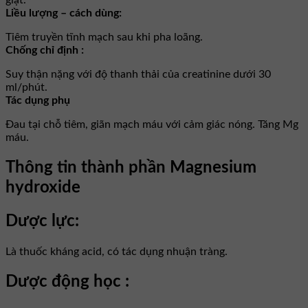
giật.
Liều lượng – cách dùng:
Tiêm truyền tĩnh mạch sau khi pha loãng.
Chống chỉ định :
Suy thận nặng với độ thanh thải của creatinine dưới 30
ml/phút.
Tác dụng phụ
Ðau tại chỗ tiêm, giãn mạch máu với cảm giác nóng. Tăng Mg
máu.
Thông tin thành phần Magnesium
hydroxide
Dược lực:
Là thuốc kháng acid, có tác dụng nhuận tràng.
Dược động học :