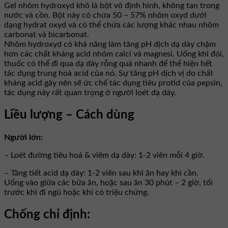
Gel nhôm hydroxyd khô là bột vô định hình, không tan trong
nước và cồn. Bột này có chứa 50 – 57% nhôm oxyd dưới
dạng hydrat oxyd và có thể chứa các lượng khác nhau nhôm
carbonat và bicarbonat.
Nhôm hydroxyd có khả năng làm tăng pH dịch dạ dày chậm
hơn các chất kháng acid nhóm calci và magnesi. Uống khi đói,
thuốc có thể đi qua dạ dày rỗng quá nhanh để thể hiện hết
tác dụng trung hoà acid của nó. Sự tăng pH dịch vị do chất
kháng acid gây nên sẽ ức chế tác dụng tiêu protid của pepsin,
tác dụng này rất quan trọng ở người loét dạ dày.
Liều lượng – Cách dùng
Người lớn:
– Loét đường tiêu hoá & viêm dạ dày: 1-2 viên mỗi 4 giờ.
– Tăng tiết acid dạ dày: 1-2 viên sau khi ăn hay khi cần.
Uống vào giữa các bữa ăn, hoặc sau ăn 30 phút – 2 giờ, tối
trước khi đi ngủ hoặc khi có triệu chứng.
Chống chỉ định: