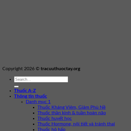
Copyright 2026 ©
tracuuthuoctay.org
Thuốc A-Z
Thông tin thuốc
Danh mục 1
Thuốc Kháng Viêm, Giảm Phù Nề
Thuốc thần kinh & tuần hoàn não
Thuốc huyết học
Thuốc Hormone, nội tiết và tránh thai
Thuốc hô hấp