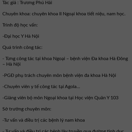
Tác giả : Trương Phú Hải
Chuyên khoa: chuyên khoa II Ngoại khoa tiết niệu, nam học.
Trình độ học vấn:
-Đại học Y Hà Nội
Quá trình công tác:
- Từng công tác tại khoa Ngoại – bệnh viện Đa khoa Hà Đông
– Hà Nội
-PGĐ phụ trách chuyên môn bệnh viện đa khoa Hà Nội
-Chuyên viên y tế công tác tại Agola...
-Giảng viên bộ môn Ngoại khoa tại Học viện Quân Y 103
Sở trưởng chuyên môn:
-Tư vấn và điều trị các bệnh lý nam khoa
- Tư vấn và điều trị các bệnh lây truyền qua đường tình dục