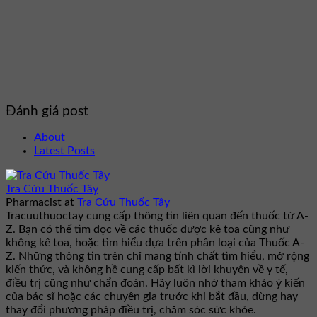
Đánh giá post
About
Latest Posts
Tra Cứu Thuốc Tây
Pharmacist
at
Tra Cứu Thuốc Tây
Tracuuthuoctay cung cấp thông tin liên quan đến thuốc từ A-
Z. Bạn có thể tìm đọc về các thuốc được kê toa cũng như
không kê toa, hoặc tìm hiểu dựa trên phân loại của Thuốc A-
Z. Những thông tin trên chỉ mang tính chất tìm hiểu, mở rộng
kiến thức, và không hề cung cấp bất kì lời khuyên về y tế,
điều trị cũng như chẩn đoán. Hãy luôn nhớ tham khảo ý kiến
của bác sĩ hoặc các chuyên gia trước khi bắt đầu, dừng hay
thay đổi phương pháp điều trị, chăm sóc sức khỏe.