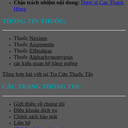
Chịu trách nhiệm nội dung:
Dược sĩ Cao Thanh
Hùng
THÔNG TIN THUỐC:
Thuốc
Nexium
Thuốc
Augmentin
Thuốc
Efferalgan
Thuốc
Alphachymotrypsin
các kiểu quan hệ bằng miệng
Tổng hợp bài viết tại Tra Cứu Thuốc Tây
CÁC TRANG THÔNG TIN:
Giới thiệu về chúng tôi
Điều khoản dịch vụ
Chính sách bảo mật
Liên hệ