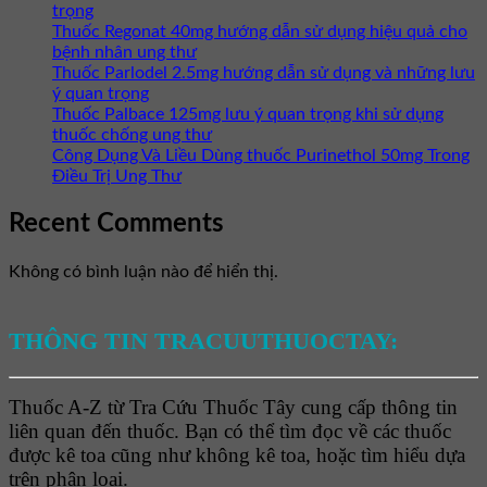
trọng
Thuốc Regonat 40mg hướng dẫn sử dụng hiệu quả cho
bệnh nhân ung thư
Thuốc Parlodel 2.5mg hướng dẫn sử dụng và những lưu
ý quan trọng
Thuốc Palbace 125mg lưu ý quan trọng khi sử dụng
thuốc chống ung thư
Công Dụng Và Liều Dùng thuốc Purinethol 50mg Trong
Điều Trị Ung Thư
Recent Comments
Không có bình luận nào để hiển thị.
THÔNG TIN TRACUUTHUOCTAY:
Thuốc A-Z từ Tra Cứu Thuốc Tây cung cấp thông tin
liên quan đến thuốc. Bạn có thể tìm đọc về các thuốc
được kê toa cũng như không kê toa, hoặc tìm hiểu dựa
trên phân loại.