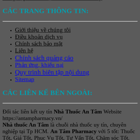
CÁC TRANG THÔNG TIN:
Giới thiệu về chúng tôi
Điều khoản dịch vụ
Chính sách bảo mật
Liên hệ
Chính sách quảng cáo
Phản ứng, khiếu nại
Quy trình biên tập nội dung
Sitemap
CÁC LIÊN KẾ BÊN NGOÀI:
Đối tác liên kết uy tín
Nhà Thuốc An Tâm
Website
https://antampharmacy.vn/
Nhà thuốc An Tâm
là chuỗi nhà thuốc uy tín, chuyên
nghiệp tại Tp HCM.
An Tâm Pharmacy
với 5 tốt: Thuốc
Tốt, Giá Tốt, Phục Vụ Tốt, Tư Vấn Tốt, Chăm sóc Tốt.