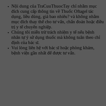
Nội dung của TraCuuThuocTay chỉ nhằm mục
đích cung cấp thông tin về Thuốc Oftagel tác
dụng, liều dùng, giá bao nhiêu? và không nhằm
mục đích thay thế cho tư vấn, chẩn đoán hoặc điều
trị y tế chuyên nghiệp.
Chúng tôi miễn trừ trách nhiệm y tế nếu bệnh
nhân tự ý sử dụng thuốc mà không tuân theo chỉ
định của bác sĩ.
Vui lòng liên hệ với bác sĩ hoặc phòng khám,
bệnh viện gần nhất để được tư vấn.