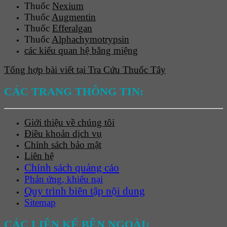
Thuốc
Nexium
Thuốc
Augmentin
Thuốc
Efferalgan
Thuốc
Alphachymotrypsin
các kiểu quan hệ bằng miệng
Tổng hợp bài viết tại Tra Cứu Thuốc Tây
CÁC TRANG THÔNG TIN:
Giới thiệu về chúng tôi
Điều khoản dịch vụ
Chính sách bảo mật
Liên hệ
Chính sách quảng cáo
Phản ứng, khiếu nại
Quy trình biên tập nội dung
Sitemap
CÁC LIÊN KẾ BÊN NGOÀI: