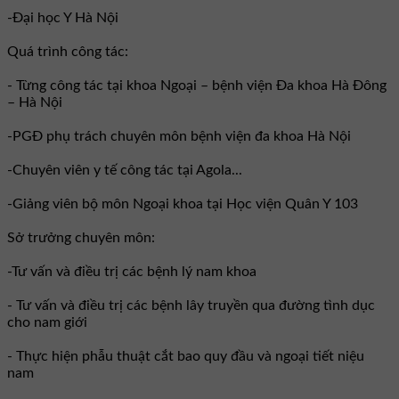
-Đại học Y Hà Nội
Quá trình công tác:
- Từng công tác tại khoa Ngoại – bệnh viện Đa khoa Hà Đông
– Hà Nội
-PGĐ phụ trách chuyên môn bệnh viện đa khoa Hà Nội
-Chuyên viên y tế công tác tại Agola...
-Giảng viên bộ môn Ngoại khoa tại Học viện Quân Y 103
Sở trưởng chuyên môn:
-Tư vấn và điều trị các bệnh lý nam khoa
- Tư vấn và điều trị các bệnh lây truyền qua đường tình dục
cho nam giới
- Thực hiện phẫu thuật cắt bao quy đầu và ngoại tiết niệu
nam