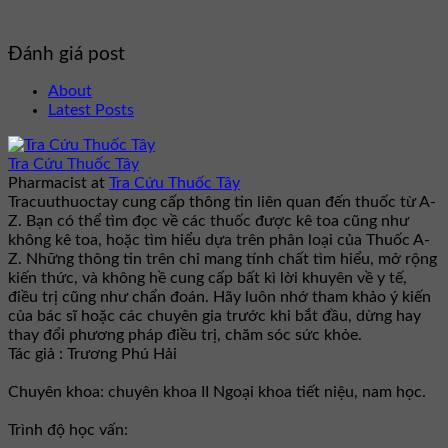
Đánh giá post
About
Latest Posts
Tra Cứu Thuốc Tây
Pharmacist
at
Tra Cứu Thuốc Tây
Tracuuthuoctay cung cấp thông tin liên quan đến thuốc từ A-
Z. Bạn có thể tìm đọc về các thuốc được kê toa cũng như
không kê toa, hoặc tìm hiểu dựa trên phân loại của Thuốc A-
Z. Những thông tin trên chỉ mang tính chất tìm hiểu, mở rộng
kiến thức, và không hề cung cấp bất kì lời khuyên về y tế,
điều trị cũng như chẩn đoán. Hãy luôn nhớ tham khảo ý kiến
của bác sĩ hoặc các chuyên gia trước khi bắt đầu, dừng hay
thay đổi phương pháp điều trị, chăm sóc sức khỏe.
Tác giả : Trương Phú Hải
Chuyên khoa: chuyên khoa II Ngoại khoa tiết niệu, nam học.
Trình độ học vấn: