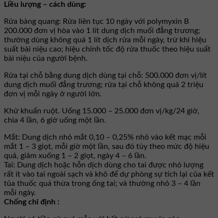
Liều lượng – cách dùng:
Rửa bàng quang: Rửa liên tục 10 ngày với polymyxin B
200.000 đơn vị hòa vào 1 lít dung dịch muối đẳng trương;
thường dùng không quá 1 lít dịch rửa mỗi ngày, trừ khi hiệu
suất bài niệu cao; hiệu chỉnh tốc độ rửa thuốc theo hiệu suất
bài niệu của người bệnh.
Rửa tại chỗ bằng dung dịch dùng tại chỗ: 500.000 đơn vị/lít
dung dịch muối đẳng trương; rửa tại chỗ không quá 2 triệu
đơn vị mỗi ngày ở người lớn.
Khử khuẩn ruột. Uống 15.000 – 25.000 đơn vị/kg/24 giờ,
chia 4 lần, 6 giờ uống một lần.
Mắt: Dung dịch nhỏ mắt 0,10 – 0,25% nhỏ vào kết mạc mỗi
mắt 1 – 3 giọt, mỗi giờ một lần, sau đó tùy theo mức độ hiệu
quả, giảm xuống 1 – 2 giọt, ngày 4 – 6 lần.
Tai: Dung dịch hoặc hỗn dịch dùng cho tai được nhỏ lượng
rất ít vào tai ngoài sạch và khô để dự phòng sự tích lại của kết
tủa thuốc quá thừa trong ống tai; và thường nhỏ 3 – 4 lần
mỗi ngày.
Chống chỉ định :