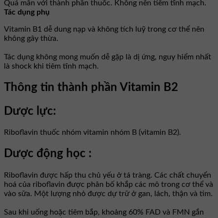
Quá mẫn với thành phần thuốc. Không nên tiêm tĩnh mạch.
Tác dụng phụ
Vitamin B1 dễ dung nạp và không tích luỹ trong cơ thể nên
không gây thừa.
Tác dụng không mong muốn dễ gặp là dị ứng, nguy hiểm nhất
là shock khi tiêm tĩnh mạch.
Thông tin thành phần Vitamin B2
Dược lực:
Riboflavin thuốc nhóm vitamin nhóm B (vitamin B2).
Dược động học :
Riboflavin được hấp thu chủ yếu ở tá tràng. Các chất chuyển
hoá của riboflavin được phân bố khắp các mô trong cơ thể và
vào sữa. Một lượng nhỏ được dự trữ ở gan, lách, thận và tim.
Sau khi uống hoặc tiêm bắp, khoảng 60% FAD và FMN gắn