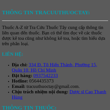
THÔNG TIN TRACUUTHUOCTAY:
Thuốc A-Z từ Tra Cứu Thuốc Tây cung cấp thông tin
liên quan đến thuốc. Bạn có thể tìm đọc về các thuốc
được kê toa cũng như không kê toa, hoặc tìm hiểu dựa
trên phân loại.
LIÊN HỆ:
Địa chỉ:
334 Đ. Tô Hiến Thành, Phường 15,
Quận 10, Hồ Chí Minh
Đặt hàng:
0937542233
Hotline:
0564435373
Email:
tracuuthuoctay@gmail.com.
Chịu trách nhiệm nội dung:
Dược sĩ Cao Thanh
Hùng
THÔNG TIN THUỐC: