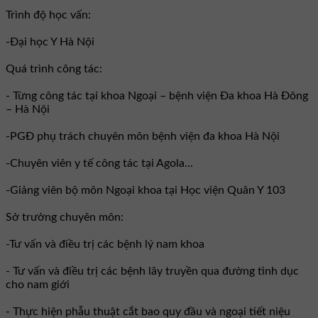
Trình độ học vấn:
-Đại học Y Hà Nội
Quá trình công tác:
- Từng công tác tại khoa Ngoại – bệnh viện Đa khoa Hà Đông
– Hà Nội
-PGĐ phụ trách chuyên môn bệnh viện đa khoa Hà Nội
-Chuyên viên y tế công tác tại Agola...
-Giảng viên bộ môn Ngoại khoa tại Học viện Quân Y 103
Sở trưởng chuyên môn:
-Tư vấn và điều trị các bệnh lý nam khoa
- Tư vấn và điều trị các bệnh lây truyền qua đường tình dục
cho nam giới
- Thực hiện phẫu thuật cắt bao quy đầu và ngoại tiết niệu