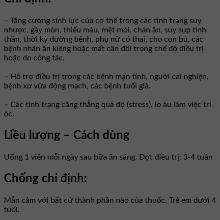
– Tăng cường sinh lực của cơ thể trong các tình trạng suy
nhược, gầy mòn, thiếu máu, mệt mỏi, chán ăn, suy sụp tinh
thần, thời kỳ dưỡng bệnh, phụ nữ có thai, cho con bú, các
bệnh nhân ăn kiêng hoặc mất cân đối trong chế độ điều trị
hoặc do công tác.
– Hỗ trợ điều trị trong các bệnh mạn tính, người cai nghiện,
bệnh xơ vữa động mạch, các bệnh tuổi già.
– Các tình trạng căng thẳng quá độ (stress), lo âu làm việc trí
óc.
Liều lượng – Cách dùng
Uống 1 viên mỗi ngày sau bữa ăn sáng. Đợt điều trị: 3-4 tuần
Chống chỉ định:
Mẫn cảm với bất cứ thành phần nào của thuốc. Trẻ em dưới 4
tuổi.