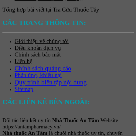
Tổng hợp bài viết tại Tra Cứu Thuốc Tây
CÁC TRANG THÔNG TIN:
Giới thiệu về chúng tôi
Điều khoản dịch vụ
Chính sách bảo mật
Liên hệ
Chính sách quảng cáo
Phản ứng, khiếu nại
Quy trình biên tập nội dung
Sitemap
CÁC LIÊN KẾ BÊN NGOÀI:
Đối tác liên kết uy tín
Nhà Thuốc An Tâm
Website
https://antampharmacy.vn/
Nhà thuốc An Tâm
là chuỗi nhà thuốc uy tín, chuyên