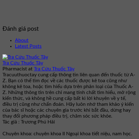
Đánh giá post
About
Latest Posts
Tra Cứu Thuốc Tây
Pharmacist
at
Tra Cứu Thuốc Tây
Tracuuthuoctay cung cấp thông tin liên quan đến thuốc từ A-
Z. Bạn có thể tìm đọc về các thuốc được kê toa cũng như
không kê toa, hoặc tìm hiểu dựa trên phân loại của Thuốc A-
Z. Những thông tin trên chỉ mang tính chất tìm hiểu, mở rộng
kiến thức, và không hề cung cấp bất kì lời khuyên về y tế,
điều trị cũng như chẩn đoán. Hãy luôn nhớ tham khảo ý kiến
của bác sĩ hoặc các chuyên gia trước khi bắt đầu, dừng hay
thay đổi phương pháp điều trị, chăm sóc sức khỏe.
Tác giả : Trương Phú Hải
Chuyên khoa: chuyên khoa II Ngoại khoa tiết niệu, nam học.