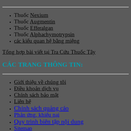
Thuốc
Nexium
Thuốc
Augmentin
Thuốc
Efferalgan
Thuốc
Alphachymotrypsin
các kiểu quan hệ bằng miệng
Tổng hợp bài viết tại Tra Cứu Thuốc Tây
CÁC TRANG THÔNG TIN:
Giới thiệu về chúng tôi
Điều khoản dịch vụ
Chính sách bảo mật
Liên hệ
Chính sách quảng cáo
Phản ứng, khiếu nại
Quy trình biên tập nội dung
Sitemap