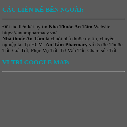
CÁC LIÊN KẾ BÊN NGOÀI:
Đối tác liên kết uy tín
Nhà Thuốc An Tâm
Website
https://antampharmacy.vn/
Nhà thuốc An Tâm
là chuỗi nhà thuốc uy tín, chuyên
nghiệp tại Tp HCM.
An Tâm Pharmacy
với 5 tốt: Thuốc
Tốt, Giá Tốt, Phục Vụ Tốt, Tư Vấn Tốt, Chăm sóc Tốt.
VỊ TRÍ GOOGLE MAP: