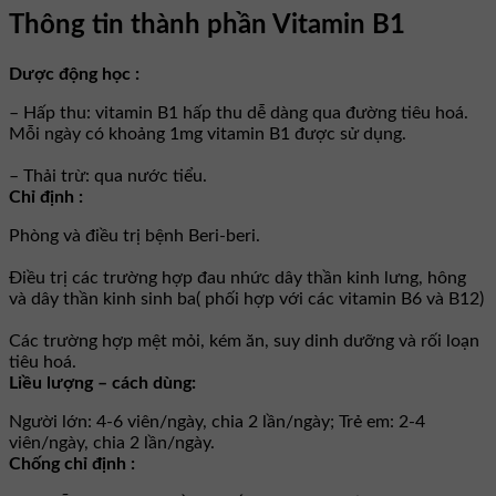
Thông tin thành phần Vitamin B1
Dược động học :
– Hấp thu: vitamin B1 hấp thu dễ dàng qua đường tiêu hoá.
Mỗi ngày có khoảng 1mg vitamin B1 được sử dụng.
– Thải trừ: qua nước tiểu.
Chỉ định :
Phòng và điều trị bệnh Beri-beri.
Điều trị các trường hợp đau nhức dây thần kinh lưng, hông
và dây thần kinh sinh ba( phối hợp với các vitamin B6 và B12)
Các trường hợp mệt mỏi, kém ăn, suy dinh dưỡng và rối loạn
tiêu hoá.
Liều lượng – cách dùng:
Người lớn: 4-6 viên/ngày, chia 2 lần/ngày; Trẻ em: 2-4
viên/ngày, chia 2 lần/ngày.
Chống chỉ định :