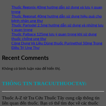
Thuốc Regonix 40mg hướng dẫn sử dụng và lưu ý quan
trọng
Thuốc Regonat 40mg hướng dẫn sử dụng hiệu quả cho
bệnh nhân ung thư
Thuốc Parlodel 2.5mg hướng dẫn sử dụng và những lưu
ý quan trọng
Thuốc Palbace 125mg lưu ý quan trọng khi sử dụng
thuốc chống ung thư
Công Dụng Và Liều Dùng thuốc Purinethol 50mg Trong
Điều Trị Ung Thư
Recent Comments
Không có bình luận nào để hiển thị.
THÔNG TIN TRACUUTHUOCTAY:
Thuốc A-Z từ Tra Cứu Thuốc Tây cung cấp thông tin
liên quan đến thuốc. Bạn có thể tìm đọc về các thuốc