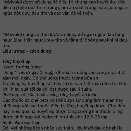
Nebivolol được sử dụng để điều trị chứng cao huyết áp, việc
điều trị hiệu quả tình trạng giảm áp suất trong máu giúp ngăn
ngừa đột quỵ, đau tim và các vấn đề về thận.
Nebivolol cũng có thể được sử dụng để ngăn ngừa đau lồng
ngực (đau thắt ngực), suy tim và tăng tỉ lệ sống sau khi bị đau
tim.
Liều lượng – cách dùng:
Tăng huyết áp
Người trưởng thành:
Dùng 1 viên/ngày (5 mg), tốt nhất là uống vào cùng một thời
gian mỗi ngày. Có thể uống thuốc trong bữa ăn.
Tác dụng hạ huyết áp sẽ thấy rõ rệt sau 1-2 tuần điều trị. Đôi
khi, hiệu quả tối đa chỉ đạt được sau 4 tuần.
Phối hợp với các thuốc chống tăng huyết áp khác
Các thuốc ức chế beta có thể được sử dụng đơn thuần hay
phối hợp với các thuốc điều trị tăng huyết áp khác. Cho đến
nay, hiệu quả hạ huyết áp được tăng cường khi thuốc 5 mg
được phối hợp với hydrochlorothiazide 12,5-25 mg.
Bệnh nhân suy thận
Đối với những bệnh nhân suy thận, liều khởi đầu đề nghị là