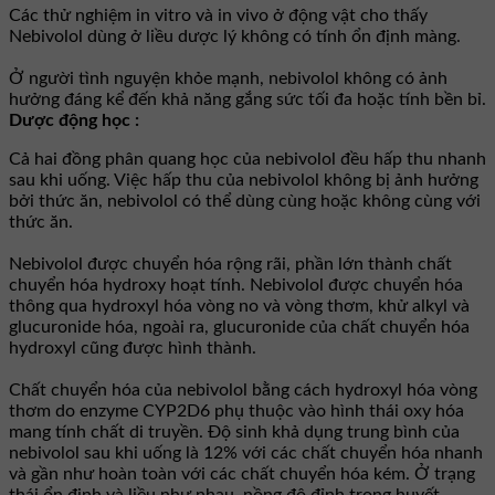
Các thử nghiệm in vitro và in vivo ở động vật cho thấy
Nebivolol dùng ở liều dược lý không có tính ổn định màng.
Ở người tình nguyện khỏe mạnh, nebivolol không có ảnh
hưởng đáng kể đến khả năng gắng sức tối đa hoặc tính bền bỉ.
Dược động học :
Cả hai đồng phân quang học của nebivolol đều hấp thu nhanh
sau khi uống. Việc hấp thu của nebivolol không bị ảnh hưởng
bởi thức ăn, nebivolol có thể dùng cùng hoặc không cùng với
thức ăn.
Nebivolol được chuyển hóa rộng rãi, phần lớn thành chất
chuyển hóa hydroxy hoạt tính. Nebivolol được chuyển hóa
thông qua hydroxyl hóa vòng no và vòng thơm, khử alkyl và
glucuronide hóa, ngoài ra, glucuronide của chất chuyển hóa
hydroxyl cũng được hình thành.
Chất chuyển hóa của nebivolol bằng cách hydroxyl hóa vòng
thơm do enzyme CYP2D6 phụ thuộc vào hình thái oxy hóa
mang tính chất di truyền. Độ sinh khả dụng trung bình của
nebivolol sau khi uống là 12% với các chất chuyển hóa nhanh
và gần như hoàn toàn với các chất chuyển hóa kém. Ở trạng