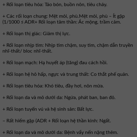
+ Rối loạn tiêu hóa: Táo bón, buồn nôn, tiêu chảy.
+ Các rối loạn chung: Mệt mỏi, phù.Mệt mỏi, phù – Ít gặp
(1/1000 ≤ ADR+ Rối loạn tâm thần: Ác mộng, trầm cảm.
+ Rối loạn thị giác: Giảm thị lực.
+ Rối loạn nhịp tim: Nhịp tim chậm, suy tim, chậm dẫn truyền
nhĩ-thất/ bloc nhĩ-thất.
+ Rối loạn mạch: Hạ huyết áp (tăng) đau cách hồi.
+ Rối loạn hệ hô hấp, ngực và trung thất: Co thắt phế quản.
+ Rối loạn tiêu hóa: Khó tiêu, đầy hơi, nôn mửa.
+ Rối loạn da và mô dưới da: Ngứa, phát ban, ban đỏ.
+ Rối loạn tuyến vú và hệ sinh sản: Bất lực.
– Rất hiếm gặp (ADR + Rối loạn hệ thần kinh: Ngất.
+ Rối loạn da và mô dưới da: Bệnh vẩy nến nặng thêm.