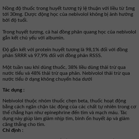
Nồng độ thuốc trong huyết tương tỷ lệ thuận với liều từ 1mg
tới 30mg. Dược động học của nebivolol không bị ảnh hưởng
bởi độ tuổi.
Trong huyết tương, cả hai đồng phân quang học của nebivolol
gắn kết chủ yếu với albumin.
Độ gắn kết với protein huyết tương là 98,1% đối với đồng
phân SRRR và 97,9% đối với đồng phân RSSS.
Một tuần sau khi dùng thuốc, 38% liều dùng thải trừ qua
nước tiểu và 48% thải trừ qua phân. Nebivolol thải trừ qua
nước tiểu ở dạng không chuyển hóa dưới
Tác dụng :
Nebivolol thuộc nhóm thuốc chẹn beta, thuốc hoạt động
bằng cách ngăn chặn tác động của các chất tự nhiên trong cơ
thể chẳng hạn như epinephrine đến tim và mạch máu. Tác
dụng này giúp làm giảm nhịp tim, bình ổn huyết áp và giảm
căng thẳng cho tim.
Chỉ định :