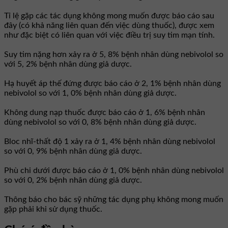
Tỉ lệ gặp các tác dụng không mong muốn được báo cáo sau
đây (có khả năng liên quan đến việc dùng thuốc), được xem
như đặc biệt có liên quan với việc điều trị suy tim mạn tính.
Suy tim nặng hơn xảy ra ở 5, 8% bệnh nhân dùng nebivolol so
với 5, 2% bệnh nhân dùng giả dược.
Hạ huyết áp thế đứng được báo cáo ở 2, 1% bệnh nhân dùng
nebivolol so với 1, 0% bệnh nhân dùng giả dược.
Không dung nạp thuốc được báo cáo ở 1, 6% bệnh nhân
dùng nebivolol so với 0, 8% bệnh nhân dùng giả dược.
Bloc nhĩ-thất độ 1 xảy ra ở 1, 4% bệnh nhân dùng nebivolol
so với 0, 9% bệnh nhân dùng giả dược.
Phù chi dưới được báo cáo ở 1, 0% bệnh nhân dùng nebivolol
so với 0, 2% bệnh nhân dùng giả dược.
Thông báo cho bác sỹ những tác dụng phụ không mong muốn
gặp phải khi sử dụng thuốc.