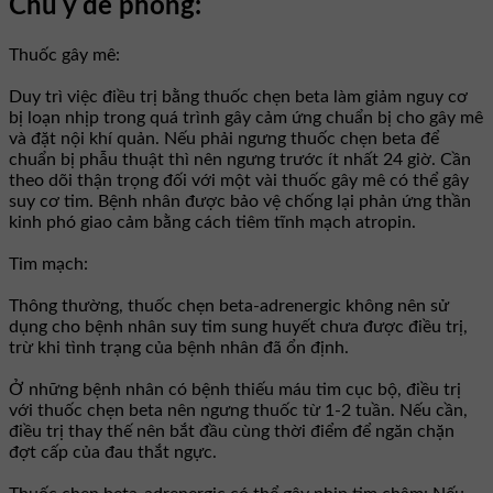
Chú ý đề phòng:
Thuốc gây mê:
Duy trì việc điều trị bằng thuốc chẹn beta làm giảm nguy cơ
bị loạn nhịp trong quá trình gây cảm ứng chuẩn bị cho gây mê
và đặt nội khí quản. Nếu phải ngưng thuốc chẹn beta để
chuẩn bị phẫu thuật thì nên ngưng trước ít nhất 24 giờ. Cần
theo dõi thận trọng đối với một vài thuốc gây mê có thể gây
suy cơ tim. Bệnh nhân được bảo vệ chống lại phản ứng thần
kinh phó giao cảm bằng cách tiêm tĩnh mạch atropin.
Tim mạch:
Thông thường, thuốc chẹn beta-adrenergic không nên sử
dụng cho bệnh nhân suy tim sung huyết chưa được điều trị,
trừ khi tình trạng của bệnh nhân đã ổn định.
Ở những bệnh nhân có bệnh thiếu máu tim cục bộ, điều trị
với thuốc chẹn beta nên ngưng thuốc từ 1-2 tuần. Nếu cần,
điều trị thay thế nên bắt đầu cùng thời điểm để ngăn chặn
đợt cấp của đau thắt ngực.