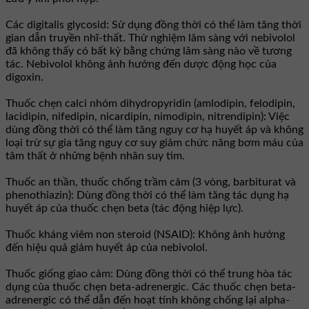
Các digitalis glycosid: Sử dụng đồng thời có thể làm tăng thời
gian dẫn truyền nhĩ-thất. Thử nghiệm lâm sàng với nebivolol
đã không thấy có bất kỳ bằng chứng lâm sàng nào về tương
tác. Nebivolol không ảnh hưởng đến dược động học của
digoxin.
Thuốc chẹn calci nhóm dihydropyridin (amlodipin, felodipin,
lacidipin, nifedipin, nicardipin, nimodipin, nitrendipin): Việc
dùng đồng thời có thể làm tăng nguy cơ hạ huyết áp và không
loại trừ sự gia tăng nguy cơ suy giảm chức năng bơm máu của
tâm thất ở những bệnh nhân suy tim.
Thuốc an thần, thuốc chống trầm cảm (3 vòng, barbiturat và
phenothiazin): Dùng đồng thời có thể làm tăng tác dụng hạ
huyết áp của thuốc chẹn beta (tác động hiệp lực).
Thuốc kháng viêm non steroid (NSAID): Không ảnh hưởng
đến hiệu quả giảm huyết áp của nebivolol.
Thuốc giống giao cảm: Dùng đồng thời có thể trung hòa tác
dụng của thuốc chẹn beta-adrenergic. Các thuốc chẹn beta-
adrenergic có thể dẫn đến hoạt tính không chống lại alpha-