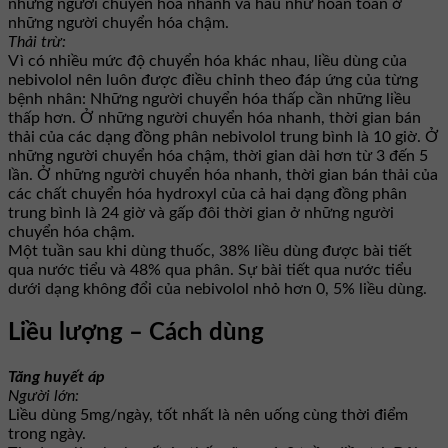
những người chuyển hóa nhanh và hầu như hoàn toàn ở
những người chuyển hóa chậm.
Thải trừ:
Vì có nhiều mức độ chuyển hóa khác nhau, liều dùng của
nebivolol nên luôn được điều chỉnh theo đáp ứng của từng
bệnh nhân: Những người chuyển hóa thấp cần những liều
thấp hơn. Ở những người chuyển hóa nhanh, thời gian bán
thải của các dạng đồng phân nebivolol trung bình là 10 giờ. Ở
những người chuyển hóa chậm, thời gian dài hơn từ 3 đến 5
lần. Ở những người chuyển hóa nhanh, thời gian bán thải của
các chất chuyển hóa hydroxyl của cả hai dạng đồng phân
trung bình là 24 giờ và gấp đôi thời gian ở những người
chuyển hóa chậm.
Một tuần sau khi dùng thuốc, 38% liều dùng được bài tiết
qua nước tiểu và 48% qua phân. Sự bài tiết qua nước tiểu
dưới dạng không đổi của nebivolol nhỏ hơn 0, 5% liều dùng.
Liều lượng – Cách dùng
Tăng huyết áp
Người lớn:
Liều dùng 5mg/ngày, tốt nhất là nên uống cùng thời điểm
trong ngày.