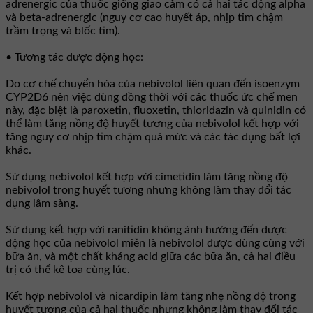
adrenergic của thuốc giống giao cảm có cả hai tác động alpha
và beta-adrenergic (nguy cơ cao huyết áp, nhịp tim chậm
trầm trọng và blốc tim).
• Tương tác dược động học:
Do cơ chế chuyển hóa của nebivolol liên quan đến isoenzym
CYP2D6 nên việc dùng đồng thời với các thuốc ức chế men
này, đặc biệt là paroxetin, fluoxetin, thioridazin và quinidin có
thể làm tăng nồng độ huyết tương của nebivolol kết hợp với
tăng nguy cơ nhịp tim chậm quá mức và các tác dụng bất lợi
khác.
Sử dụng nebivolol kết hợp với cimetidin làm tăng nồng độ
nebivolol trong huyết tương nhưng không làm thay đổi tác
dụng lâm sàng.
Sử dụng kết hợp với ranitidin không ảnh hưởng đến dược
động học của nebivolol miễn là nebivolol được dùng cùng với
bữa ăn, và một chất kháng acid giữa các bữa ăn, cả hai điều
trị có thể kê toa cùng lúc.
Kết hợp nebivolol và nicardipin làm tăng nhẹ nồng độ trong
huyết tương của cả hai thuốc nhưng không làm thay đổi tác