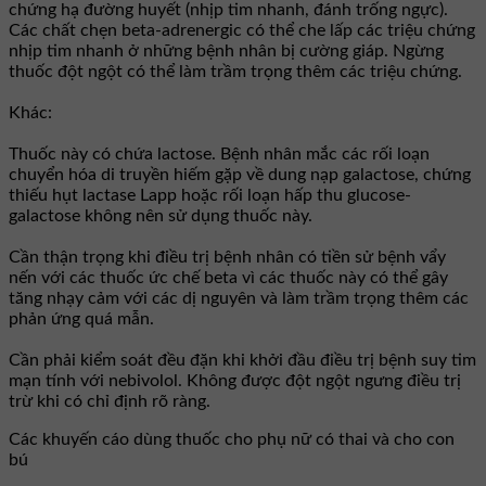
chứng hạ đường huyết (nhịp tim nhanh, đánh trống ngực).
Các chất chẹn beta-adrenergic có thể che lấp các triệu chứng
nhịp tim nhanh ở những bệnh nhân bị cường giáp. Ngừng
thuốc đột ngột có thể làm trầm trọng thêm các triệu chứng.
Khác:
Thuốc này có chứa lactose. Bệnh nhân mắc các rối loạn
chuyển hóa di truyền hiếm gặp về dung nạp galactose, chứng
thiếu hụt lactase Lapp hoặc rối loạn hấp thu glucose-
galactose không nên sử dụng thuốc này.
Cần thận trọng khi điều trị bệnh nhân có tiền sử bệnh vẩy
nến với các thuốc ức chế beta vì các thuốc này có thể gây
tăng nhạy cảm với các dị nguyên và làm trầm trọng thêm các
phản ứng quá mẫn.
Cần phải kiểm soát đều đặn khi khởi đầu điều trị bệnh suy tim
mạn tính với nebivolol. Không được đột ngột ngưng điều trị
trừ khi có chỉ định rõ ràng.
Các khuyến cáo dùng thuốc cho phụ nữ có thai và cho con
bú