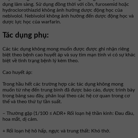
dụng lâm sàng. Sử dụng đồng thời với cồn, furosemid hoặc
hydroclorothiazid không ảnh hưởng dược động học của
nebivolol. Nebivolol không ảnh hưởng đến dược động học và
dược lực học của warfarin.
Tác dụng phụ:
Các tác dụng không mong muốn được được ghi nhận riêng
biệt theo bệnh cao huyết áp và suy tim mạn tính vì có sự khác
biệt về tình trạng bệnh lý kèm theo.
Cao huyết áp:
Trong hầu hết các trường hợp các tác dụng không mong
muốn từ nhẹ đến trung bình đã được báo cáo, được trình bày
trong bảng sau đây, phân loại theo các hệ cơ quan trong cơ
thể và theo thứ tự tần suất.
– Thường gặp (1/100 ≤ ADR+ Rối loạn hệ thần kinh: Đau đầu,
hoa mắt, dị cảm.
+ Rối loạn hệ hô hấp, ngực và trung thất: Khó thở.