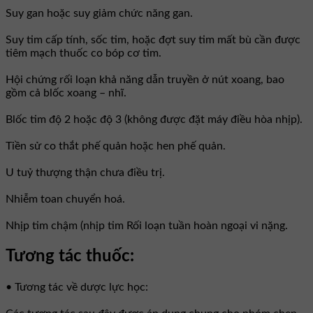
Suy gan hoặc suy giảm chức năng gan.
Suy tim cấp tính, sốc tim, hoặc đợt suy tim mất bù cần được
tiêm mạch thuốc co bóp cơ tim.
Hội chứng rối loạn khả năng dẫn truyền ở nút xoang, bao
gồm cả blốc xoang – nhĩ.
Blốc tim độ 2 hoặc độ 3 (không được đặt máy điều hòa nhịp).
Tiền sử co thắt phế quản hoặc hen phế quản.
U tuỷ thượng thận chưa điều trị.
Nhiễm toan chuyển hoá.
Nhịp tim chậm (nhịp tim Rối loạn tuần hoàn ngoại vi nặng.
Tương tác thuốc:
• Tương tác về dược lực học: