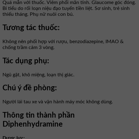
Quá mẫn với thuốc. Viêm phổi mãn tính. Glaucome góc đóng.
Bí tiểu do rối loạn niệu đạo tuyến tiền liệt. Sơ sinh, trẻ sinh
thiếu tháng. Phụ nữ nuôi con bú.
Tương tác thuốc:
Không nên phối hợp với rượu, benzodiazepine, IMAO &
chống trầm cảm 3 vòng.
Tác dụng phụ:
Ngủ gật, khô miệng, loạn thị giác.
Chú ý đề phòng:
Người lái tau xe và vận hành máy móc không dùng.
Thông tin thành phần
Diphenhydramine
Dược lực: