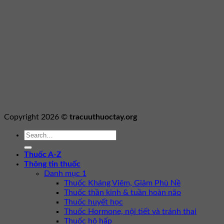
Copyright 2026 ©
tracuuthuoctay.org
Thuốc A-Z
Thông tin thuốc
Danh mục 1
Thuốc Kháng Viêm, Giảm Phù Nề
Thuốc thần kinh & tuần hoàn não
Thuốc huyết học
Thuốc Hormone, nội tiết và tránh thai
Thuốc hô hấp