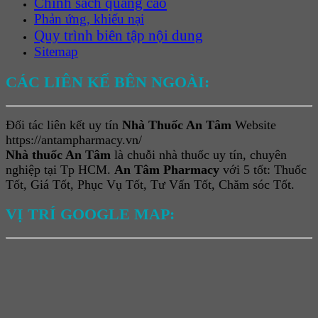
Chính sách quảng cáo
Phản ứng, khiếu nại
Quy trình biên tập nội dung
Sitemap
CÁC LIÊN KẾ BÊN NGOÀI:
Đối tác liên kết uy tín
Nhà Thuốc An Tâm
Website
https://antampharmacy.vn/
Nhà thuốc An Tâm
là chuỗi nhà thuốc uy tín, chuyên
nghiệp tại Tp HCM.
An Tâm Pharmacy
với 5 tốt: Thuốc
Tốt, Giá Tốt, Phục Vụ Tốt, Tư Vấn Tốt, Chăm sóc Tốt.
VỊ TRÍ GOOGLE MAP: