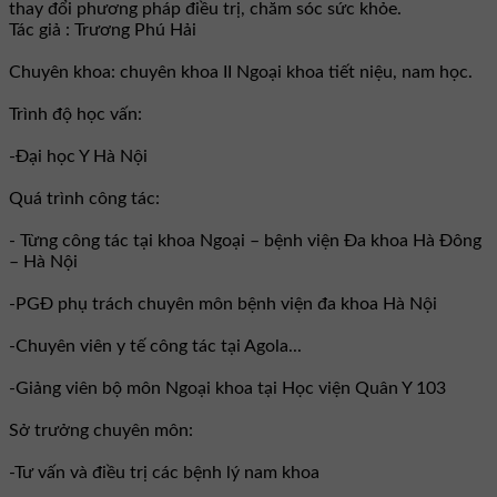
thay đổi phương pháp điều trị, chăm sóc sức khỏe.
Tác giả : Trương Phú Hải
Chuyên khoa: chuyên khoa II Ngoại khoa tiết niệu, nam học.
Trình độ học vấn:
-Đại học Y Hà Nội
Quá trình công tác:
- Từng công tác tại khoa Ngoại – bệnh viện Đa khoa Hà Đông
– Hà Nội
-PGĐ phụ trách chuyên môn bệnh viện đa khoa Hà Nội
-Chuyên viên y tế công tác tại Agola...
-Giảng viên bộ môn Ngoại khoa tại Học viện Quân Y 103
Sở trưởng chuyên môn:
-Tư vấn và điều trị các bệnh lý nam khoa