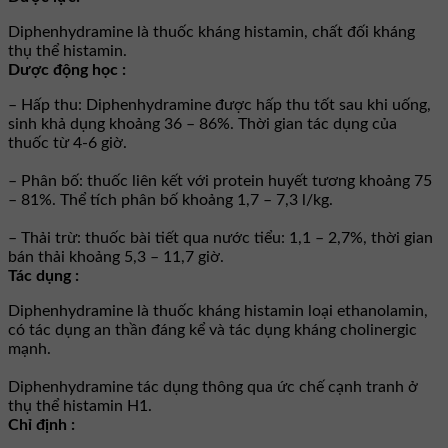
Diphenhydramine là thuốc kháng histamin, chất đối kháng
thụ thể histamin.
Dược động học :
– Hấp thu: Diphenhydramine được hấp thu tốt sau khi uống,
sinh khả dụng khoảng 36 – 86%. Thời gian tác dụng của
thuốc từ 4-6 giờ.
– Phân bố: thuốc liên kết với protein huyết tương khoảng 75
– 81%. Thể tích phân bố khoảng 1,7 – 7,3 l/kg.
– Thải trừ: thuốc bài tiết qua nước tiểu: 1,1 – 2,7%, thời gian
bán thải khoảng 5,3 – 11,7 giờ.
Tác dụng :
Diphenhydramine là thuốc kháng histamin loại ethanolamin,
có tác dụng an thần đáng kể và tác dụng kháng cholinergic
mạnh.
Diphenhydramine tác dụng thông qua ức chế cạnh tranh ở
thụ thể histamin H1.
Chỉ định :