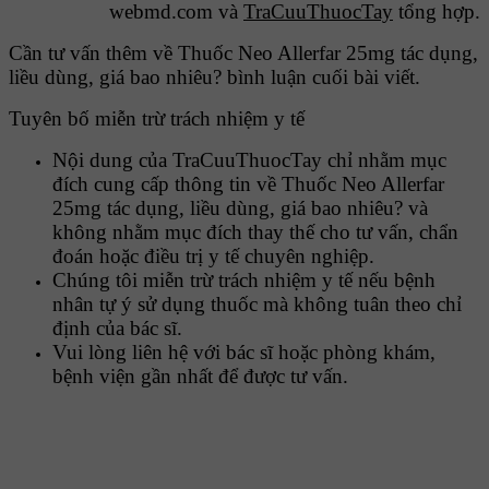
webmd.com và
TraCuuThuocTay
tổng hợp.
Cần tư vấn thêm về Thuốc Neo Allerfar 25mg tác dụng,
liều dùng, giá bao nhiêu? bình luận cuối bài viết.
Tuyên bố miễn trừ trách nhiệm y tế
Nội dung của TraCuuThuocTay chỉ nhằm mục
đích cung cấp thông tin về Thuốc Neo Allerfar
25mg tác dụng, liều dùng, giá bao nhiêu? và
không nhằm mục đích thay thế cho tư vấn, chẩn
đoán hoặc điều trị y tế chuyên nghiệp.
Chúng tôi miễn trừ trách nhiệm y tế nếu bệnh
nhân tự ý sử dụng thuốc mà không tuân theo chỉ
định của bác sĩ.
Vui lòng liên hệ với bác sĩ hoặc phòng khám,
bệnh viện gần nhất để được tư vấn.