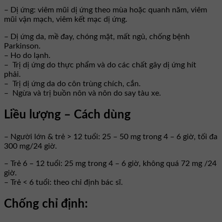
– Dị ứng: viêm mũi dị ứng theo mùa hoặc quanh năm, viêm
mũi vận mạch, viêm kết mạc dị ứng.
– Dị ứng da, mề đay, chóng mặt, mất ngủ, chống bệnh
Parkinson.
– Ho do lạnh.
– Trị dị ứng do thực phẩm và do các chất gây dị ứng hít
phải.
– Trị dị ứng da do côn trùng chích, cắn.
– Ngừa và trị buồn nôn và nôn do say tàu xe.
Liều lượng – Cách dùng
– Người lớn & trẻ > 12 tuổi: 25 – 50 mg trong 4 – 6 giờ, tối đa
300 mg/24 giờ.
– Trẻ 6 – 12 tuổi: 25 mg trong 4 – 6 giờ, không quá 72 mg /24
giờ.
– Trẻ < 6 tuổi: theo chỉ định bác sĩ.
Chống chỉ định: