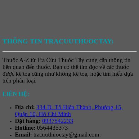
THÔNG TIN TRACUUTHUOCTAY:
Thuốc A-Z từ Tra Cứu Thuốc Tây cung cấp thông tin
liên quan đến thuốc. Bạn có thể tìm đọc về các thuốc
được kê toa cũng như không kê toa, hoặc tìm hiểu dựa
trên phân loại.
LIÊN HỆ:
Địa chỉ:
334 Đ. Tô Hiến Thành, Phường 15,
Quận 10, Hồ Chí Minh
Đặt hàng:
0937542233
Hotline:
0564435373
Email:
tracuuthuoctay@gmail.com.