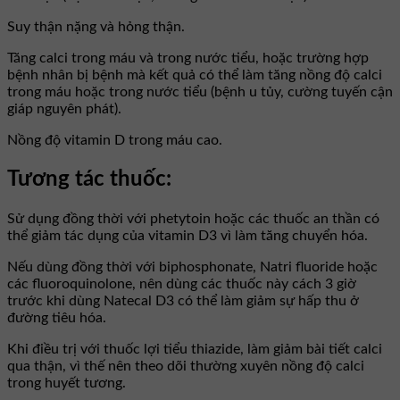
Suy thận nặng và hỏng thận.
Tăng calci trong máu và trong nước tiểu, hoặc trường hợp
bệnh nhân bị bệnh mà kết quả có thể làm tăng nồng độ calci
trong máu hoặc trong nước tiểu (bệnh u tủy, cường tuyến cận
giáp nguyên phát).
Nồng độ vitamin D trong máu cao.
Tương tác thuốc:
Sử dụng đồng thời với phetytoin hoặc các thuốc an thần có
thể giảm tác dụng của vitamin D3 vì làm tăng chuyển hóa.
Nếu dùng đồng thời với biphosphonate, Natri fluoride hoặc
các fluoroquinolone, nên dùng các thuốc này cách 3 giờ
trước khi dùng Natecal D3 có thể làm giảm sự hấp thu ở
đường tiêu hóa.
Khi điều trị với thuốc lợi tiểu thiazide, làm giảm bài tiết calci
qua thận, vì thế nên theo dõi thường xuyên nồng độ calci
trong huyết tương.