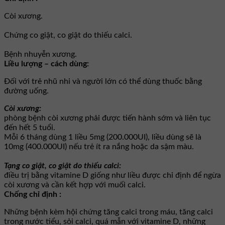
Còi xương.
Chứng co giật, co giật do thiếu calci.
Bệnh nhuyễn xương.
Liều lượng – cách dùng:
Đối với trẻ nhũ nhi và người lớn có thể dùng thuốc bằng
đường uống.
Còi xương:
phòng bệnh còi xương phải được tiến hành sớm và liên tục
đến hết 5 tuổi.
Mỗi 6 tháng dùng 1 liều 5mg (200.000UI), liều dùng sẽ là
10mg (400.000UI) nếu trẻ ít ra nắng hoặc da sậm màu.
Tạng co giật, co giật do thiếu calci:
điều trị bằng vitamine D giống như liều được chỉ định để ngừa
còi xương và cần kết hợp với muối calci.
Chống chỉ định :
Những bệnh kèm hội chứng tăng calci trong máu, tăng calci
trong nước tiểu, sỏi calci, quá mẫn với vitamine D, những