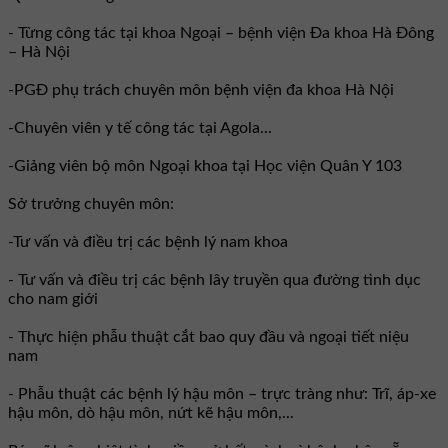
- Từng công tác tại khoa Ngoại – bệnh viện Đa khoa Hà Đông
– Hà Nội
-PGĐ phụ trách chuyên môn bệnh viện đa khoa Hà Nội
-Chuyên viên y tế công tác tại Agola...
-Giảng viên bộ môn Ngoại khoa tại Học viện Quân Y 103
Sở trưởng chuyên môn:
-Tư vấn và điều trị các bệnh lý nam khoa
- Tư vấn và điều trị các bệnh lây truyền qua đường tình dục
cho nam giới
- Thực hiện phẫu thuật cắt bao quy đầu và ngoại tiết niệu
nam
- Phẫu thuật các bệnh lý hậu môn – trực tràng như: Trĩ, áp-xe
hậu môn, dò hậu môn, nứt kẽ hậu môn,...