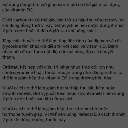
Sử dụng đồng thời với glucocorticoid có thể giảm tác dụng
của vitamin D3.
Calci carbonate có thể gây cản trở sự hấp thu của tetracyline
khi dùng đồng thời vì vậy, tetracycline nên được dùng ít nhất
2 giờ trước hoặc 4 đến 6 giờ sau khi uống calci.
Tăng calci huyết có thể làm tăng độc tính của digoxin và các
glycoside tim khác khi điều trị với calci và vitamin D. Bệnh
nhân nên được theo dõi điện tim và nồng độ calci huyết
thanh.
Orlistat, kết hợp với điều trị bằng nhựa trao đổi ion như
cholestyramine hoặc thuốc nhuận tràng như dầu paraffin có
thể làm giảm hấp thu vitamin D3 trong đường tiêu hóa.
Muối calci có thể làm giảm bớt sự hấp thu sắt, kẽm hoặc
stronti ranelat. Bởi vậy, sắt kẽm hoặc stronti anelat nên dùng
2 giờ trước hoặc sau khi uống calci.
Muối caici có thể làm giảm hấp thu estramustin hoặc
hormone tuyến giáp. Vì thế nên uống Natecal D3 cách ít nhất
2 giờ khi dùng những thuốc này.