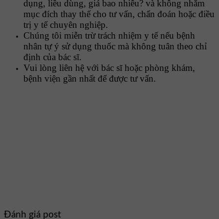
dụng, liều dùng, giá bao nhiêu? và không nhằm
mục đích thay thế cho tư vấn, chẩn đoán hoặc điều
trị y tế chuyên nghiệp.
Chúng tôi miễn trừ trách nhiệm y tế nếu bệnh
nhân tự ý sử dụng thuốc mà không tuân theo chỉ
định của bác sĩ.
Vui lòng liên hệ với bác sĩ hoặc phòng khám,
bệnh viện gần nhất để được tư vấn.
Đánh giá post