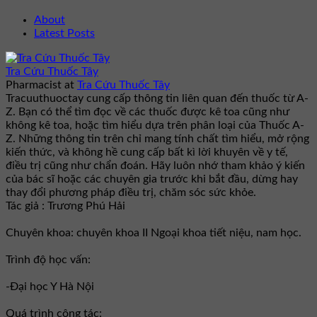
About
Latest Posts
Tra Cứu Thuốc Tây
Pharmacist
at
Tra Cứu Thuốc Tây
Tracuuthuoctay cung cấp thông tin liên quan đến thuốc từ A-
Z. Bạn có thể tìm đọc về các thuốc được kê toa cũng như
không kê toa, hoặc tìm hiểu dựa trên phân loại của Thuốc A-
Z. Những thông tin trên chỉ mang tính chất tìm hiểu, mở rộng
kiến thức, và không hề cung cấp bất kì lời khuyên về y tế,
điều trị cũng như chẩn đoán. Hãy luôn nhớ tham khảo ý kiến
của bác sĩ hoặc các chuyên gia trước khi bắt đầu, dừng hay
thay đổi phương pháp điều trị, chăm sóc sức khỏe.
Tác giả : Trương Phú Hải
Chuyên khoa: chuyên khoa II Ngoại khoa tiết niệu, nam học.
Trình độ học vấn:
-Đại học Y Hà Nội
Quá trình công tác: