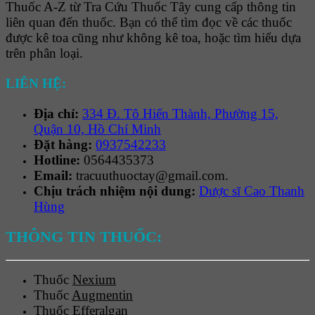
Thuốc A-Z từ Tra Cứu Thuốc Tây cung cấp thông tin
liên quan đến thuốc. Bạn có thể tìm đọc về các thuốc
được kê toa cũng như không kê toa, hoặc tìm hiểu dựa
trên phân loại.
LIÊN HỆ:
Địa chỉ:
334 Đ. Tô Hiến Thành, Phường 15,
Quận 10, Hồ Chí Minh
Đặt hàng:
0937542233
Hotline:
0564435373
Email:
tracuuthuoctay@gmail.com.
Chịu trách nhiệm nội dung:
Dược sĩ Cao Thanh
Hùng
THÔNG TIN THUỐC:
Thuốc
Nexium
Thuốc
Augmentin
Thuốc
Efferalgan