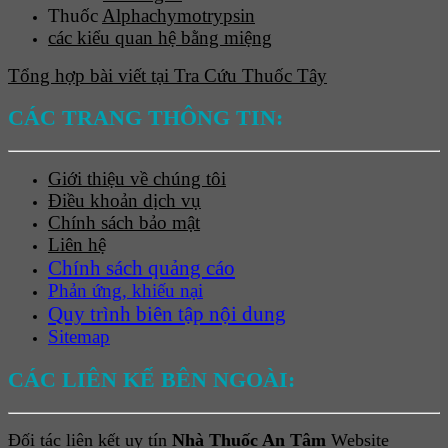
Thuốc
Alphachymotrypsin
các kiểu quan hệ bằng miệng
Tổng hợp bài viết tại Tra Cứu Thuốc Tây
CÁC TRANG THÔNG TIN:
Giới thiệu về chúng tôi
Điều khoản dịch vụ
Chính sách bảo mật
Liên hệ
Chính sách quảng cáo
Phản ứng, khiếu nại
Quy trình biên tập nội dung
Sitemap
CÁC LIÊN KẾ BÊN NGOÀI:
Đối tác liên kết uy tín
Nhà Thuốc An Tâm
Website