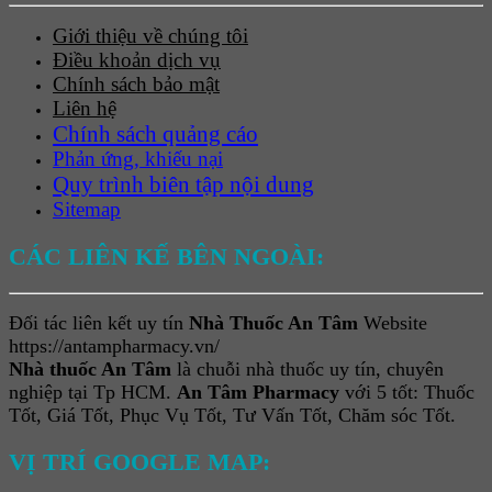
Giới thiệu về chúng tôi
Điều khoản dịch vụ
Chính sách bảo mật
Liên hệ
Chính sách quảng cáo
Phản ứng, khiếu nại
Quy trình biên tập nội dung
Sitemap
CÁC LIÊN KẾ BÊN NGOÀI:
Đối tác liên kết uy tín
Nhà Thuốc An Tâm
Website
https://antampharmacy.vn/
Nhà thuốc An Tâm
là chuỗi nhà thuốc uy tín, chuyên
nghiệp tại Tp HCM.
An Tâm Pharmacy
với 5 tốt: Thuốc
Tốt, Giá Tốt, Phục Vụ Tốt, Tư Vấn Tốt, Chăm sóc Tốt.
VỊ TRÍ GOOGLE MAP: