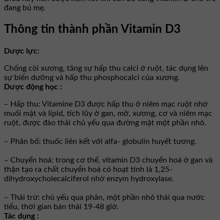
đang bú mẹ.
Thông tin thành phần Vitamin D3
Dược lực:
Chống còi xương, tăng sự hấp thu calci ở ruột, tác dụng lên
sự biến dưỡng và hấp thu phosphocalci của xương.
Dược động học :
– Hấp thu: Vitamine D3 được hấp thu ở niêm mạc ruột nhờ
muối mật và lipid, tích lũy ở gan, mỡ, xương, cơ và niêm mạc
ruột, được đào thải chủ yếu qua đường mật một phần nhỏ.
– Phân bố: thuốc liên kết với alfa- globulin huyết tương.
– Chuyển hoá: trong cơ thể, vitamin D3 chuyển hoá ở gan và
thận tạo ra chất chuyển hoá có hoạt tính là 1,25-
dihydroxycholecalciferol nhờ enzym hydroxylase.
– Thải trừ: chủ yếu qua phân, một phần nhỏ thải qua nước
tiểu, thời gian bán thải 19-48 giờ.
Tác dụng :