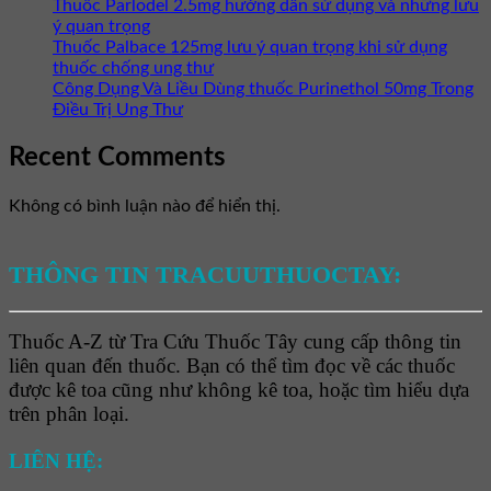
Thuốc Parlodel 2.5mg hướng dẫn sử dụng và những lưu
ý quan trọng
Thuốc Palbace 125mg lưu ý quan trọng khi sử dụng
thuốc chống ung thư
Công Dụng Và Liều Dùng thuốc Purinethol 50mg Trong
Điều Trị Ung Thư
Recent Comments
Không có bình luận nào để hiển thị.
THÔNG TIN TRACUUTHUOCTAY:
Thuốc A-Z từ Tra Cứu Thuốc Tây cung cấp thông tin
liên quan đến thuốc. Bạn có thể tìm đọc về các thuốc
được kê toa cũng như không kê toa, hoặc tìm hiểu dựa
trên phân loại.
LIÊN HỆ: