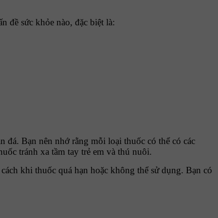
n đề sức khỏe nào, đặc biệt là:
 đá. Bạn nên nhớ rằng mỗi loại thuốc có thể có các
ốc tránh xa tầm tay trẻ em và thú nuôi.
g cách khi thuốc quá hạn hoặc không thể sử dụng. Bạn có