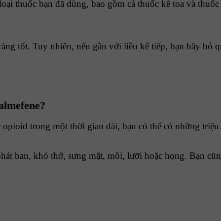
loại thuốc bạn đã dùng, bao gồm cả thuốc kê toa và thuốc
g tốt. Tuy nhiên, nếu gần với liều kế tiếp, bạn hãy bỏ qu
nalmefene?
opioid trong một thời gian dài, bạn có thể có những triệ
phát ban, khó thở, sưng mặt, môi, lưỡi hoặc họng. Bạn cũ