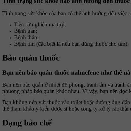
Tình trạng sức khỏe nào ảnh hưởng đến thuốc
Tình trạng sức khỏe của bạn có thể ảnh hưởng đến việc sử
Tiền sử nghiện ma tuý;
Bệnh gan;
Bệnh thận;
Bệnh tim (đặc biệt là nếu bạn dùng thuốc cho tim).
Bảo quản thuốc
Bạn nên bảo quản thuốc nalmefene như thế nà
Bạn nên bảo quản ở nhiệt độ phòng, tránh ẩm và tránh á
phương pháp bảo quản khác nhau. Vì vậy, bạn nên đọc kỹ
Bạn không nên vứt thuốc vào toilet hoặc đường ống dẫn 
thể tham khảo ý kiến dược sĩ hoặc công ty xử lý rác thải
Dạng bào chế