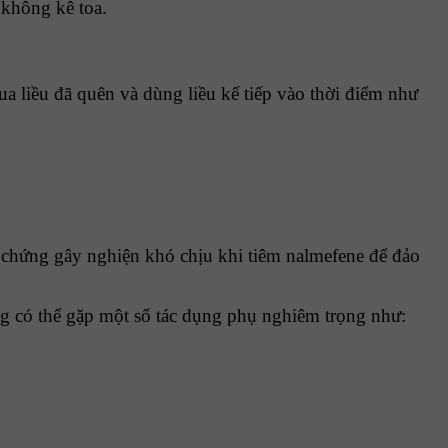
 không kê toa.
a liều đã quên và dùng liều kế tiếp vào thời điểm như
u chứng gây nghiện khó chịu khi tiêm nalmefene để đảo
ng có thể gặp một số tác dụng phụ nghiêm trọng như: