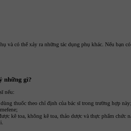
phụ và có thể xảy ra những tác dụng phụ khác. Nếu bạn có
ý những gì?
sĩ nếu:
dùng thuốc theo chỉ định của bác sĩ trong trường hợp này
lmefene;
ợc kê toa, không kê toa, thảo dược và thực phẩm chức n
i.