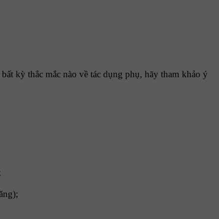
 bất kỳ thắc mắc nào về tác dụng phụ, hãy tham khảo ý
;
ăng);