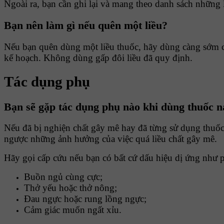
Ngoài ra, bạn cần ghi lại và mang theo danh sách những 
Bạn nên làm gì nếu quên một liều?
Nếu bạn quên dùng một liều thuốc, hãy dùng càng sớm càn
kế hoạch. Không dùng gấp đôi liều đã quy định.
Tác dụng phụ
Bạn sẽ gặp tác dụng phụ nào khi dùng thuốc 
Nếu đã bị nghiện chất gây mê hay đã từng sử dụng thuốc 
ngược những ảnh hưởng của việc quá liều chất gây mê.
Hãy gọi cấp cứu nếu bạn có bất cứ dấu hiệu dị ứng như 
Buồn ngủ cùng cực;
Thở yếu hoặc thở nông;
Đau ngực hoặc rung lồng ngực;
Cảm giác muốn ngất xỉu.