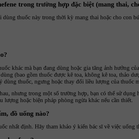
efene trong trường hợp đặc biệt (mang thai, ch
i dùng thuốc này trong thời kỳ mang thai hoặc cho con bú.
ào?
huốc khác mà bạn đang dùng hoặc gia tăng ảnh hưởng của c
 dùng (bao gồm thuốc được kê toa, không kê toa, thảo dư
 dùng thuốc, ngưng hoặc thay đổi liều lượng của thuốc m
au, nhưng trong một số trường hợp, bạn có thể sử dụng ha
iều lượng hoặc biện pháp phòng ngừa khác nếu cần thiết.
ẩm, đồ uống nào?
thuốc nhất định. Hãy tham khảo ý kiến bác sĩ về việc uống 