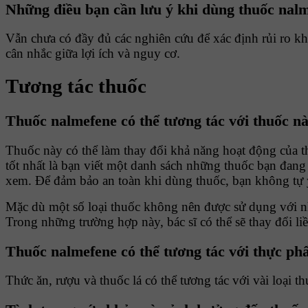
Những điều bạn cần lưu ý khi dùng thuốc nalm
Vẫn chưa có đầy đủ các nghiên cứu để xác định rủi ro kh
cân nhắc giữa lợi ích và nguy cơ.
Tương tác thuốc
Thuốc nalmefene có thể tương tác với thuốc n
Thuốc này có thể làm thay đổi khả năng hoạt động của t
tốt nhất là bạn viết một danh sách những thuốc bạn đang
xem. Để đảm bảo an toàn khi dùng thuốc, bạn không tự ý
Mặc dù một số loại thuốc không nên được sử dụng với nh
Trong những trường hợp này, bác sĩ có thể sẽ thay đổi l
Thuốc nalmefene có thể tương tác với thực ph
Thức ăn, rượu và thuốc lá có thể tương tác với vài loại 