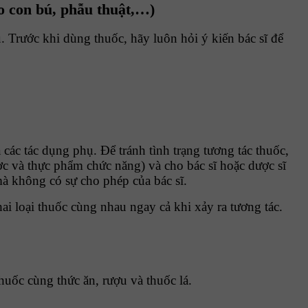
o con bú, phẫu thuật,…)
 Trước khi dùng thuốc, hãy luôn hỏi ý kiến bác sĩ để
ác tác dụng phụ. Để tránh tình trạng tương tác thuốc,
ợc và thực phẩm chức năng) và cho bác sĩ hoặc dược sĩ
à không có sự cho phép của bác sĩ.
i loại thuốc cùng nhau ngay cả khi xảy ra tương tác.
thuốc cùng thức ăn, rượu và thuốc lá.