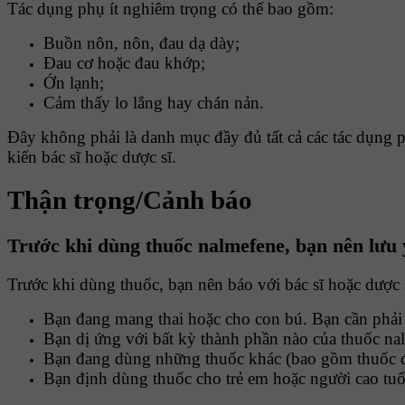
Tác dụng phụ ít nghiêm trọng có thể bao gồm:
Buồn nôn, nôn, đau dạ dày;
Đau cơ hoặc đau khớp;
Ớn lạnh;
Cảm thấy lo lắng hay chán nản.
Đây không phải là danh mục đầy đủ tất cả các tác dụng 
kiến bác sĩ hoặc dược sĩ.
Thận trọng/Cảnh báo
Trước khi dùng thuốc nalmefene, bạn nên lưu 
Trước khi dùng thuốc, bạn nên báo với bác sĩ hoặc dược 
Bạn đang mang thai hoặc cho con bú. Bạn cần phải 
Bạn dị ứng với bất kỳ thành phần nào của thuốc na
Bạn đang dùng những thuốc khác (bao gồm thuốc đư
Bạn định dùng thuốc cho trẻ em hoặc người cao tuổ