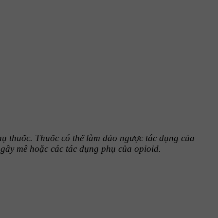
hụ thuốc. Thuốc có thể làm đảo ngược tác dụng của
t gây mê hoặc các tác dụng phụ của opioid.