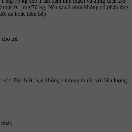
là 1 mg/70 kg cho 1 lần tiêm tĩnh mạch và dùng cách 2-5
ầu ở mức 0,1 mg/70 kg. Nếu sau 2 phút không có phản ứng
ưới da hoặc tiêm bắp.
cho trẻ.
h xác. Đặc biệt, bạn không sử dụng thuốc với liều lượng
 nhất.