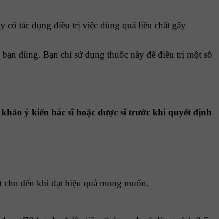
có tác dụng điều trị việc dùng quá liều chất gây
 bạn dùng. Bạn chỉ sử dụng thuốc này để điều trị một số
khảo ý kiến bác sĩ hoặc dược sĩ trước khi quyết định
út cho đến khi đạt hiệu quả mong muốn.