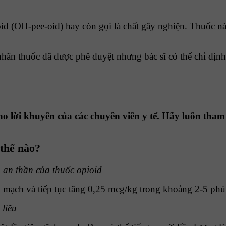
d (OH-pee-oid) hay còn gọi là chất gây nghiện. Thuốc này 
nhãn thuốc đã được phê duyệt nhưng bác sĩ có thể chỉ định
o lời khuyên của các chuyên viên y tế. Hãy luôn tham 
thế nào?
 an thần của thuốc opioid
h mạch và tiếp tục tăng 0,25 mcg/kg trong khoảng 2-5 ph
 liều