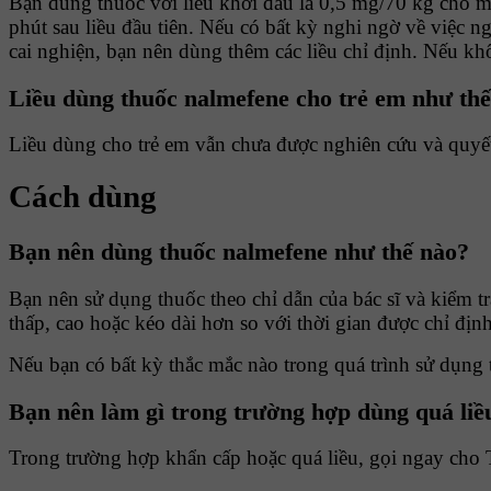
Bạn dùng thuốc với liều khởi đầu là 0,5 mg/70 kg cho mộ
phút sau liều đầu tiên. Nếu có bất kỳ nghi ngờ về việc
cai nghiện, bạn nên dùng thêm các liều chỉ định. Nếu kh
Liều dùng thuốc nalmefene cho trẻ em như th
Liều dùng cho trẻ em vẫn chưa được nghiên cứu và quyết 
Cách dùng
Bạn nên dùng thuốc nalmefene như thế nào?
Bạn nên sử dụng thuốc theo chỉ dẫn của bác sĩ và kiểm t
thấp, cao hoặc kéo dài hơn so với thời gian được chỉ định
Nếu bạn có bất kỳ thắc mắc nào trong quá trình sử dụng t
Bạn nên làm gì trong trường hợp dùng quá liề
Trong trường hợp khẩn cấp hoặc quá liều, gọi ngay cho 