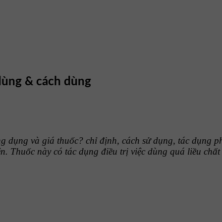
 dùng & cách dùng
g dụng và giá thuốc? chỉ định, cách sử dụng, tác dụng p
n. Thuốc này có tác dụng điều trị việc dùng quá liều chấ