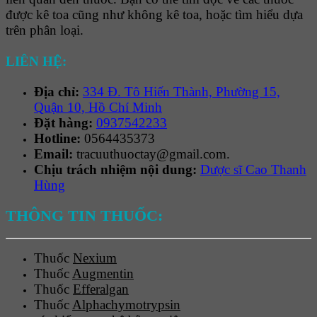
được kê toa cũng như không kê toa, hoặc tìm hiểu dựa
trên phân loại.
LIÊN HỆ:
Địa chỉ:
334 Đ. Tô Hiến Thành, Phường 15,
Quận 10, Hồ Chí Minh
Đặt hàng:
0937542233
Hotline:
0564435373
Email:
tracuuthuoctay@gmail.com.
Chịu trách nhiệm nội dung:
Dược sĩ Cao Thanh
Hùng
THÔNG TIN THUỐC:
Thuốc
Nexium
Thuốc
Augmentin
Thuốc
Efferalgan
Thuốc
Alphachymotrypsin