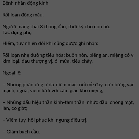
Bệnh nhân động kinh.
Rối loạn đông máu.
Người mang thai 3 tháng đầu, thời kỳ cho con bú.
Tác dụng phụ
Hiếm, tuy nhiên đôi khi cũng được ghi nhận:
Rối loạn nhẹ đường tiêu hóa: buồn nôn, biếng ăn, miệng có vị
kim loại, đau thượng vị, ói mửa, tiêu chảy.
Ngoại lệ:
– Những phản ứng ở da-niêm mạc: nổi mề đay, cơn bừng vận
mạch, ngứa, viêm lưỡi với cảm giác khô miệng;
– Những dấu hiệu thần kinh-tâm thần: nhức đầu. chóng mặt,
lẫn, co giật;
– Viêm tụy, hồi phục khi ngưng điều trị.
– Giảm bạch cầu.