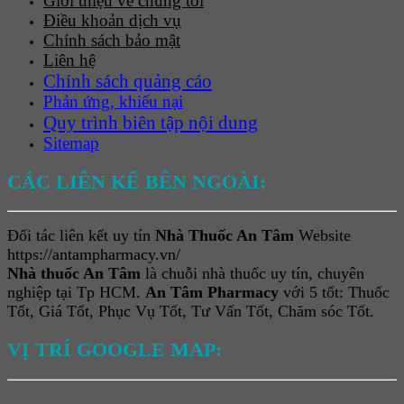
Giới thiệu về chúng tôi
Điều khoản dịch vụ
Chính sách bảo mật
Liên hệ
Chính sách quảng cáo
Phản ứng, khiếu nại
Quy trình biên tập nội dung
Sitemap
CÁC LIÊN KẾ BÊN NGOÀI:
Đối tác liên kết uy tín
Nhà Thuốc An Tâm
Website
https://antampharmacy.vn/
Nhà thuốc An Tâm
là chuỗi nhà thuốc uy tín, chuyên
nghiệp tại Tp HCM.
An Tâm Pharmacy
với 5 tốt: Thuốc
Tốt, Giá Tốt, Phục Vụ Tốt, Tư Vấn Tốt, Chăm sóc Tốt.
VỊ TRÍ GOOGLE MAP: