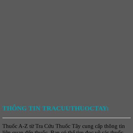
THÔNG TIN TRACUUTHUOCTAY:
Thuốc A-Z từ Tra Cứu Thuốc Tây cung cấp thông tin
liên quan đến thuốc. Bạn có thể tìm đọc về các thuốc