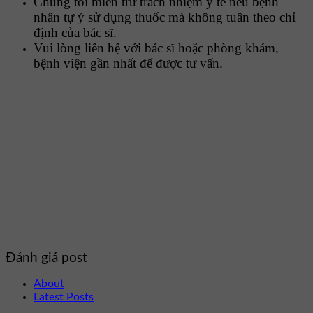
Chúng tôi miễn trừ trách nhiệm y tế nếu bệnh
nhân tự ý sử dụng thuốc mà không tuân theo chỉ
định của bác sĩ.
Vui lòng liên hệ với bác sĩ hoặc phòng khám,
bệnh viện gần nhất để được tư vấn.
Đánh giá post
About
Latest Posts