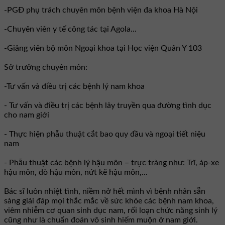
-PGĐ phụ trách chuyên môn bệnh viện đa khoa Hà Nội
-Chuyên viên y tế công tác tại Agola...
-Giảng viên bộ môn Ngoại khoa tại Học viện Quân Y 103
Sở trưởng chuyên môn:
-Tư vấn và điều trị các bệnh lý nam khoa
- Tư vấn và điều trị các bệnh lây truyền qua đường tình dục
cho nam giới
- Thực hiện phẫu thuật cắt bao quy đầu và ngoại tiết niệu
nam
- Phẫu thuật các bệnh lý hậu môn – trực tràng như: Trĩ, áp-xe
hậu môn, dò hậu môn, nứt kẽ hậu môn,...
Bác sĩ luôn nhiệt tình, niềm nở hết mình vì bệnh nhân sẵn
sàng giải đáp mọi thắc mắc về sức khỏe các bệnh nam khoa,
viêm nhiễm cơ quan sinh dục nam, rối loạn chức năng sinh lý
cũng như là chuẩn đoán vô sinh hiếm muộn ở nam giới.