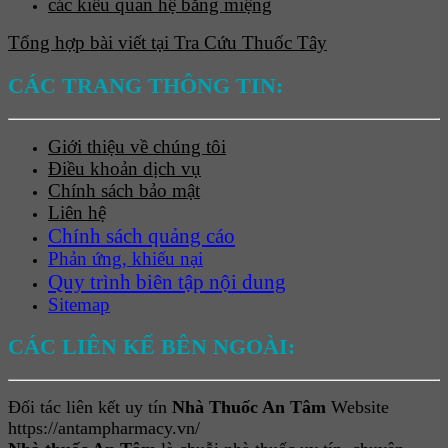
các kiểu quan hệ bằng miệng
Tổng hợp bài viết tại Tra Cứu Thuốc Tây
CÁC TRANG THÔNG TIN:
Giới thiệu về chúng tôi
Điều khoản dịch vụ
Chính sách bảo mật
Liên hệ
Chính sách quảng cáo
Phản ứng, khiếu nại
Quy trình biên tập nội dung
Sitemap
CÁC LIÊN KẾ BÊN NGOÀI:
Đối tác liên kết uy tín
Nhà Thuốc An Tâm
Website
https://antampharmacy.vn/