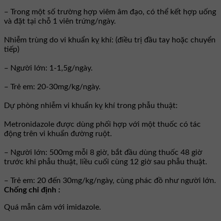
– Trong một số trường hợp viêm âm đạo, có thể kết hợp uống
và đặt tại chỗ 1 viên trứng/ngày.
Nhiễm trùng do vi khuẩn kỵ khí: (điều trị đầu tay hoặc chuyển
tiếp)
– Người lớn: 1-1,5g/ngày.
– Trẻ em: 20-30mg/kg/ngày.
Dự phòng nhiễm vi khuẩn kỵ khí trong phẫu thuật:
Metronidazole được dùng phối hợp với một thuốc có tác
động trên vi khuẩn đường ruột.
– Người lớn: 500mg mỗi 8 giờ, bắt đầu dùng thuốc 48 giờ
trước khi phẫu thuật, liều cuối cùng 12 giờ sau phẫu thuật.
– Trẻ em: 20 đến 30mg/kg/ngày, cùng phác đồ như người lớn.
Chống chỉ định :
Quá mẫn cảm với imidazole.