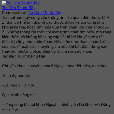
Tra Cứu Thuốc Tây
Pharmacist
at
Tra Cứu Thuốc Tây
Tracuuthuoctay cung cấp thông tin liên quan đến thuốc từ A-
Z. Bạn có thể tìm đọc về các thuốc được kê toa cũng như
không kê toa, hoặc tìm hiểu dựa trên phân loại của Thuốc A-
Z. Những thông tin trên chỉ mang tính chất tìm hiểu, mở rộng
kiến thức, và không hề cung cấp bất kì lời khuyên về y tế,
điều trị cũng như chẩn đoán. Hãy luôn nhớ tham khảo ý kiến
của bác sĩ hoặc các chuyên gia trước khi bắt đầu, dừng hay
thay đổi phương pháp điều trị, chăm sóc sức khỏe.
Tác giả : Trương Phú Hải
Chuyên khoa: chuyên khoa II Ngoại khoa tiết niệu, nam học.
Trình độ học vấn:
-Đại học Y Hà Nội
Quá trình công tác:
- Từng công tác tại khoa Ngoại – bệnh viện Đa khoa Hà Đông
– Hà Nội