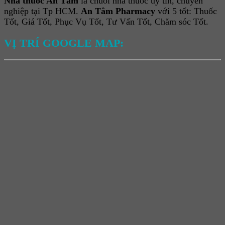
Nhà thuốc An Tâm
là chuỗi nhà thuốc uy tín, chuyên
nghiệp tại Tp HCM.
An Tâm Pharmacy
với 5 tốt: Thuốc
Tốt, Giá Tốt, Phục Vụ Tốt, Tư Vấn Tốt, Chăm sóc Tốt.
VỊ TRÍ GOOGLE MAP: