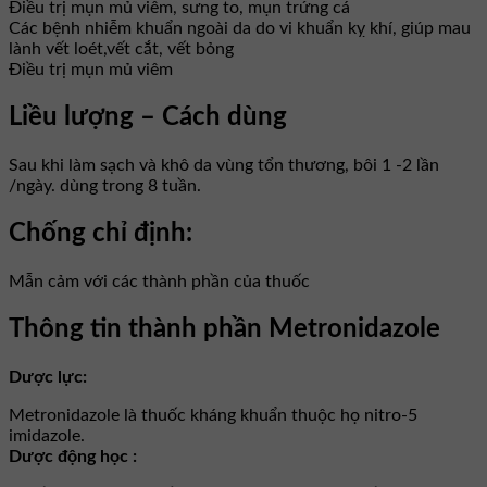
Điều trị mụn mủ viêm, sưng to, mụn trứng cá
Các bệnh nhiễm khuẩn ngoài da do vi khuẩn kỵ khí, giúp mau
lành vết loét,vết cắt, vết bỏng
Điều trị mụn mủ viêm
Liều lượng – Cách dùng
Sau khi làm sạch và khô da vùng tổn thương, bôi 1 -2 lần
/ngày. dùng trong 8 tuần.
Chống chỉ định:
Mẫn cảm với các thành phần của thuốc
Thông tin thành phần Metronidazole
Dược lực:
Metronidazole là thuốc kháng khuẩn thuộc họ nitro-5
imidazole.
Dược động học :