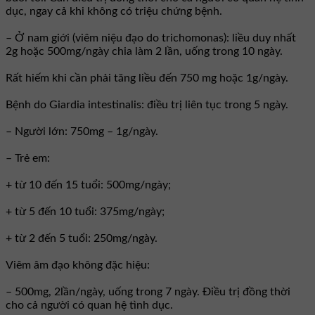
dục, ngay cả khi không có triệu chứng bệnh.
– Ở nam giới (viêm niệu đạo do trichomonas): liều duy nhất
2g hoặc 500mg/ngày chia làm 2 lần, uống trong 10 ngày.
Rất hiếm khi cần phải tăng liều đến 750 mg hoặc 1g/ngày.
Bệnh do Giardia intestinalis: điều trị liên tục trong 5 ngày.
– Người lớn: 750mg – 1g/ngày.
– Trẻ em:
+ từ 10 đến 15 tuổi: 500mg/ngày;
+ từ 5 đến 10 tuổi: 375mg/ngày;
+ từ 2 đến 5 tuổi: 250mg/ngày.
Viêm âm đạo không đặc hiệu:
– 500mg, 2lần/ngày, uống trong 7 ngày. Ðiều trị đồng thời
cho cả người có quan hệ tình dục.