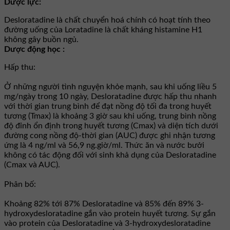
Dược lực:
Desloratadine là chất chuyển hoá chính có hoạt tính theo
đường uống của Loratadine là chất kháng histamine H1
không gây buồn ngủ.
Dược động học :
Hấp thu:
Ở những người tình nguyện khỏe mạnh, sau khi uống liều 5
mg/ngày trong 10 ngày, Desloratadine được hấp thu nhanh
với thời gian trung bình để đạt nồng độ tối đa trong huyết
tương (Tmax) là khoảng 3 giờ sau khi uống, trung bình nồng
độ đỉnh ổn định trong huyết tương (Cmax) và diện tích dưới
đường cong nồng độ-thời gian (AUC) được ghi nhận tương
ứng là 4 ng/ml và 56,9 ng.giờ/ml. Thức ăn và nước bưởi
không có tác động đối với sinh khả dụng của Desloratadine
(Cmax và AUC).
Phân bố:
Khoảng 82% tới 87% Desloratadine và 85% đến 89% 3-
hydroxydesloratadine gắn vào protein huyết tương. Sự gắn
vào protein của Desloratadine và 3-hydroxydesloratadine