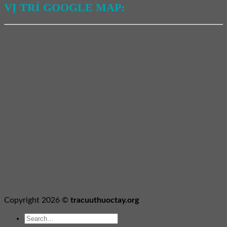
VỊ TRÍ GOOGLE MAP:
Copyright 2026 ©
tracuuthuoctay.org