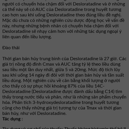
người có chuyển hóa chậm đối với Desloratadine và ở những
cá thể này sẽ có AUC của Desloratadine trong huyết tương
cao hơn sau khi uống Desloratadine theo đúng liều đề nghị.
Mặc dù chưa có những nghiên cứu dược động học về vấn đề
này, nhưng những bệnh nhân có chuyển hóa chậm đối với
Desloratadine sẽ nhạy cảm hơn với những tác dụng ngoại ý
liên quan đến liều lượng.
Đào thải
Thời gian bán hủy trung bình của Desloratadine là 27 giờ. Các
giá trị nồng độ đỉnh Cmax và AUC tăng tỷ lệ theo liều dùng
sau liều một lần duy nhất, giữa 5 và 20mg. Mức độ tích lũy
sau khi uống 14 ngày đi đôi với thời gian bán hủy và tần suất
liều dùng. Một nghiên cứu về cân bằng khối lượng ở người
cho thấy có sự phục hồi khoảng 87% của liều 14C-
Desloratadine (Desloratadine được đánh dấu bằng C14) tìm
thấy trong nước tiểu và phân, như là những sản phẩm chuyển
hóa. Phân tích 3-hydroxydesloratadine trong huyết tương
cũng cho thấy những giá trị tương tự của Tmax và thời gian
bán hủy, như với Desloratadine.
Tác dụng :