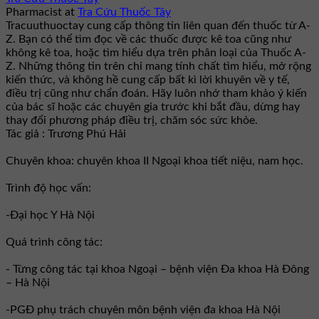
Pharmacist
at
Tra Cứu Thuốc Tây
Tracuuthuoctay cung cấp thông tin liên quan đến thuốc từ A-
Z. Bạn có thể tìm đọc về các thuốc được kê toa cũng như
không kê toa, hoặc tìm hiểu dựa trên phân loại của Thuốc A-
Z. Những thông tin trên chỉ mang tính chất tìm hiểu, mở rộng
kiến thức, và không hề cung cấp bất kì lời khuyên về y tế,
điều trị cũng như chẩn đoán. Hãy luôn nhớ tham khảo ý kiến
của bác sĩ hoặc các chuyên gia trước khi bắt đầu, dừng hay
thay đổi phương pháp điều trị, chăm sóc sức khỏe.
Tác giả : Trương Phú Hải
Chuyên khoa: chuyên khoa II Ngoại khoa tiết niệu, nam học.
Trình độ học vấn:
-Đại học Y Hà Nội
Quá trình công tác:
- Từng công tác tại khoa Ngoại – bệnh viện Đa khoa Hà Đông
– Hà Nội
-PGĐ phụ trách chuyên môn bệnh viện đa khoa Hà Nội