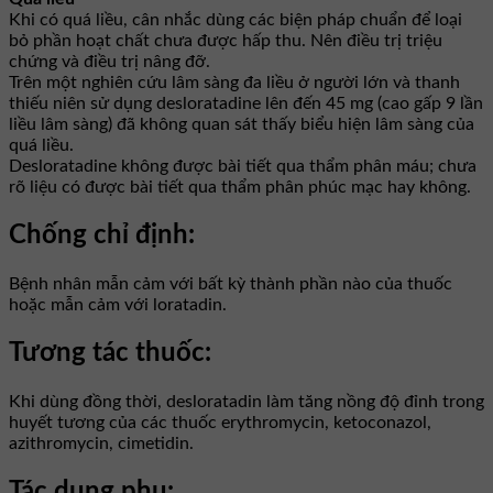
Khi có quá liều, cân nhắc dùng các biện pháp chuẩn để loại
bỏ phần hoạt chất chưa được hấp thu. Nên điều trị triệu
chứng và điều trị nâng đỡ.
Trên một nghiên cứu lâm sàng đa liều ở người lớn và thanh
thiếu niên sử dụng desloratadine lên đến 45 mg (cao gấp 9 lần
liều lâm sàng) đã không quan sát thấy biểu hiện lâm sàng của
quá liều.
Desloratadine không được bài tiết qua thẩm phân máu; chưa
rõ liệu có được bài tiết qua thẩm phân phúc mạc hay không.
Chống chỉ định:
Bệnh nhân mẫn cảm với bất kỳ thành phần nào của thuốc
hoặc mẫn cảm với loratadin.
Tương tác thuốc:
Khi dùng đồng thời, desloratadin làm tăng nồng độ đỉnh trong
huyết tương của các thuốc erythromycin, ketoconazol,
azithromycin, cimetidin.
Tác dụng phụ: