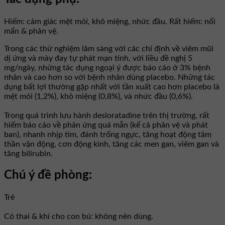
Hiếm: cảm giác mệt mỏi, khô miệng, nhức đầu. Rất hiếm: nổi
mẩn & phản vệ.
Trong các thử nghiệm lâm sàng với các chỉ định về viêm mũi
dị ứng và mày đay tự phát mạn tính, với liều đề nghị 5
mg/ngày, những tác dụng ngoại ý được báo cáo ở 3% bệnh
nhân và cao hơn so với bệnh nhân dùng placebo. Những tác
dụng bất lợi thường gặp nhất với tần xuất cao hơn placebo là
mệt mỏi (1,2%), khô miệng (0,8%), và nhức đầu (0,6%).
Trong quá trình lưu hành desloratadine trên thị trường, rất
hiếm báo cáo về phản ứng quá mẫn (kể cả phản vệ và phát
ban), nhanh nhịp tim, đánh trống ngực, tăng hoạt động tâm
thần vận động, cơn động kinh, tăng các men gan, viêm gan và
tăng bilirubin.
Chú ý đề phòng:
Trẻ
Có thai & khi cho con bú: không nên dùng.