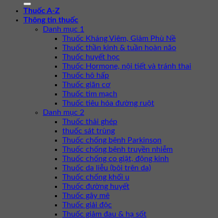
Thuốc A-Z
Thông tin thuốc
Danh mục 1
Thuốc Kháng Viêm, Giảm Phù Nề
Thuốc thần kinh & tuần hoàn não
Thuốc huyết học
Thuốc Hormone, nội tiết và tránh thai
Thuốc hô hấp
Thuốc giãn cơ
Thuốc tim mạch
Thuốc tiêu hóa đường ruột
Danh mục 2
Thuốc thải ghép
thuốc sát trùng
Thuốc chống bệnh Parkinson
Thuốc chống bệnh truyền nhiễm
Thuốc chống co giật, động kinh
Thuốc da liễu (bôi trên da)
Thuốc chống khối u
Thuốc đường huyết
Thuốc gây mê
Thuốc giải độc
Thuốc giảm đau & hạ sốt