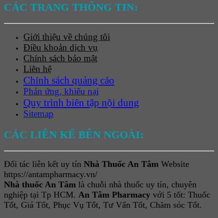
CÁC TRANG THÔNG TIN:
Giới thiệu về chúng tôi
Điều khoản dịch vụ
Chính sách bảo mật
Liên hệ
Chính sách quảng cáo
Phản ứng, khiếu nại
Quy trình biên tập nội dung
Sitemap
CÁC LIÊN KẾ BÊN NGOÀI:
Đối tác liên kết uy tín
Nhà Thuốc An Tâm
Website
https://antampharmacy.vn/
Nhà thuốc An Tâm
là chuỗi nhà thuốc uy tín, chuyên
nghiệp tại Tp HCM.
An Tâm Pharmacy
với 5 tốt: Thuốc
Tốt, Giá Tốt, Phục Vụ Tốt, Tư Vấn Tốt, Chăm sóc Tốt.