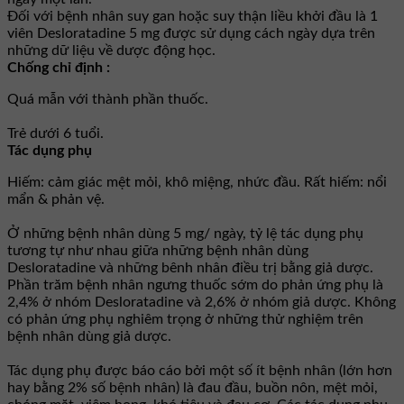
Đối với bệnh nhân suy gan hoặc suy thận liều khởi đầu là 1
viên Desloratadine 5 mg được sử dụng cách ngày dựa trên
những dữ liệu về dược động học.
Chống chỉ định :
Quá mẫn với thành phần thuốc.
Trẻ dưới 6 tuổi.
Tác dụng phụ
Hiếm: cảm giác mệt mỏi, khô miệng, nhức đầu. Rất hiếm: nổi
mẩn & phản vệ.
Ở những bệnh nhân dùng 5 mg/ ngày, tỷ lệ tác dụng phụ
tương tự như nhau giữa những bệnh nhân dùng
Desloratadine và những bênh nhân điều trị bằng giả dược.
Phần trăm bệnh nhân ngưng thuốc sớm do phản ứng phụ là
2,4% ở nhóm Desloratadine và 2,6% ở nhóm giả dược. Không
có phản ứng phụ nghiêm trọng ở những thử nghiệm trên
bệnh nhân dùng giả dược.
Tác dụng phụ được báo cáo bởi một số ít bệnh nhân (lớn hơn
hay bằng 2% số bệnh nhân) là đau đầu, buồn nôn, mệt mỏi,