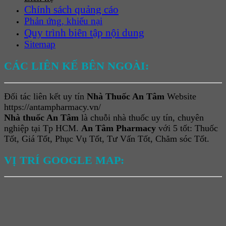
Chính sách quảng cáo
Phản ứng, khiếu nại
Quy trình biên tập nội dung
Sitemap
CÁC LIÊN KẾ BÊN NGOÀI:
Đối tác liên kết uy tín
Nhà Thuốc An Tâm
Website
https://antampharmacy.vn/
Nhà thuốc An Tâm
là chuỗi nhà thuốc uy tín, chuyên
nghiệp tại Tp HCM.
An Tâm Pharmacy
với 5 tốt: Thuốc
Tốt, Giá Tốt, Phục Vụ Tốt, Tư Vấn Tốt, Chăm sóc Tốt.
VỊ TRÍ GOOGLE MAP: