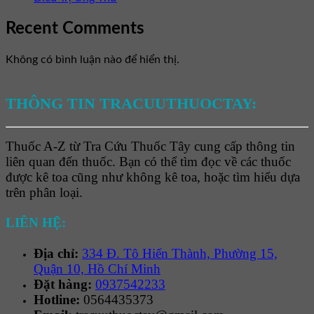
Recent Comments
Không có bình luận nào để hiển thị.
THÔNG TIN TRACUUTHUOCTAY:
Thuốc A-Z từ Tra Cứu Thuốc Tây cung cấp thông tin
liên quan đến thuốc. Bạn có thể tìm đọc về các thuốc
được kê toa cũng như không kê toa, hoặc tìm hiểu dựa
trên phân loại.
LIÊN HỆ:
Địa chỉ:
334 Đ. Tô Hiến Thành, Phường 15,
Quận 10, Hồ Chí Minh
Đặt hàng:
0937542233
Hotline:
0564435373