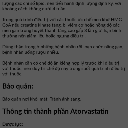
lượng các chỉ số lipid, nên tiến hành định lượng định kỳ, với
khoảng cách không dưới 4 tuần.
Trong quá trình điều trị với các thuốc ức chế men khử HMG-
CoA nếu creatine kinase tăng, bị viêm cơ hoặc nồng độ các
men gan trong huyết thanh tăng cao gấp 3 lần giới hạn bình
thường nên giảm liều hoặc ngưng điều trị.
Dùng thận trọng ở những bệnh nhân rối loạn chức năng gan,
bệnh nhân uống rượu nhiều.
Bệnh nhân cần có chế độ ăn kiêng hợp lý trước khi điều trị
với thuốc, nên duy trì chế độ này trong suốt quá trình điều trị
với thuốc.
Bảo quản:
Bảo quản nơi khô, mát. Tránh ánh sáng.
Thông tin thành phần Atorvastatin
Dược lực: