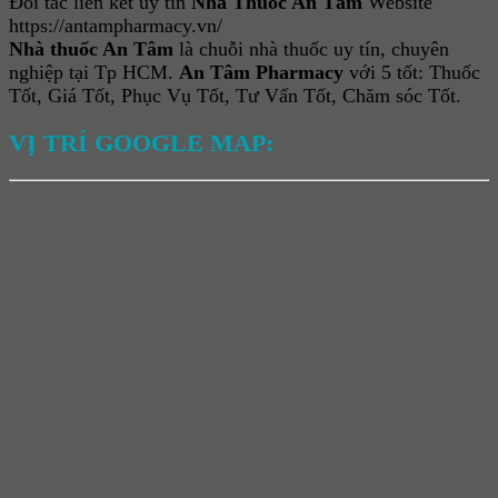
Đối tác liên kết uy tín
Nhà Thuốc An Tâm
Website
https://antampharmacy.vn/
Nhà thuốc An Tâm
là chuỗi nhà thuốc uy tín, chuyên
nghiệp tại Tp HCM.
An Tâm Pharmacy
với 5 tốt: Thuốc
Tốt, Giá Tốt, Phục Vụ Tốt, Tư Vấn Tốt, Chăm sóc Tốt.
VỊ TRÍ GOOGLE MAP: