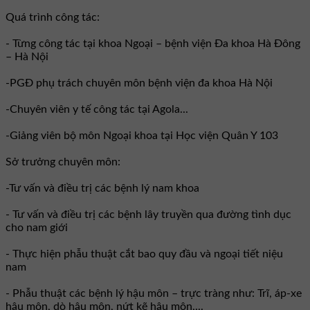
Quá trình công tác:
- Từng công tác tại khoa Ngoại – bệnh viện Đa khoa Hà Đông
– Hà Nội
-PGĐ phụ trách chuyên môn bệnh viện đa khoa Hà Nội
-Chuyên viên y tế công tác tại Agola...
-Giảng viên bộ môn Ngoại khoa tại Học viện Quân Y 103
Sở trưởng chuyên môn:
-Tư vấn và điều trị các bệnh lý nam khoa
- Tư vấn và điều trị các bệnh lây truyền qua đường tình dục
cho nam giới
- Thực hiện phẫu thuật cắt bao quy đầu và ngoại tiết niệu
nam
- Phẫu thuật các bệnh lý hậu môn – trực tràng như: Trĩ, áp-xe
hậu môn, dò hậu môn, nứt kẽ hậu môn,...