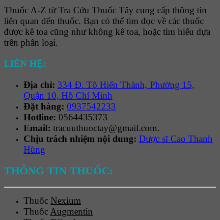
Thuốc A-Z từ Tra Cứu Thuốc Tây cung cấp thông tin
liên quan đến thuốc. Bạn có thể tìm đọc về các thuốc
được kê toa cũng như không kê toa, hoặc tìm hiểu dựa
trên phân loại.
LIÊN HỆ:
Địa chỉ:
334 Đ. Tô Hiến Thành, Phường 15,
Quận 10, Hồ Chí Minh
Đặt hàng:
0937542233
Hotline:
0564435373
Email:
tracuuthuoctay@gmail.com.
Chịu trách nhiệm nội dung:
Dược sĩ Cao Thanh
Hùng
THÔNG TIN THUỐC:
Thuốc
Nexium
Thuốc
Augmentin