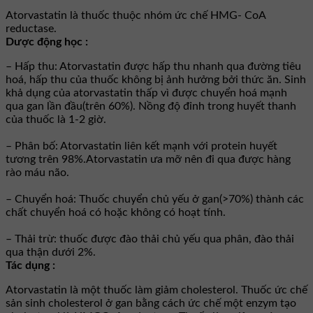
Atorvastatin là thuốc thuộc nhóm ức chế HMG- CoA
reductase.
Dược động học :
– Hấp thu: Atorvastatin được hấp thu nhanh qua đường tiêu
hoá, hấp thu của thuốc không bị ảnh hưởng bởi thức ăn. Sinh
khả dụng của atorvastatin thấp vì được chuyển hoá mạnh
qua gan lần đầu(trên 60%). Nồng độ đỉnh trong huyết thanh
của thuốc là 1-2 giờ.
– Phân bố: Atorvastatin liên kết mạnh với protein huyết
tương trên 98%.Atorvastatin ưa mỡ nên đi qua được hàng
rào máu não.
– Chuyển hoá: Thuốc chuyển chủ yếu ở gan(>70%) thành các
chất chuyển hoá có hoặc không có hoạt tính.
– Thải trừ: thuốc được đào thải chủ yếu qua phân, đào thải
qua thận dưới 2%.
Tác dụng :
Atorvastatin là một thuốc làm giảm cholesterol. Thuốc ức chế
sản sinh cholesterol ở gan bằng cách ức chế một enzym tạo