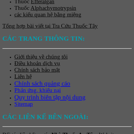
Thuốc
Efferalgan
Thuốc
Alphachymotrypsin
các kiểu quan hệ bằng miệng
Tổng hợp bài viết tại Tra Cứu Thuốc Tây
CÁC TRANG THÔNG TIN:
Giới thiệu về chúng tôi
Điều khoản dịch vụ
Chính sách bảo mật
Liên hệ
Chính sách quảng cáo
Phản ứng, khiếu nại
Quy trình biên tập nội dung
Sitemap
CÁC LIÊN KẾ BÊN NGOÀI: