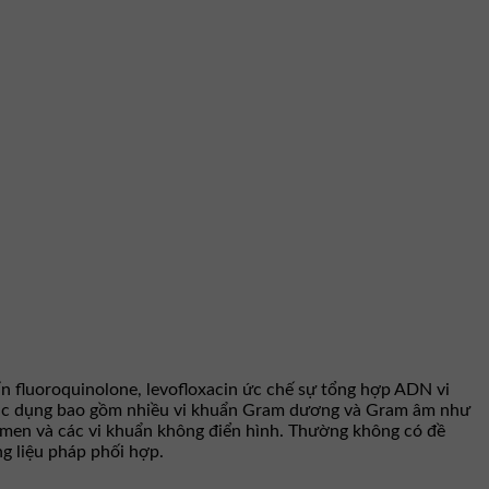
 fluoroquinolone, levofloxacin ức chế sự tổng hợp ADN vi
ổ tác dụng bao gồm nhiều vi khuẩn Gram dương và Gram âm như
n men và các vi khuẩn không điển hình. Thường không có đề
g liệu pháp phối hợp.