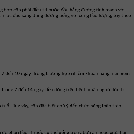
g hợp cần phải điều trị bước đầu bằng đường tĩnh mạch với
ch lúc đầu sang dùng đường uống với cùng liều lượng, tùy theo
g 7 đến 10 ngày. Trong trường hợp nhiễm khuẩn nặng, nên xem
trong 7 đến 14 ngày.Liều dùng trên bệnh nhân người lớn bị
tuổi. Tuy vậy, cần đặc biệt chú ý đến chức năng thận trên
 để phân liều. Thuốc có thể uống trong bữa ăn hoặc giữa hai