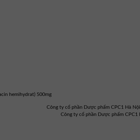
xacin hemihydrat) 500mg
Công ty cổ phần Dược phẩm CPC1 Hà Nộ
Công ty cổ phần Dược phẩm CPC1 