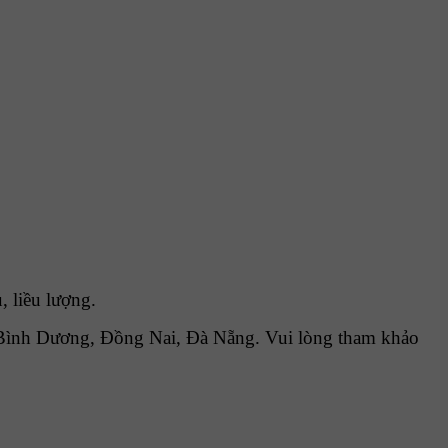
 liều lượng.
Bình Dương, Đồng Nai, Đà Nẵng. Vui lòng tham khảo