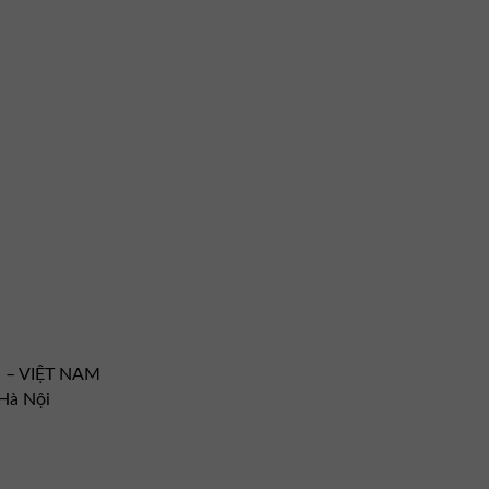
i – VIỆT NAM
Hà Nội