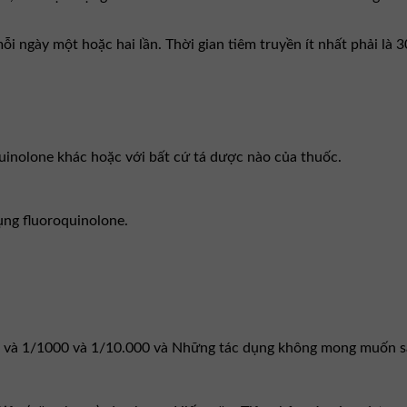
 ngày một hoặc hai lần. Thời gian tiêm truyền ít nhất phải là 3
quinolone khác hoặc với bất cứ tá dược nào của thuốc.
ụng fluoroquinolone.
 và 1/1000 và 1/10.000 và Những tác dụng không mong muốn sau 