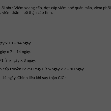
 tuổi như: Viêm xoang cấp, đợt cấp viêm phế quản mãn, viêm phổ
, viêm thận – bể thận cấp tính.
ày x 10 – 14 ngày.
gày x 7 – 14 ngày.
1 lần/ngày x 3 ngày.
n cấp truyền IV 250 mg/1 lần/ngày x 7 – 10 ngày.
14 ngày. Chỉnh liều khi suy thận ClCr