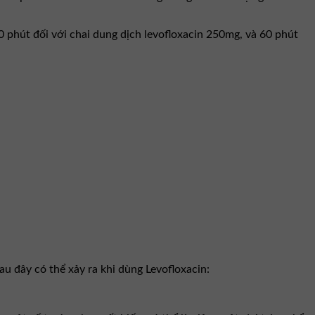
0 phút đối với chai dung dịch levofloxacin 250mg, và 60 phút
đây có thể xảy ra khi dùng Levofloxacin: