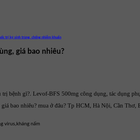
ốc trị ký sinh trùng, chống nhiễm khuẩn
ùng, giá bao nhiêu?
rị bệnh gì?. Levof-BFS 500mg công dụng, tác dụng phụ,
giá bao nhiêu? mua ở đâu? Tp HCM, Hà Nội, Cần Thơ, 
ng virus,kháng nấm