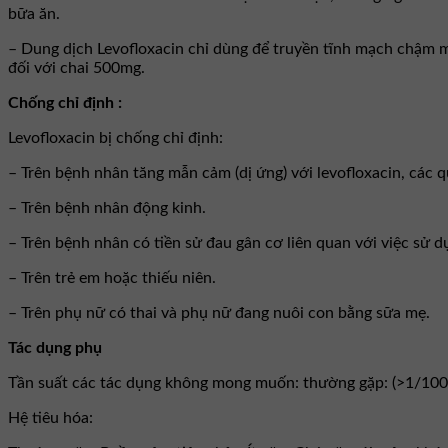
bữa ăn.
– Dung dịch Levofloxacin chỉ dùng để truyền tĩnh mạch chậm mỗi
đối với chai 500mg.
Chống chỉ định :
Levofloxacin bị chống chỉ định:
– Trên bệnh nhân tăng mẫn cảm (dị ứng) với levofloxacin, các 
– Trên bệnh nhân động kinh.
– Trên bệnh nhân có tiền sử đau gân cơ liên quan với việc sử d
– Trên trẻ em hoặc thiếu niên.
– Trên phụ nữ có thai và phụ nữ đang nuôi con bằng sữa mẹ.
Tác dụng phụ
Tần suất các tác dụng không mong muốn: thường gặp: (>1/100
Hệ tiêu hóa: