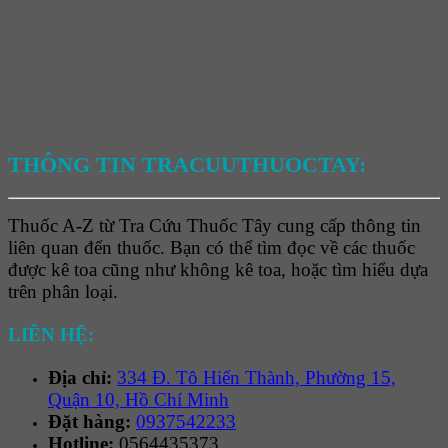
THÔNG TIN TRACUUTHUOCTAY:
Thuốc A-Z từ Tra Cứu Thuốc Tây cung cấp thông tin
liên quan đến thuốc. Bạn có thể tìm đọc về các thuốc
được kê toa cũng như không kê toa, hoặc tìm hiểu dựa
trên phân loại.
LIÊN HỆ:
Địa chỉ:
334 Đ. Tô Hiến Thành, Phường 15,
Quận 10, Hồ Chí Minh
Đặt hàng:
0937542233
Hotline:
0564435373