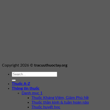
Copyright 2026 ©
tracuuthuoctay.org
Thuốc A-Z
Thông tin thuốc
Danh mục 1
Thuốc Kháng Viêm, Giảm Phù Nề
Thuốc thần kinh & tuần hoàn não
Thuốc huyết học