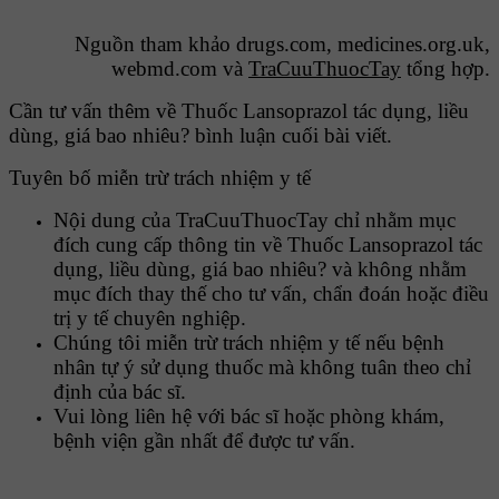
Nguồn tham khảo drugs.com, medicines.org.uk,
webmd.com và
TraCuuThuocTay
tổng hợp.
Cần tư vấn thêm về Thuốc Lansoprazol tác dụng, liều
dùng, giá bao nhiêu? bình luận cuối bài viết.
Tuyên bố miễn trừ trách nhiệm y tế
Nội dung của TraCuuThuocTay chỉ nhằm mục
đích cung cấp thông tin về Thuốc Lansoprazol tác
dụng, liều dùng, giá bao nhiêu? và không nhằm
mục đích thay thế cho tư vấn, chẩn đoán hoặc điều
trị y tế chuyên nghiệp.
Chúng tôi miễn trừ trách nhiệm y tế nếu bệnh
nhân tự ý sử dụng thuốc mà không tuân theo chỉ
định của bác sĩ.
Vui lòng liên hệ với bác sĩ hoặc phòng khám,
bệnh viện gần nhất để được tư vấn.