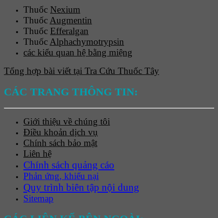
Thuốc
Nexium
Thuốc
Augmentin
Thuốc
Efferalgan
Thuốc
Alphachymotrypsin
các kiểu quan hệ bằng miệng
Tổng hợp bài viết tại Tra Cứu Thuốc Tây
CÁC TRANG THÔNG TIN:
Giới thiệu về chúng tôi
Điều khoản dịch vụ
Chính sách bảo mật
Liên hệ
Chính sách quảng cáo
Phản ứng, khiếu nại
Quy trình biên tập nội dung
Sitemap