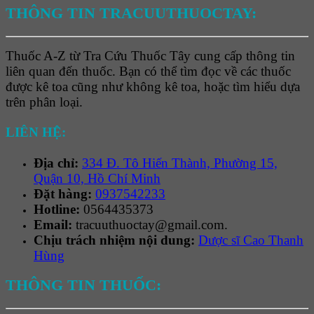
THÔNG TIN TRACUUTHUOCTAY:
Thuốc A-Z từ Tra Cứu Thuốc Tây cung cấp thông tin
liên quan đến thuốc. Bạn có thể tìm đọc về các thuốc
được kê toa cũng như không kê toa, hoặc tìm hiểu dựa
trên phân loại.
LIÊN HỆ:
Địa chỉ:
334 Đ. Tô Hiến Thành, Phường 15,
Quận 10, Hồ Chí Minh
Đặt hàng:
0937542233
Hotline:
0564435373
Email:
tracuuthuoctay@gmail.com.
Chịu trách nhiệm nội dung:
Dược sĩ Cao Thanh
Hùng
THÔNG TIN THUỐC: