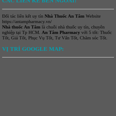
CÁC LIÊN KẾ BÊN NGOÀI:
Đối tác liên kết uy tín
Nhà Thuốc An Tâm
Website
https://antampharmacy.vn/
Nhà thuốc An Tâm
là chuỗi nhà thuốc uy tín, chuyên
nghiệp tại Tp HCM.
An Tâm Pharmacy
với 5 tốt: Thuốc
Tốt, Giá Tốt, Phục Vụ Tốt, Tư Vấn Tốt, Chăm sóc Tốt.
VỊ TRÍ GOOGLE MAP: