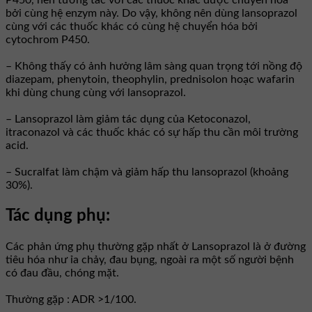
bởi cùng hệ enzym này. Do vậy, không nên dùng lansoprazol
cùng với các thuốc khác có cùng hệ chuyển hóa bởi
cytochrom P450.
– Không thấy có ảnh hưởng lâm sàng quan trọng tới nồng độ
diazepam, phenytoin, theophylin, prednisolon hoạc wafarin
khi dùng chung cùng với lansoprazol.
– Lansoprazol làm giảm tác dụng của Ketoconazol,
itraconazol và các thuốc khác có sự hấp thu cần môi trường
acid.
– Sucralfat làm chậm và giảm hấp thu lansoprazol (khoảng
30%).
Tác dụng phụ:
Các phản ứng phụ thường gặp nhất ở Lansoprazol là ở đường
tiêu hóa như ỉa chảy, đau bụng, ngoài ra một số người bệnh
có đau đầu, chóng mặt.
Thường gặp : ADR >1/100.