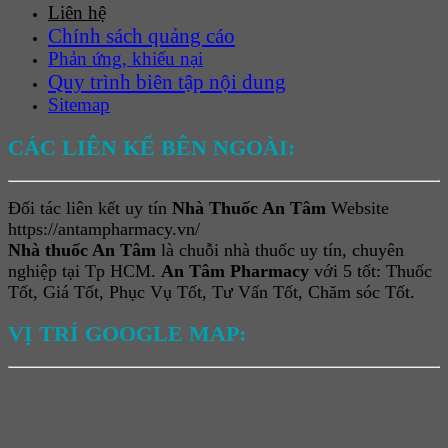
Liên hệ
Chính sách quảng cáo
Phản ứng, khiếu nại
Quy trình biên tập nội dung
Sitemap
CÁC LIÊN KẾ BÊN NGOÀI:
Đối tác liên kết uy tín
Nhà Thuốc An Tâm
Website
https://antampharmacy.vn/
Nhà thuốc An Tâm
là chuỗi nhà thuốc uy tín, chuyên
nghiệp tại Tp HCM.
An Tâm Pharmacy
với 5 tốt: Thuốc
Tốt, Giá Tốt, Phục Vụ Tốt, Tư Vấn Tốt, Chăm sóc Tốt.
VỊ TRÍ GOOGLE MAP: