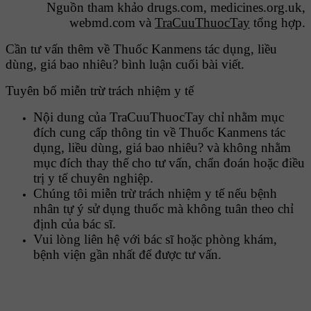
Nguồn tham khảo drugs.com, medicines.org.uk,
webmd.com và
TraCuuThuocTay
tổng hợp.
Cần tư vấn thêm về Thuốc Kanmens tác dụng, liều
dùng, giá bao nhiêu? bình luận cuối bài viết.
Tuyên bố miễn trừ trách nhiệm y tế
Nội dung của TraCuuThuocTay chỉ nhằm mục
đích cung cấp thông tin về Thuốc Kanmens tác
dụng, liều dùng, giá bao nhiêu? và không nhằm
mục đích thay thế cho tư vấn, chẩn đoán hoặc điều
trị y tế chuyên nghiệp.
Chúng tôi miễn trừ trách nhiệm y tế nếu bệnh
nhân tự ý sử dụng thuốc mà không tuân theo chỉ
định của bác sĩ.
Vui lòng liên hệ với bác sĩ hoặc phòng khám,
bệnh viện gần nhất để được tư vấn.