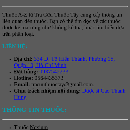
Thuốc A-Z từ Tra Cứu Thuốc Tây cung cấp thông tin
liên quan đến thuốc. Bạn có thể tìm đọc về các thuốc
được kê toa cũng như không kê toa, hoặc tìm hiểu dựa
trên phân loại.
LIÊN HỆ:
Địa chỉ:
334 Đ. Tô Hiến Thành, Phường 15,
Quận 10, Hồ Chí Minh
Đặt hàng:
0937542233
Hotline:
0564435373
Email:
tracuuthuoctay@gmail.com.
Chịu trách nhiệm nội dung:
Dược sĩ Cao Thanh
Hùng
THÔNG TIN THUỐC:
Thuốc
Nexium