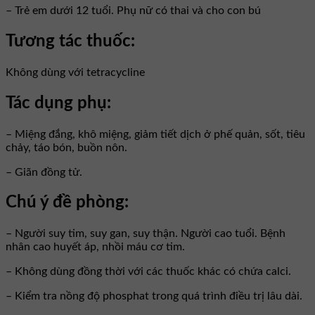
– Trẻ em dưới 12 tuổi. Phụ nữ có thai và cho con bú
Tương tác thuốc:
Không dùng với tetracycline
Tác dụng phụ:
– Miệng đắng, khô miệng, giảm tiết dịch ở phế quản, sốt, tiêu
chảy, táo bón, buồn nôn.
– Giãn đồng tử.
Chú ý đề phòng:
– Người suy tim, suy gan, suy thận. Người cao tuổi. Bệnh
nhân cao huyết áp, nhồi máu cơ tim.
– Không dùng đồng thời với các thuốc khác có chứa calci.
– Kiểm tra nồng độ phosphat trong quá trình điều trị lâu dài.