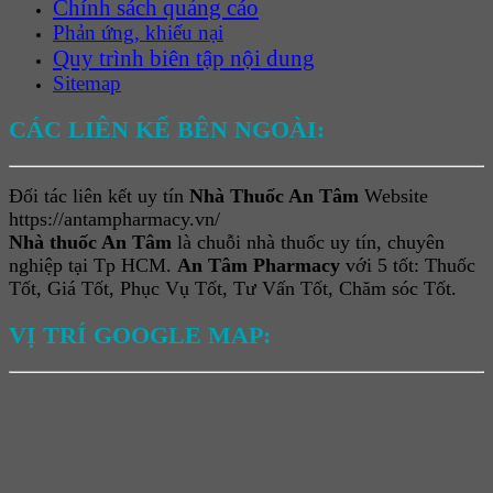
Chính sách quảng cáo
Phản ứng, khiếu nại
Quy trình biên tập nội dung
Sitemap
CÁC LIÊN KẾ BÊN NGOÀI:
Đối tác liên kết uy tín
Nhà Thuốc An Tâm
Website
https://antampharmacy.vn/
Nhà thuốc An Tâm
là chuỗi nhà thuốc uy tín, chuyên
nghiệp tại Tp HCM.
An Tâm Pharmacy
với 5 tốt: Thuốc
Tốt, Giá Tốt, Phục Vụ Tốt, Tư Vấn Tốt, Chăm sóc Tốt.
VỊ TRÍ GOOGLE MAP: