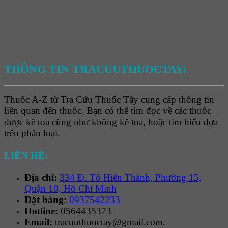
THÔNG TIN TRACUUTHUOCTAY:
Thuốc A-Z từ Tra Cứu Thuốc Tây cung cấp thông tin
liên quan đến thuốc. Bạn có thể tìm đọc về các thuốc
được kê toa cũng như không kê toa, hoặc tìm hiểu dựa
trên phân loại.
LIÊN HỆ:
Địa chỉ:
334 Đ. Tô Hiến Thành, Phường 15,
Quận 10, Hồ Chí Minh
Đặt hàng:
0937542233
Hotline:
0564435373
Email:
tracuuthuoctay@gmail.com.