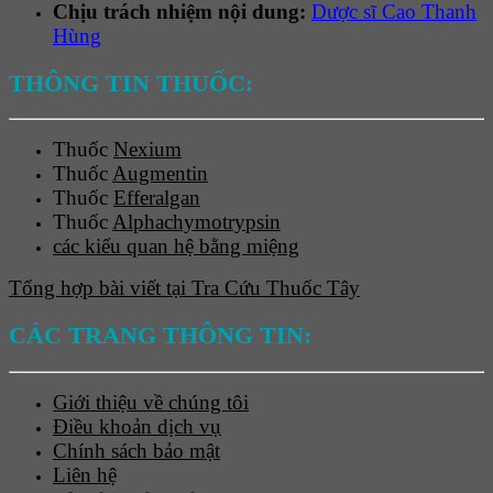
Chịu trách nhiệm nội dung:
Dược sĩ Cao Thanh
Hùng
THÔNG TIN THUỐC:
Thuốc
Nexium
Thuốc
Augmentin
Thuốc
Efferalgan
Thuốc
Alphachymotrypsin
các kiểu quan hệ bằng miệng
Tổng hợp bài viết tại Tra Cứu Thuốc Tây
CÁC TRANG THÔNG TIN:
Giới thiệu về chúng tôi
Điều khoản dịch vụ
Chính sách bảo mật
Liên hệ