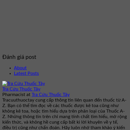
Đánh giá post
About
Latest Posts
Tra Cứu Thuốc Tây
Pharmacist
at
Tra Cứu Thuốc Tây
Tracuuthuoctay cung cấp thông tin liên quan đến thuốc từ A-
Z. Bạn có thể tìm đọc về các thuốc được kê toa cũng như
không kê toa, hoặc tìm hiểu dựa trên phân loại của Thuốc A-
Z. Những thông tin trên chỉ mang tính chất tìm hiểu, mở rộng
kiến thức, và không hề cung cấp bất kì lời khuyên về y tế,
điều trị cũng như chẩn đoán. Hãy luôn nhớ tham khảo ý kiến