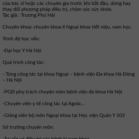
của bác sĩ hoặc các chuyên gia trước khi bắt đầu, dừng hay
thay đổi phương pháp điều trị, chăm sóc sức khỏe.
Tác giả : Trương Phú Hải
Chuyên khoa: chuyên khoa II Ngoại khoa tiết niệu, nam học.
Trình độ học vấn:
-Đại học Y Hà Nội
Quá trình công tác:
- Từng công tác tại khoa Ngoại – bệnh viện Đa khoa Hà Đông
– Hà Nội
-PGĐ phụ trách chuyên môn bệnh viện đa khoa Hà Nội
-Chuyên viên y tế công tác tại Agola...
-Giảng viên bộ môn Ngoại khoa tại Học viện Quân Y 103
Sở trưởng chuyên môn:
-Tư vấn và điều trị các bệnh lý nam khoa