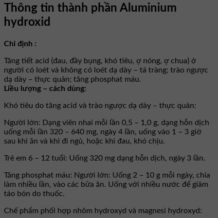
Thông tin thành phần Aluminium
hydroxid
Chỉ định :
Tăng tiết acid (đau, đầy bụng, khó tiêu, ợ nóng, ợ chua) ở
người có loét và không có loét dạ dày – tá tràng; trào ngược
dạ dày – thực quản; tăng phosphat máu.
Liều lượng – cách dùng:
Khó tiêu do tăng acid và trào ngược dạ dày – thực quản:
Người lớn: Dạng viên nhai mỗi lần 0,5 – 1,0 g, dạng hỗn dịch
uống mỗi lần 320 – 640 mg, ngày 4 lần, uống vào 1 – 3 giờ
sau khi ăn và khi đi ngủ, hoặc khi đau, khó chịu.
Trẻ em 6 – 12 tuổi: Uống 320 mg dạng hỗn dịch, ngày 3 lần.
Tăng phosphat máu: Người lớn: Uống 2 – 10 g mỗi ngày, chia
làm nhiều lần, vào các bữa ăn. Uống với nhiều nước để giảm
táo bón do thuốc.
Chế phẩm phối hợp nhôm hydroxyd và magnesi hydroxyd: