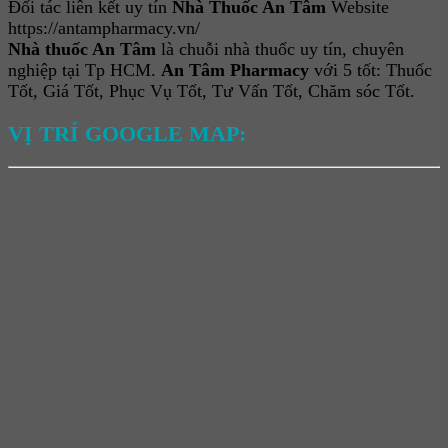
Đối tác liên kết uy tín
Nhà Thuốc An Tâm
Website
https://antampharmacy.vn/
Nhà thuốc An Tâm
là chuỗi nhà thuốc uy tín, chuyên
nghiệp tại Tp HCM.
An Tâm Pharmacy
với 5 tốt: Thuốc
Tốt, Giá Tốt, Phục Vụ Tốt, Tư Vấn Tốt, Chăm sóc Tốt.
VỊ TRÍ GOOGLE MAP: