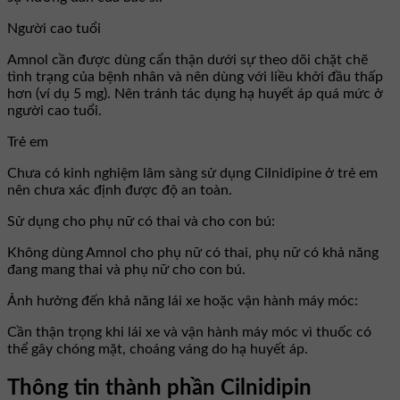
Người cao tuổi
Amnol cần được dùng cẩn thận dưới sự theo dõi chặt chẽ
tình trạng của bệnh nhân và nên dùng với liều khởi đầu thấp
hơn (ví dụ 5 mg). Nên tránh tác dụng hạ huyết áp quá mức ở
người cao tuổi.
Trẻ em
Chưa có kinh nghiệm lâm sàng sử dụng Cilnidipine ở trẻ em
nên chưa xác định được độ an toàn.
Sử dụng cho phụ nữ có thai và cho con bú:
Không dùng Amnol cho phụ nữ có thai, phụ nữ có khả năng
đang mang thai và phụ nữ cho con bú.
Ảnh hưởng đến khả năng lái xe hoặc vận hành máy móc:
Cần thận trọng khi lái xe và vận hành máy móc vì thuốc có
thể gây chóng mặt, choáng váng do hạ huyết áp.
Thông tin thành phần Cilnidipin