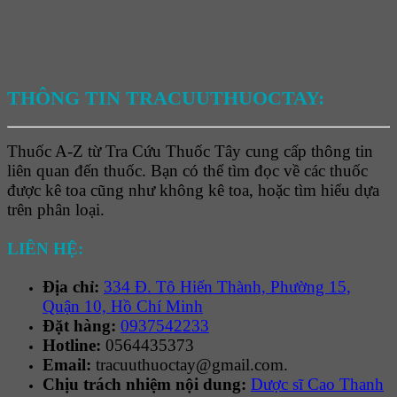
THÔNG TIN TRACUUTHUOCTAY:
Thuốc A-Z từ Tra Cứu Thuốc Tây cung cấp thông tin
liên quan đến thuốc. Bạn có thể tìm đọc về các thuốc
được kê toa cũng như không kê toa, hoặc tìm hiểu dựa
trên phân loại.
LIÊN HỆ:
Địa chỉ:
334 Đ. Tô Hiến Thành, Phường 15,
Quận 10, Hồ Chí Minh
Đặt hàng:
0937542233
Hotline:
0564435373
Email:
tracuuthuoctay@gmail.com.
Chịu trách nhiệm nội dung:
Dược sĩ Cao Thanh