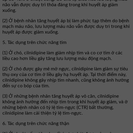
não vẫn được duy trì thỏa đáng trong khi huyết áp giảm
xuống.
(2) Ở bệnh nhân tăng huyết áp bị làm phức tạp thêm do bệnh
mạch máu não, lưu lượng máu não vẫn được duy trì trong khi
huyết áp được giảm xuống.
5. Tác dụng trên chức năng tim
(1) Ở chó, cilnidipine làm giảm nhịp tim và co cơ tim ở các
liều cao hơn liều gây tăng lưu lượng máu động mạch.
(2) Ở chó được gây mê mở ngực, cilnidipine làm giảm sự tiêu
thụ oxy của cơ tim ở liều gây hạ huyết áp. Tại thời điểm này,
cilnidipine không gây nhịp tim nhanh, cũng không ảnh hưởng
đến sự co bóp của tim.
(3) Ở những bệnh nhân tăng huyết áp vô căn, cilnidipine
không ảnh hưởng đến nhịp tim trong khi huyết áp giảm, và ở
những bệnh nhân có tỷ lệ tim-ngực (CTR) bất thường,
cilnidipine làm cải thiện tỷ lệ tim-ngực.
6. Tác dụng trên chức năng thận