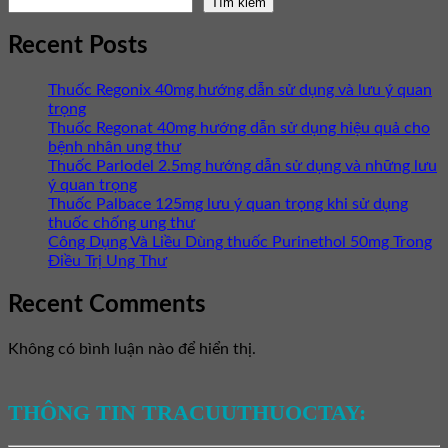
Tìm kiếm
Recent Posts
Thuốc Regonix 40mg hướng dẫn sử dụng và lưu ý quan
trọng
Thuốc Regonat 40mg hướng dẫn sử dụng hiệu quả cho
bệnh nhân ung thư
Thuốc Parlodel 2.5mg hướng dẫn sử dụng và những lưu
ý quan trọng
Thuốc Palbace 125mg lưu ý quan trọng khi sử dụng
thuốc chống ung thư
Công Dụng Và Liều Dùng thuốc Purinethol 50mg Trong
Điều Trị Ung Thư
Recent Comments
Không có bình luận nào để hiển thị.
THÔNG TIN TRACUUTHUOCTAY: