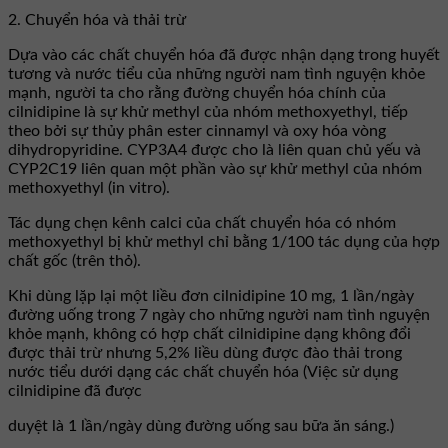
2. Chuyển hóa và thải trừ
Dựa vào các chất chuyển hóa đã được nhận dạng trong huyết
tương và nước tiểu của những người nam tình nguyện khỏe
mạnh, người ta cho rằng đường chuyển hóa chính của
cilnidipine là sự khử methyl của nhóm methoxyethyl, tiếp
theo bởi sự thủy phân ester cinnamyl và oxy hóa vòng
dihydropyridine. CYP3A4 được cho là liên quan chủ yếu và
CYP2C19 liên quan một phần vào sự khử methyl của nhóm
methoxyethyl (in vitro).
Tác dụng chẹn kênh calci của chất chuyển hóa có nhóm
methoxyethyl bị khử methyl chỉ bằng 1/100 tác dụng của hợp
chất gốc (trên thỏ).
Khi dùng lặp lại một liều đơn cilnidipine 10 mg, 1 lần/ngày
đường uống trong 7 ngày cho những người nam tình nguyện
khỏe mạnh, không có hợp chất cilnidipine dạng không đổi
được thải trừ nhưng 5,2% liều dùng được đào thải trong
nước tiểu dưới dạng các chất chuyển hóa (Việc sử dụng
cilnidipine đã được
duyệt là 1 lần/ngày dùng đường uống sau bữa ăn sáng.)