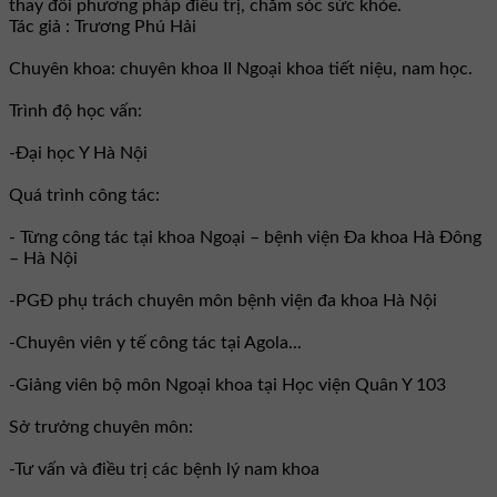
thay đổi phương pháp điều trị, chăm sóc sức khỏe.
Tác giả : Trương Phú Hải
Chuyên khoa: chuyên khoa II Ngoại khoa tiết niệu, nam học.
Trình độ học vấn:
-Đại học Y Hà Nội
Quá trình công tác:
- Từng công tác tại khoa Ngoại – bệnh viện Đa khoa Hà Đông
– Hà Nội
-PGĐ phụ trách chuyên môn bệnh viện đa khoa Hà Nội
-Chuyên viên y tế công tác tại Agola...
-Giảng viên bộ môn Ngoại khoa tại Học viện Quân Y 103
Sở trưởng chuyên môn:
-Tư vấn và điều trị các bệnh lý nam khoa