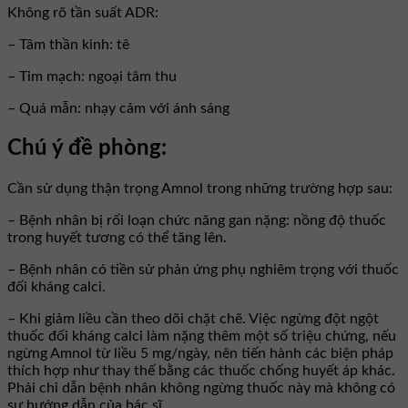
Không rõ tần suất ADR:
– Tâm thần kinh: tê
– Tim mạch: ngoại tâm thu
– Quá mẫn: nhạy cảm với ánh sáng
Chú ý đề phòng:
Cần sử dụng thận trọng Amnol trong những trường hợp sau:
– Bệnh nhân bị rối loạn chức năng gan nặng: nồng độ thuốc
trong huyết tương có thể tăng lên.
– Bệnh nhân có tiền sử phản ứng phụ nghiêm trọng với thuốc
đối kháng calci.
– Khi giảm liều cần theo dõi chặt chẽ. Việc ngừng đột ngột
thuốc đối kháng calci làm nặng thêm một số triệu chứng, nếu
ngừng Amnol từ liều 5 mg/ngày, nên tiến hành các biện pháp
thích hợp như thay thế bằng các thuốc chống huyết áp khác.
Phải chỉ dẫn bệnh nhân không ngừng thuốc này mà không có
sự hướng dẫn của bác sĩ.