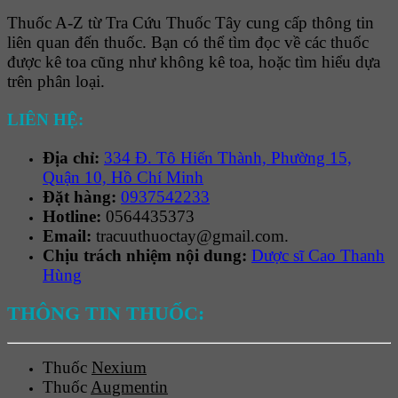
Thuốc A-Z từ Tra Cứu Thuốc Tây cung cấp thông tin
liên quan đến thuốc. Bạn có thể tìm đọc về các thuốc
được kê toa cũng như không kê toa, hoặc tìm hiểu dựa
trên phân loại.
LIÊN HỆ:
Địa chỉ:
334 Đ. Tô Hiến Thành, Phường 15,
Quận 10, Hồ Chí Minh
Đặt hàng:
0937542233
Hotline:
0564435373
Email:
tracuuthuoctay@gmail.com.
Chịu trách nhiệm nội dung:
Dược sĩ Cao Thanh
Hùng
THÔNG TIN THUỐC:
Thuốc
Nexium
Thuốc
Augmentin