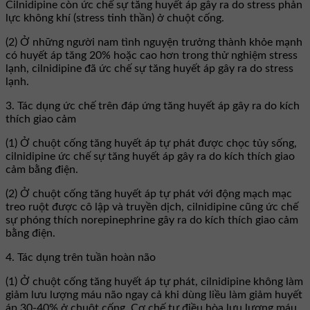
Cilnidipine còn ức chế sự tăng huyết áp gây ra do stress phản
lực không khí (stress tinh thần) ở chuột cống.
(2) Ở những người nam tình nguyện trưởng thành khỏe mạnh
có huyết áp tăng 20% hoặc cao hơn trong thử nghiệm stress
lạnh, cilnidipine đã ức chế sự tăng huyết áp gây ra do stress
lạnh.
3. Tác dụng ức chế trên đáp ứng tăng huyết áp gây ra do kích
thích giao cảm
(1) Ở chuột cống tăng huyết áp tự phát được chọc tủy sống,
cilnidipine ức chế sự tăng huyết áp gây ra do kích thích giao
cảm bằng điện.
(2) Ở chuột cống tăng huyết áp tự phát với động mạch mạc
treo ruột được cô lập và truyền dịch, cilnidipine cũng ức chế
sự phóng thích norepinephrine gây ra do kích thích giao cảm
bằng điện.
4. Tác dụng trên tuần hoàn não
(1) Ở chuột cống tăng huyết áp tự phát, cilnidipine không làm
giảm lưu lượng máu não ngay cả khi dùng liều làm giảm huyết
áp 30-40% ở chuột cống. Cơ chế tự điều hòa lưu lượng máu