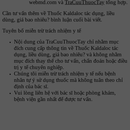
webmd.com và
TraCuuThuocTay
tổng hợp.
Cần tư vấn thêm về Thuốc Kaldaloc tác dụng, liều
dùng, giá bao nhiêu? bình luận cuối bài viết.
Tuyên bố miễn trừ trách nhiệm y tế
Nội dung của TraCuuThuocTay chỉ nhằm mục
đích cung cấp thông tin về Thuốc Kaldaloc tác
dụng, liều dùng, giá bao nhiêu? và không nhằm
mục đích thay thế cho tư vấn, chẩn đoán hoặc điều
trị y tế chuyên nghiệp.
Chúng tôi miễn trừ trách nhiệm y tế nếu bệnh
nhân tự ý sử dụng thuốc mà không tuân theo chỉ
định của bác sĩ.
Vui lòng liên hệ với bác sĩ hoặc phòng khám,
bệnh viện gần nhất để được tư vấn.