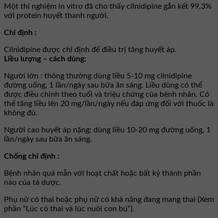
Một thí nghiệm in vitro đã cho thấy cilnidipine gắn kết 99,3%
với protein huyết thanh người.
Chỉ định :
Cilnidipine được chỉ định để điều trị tăng huyết áp.
Liều lượng – cách dùng:
Người lớn : thông thường dùng liều 5-10 mg cilnidipine
đường uống, 1 lần/ngày sau bữa ăn sáng. Liều dùng có thể
được điều chỉnh theo tuổi và triệu chứng của bệnh nhân. Có
thể tăng liều lên 20 mg/lần/ngày nếu đáp ứng đối với thuốc là
không đủ.
Người cao huyết áp nặng: dùng liều 10-20 mg đường uống, 1
lần/ngày sau bữa ăn sáng.
Chống chỉ định :
Bệnh nhân quá mẫn với hoạt chất hoặc bất kỳ thành phần
nào của tá dược.
Phụ nữ có thai hoặc phụ nữ có khả năng đang mang thai (Xem
phần “Lúc có thai và lúc nuôi con bú”).