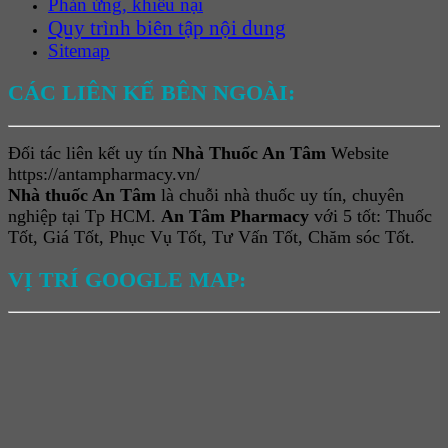
Phản ứng, khiếu nại
Quy trình biên tập nội dung
Sitemap
CÁC LIÊN KẾ BÊN NGOÀI:
Đối tác liên kết uy tín
Nhà Thuốc An Tâm
Website
https://antampharmacy.vn/
Nhà thuốc An Tâm
là chuỗi nhà thuốc uy tín, chuyên
nghiệp tại Tp HCM.
An Tâm Pharmacy
với 5 tốt: Thuốc
Tốt, Giá Tốt, Phục Vụ Tốt, Tư Vấn Tốt, Chăm sóc Tốt.
VỊ TRÍ GOOGLE MAP: