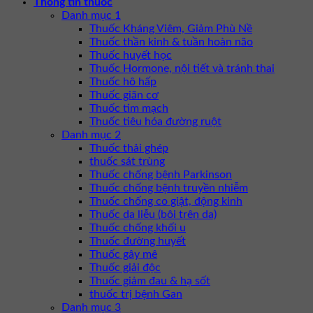
Thông tin thuốc
Danh mục 1
Thuốc Kháng Viêm, Giảm Phù Nề
Thuốc thần kinh & tuần hoàn não
Thuốc huyết học
Thuốc Hormone, nội tiết và tránh thai
Thuốc hô hấp
Thuốc giãn cơ
Thuốc tim mạch
Thuốc tiêu hóa đường ruột
Danh mục 2
Thuốc thải ghép
thuốc sát trùng
Thuốc chống bệnh Parkinson
Thuốc chống bệnh truyền nhiễm
Thuốc chống co giật, động kinh
Thuốc da liễu (bôi trên da)
Thuốc chống khối u
Thuốc đường huyết
Thuốc gây mê
Thuốc giải độc
Thuốc giảm đau & hạ sốt
thuốc trị bệnh Gan
Danh mục 3