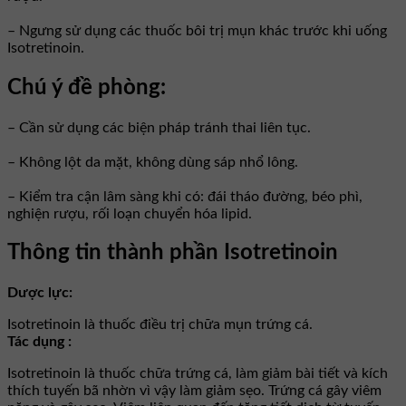
– Ngưng sử dụng các thuốc bôi trị mụn khác trước khi uống
Isotretinoin.
Chú ý đề phòng:
– Cần sử dụng các biện pháp tránh thai liên tục.
– Không lột da mặt, không dùng sáp nhổ lông.
– Kiểm tra cận lâm sàng khi có: đái tháo đường, béo phì,
nghiện rượu, rối loạn chuyển hóa lipid.
Thông tin thành phần Isotretinoin
Dược lực:
Isotretinoin là thuốc điều trị chữa mụn trứng cá.
Tác dụng :
Isotretinoin là thuốc chữa trứng cá, làm giảm bài tiết và kích
thích tuyến bã nhờn vì vậy làm giảm sẹo. Trứng cá gây viêm