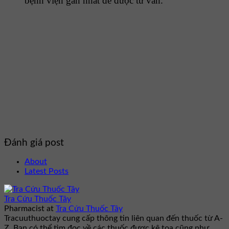
bệnh viện gần nhất để được tư vấn.
Đánh giá post
About
Latest Posts
Tra Cứu Thuốc Tây
Pharmacist
at
Tra Cứu Thuốc Tây
Tracuuthuoctay cung cấp thông tin liên quan đến thuốc từ A-
Z. Bạn có thể tìm đọc về các thuốc được kê toa cũng như