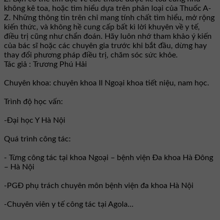
không kê toa, hoặc tìm hiểu dựa trên phân loại của Thuốc A-
Z. Những thông tin trên chỉ mang tính chất tìm hiểu, mở rộng
kiến thức, và không hề cung cấp bất kì lời khuyên về y tế,
điều trị cũng như chẩn đoán. Hãy luôn nhớ tham khảo ý kiến
của bác sĩ hoặc các chuyên gia trước khi bắt đầu, dừng hay
thay đổi phương pháp điều trị, chăm sóc sức khỏe.
Tác giả : Trương Phú Hải
Chuyên khoa: chuyên khoa II Ngoại khoa tiết niệu, nam học.
Trình độ học vấn:
-Đại học Y Hà Nội
Quá trình công tác:
- Từng công tác tại khoa Ngoại – bệnh viện Đa khoa Hà Đông
– Hà Nội
-PGĐ phụ trách chuyên môn bệnh viện đa khoa Hà Nội
-Chuyên viên y tế công tác tại Agola...