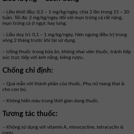
– Liều khởi đầu: 0,5 – 1 mg/kg/ngày, chia 2 lần trong 15 – 20
tuần. Tối đa: 2 mg/kg/ngày đối với mụn trứng cá rất nặng,
mụn trứng cá ở ngực hay lưng.
– Liều duy trì: 0,1 – 1 mg/kg/ngày. Nên ngưng điều trị trong
vòng 2 tháng trước khi tái sử dụng.
– Uống thuốc trong bữa ăn, không nhai viên thuốc, tránh tiếp
xúc trực tiếp với ánh nắng, kiêng rượu.
Chống chỉ định:
– Quá mẫn với thành phần của thuốc, Phụ nữ mang thai &
cho con bú.
– Không hiến máu trong thời gian dùng thuốc.
Tương tác thuốc:
– Không sử dụng với vitamin A, minocycline, tetracyclin &
rượu.