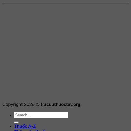
Copyright 2026 ©
tracuuthuoctay.org
Thuốc A-Z