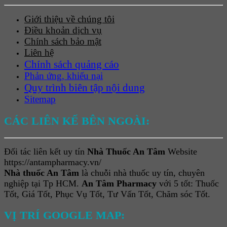
Giới thiệu về chúng tôi
Điều khoản dịch vụ
Chính sách bảo mật
Liên hệ
Chính sách quảng cáo
Phản ứng, khiếu nại
Quy trình biên tập nội dung
Sitemap
CÁC LIÊN KẾ BÊN NGOÀI:
Đối tác liên kết uy tín
Nhà Thuốc An Tâm
Website
https://antampharmacy.vn/
Nhà thuốc An Tâm
là chuỗi nhà thuốc uy tín, chuyên
nghiệp tại Tp HCM.
An Tâm Pharmacy
với 5 tốt: Thuốc
Tốt, Giá Tốt, Phục Vụ Tốt, Tư Vấn Tốt, Chăm sóc Tốt.
VỊ TRÍ GOOGLE MAP: