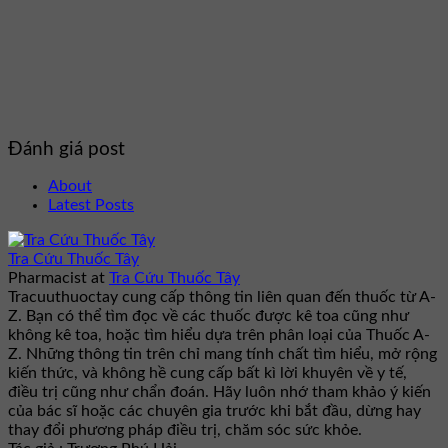
Đánh giá post
About
Latest Posts
Tra Cứu Thuốc Tây
Pharmacist
at
Tra Cứu Thuốc Tây
Tracuuthuoctay cung cấp thông tin liên quan đến thuốc từ A-
Z. Bạn có thể tìm đọc về các thuốc được kê toa cũng như
không kê toa, hoặc tìm hiểu dựa trên phân loại của Thuốc A-
Z. Những thông tin trên chỉ mang tính chất tìm hiểu, mở rộng
kiến thức, và không hề cung cấp bất kì lời khuyên về y tế,
điều trị cũng như chẩn đoán. Hãy luôn nhớ tham khảo ý kiến
của bác sĩ hoặc các chuyên gia trước khi bắt đầu, dừng hay
thay đổi phương pháp điều trị, chăm sóc sức khỏe.