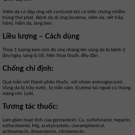
Viêm da có đáp ứng với corticoid khi có biến chứng nhiễm
trùng thứ phát. Bệnh da dị ứng (eczema, viêm da, vết trầy,
hăm). Nấm da, lang ben.
Liều lượng – Cách dùng
Thoa 1 lượng kem vừa đủ nhẹ nhàng lên vùng da bị bệnh 2
lần/ngày, sáng & tối. Nên thoa thuốc đều đặn.
Chống chỉ định:
Quá mẫn với thành phần thuốc, với nhóm aminoglycosid.
Vùng da bị trầy xước, bị mẫn cảm. Eczema tai ngoài có thủng
màng nhỉ. Loét.
Tương tác thuốc:
Làm giảm hoạt tính của gentamicin: Ca, sulfafurazol, heparin,
sulfacetamid, Mg, acetylcystein, cloramphenicol,
actinomycin, doxorubicin, clindamycin.