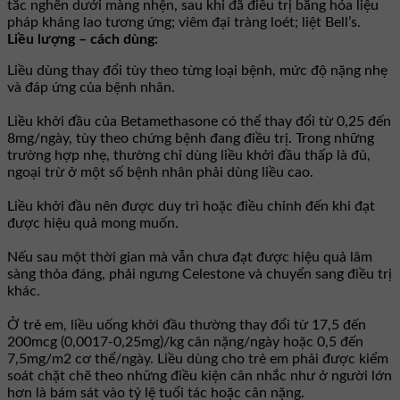
tắc nghẽn dưới màng nhện, sau khi đã điều trị bằng hóa liệu
pháp kháng lao tương ứng; viêm đại tràng loét; liệt Bell’s.
Liều lượng – cách dùng:
Liều dùng thay đổi tùy theo từng loại bệnh, mức độ nặng nhẹ
và đáp ứng của bệnh nhân.
Liều khởi đầu của Betamethasone có thể thay đổi từ 0,25 đến
8mg/ngày, tùy theo chứng bệnh đang điều trị. Trong những
trường hợp nhẹ, thường chỉ dùng liều khởi đầu thấp là đủ,
ngoại trừ ở một số bệnh nhân phải dùng liều cao.
Liều khởi đầu nên được duy trì hoặc điều chỉnh đến khi đạt
được hiệu quả mong muốn.
Nếu sau một thời gian mà vẫn chưa đạt được hiệu quả lâm
sàng thỏa đáng, phải ngưng Celestone và chuyển sang điều trị
khác.
Ở trẻ em, liều uống khởi đầu thường thay đổi từ 17,5 đến
200mcg (0,0017-0,25mg)/kg cân nặng/ngày hoặc 0,5 đến
7,5mg/m2 cơ thể/ngày. Liều dùng cho trẻ em phải được kiểm
soát chặt chẽ theo những điều kiện cân nhắc như ở người lớn
hơn là bám sát vào tỷ lệ tuổi tác hoặc cân nặng.