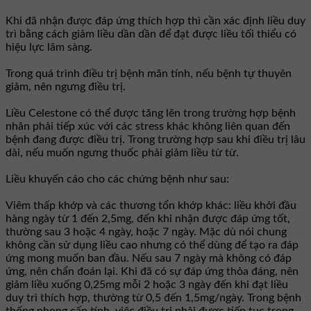
Khi đã nhận được đáp ứng thích hợp thì cần xác định liều duy
trì bằng cách giảm liều dần dần để đạt được liều tối thiểu có
hiệu lực lâm sàng.
Trong quá trình điều trị bệnh mãn tính, nếu bệnh tự thuyên
giảm, nên ngưng điều trị.
Liều Celestone có thể được tăng lên trong trường hợp bệnh
nhân phải tiếp xúc với các stress khác không liên quan đến
bệnh đang được điều trị. Trong trường hợp sau khi điều trị lâu
dài, nếu muốn ngưng thuốc phải giảm liều từ từ.
Liều khuyến cáo cho các chứng bệnh như sau:
Viêm thấp khớp và các thương tổn khớp khác: liều khởi đầu
hàng ngày từ 1 đến 2,5mg, đến khi nhận được đáp ứng tốt,
thường sau 3 hoặc 4 ngày, hoặc 7 ngày. Mặc dù nói chung
không cần sử dụng liều cao nhưng có thể dùng để tạo ra đáp
ứng mong muốn ban đầu. Nếu sau 7 ngày mà không có đáp
ứng, nên chẩn đoán lại. Khi đã có sự đáp ứng thỏa đáng, nên
giảm liều xuống 0,25mg mỗi 2 hoặc 3 ngày đến khi đạt liều
duy trì thích hợp, thường từ 0,5 đến 1,5mg/ngày. Trong bệnh
thống phong cấp tính, việc điều trị phải được tiếp tục trong