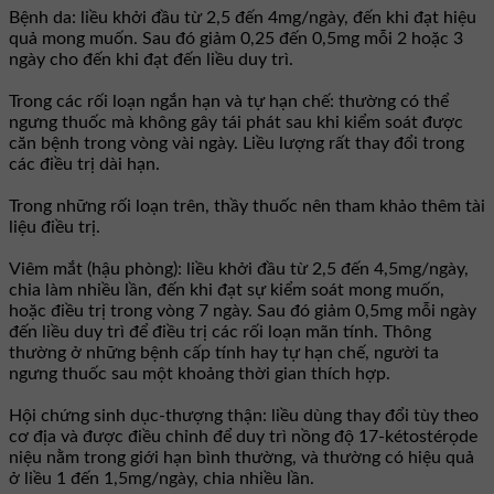
Bệnh da: liều khởi đầu từ 2,5 đến 4mg/ngày, đến khi đạt hiệu
quả mong muốn. Sau đó giảm 0,25 đến 0,5mg mỗi 2 hoặc 3
ngày cho đến khi đạt đến liều duy trì.
Trong các rối loạn ngắn hạn và tự hạn chế: thường có thể
ngưng thuốc mà không gây tái phát sau khi kiểm soát được
căn bệnh trong vòng vài ngày. Liều lượng rất thay đổi trong
các điều trị dài hạn.
Trong những rối loạn trên, thầy thuốc nên tham khảo thêm tài
liệu điều trị.
Viêm mắt (hậu phòng): liều khởi đầu từ 2,5 đến 4,5mg/ngày,
chia làm nhiều lần, đến khi đạt sự kiểm soát mong muốn,
hoặc điều trị trong vòng 7 ngày. Sau đó giảm 0,5mg mỗi ngày
đến liều duy trì để điều trị các rối loạn mãn tính. Thông
thường ở những bệnh cấp tính hay tự hạn chế, người ta
ngưng thuốc sau một khoảng thời gian thích hợp.
Hội chứng sinh dục-thượng thận: liều dùng thay đổi tùy theo
cơ địa và được điều chỉnh để duy trì nồng độ 17-kétostérọde
niệu nằm trong giới hạn bình thường, và thường có hiệu quả
ở liều 1 đến 1,5mg/ngày, chia nhiều lần.