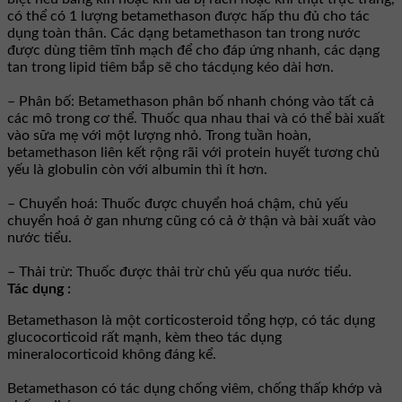
có thể có 1 lượng betamethason được hấp thu đủ cho tác
dụng toàn thân. Các dạng betamethason tan trong nước
được dùng tiêm tĩnh mạch để cho đáp ứng nhanh, các dạng
tan trong lipid tiêm bắp sẽ cho tácdụng kéo dài hơn.
– Phân bố: Betamethason phân bố nhanh chóng vào tất cả
các mô trong cơ thể. Thuốc qua nhau thai và có thể bài xuất
vào sữa mẹ với một lượng nhỏ. Trong tuần hoàn,
betamethason liên kết rộng rãi với protein huyết tương chủ
yếu là globulin còn với albumin thì ít hơn.
– Chuyển hoá: Thuốc được chuyển hoá chậm, chủ yếu
chuyển hoá ở gan nhưng cũng có cả ở thận và bài xuất vào
nước tiểu.
– Thải trừ: Thuốc được thải trừ chủ yếu qua nước tiểu.
Tác dụng :
Betamethason là một corticosteroid tổng hợp, có tác dụng
glucocorticoid rất mạnh, kèm theo tác dụng
mineralocorticoid không đáng kể.
Betamethason có tác dụng chống viêm, chống thấp khớp và