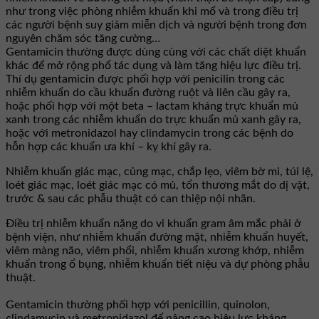
như trong việc phòng nhiễm khuẩn khi mổ và trong điều trị
các người bệnh suy giảm miễn dịch và người bệnh trong đơn
nguyên chăm sóc tăng cường…
Gentamicin thường được dùng cùng với các chất diệt khuẩn
khác để mở rộng phổ tác dụng và làm tăng hiệu lực điều trị.
Thí dụ gentamicin được phối hợp với penicilin trong các
nhiễm khuẩn do cầu khuẩn đường ruột và liên cầu gây ra,
hoặc phối hợp với một beta – lactam kháng trực khuẩn mủ
xanh trong các nhiễm khuẩn do trực khuẩn mủ xanh gây ra,
hoặc với metronidazol hay clindamycin trong các bệnh do
hỗn hợp các khuẩn ưa khí – kỵ khí gây ra.
Nhiễm khuẩn giác mạc, củng mạc, chắp lẹo, viêm bờ mi, túi lệ,
loét giác mạc, loét giác mạc có mủ, tổn thương mắt do dị vật,
trước & sau các phẫu thuật có can thiệp nội nhãn.
Điều trị nhiễm khuẩn nặng do vi khuẩn gram âm mắc phải ở
bệnh viện, như nhiễm khuẩn đường mật, nhiễm khuẩn huyết,
viêm màng não, viêm phổi, nhiễm khuẩn xương khớp, nhiễm
khuẩn trong ổ bụng, nhiễm khuẩn tiết niệu và dự phòng phẫu
thuật.
Gentamicin thường phối hợp với penicillin, quinolon,
clindamycin và metronidazol để nâng cao hiệu lực kháng