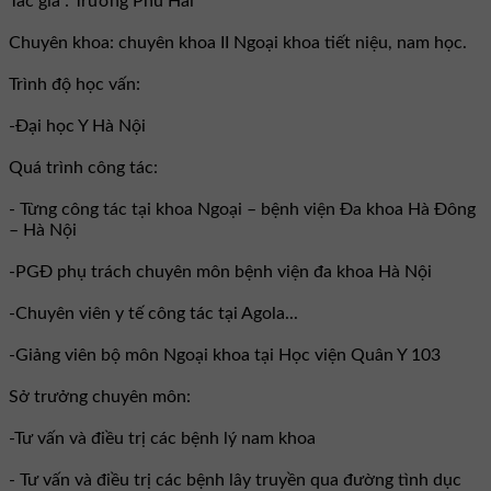
Tác giả : Trương Phú Hải
Chuyên khoa: chuyên khoa II Ngoại khoa tiết niệu, nam học.
Trình độ học vấn:
-Đại học Y Hà Nội
Quá trình công tác:
- Từng công tác tại khoa Ngoại – bệnh viện Đa khoa Hà Đông
– Hà Nội
-PGĐ phụ trách chuyên môn bệnh viện đa khoa Hà Nội
-Chuyên viên y tế công tác tại Agola...
-Giảng viên bộ môn Ngoại khoa tại Học viện Quân Y 103
Sở trưởng chuyên môn:
-Tư vấn và điều trị các bệnh lý nam khoa
- Tư vấn và điều trị các bệnh lây truyền qua đường tình dục