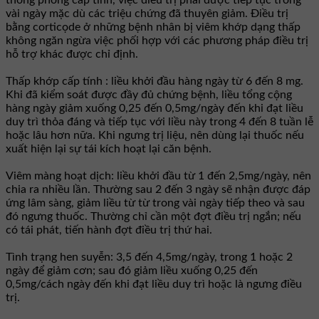
vài ngày mặc dù các triệu chứng đã thuyên giảm. Ðiều trị
bằng corticọde ở những bệnh nhân bị viêm khớp dạng thấp
không ngăn ngừa việc phối hợp với các phương pháp điều trị
hỗ trợ khác được chỉ định.
Thấp khớp cấp tính : liều khởi đầu hàng ngày từ 6 đến 8 mg.
Khi đã kiểm soát được đầy đủ chứng bệnh, liều tổng cộng
hàng ngày giảm xuống 0,25 đến 0,5mg/ngày đến khi đạt liều
duy trì thỏa đáng và tiếp tục với liều này trong 4 đến 8 tuần lễ
hoặc lâu hơn nữa. Khi ngưng trị liệu, nên dùng lại thuốc nếu
xuất hiện lại sự tái kích hoạt lại căn bệnh.
Viêm màng hoạt dịch: liều khởi đầu từ 1 đến 2,5mg/ngày, nên
chia ra nhiều lần. Thường sau 2 đến 3 ngày sẽ nhận được đáp
ứng lâm sàng, giảm liều từ từ trong vài ngày tiếp theo và sau
đó ngưng thuốc. Thường chỉ cần một đợt điều trị ngắn; nếu
có tái phát, tiến hành đợt điều trị thứ hai.
Tình trạng hen suyễn: 3,5 đến 4,5mg/ngày, trong 1 hoặc 2
ngày để giảm cơn; sau đó giảm liều xuống 0,25 đến
0,5mg/cách ngày đến khi đạt liều duy trì hoặc là ngưng điều
trị.