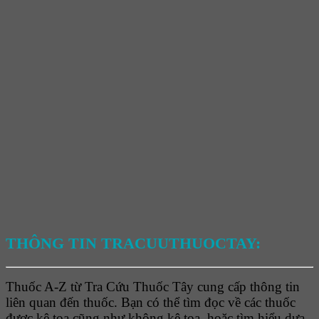
THÔNG TIN TRACUUTHUOCTAY:
Thuốc A-Z từ Tra Cứu Thuốc Tây cung cấp thông tin
liên quan đến thuốc. Bạn có thể tìm đọc về các thuốc
được kê toa cũng như không kê toa, hoặc tìm hiểu dựa