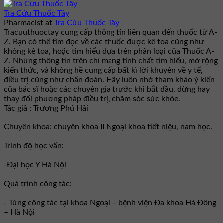
Tra Cứu Thuốc Tây
Pharmacist
at
Tra Cứu Thuốc Tây
Tracuuthuoctay cung cấp thông tin liên quan đến thuốc từ A-
Z. Bạn có thể tìm đọc về các thuốc được kê toa cũng như
không kê toa, hoặc tìm hiểu dựa trên phân loại của Thuốc A-
Z. Những thông tin trên chỉ mang tính chất tìm hiểu, mở rộng
kiến thức, và không hề cung cấp bất kì lời khuyên về y tế,
điều trị cũng như chẩn đoán. Hãy luôn nhớ tham khảo ý kiến
của bác sĩ hoặc các chuyên gia trước khi bắt đầu, dừng hay
thay đổi phương pháp điều trị, chăm sóc sức khỏe.
Tác giả : Trương Phú Hải
Chuyên khoa: chuyên khoa II Ngoại khoa tiết niệu, nam học.
Trình độ học vấn:
-Đại học Y Hà Nội
Quá trình công tác:
- Từng công tác tại khoa Ngoại – bệnh viện Đa khoa Hà Đông
– Hà Nội