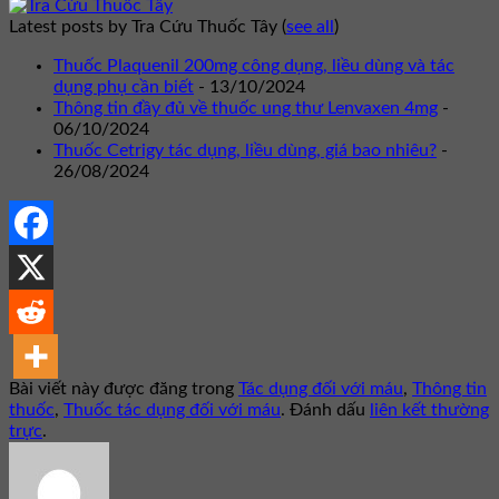
Latest posts by Tra Cứu Thuốc Tây
(
see all
)
Thuốc Plaquenil 200mg công dụng, liều dùng và tác
dụng phụ cần biết
- 13/10/2024
Thông tin đầy đủ về thuốc ung thư Lenvaxen 4mg
-
06/10/2024
Thuốc Cetrigy tác dụng, liều dùng, giá bao nhiêu?
-
26/08/2024
Bài viết này được đăng trong
Tác dụng đối với máu
,
Thông tin
thuốc
,
Thuốc tác dụng đối với máu
. Đánh dấu
liên kết thường
trực
.