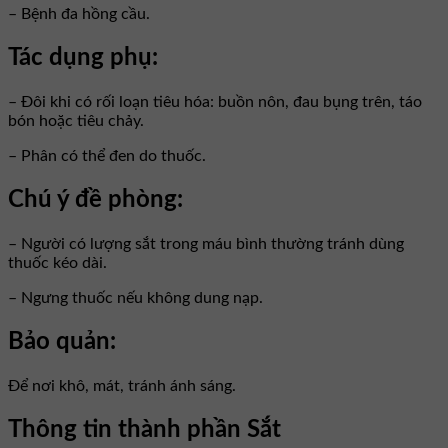
– Bệnh đa hồng cầu.
Tác dụng phụ:
– Đôi khi có rối loạn tiêu hóa: buồn nôn, đau bụng trên, táo
bón hoặc tiêu chảy.
– Phân có thể đen do thuốc.
Chú ý đề phòng:
– Người có lượng sắt trong máu bình thường tránh dùng
thuốc kéo dài.
– Ngưng thuốc nếu không dung nạp.
Bảo quản:
Để nơi khô, mát, tránh ánh sáng.
Thông tin thành phần Sắt