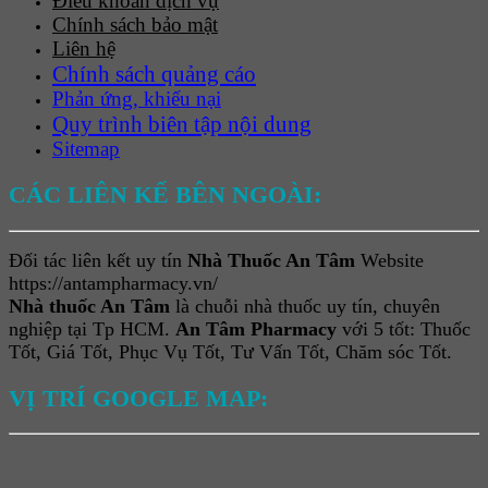
Điều khoản dịch vụ
Chính sách bảo mật
Liên hệ
Chính sách quảng cáo
Phản ứng, khiếu nại
Quy trình biên tập nội dung
Sitemap
CÁC LIÊN KẾ BÊN NGOÀI:
Đối tác liên kết uy tín
Nhà Thuốc An Tâm
Website
https://antampharmacy.vn/
Nhà thuốc An Tâm
là chuỗi nhà thuốc uy tín, chuyên
nghiệp tại Tp HCM.
An Tâm Pharmacy
với 5 tốt: Thuốc
Tốt, Giá Tốt, Phục Vụ Tốt, Tư Vấn Tốt, Chăm sóc Tốt.
VỊ TRÍ GOOGLE MAP: