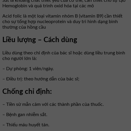
Sắt là khoáng chất thiết yếu của cơ thể, cần thiết cho sự tạo
Hemoglobin và quá trình oxid hóa tại các mô
Acid folic là một loại vitamin nhóm B (vitamin B9) cần thiết
cho sự tổng hợp nucleoprotein và duy trì hình dạng bình
thường của hồng cầu
Liều lượng – Cách dùng
Liều dùng theo chỉ định của bác sĩ hoặc dùng liều trung bình
cho người lớn là:
– Dự phòng: 1 viên/ngày.
– Điều trị: theo hướng dẫn của bác sĩ;
Chống chỉ định:
– Tiền sử mẫn cảm với các thành phần của thuốc.
– Bệnh gan nhiễm sắt.
– Thiếu máu huyết tán.