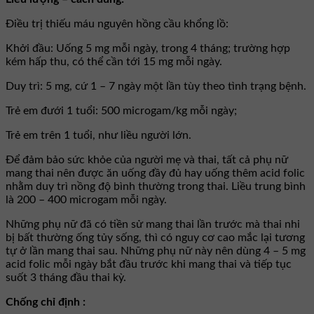
Ðiều trị thiếu máu nguyên hồng cầu khổng lồ:
Khởi đầu: Uống 5 mg mỗi ngày, trong 4 tháng; trường hợp
kém hấp thu, có thể cần tới 15 mg mỗi ngày.
Duy trì: 5 mg, cứ 1 – 7 ngày một lần tùy theo tình trạng bệnh.
Trẻ em đưới 1 tuổi: 500 microgam/kg mỗi ngày;
Trẻ em trên 1 tuổi, như liều người lớn.
Ðể đảm bảo sức khỏe của người mẹ và thai, tất cả phụ nữ
mang thai nên được ăn uống đầy đủ hay uống thêm acid folic
nhằm duy trì nồng độ bình thường trong thai. Liều trung bình
là 200 – 400 microgam mỗi ngày.
Những phụ nữ đã có tiền sử mang thai lần trước mà thai nhi
bị bất thường ống tủy sống, thì có nguy cơ cao mắc lại tương
tự ở lần mang thai sau. Những phụ nữ này nên dùng 4 – 5 mg
acid folic mỗi ngày bắt đầu trước khi mang thai và tiếp tục
suốt 3 tháng đầu thai kỳ.
Chống chỉ định :