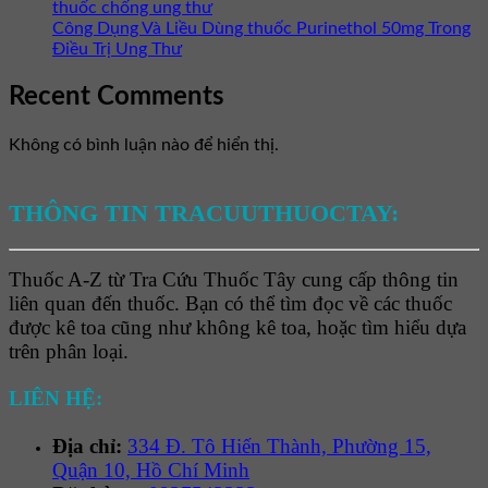
thuốc chống ung thư
Công Dụng Và Liều Dùng thuốc Purinethol 50mg Trong
Điều Trị Ung Thư
Recent Comments
Không có bình luận nào để hiển thị.
THÔNG TIN TRACUUTHUOCTAY:
Thuốc A-Z từ Tra Cứu Thuốc Tây cung cấp thông tin
liên quan đến thuốc. Bạn có thể tìm đọc về các thuốc
được kê toa cũng như không kê toa, hoặc tìm hiểu dựa
trên phân loại.
LIÊN HỆ:
Địa chỉ:
334 Đ. Tô Hiến Thành, Phường 15,
Quận 10, Hồ Chí Minh