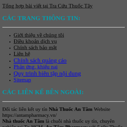
Tổng hợp bài viết tại Tra Cứu Thuốc Tây
CÁC TRANG THÔNG TIN:
Giới thiệu về chúng tôi
Điều khoản dịch vụ
Chính sách bảo mật
Liên hệ
Chính sách quảng cáo
Phản ứng, khiếu nại
Quy trình biên tập nội dung
Sitemap
CÁC LIÊN KẾ BÊN NGOÀI:
Đối tác liên kết uy tín
Nhà Thuốc An Tâm
Website
https://antampharmacy.vn/
Nhà thuốc An Tâm
là chuỗi nhà thuốc uy tín, chuyên
nghiệp tại Tp HCM.
An Tâm Pharmacy
với 5 tốt: Thuốc