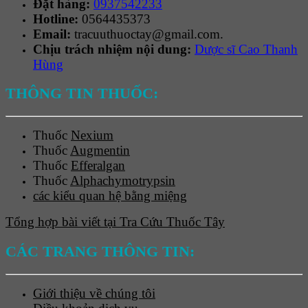
Đặt hàng:
0937542233
Hotline:
0564435373
Email:
tracuuthuoctay@gmail.com.
Chịu trách nhiệm nội dung:
Dược sĩ Cao Thanh
Hùng
THÔNG TIN THUỐC:
Thuốc
Nexium
Thuốc
Augmentin
Thuốc
Efferalgan
Thuốc
Alphachymotrypsin
các kiểu quan hệ bằng miệng
Tổng hợp bài viết tại Tra Cứu Thuốc Tây
CÁC TRANG THÔNG TIN:
Giới thiệu về chúng tôi