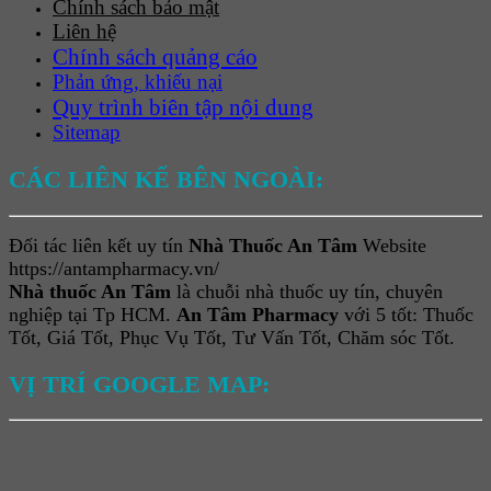
Chính sách bảo mật
Liên hệ
Chính sách quảng cáo
Phản ứng, khiếu nại
Quy trình biên tập nội dung
Sitemap
CÁC LIÊN KẾ BÊN NGOÀI:
Đối tác liên kết uy tín
Nhà Thuốc An Tâm
Website
https://antampharmacy.vn/
Nhà thuốc An Tâm
là chuỗi nhà thuốc uy tín, chuyên
nghiệp tại Tp HCM.
An Tâm Pharmacy
với 5 tốt: Thuốc
Tốt, Giá Tốt, Phục Vụ Tốt, Tư Vấn Tốt, Chăm sóc Tốt.
VỊ TRÍ GOOGLE MAP: