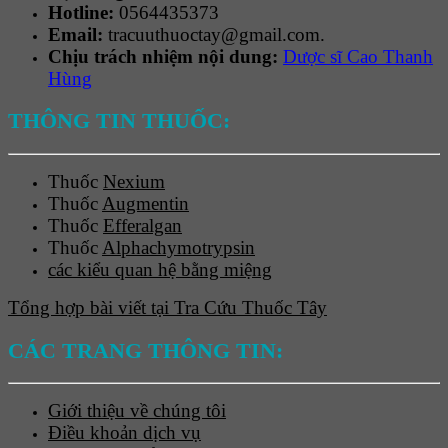
Hotline:
0564435373
Email:
tracuuthuoctay@gmail.com.
Chịu trách nhiệm nội dung:
Dược sĩ Cao Thanh
Hùng
THÔNG TIN THUỐC:
Thuốc
Nexium
Thuốc
Augmentin
Thuốc
Efferalgan
Thuốc
Alphachymotrypsin
các kiểu quan hệ bằng miệng
Tổng hợp bài viết tại Tra Cứu Thuốc Tây
CÁC TRANG THÔNG TIN:
Giới thiệu về chúng tôi
Điều khoản dịch vụ