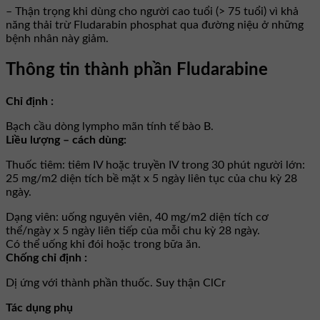
– Thận trọng khi dùng cho người cao tuổi (> 75 tuổi) vì khả
năng thải trừ Fludarabin phosphat qua đường niệu ở những
bệnh nhân này giảm.
Thông tin thành phần Fludarabine
Chỉ định :
Bạch cầu dòng lympho mãn tính tế bào B.
Liều lượng – cách dùng:
Thuốc tiêm: tiêm IV hoặc truyền IV trong 30 phút người lớn:
25 mg/m2 diện tích bề mặt x 5 ngày liên tục của chu kỳ 28
ngày.
Dạng viên: uống nguyên viên, 40 mg/m2 diện tích cơ
thể/ngày x 5 ngày liên tiếp của mỗi chu kỳ 28 ngày.
Có thể uống khi đói hoặc trong bữa ăn.
Chống chỉ định :
Dị ứng với thành phần thuốc. Suy thận ClCr
Tác dụng phụ