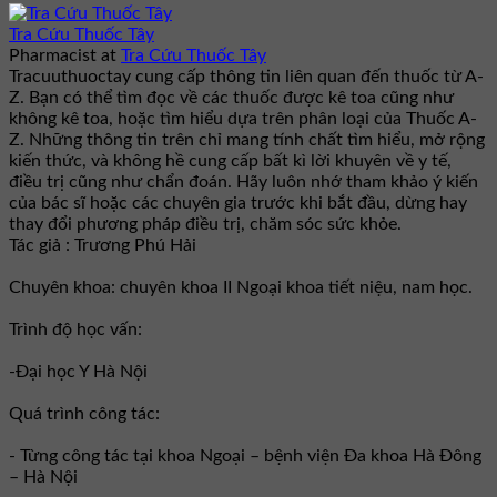
Tra Cứu Thuốc Tây
Pharmacist
at
Tra Cứu Thuốc Tây
Tracuuthuoctay cung cấp thông tin liên quan đến thuốc từ A-
Z. Bạn có thể tìm đọc về các thuốc được kê toa cũng như
không kê toa, hoặc tìm hiểu dựa trên phân loại của Thuốc A-
Z. Những thông tin trên chỉ mang tính chất tìm hiểu, mở rộng
kiến thức, và không hề cung cấp bất kì lời khuyên về y tế,
điều trị cũng như chẩn đoán. Hãy luôn nhớ tham khảo ý kiến
của bác sĩ hoặc các chuyên gia trước khi bắt đầu, dừng hay
thay đổi phương pháp điều trị, chăm sóc sức khỏe.
Tác giả : Trương Phú Hải
Chuyên khoa: chuyên khoa II Ngoại khoa tiết niệu, nam học.
Trình độ học vấn:
-Đại học Y Hà Nội
Quá trình công tác:
- Từng công tác tại khoa Ngoại – bệnh viện Đa khoa Hà Đông
– Hà Nội