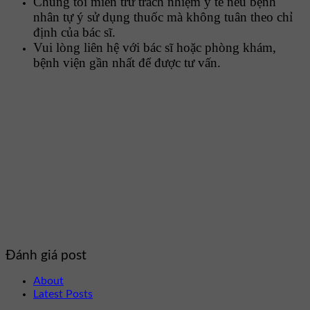
Chúng tôi miễn trừ trách nhiệm y tế nếu bệnh
nhân tự ý sử dụng thuốc mà không tuân theo chỉ
định của bác sĩ.
Vui lòng liên hệ với bác sĩ hoặc phòng khám,
bệnh viện gần nhất để được tư vấn.
Đánh giá post
About
Latest Posts