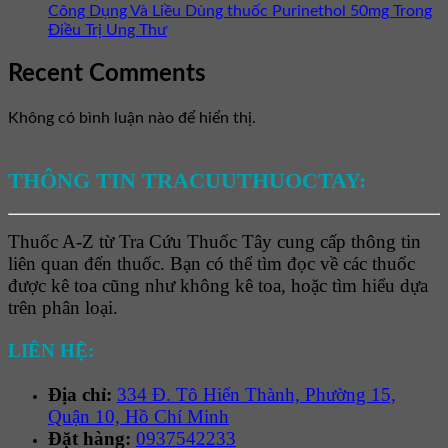
Công Dụng Và Liều Dùng thuốc Purinethol 50mg Trong
Điều Trị Ung Thư
Recent Comments
Không có bình luận nào để hiển thị.
THÔNG TIN TRACUUTHUOCTAY:
Thuốc A-Z từ Tra Cứu Thuốc Tây cung cấp thông tin
liên quan đến thuốc. Bạn có thể tìm đọc về các thuốc
được kê toa cũng như không kê toa, hoặc tìm hiểu dựa
trên phân loại.
LIÊN HỆ:
Địa chỉ:
334 Đ. Tô Hiến Thành, Phường 15,
Quận 10, Hồ Chí Minh
Đặt hàng:
0937542233