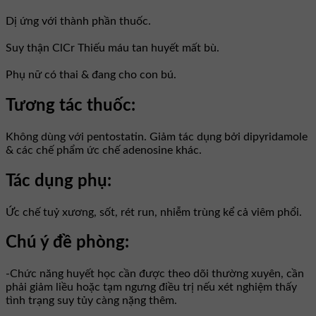
Dị ứng với thành phần thuốc.
Suy thận ClCr Thiếu máu tan huyết mất bù.
Phụ nữ có thai & đang cho con bú.
Tương tác thuốc:
Không dùng với pentostatin. Giảm tác dụng bởi dipyridamole
& các chế phẩm ức chế adenosine khác.
Tác dụng phụ:
Ức chế tuỷ xương, sốt, rét run, nhiễm trùng kể cả viêm phổi.
Chú ý đề phòng:
-Chức năng huyết học cần được theo dõi thường xuyên, cần
phải giảm liều hoặc tạm ngưng điều trị nếu xét nghiệm thấy
tình trạng suy tủy càng nặng thêm.