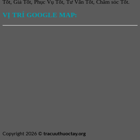
Tốt, Giá Tốt, Phục Vụ Tốt, Tư Vấn Tốt, Chăm sóc Tốt.
VỊ TRÍ GOOGLE MAP:
Copyright 2026 ©
tracuuthuoctay.org