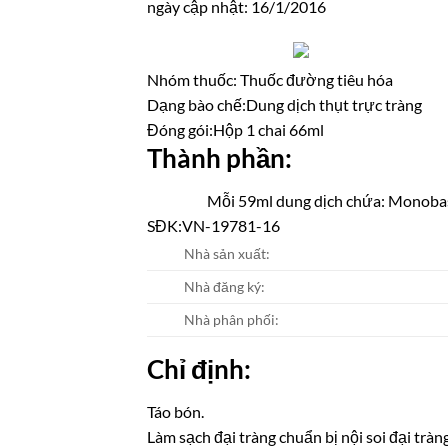
ngày cập nhật: 16/1/2016
Nhóm thuốc:
Thuốc đường tiêu hóa
Dạng bào chế:
Dung dịch thụt trực tràng
Đóng gói:
Hộp 1 chai 66ml
Thành phần:
Mỗi 59ml dung dịch chứa: Monobasi
SĐK:
VN-19781-16
Nhà sản xuất:
Nhà đăng ký:
Nhà phân phối:
Chỉ định:
Táo bón.
Làm sạch đại tràng chuẩn bị nội soi đại tràn