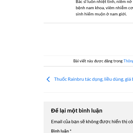
Bác sĩ luôn nhiệt tình, niềm n
bệnh nam khoa, viêm nhiễm cơ 
sinh hiếm muộn ở nam giới.
Bài viết này được đăng trong
Thông
Thuốc Rainbru tác dụng, liều dùng, giá
Để lại một bình luận
Email của bạn sẽ không được hiển thị cô
Bình luận
*