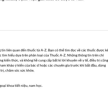
tin liên quan đến thuốc từ A-Z. Bạn có thể tìm đọc về các thuốc được k
c tìm hiểu dựa trên phân loại của Thuốc A-Z. Những thông tin trên chỉ
g kiến thức, và không hề cung cấp bất kì lời khuyên về y tế, điều trị cũn
am khảo ý kiến của bác sĩ hoặc các chuyên gia trước khi bắt đầu, dừng
trị, chăm sóc sức khỏe.
oại khoa tiết niệu, nam học.