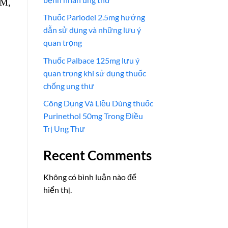
CM,
Thuốc Parlodel 2.5mg hướng
dẫn sử dụng và những lưu ý
quan trọng
Thuốc Palbace 125mg lưu ý
quan trọng khi sử dụng thuốc
chống ung thư
Công Dụng Và Liều Dùng thuốc
Purinethol 50mg Trong Điều
Trị Ung Thư
Recent Comments
Không có bình luận nào để
hiển thị.