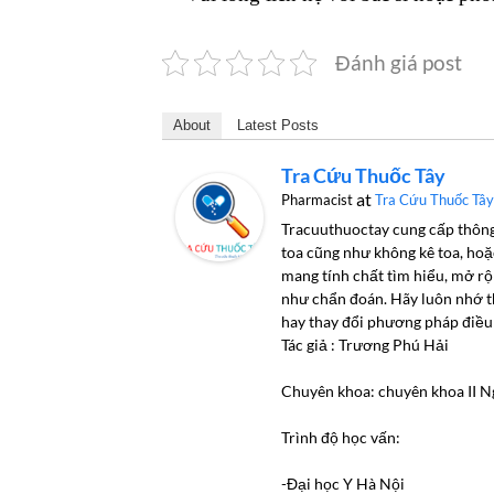
Đánh giá post
About
Latest Posts
Tra Cứu Thuốc Tây
at
Pharmacist
Tra Cứu Thuốc Tây
Tracuuthuoctay cung cấp thông 
toa cũng như không kê toa, hoặ
mang tính chất tìm hiểu, mở rộn
như chẩn đoán. Hãy luôn nhớ th
hay thay đổi phương pháp điều 
Tác giả : Trương Phú Hải
Chuyên khoa: chuyên khoa II Ng
Trình độ học vấn:
-Đại học Y Hà Nội