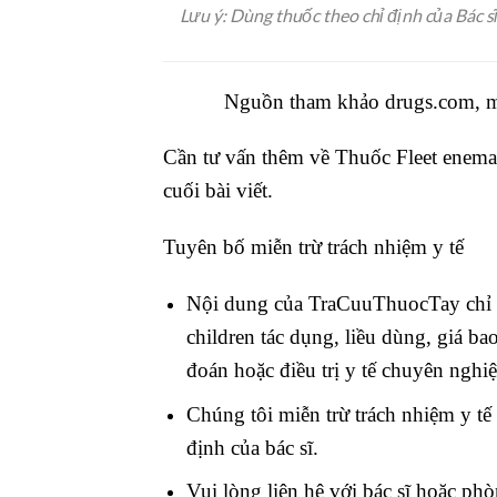
Lưu ý: Dùng thuốc theo chỉ định của Bác s
Nguồn tham khảo drugs.com, m
Cần tư vấn thêm về Thuốc Fleet enema f
cuối bài viết.
Tuyên bố miễn trừ trách nhiệm y tế
Nội dung của TraCuuThuocTay chỉ n
children tác dụng, liều dùng, giá b
đoán hoặc điều trị y tế chuyên nghiệ
Chúng tôi miễn trừ trách nhiệm y t
định của bác sĩ.
Vui lòng liên hệ với bác sĩ hoặc ph