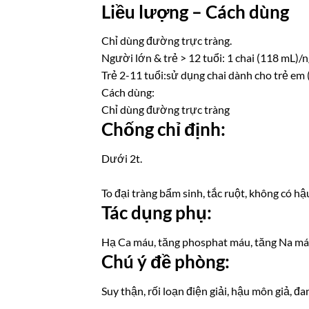
Liều lượng – Cách dùng
Chỉ dùng đường trực tràng.
Người lớn & trẻ > 12 tuổi: 1 chai (118 mL)/n
Trẻ 2-11 tuổi:sử dụng chai dành cho trẻ em 
Cách dùng:
Chỉ dùng đường trực tràng
Chống chỉ định:
Dưới 2t.
To đại tràng bẩm sinh, tắc ruột, không có h
Tác dụng phụ:
Hạ Ca máu, tăng phosphat máu, tăng Na má
Chú ý đề phòng:
Suy thận, rối loạn điện giải, hậu môn giả, đa