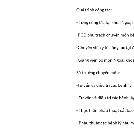
Quá trình công tác:
- Từng công tác tại khoa Ngoạ
-PGĐ phụ trách chuyên môn bệ
-Chuyên viên y tế công tác tại A
-Giảng viên bộ môn Ngoại khoa
Sở trưởng chuyên môn:
-Tư vấn và điều trị các bệnh lý
- Tư vấn và điều trị các bệnh l
- Thực hiện phẫu thuật cắt bao
- Phẫu thuật các bệnh lý hậu m