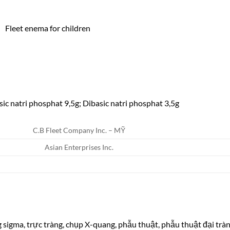
c natri phosphat 9,5g; Dibasic natri phosphat 3,5g
C.B Fleet Company Inc. – MỸ
Asian Enterprises Inc.
g sigma, trực tràng, chụp X-quang, phẫu thuật, phẫu thuật đại tràn