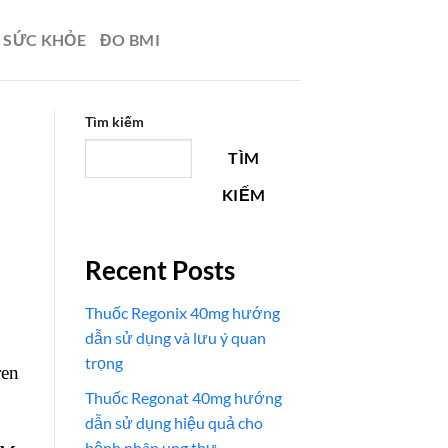
N SỨC KHỎE
ĐO BMI
Tìm kiếm
TÌM
KIẾM
Recent Posts
Thuốc Regonix 40mg hướng
dẫn sử dụng và lưu ý quan
trọng
ren
Thuốc Regonat 40mg hướng
dẫn sử dụng hiệu quả cho
bệnh nhân ung thư