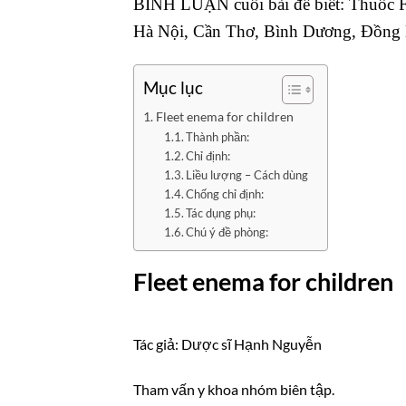
BÌNH LUẬN cuối bài để biết: Thuốc F
Hà Nội, Cần Thơ, Bình Dương, Đồng Na
Mục lục
Fleet enema for children
Thành phần:
Chỉ định:
Liều lượng – Cách dùng
Chống chỉ định:
Tác dụng phụ:
Chú ý đề phòng:
Fleet enema for children
Tác giả: Dược sĩ Hạnh Nguyễn
Tham vấn y khoa nhóm biên tập.