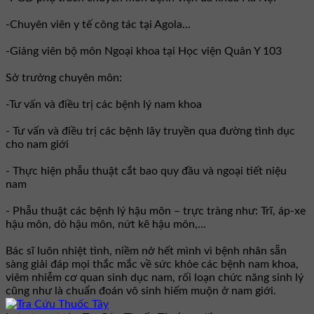
-Chuyên viên y tế công tác tại Agola...
-Giảng viên bộ môn Ngoại khoa tại Học viện Quân Y 103
Sở trưởng chuyên môn:
-Tư vấn và điều trị các bệnh lý nam khoa
- Tư vấn và điều trị các bệnh lây truyền qua đường tình dục
cho nam giới
- Thực hiện phẫu thuật cắt bao quy đầu và ngoại tiết niệu
nam
- Phẫu thuật các bệnh lý hậu môn – trực tràng như: Trĩ, áp-xe
hậu môn, dò hậu môn, nứt kẽ hậu môn,...
Bác sĩ luôn nhiệt tình, niềm nở hết mình vì bệnh nhân sẵn
sàng giải đáp mọi thắc mắc về sức khỏe các bệnh nam khoa,
viêm nhiễm cơ quan sinh dục nam, rối loạn chức năng sinh lý
cũng như là chuẩn đoán vô sinh hiếm muộn ở nam giới.