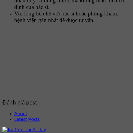
nhân tự ý sử dụng thuốc mà không tuân theo chỉ
định của bác sĩ.
Vui lòng liên hệ với bác sĩ hoặc phòng khám,
bệnh viện gần nhất để được tư vấn.
Đánh giá post
About
Latest Posts