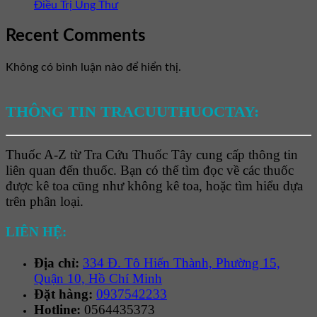
Điều Trị Ung Thư
Recent Comments
Không có bình luận nào để hiển thị.
THÔNG TIN TRACUUTHUOCTAY:
Thuốc A-Z từ Tra Cứu Thuốc Tây cung cấp thông tin
liên quan đến thuốc. Bạn có thể tìm đọc về các thuốc
được kê toa cũng như không kê toa, hoặc tìm hiểu dựa
trên phân loại.
LIÊN HỆ:
Địa chỉ:
334 Đ. Tô Hiến Thành, Phường 15,
Quận 10, Hồ Chí Minh
Đặt hàng:
0937542233
Hotline:
0564435373