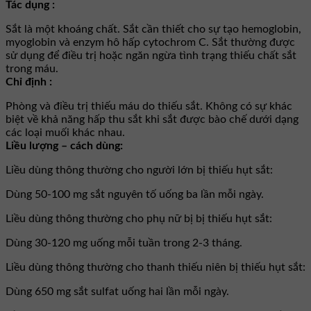
Tác dụng :
Sắt là một khoáng chất. Sắt cần thiết cho sự tạo hemoglobin,
myoglobin và enzym hô hấp cytochrom C. Sắt thường được
sử dụng để điều trị hoặc ngăn ngừa tình trạng thiếu chất sắt
trong máu.
Chỉ định :
Phòng và điều trị thiếu máu do thiếu sắt. Không có sự khác
biệt về khả năng hấp thu sắt khi sắt được bào chế dưới dạng
các loại muối khác nhau.
Liều lượng – cách dùng:
Liều dùng thông thường cho người lớn bị thiếu hụt sắt:
Dùng 50-100 mg sắt nguyên tố uống ba lần mỗi ngày.
Liều dùng thông thường cho phụ nữ bị bị thiếu hụt sắt:
Dùng 30-120 mg uống mỗi tuần trong 2-3 tháng.
Liều dùng thông thường cho thanh thiếu niên bị thiếu hụt sắt:
Dùng 650 mg sắt sulfat uống hai lần mỗi ngày.