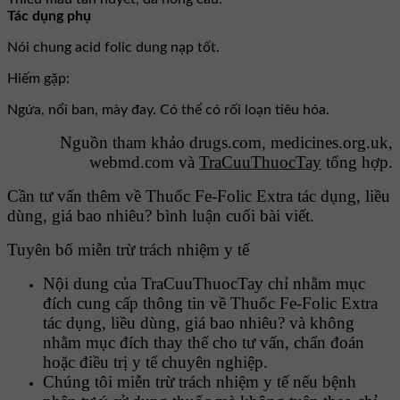
Tác dụng phụ
Nói chung acid folic dung nạp tốt.
Hiếm gặp:
Ngứa, nổi ban, mày đay. Có thể có rối loạn tiêu hóa.
Nguồn tham khảo drugs.com, medicines.org.uk,
webmd.com và
TraCuuThuocTay
tổng hợp.
Cần tư vấn thêm về Thuốc Fe-Folic Extra tác dụng, liều
dùng, giá bao nhiêu? bình luận cuối bài viết.
Tuyên bố miễn trừ trách nhiệm y tế
Nội dung của TraCuuThuocTay chỉ nhằm mục
đích cung cấp thông tin về Thuốc Fe-Folic Extra
tác dụng, liều dùng, giá bao nhiêu? và không
nhằm mục đích thay thế cho tư vấn, chẩn đoán
hoặc điều trị y tế chuyên nghiệp.
Chúng tôi miễn trừ trách nhiệm y tế nếu bệnh