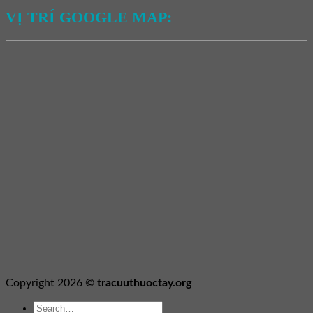
VỊ TRÍ GOOGLE MAP:
Copyright 2026 ©
tracuuthuoctay.org