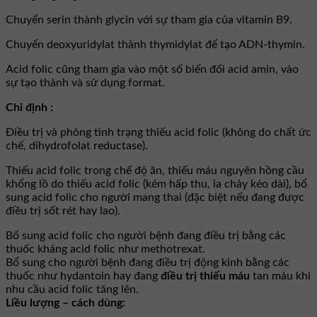
Chuyển serin thành glycin với sự tham gia của vitamin B9.
Chuyển deoxyuridylat thành thymidylat để tạo ADN-thymin.
Acid folic cũng tham gia vào một số biến đổi acid amin, vào
sự tạo thành và sử dụng format.
Chỉ định :
Ðiều trị và phòng tình trạng thiếu acid folic (không do chất ức
chế, dihydrofolat reductase).
Thiếu acid folic trong chế độ ăn, thiếu máu nguyên hồng cầu
khổng lồ do thiếu acid folic (kém hấp thu, ỉa chảy kéo dài), bổ
sung acid folic cho người mang thai (đặc biệt nếu đang được
điều trị sốt rét hay lao).
Bổ sung acid folic cho người bệnh đang điều trị bằng các
thuốc kháng acid folic như methotrexat.
Bổ sung cho người bệnh đang điều trị động kinh bằng các
thuốc như hydantoin hay đang
điều trị thiếu máu
tan máu khi
nhu cầu acid folic tăng lên.
Liều lượng – cách dùng: