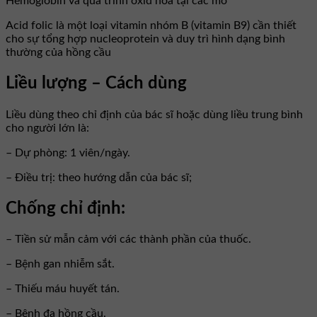
Hemoglobin và quá trình oxid hóa tại các mô
Acid folic là một loại vitamin nhóm B (vitamin B9) cần thiết
cho sự tổng hợp nucleoprotein và duy trì hình dạng bình
thường của hồng cầu
Liều lượng – Cách dùng
Liều dùng theo chỉ định của bác sĩ hoặc dùng liều trung bình
cho người lớn là:
– Dự phòng: 1 viên/ngày.
– Điều trị: theo hướng dẫn của bác sĩ;
Chống chỉ định:
– Tiền sử mẫn cảm với các thành phần của thuốc.
– Bệnh gan nhiễm sắt.
– Thiếu máu huyết tán.
– Bệnh đa hồng cầu.