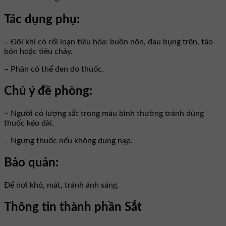
Tác dụng phụ:
– Đôi khi có rối loạn tiêu hóa: buồn nôn, đau bụng trên, táo
bón hoặc tiêu chảy.
– Phân có thể đen do thuốc.
Chú ý đề phòng:
– Người có lượng sắt trong máu bình thường tránh dùng
thuốc kéo dài.
– Ngưng thuốc nếu không dung nạp.
Bảo quản:
Để nơi khô, mát, tránh ánh sáng.
Thông tin thành phần Sắt