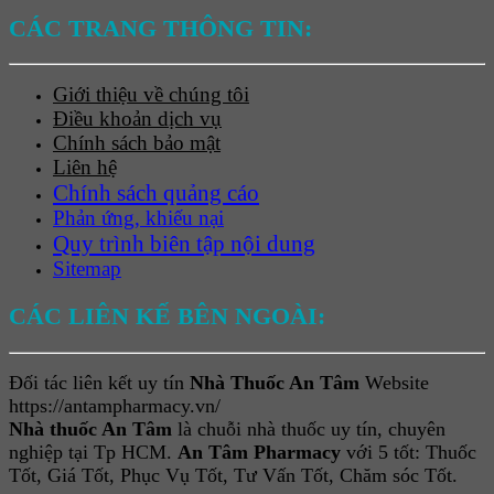
CÁC TRANG THÔNG TIN:
Giới thiệu về chúng tôi
Điều khoản dịch vụ
Chính sách bảo mật
Liên hệ
Chính sách quảng cáo
Phản ứng, khiếu nại
Quy trình biên tập nội dung
Sitemap
CÁC LIÊN KẾ BÊN NGOÀI:
Đối tác liên kết uy tín
Nhà Thuốc An Tâm
Website
https://antampharmacy.vn/
Nhà thuốc An Tâm
là chuỗi nhà thuốc uy tín, chuyên
nghiệp tại Tp HCM.
An Tâm Pharmacy
với 5 tốt: Thuốc
Tốt, Giá Tốt, Phục Vụ Tốt, Tư Vấn Tốt, Chăm sóc Tốt.