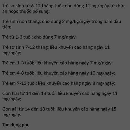
Trẻ sơ sinh từ 6-12 tháng tuổi: cho dùng 11 mg/ngày từ thức
ăn hoặc thuốc bổ sung;
Trẻ sinh non tháng: cho dùng 2 mg/kg/ngày trong năm đầu
tiên;
Trẻ từ 1-3 tuổi: cho dùng 7 mg/ngày;
Trẻ sơ sinh 7-12 tháng: liều khuyến cáo hàng ngày 11
mg/ngày;
Trẻ em 1-3 tuổi: liều khuyến cáo hàng ngày 7 mg/ngày;
Trẻ em 4-8 tuổi: liều khuyến cáo hàng ngày 10 mg/ngày;
Trẻ em 9-13 tuổi: liều khuyến cáo hàng ngày 8 mg/ngày;
Con trai từ 14 đến 18 tuổi: liều khuyến cáo hàng ngày 11
mg/ngày;
Con gái từ 14 đến 18 tuổi: liều khuyến cáo hàng ngày 15
mg/ngày.
Tác dụng phụ