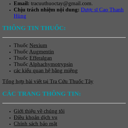
Email:
tracuuthuoctay@gmail.com.
Chịu trách nhiệm nội dung:
Dược sĩ Cao Thanh
Hùng
THÔNG TIN THUỐC:
Thuốc
Nexium
Thuốc
Augmentin
Thuốc
Efferalgan
Thuốc
Alphachymotrypsin
các kiểu quan hệ bằng miệng
Tổng hợp bài viết tại Tra Cứu Thuốc Tây
CÁC TRANG THÔNG TIN:
Giới thiệu về chúng tôi
Điều khoản dịch vụ
Chính sách bảo mật