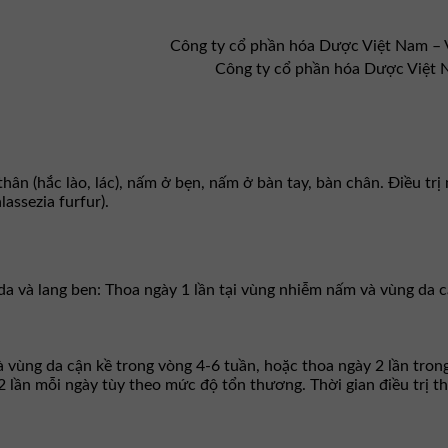
Công ty cổ phần hóa Dược Việt Nam –
Công ty cổ phần hóa Dược Việt
ân (hắc lào, lác), nấm ở bẹn, nấm ở bàn tay, bàn chân. Điều trị
assezia furfur).
và lang ben: Thoa ngày 1 lần tại vùng nhiễm nấm và vùng da cận
 vùng da cận kề trong vòng 4-6 tuần, hoặc thoa ngày 2 lần tron
 lần mỗi ngày tùy theo mức độ tổn thương. Thời gian điều trị thô