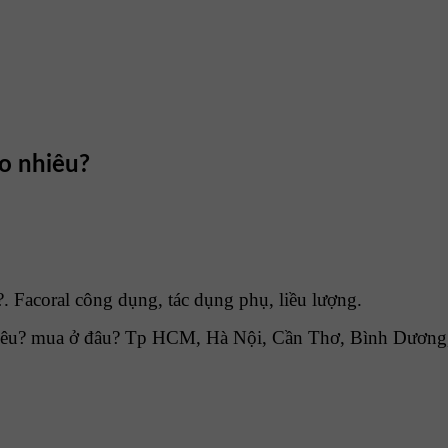
ao nhiêu?
. Facoral công dụng, tác dụng phụ, liều lượng.
iêu? mua ở đâu? Tp HCM, Hà Nội, Cần Thơ, Bình Dương, 