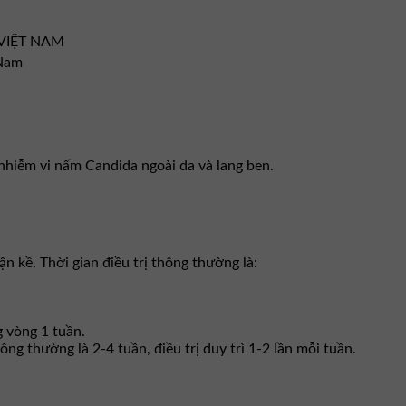
 VIỆT NAM
 Nam
 nhiễm vi nấm Candida ngoài da và lang ben.
 kề. Thời gian điều trị thông thường là:
g vòng 1 tuần.
ng thường là 2-4 tuần, điều trị duy trì 1-2 lần mỗi tuần.