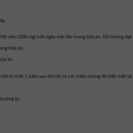
đa.
t viên (200 mg) mỗi ngày một lần trong bữa ăn. Khi không đạt 
rong bữa ăn.
bữa ăn.
n khi ít nhất 1 tuần sau khi tất cả các triệu chứng đã biến mất 
thường là: