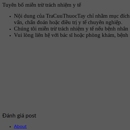
Tuyên bố miễn trừ trách nhiệm y tế
Nội dung của TraCuuThuocTay chỉ nhằm mục đích cu
vấn, chẩn đoán hoặc điều trị y tế chuyên nghiệp.
Chúng tôi miễn trừ trách nhiệm y tế nếu bệnh nhân 
Vui lòng liên hệ với bác sĩ hoặc phòng khám, bệnh 
Đánh giá post
About