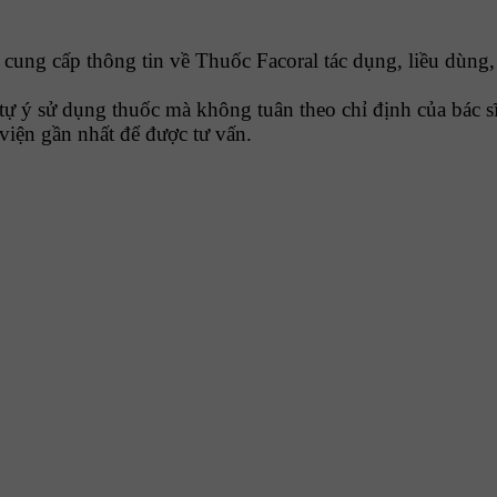
ng cấp thông tin về Thuốc Facoral tác dụng, liều dùng, 
tự ý sử dụng thuốc mà không tuân theo chỉ định của bác sĩ
viện gần nhất để được tư vấn.