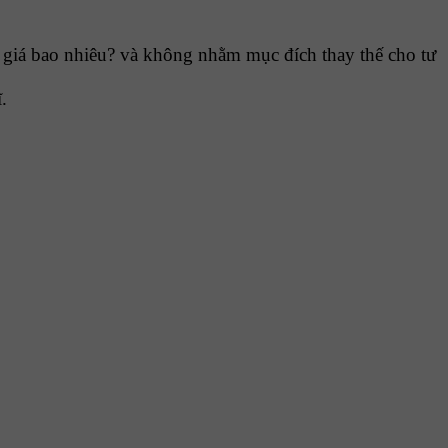
giá bao nhiêu? và không nhằm mục đích thay thế cho tư
.