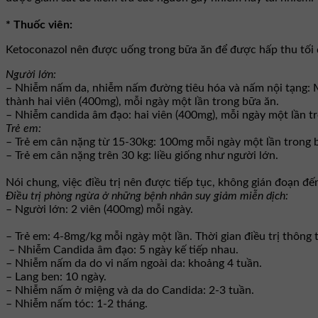
* Thuốc viên:
Ketoconazol nên được uống trong bữa ăn để được hấp thu tối 
Người lớn:
– Nhiễm nấm da, nhiễm nấm đường tiêu hóa và nấm nội tạng: Mộ
thành hai viên (400mg), mỗi ngày một lần trong bữa ăn.
– Nhiễm candida âm đạo: hai viên (400mg), mỗi ngày một lần t
Trẻ em:
– Trẻ em cân nặng từ 15-30kg: 100mg mỗi ngày một lần trong 
– Trẻ em cân nặng trên 30 kg: liều giống như người lớn.
Nói chung, việc điều trị nên được tiếp tục, không gián đoạn đế
Ðiều trị phòng ngừa ở những bệnh nhân suy giảm miễn dịch:
– Người lớn: 2 viên (400mg) mỗi ngày.
– Trẻ em: 4-8mg/kg mỗi ngày một lần. Thời gian điều trị thông 
– Nhiễm Candida âm đạo: 5 ngày kế tiếp nhau.
– Nhiễm nấm da do vi nấm ngoài da: khoảng 4 tuần.
– Lang ben: 10 ngày.
– Nhiễm nấm ở miệng và da do Candida: 2-3 tuần.
– Nhiễm nấm tóc: 1-2 tháng.