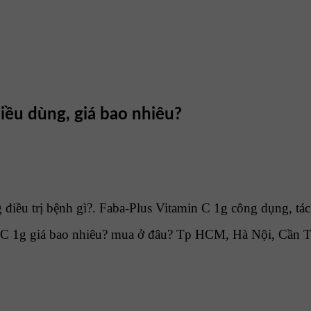
iều dùng, giá bao nhiêu?
iều trị bệnh gì?. Faba-Plus Vitamin C 1g công dụng, tác
 C 1g giá bao nhiêu? mua ở đâu? Tp HCM, Hà Nội, Cần 