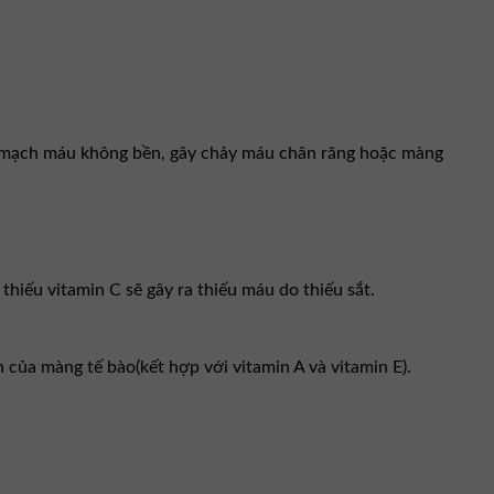
nh mạch máu không bền, gây chảy máu chân răng hoặc màng
thiếu vitamin C sẽ gây ra thiếu máu do thiếu sắt.
của màng tế bào(kết hợp với vitamin A và vitamin E).