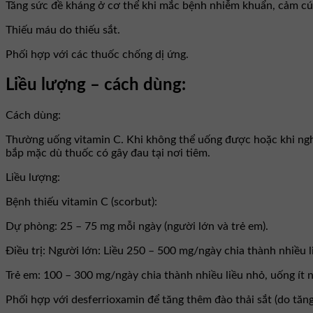
Tăng sức đề kháng ở cơ thể khi mắc bệnh nhiễm khuẩn, cảm cú
Thiếu máu do thiếu sắt.
Phối hợp với các thuốc chống dị ứng.
Liều lượng – cách dùng:
Cách dùng:
Thường uống vitamin C. Khi không thể uống được hoặc khi nghi
bắp mặc dù thuốc có gây đau tại nơi tiêm.
Liều lượng:
Bệnh thiếu vitamin C (scorbut):
Dự phòng: 25 – 75 mg mỗi ngày (người lớn và trẻ em).
Ðiều trị: Người lớn: Liều 250 – 500 mg/ngày chia thành nhiều l
Trẻ em: 100 – 300 mg/ngày chia thành nhiều liều nhỏ, uống ít n
Phối hợp với desferrioxamin để tăng thêm đào thải sắt (do tăng