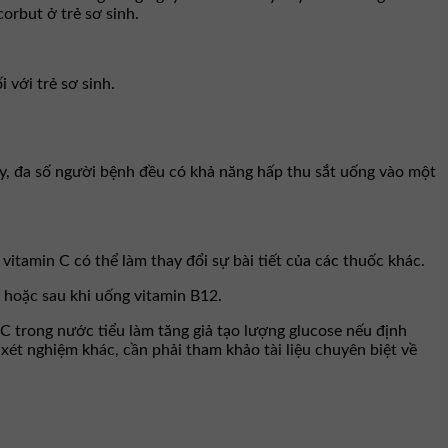
orbut ở trẻ sơ sinh.
 với trẻ sơ sinh.
ậy, đa số người bệnh đều có khả năng hấp thu sắt uống vào một
itamin C có thể làm thay đổi sự bài tiết của các thuốc khác.
 hoặc sau khi uống vitamin B12.
 trong nước tiểu làm tăng giả tạo lượng glucose nếu định
xét nghiệm khác, cần phải tham khảo tài liệu chuyên biệt về