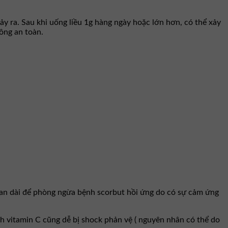
ảy ra. Sau khi uống liều 1g hàng ngày hoặc lớn hơn, có thể xảy
ông an toàn.
ian dài để phòng ngừa bệnh scorbut hồi ứng do có sự cảm ứng
h vitamin C cũng dễ bị shock phản vệ ( nguyên nhân có thể do