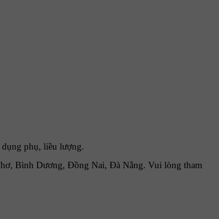
 dụng phụ, liều lượng.
Thơ, Bình Dương, Đồng Nai, Đà Nẵng. Vui lòng tham