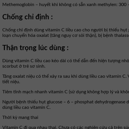
Methemoglobin – huyết khi không có sẵn xanh methylen: 300 –
Chống chỉ định :
Chống chỉ định dùng vitamin C liều cao cho người bị thiếu hụt
loạn chuyển hóa oxalat (tăng nguy cơ sỏi thận), bị bệnh thalass
Thận trọng lúc dùng :
Dùng vitamin C liều cao kéo dài có thể dẫn đến hiện tượng nhờ
scorbut ở trẻ sơ sinh.
Tăng oxalat niệu có thể xảy ra sau khi dùng liều cao vitamin C.
tiết niệu.
Tiêm tĩnh mạch nhanh vitamin C (sử dụng không hợp lý và khôn
Người bệnh thiếu hụt glucose – 6 – phosphat dehydrogenase dù
dùng liều cao vitamin C.
Thời kỳ mang thai
Vitamin C đi qua nhau thai. Chưa có các nghiên cứu cả trên sú