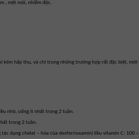
m , mệt mỏi, nhiễm độc.
 kém hấp thu, và chỉ trong những trường hợp rất đặc biệt, mới 
iều nhỏ, uống ít nhất trong 2 tuần.
hất trong 2 tuần.
 tác dụng chelat – hóa của desferrioxamin) liều vitamin C: 100 