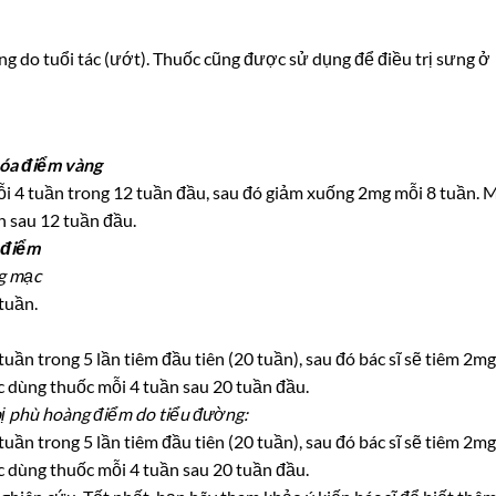
ng do tuổi tác (ướt). Thuốc cũng được sử dụng để điều trị sưng ở
hóa điểm vàng
ỗi 4 tuần trong 12 tuần đầu, sau đó giảm xuống 2mg mỗi 8 tuần. 
n sau 12 tuần đầu.
 điểm
ng mạc
tuần.
uần trong 5 lần tiêm đầu tiên (20 tuần), sau đó bác sĩ sẽ tiêm 2mg
c dùng thuốc mỗi 4 tuần sau 20 tuần đầu.
ị phù hoàng điểm do tiểu đường:
uần trong 5 lần tiêm đầu tiên (20 tuần), sau đó bác sĩ sẽ tiêm 2mg
c dùng thuốc mỗi 4 tuần sau 20 tuần đầu.