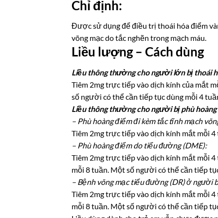
Chỉ định:
Được sử dụng để điều trị thoái hóa điểm và
võng mạc do tắc nghẽn trong mạch máu.
Liều lượng – Cách dùng
Liều thông thường cho người lớn bị thoái 
Tiêm 2mg trực tiếp vào dịch kính của mắt m
số người có thể cần tiếp tục dùng mỗi 4 tuầ
Liều thông thường cho người bị phù hoàng
– Phù hoàng điểm đi kèm tắc tĩnh mạch võ
Tiêm 2mg trực tiếp vào dịch kính mắt mỗi 4 
– Phù hoàng điểm do tiểu đường (DME):
Tiêm 2mg trực tiếp vào dịch kính mắt mỗi 4 t
mỗi 8 tuần. Một số người có thể cần tiếp tụ
– Bệnh võng mạc tiểu đường (DR) ở người b
Tiêm 2mg trực tiếp vào dịch kính mắt mỗi 4 t
mỗi 8 tuần. Một số người có thể cần tiếp tụ