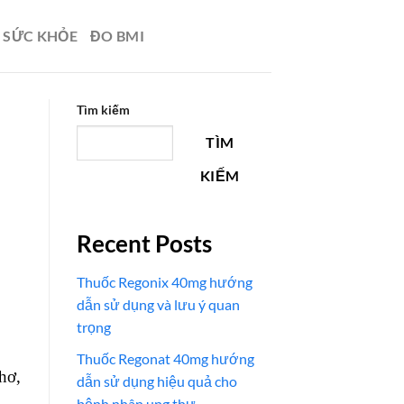
N SỨC KHỎE
ĐO BMI
Tìm kiếm
TÌM
KIẾM
Recent Posts
Thuốc Regonix 40mg hướng
dẫn sử dụng và lưu ý quan
trọng
Thuốc Regonat 40mg hướng
hơ,
dẫn sử dụng hiệu quả cho
bệnh nhân ung thư