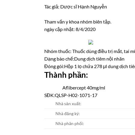
Tác giả: Dược sĩ Hạnh Nguyễn
Tham vấn y khoa nhóm biên tập.
ngày cập nhật: 8/4/2020
Nhóm thuốc:
Thuốc dùng điều trị mắt, tai m
Dạng bào chế:
Dung dịch tiêm nội nhãn
Đóng gói:
Hộp 1 lọ chứa 278 μl dung dịch tiê
Thành phần:
Aflibercept 40mg/ml
SĐK:
QLSP-H02-1071-17
Nhà sản xuất:
Nhà đăng ký:
Nhà phân phối: