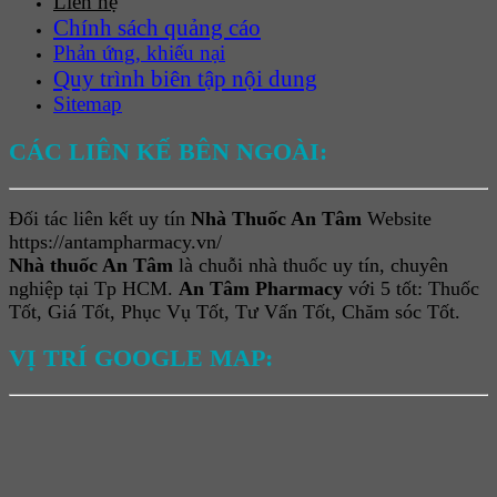
Liên hệ
Chính sách quảng cáo
Phản ứng, khiếu nại
Quy trình biên tập nội dung
Sitemap
CÁC LIÊN KẾ BÊN NGOÀI:
Đối tác liên kết uy tín
Nhà Thuốc An Tâm
Website
https://antampharmacy.vn/
Nhà thuốc An Tâm
là chuỗi nhà thuốc uy tín, chuyên
nghiệp tại Tp HCM.
An Tâm Pharmacy
với 5 tốt: Thuốc
Tốt, Giá Tốt, Phục Vụ Tốt, Tư Vấn Tốt, Chăm sóc Tốt.
VỊ TRÍ GOOGLE MAP: