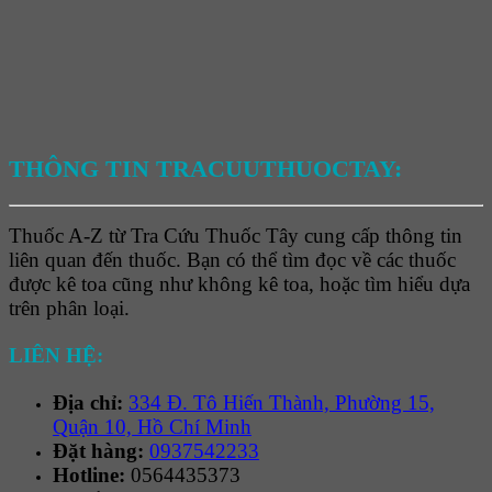
THÔNG TIN TRACUUTHUOCTAY:
Thuốc A-Z từ Tra Cứu Thuốc Tây cung cấp thông tin
liên quan đến thuốc. Bạn có thể tìm đọc về các thuốc
được kê toa cũng như không kê toa, hoặc tìm hiểu dựa
trên phân loại.
LIÊN HỆ:
Địa chỉ:
334 Đ. Tô Hiến Thành, Phường 15,
Quận 10, Hồ Chí Minh
Đặt hàng:
0937542233
Hotline:
0564435373