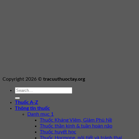
Copyright 2026 ©
tracuuthuoctay.org
Thuốc A-Z
Thông tin thuốc
Danh mục 1
Thuốc Kháng Viêm, Giảm Phù Nề
Thuốc thần kinh & tuần hoàn não
Thuốc huyết học
Thuốc Hormone, nội tiết và tránh thai