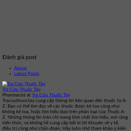
Đánh giá post
About
Latest Posts
Tra Cứu Thuốc Tây
Pharmacist
at
Tra Cứu Thuốc Tây
Tracuuthuoctay cung cấp thông tin liên quan đến thuốc từ A-
Z. Bạn có thể tìm đọc về các thuốc được kê toa cũng như
không kê toa, hoặc tìm hiểu dựa trên phân loại của Thuốc A-
Z. Những thông tin trên chỉ mang tính chất tìm hiểu, mở rộng
kiến thức, và không hề cung cấp bất kì lời khuyên về y tế,
điều trị cũng như chẩn đoán. Hãy luôn nhớ tham khảo ý kiến