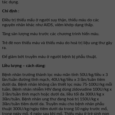
tác dụng.
Chỉ định :
Ðiều trị thiếu mấu ở người suy thận, thiếu máu do các
nguyên nhân khác như AIDS, viêm khớp dạng thấp.
Tăng sản lượng máu trước các chương trình hiến máu.
Trẻ đẻ non thiếu máu và thiếu máu do hoá trị liệu ung thư gây
ra.
Để giảm bớt truyền máu ở người bệnh bị phẫu thuật.
Liều lượng – cách dùng:
Bệnh nhân trưởng thành lọc máu mãn tính 50U/kg/liều x 3
lần/tuần đường tĩnh mạch, 40U/kg/liều x 3 lần/tuần tiêm
dưới da. Bệnh nhân không cần thiết lọc máu 75-100U/kg mỗi
tuần. Bệnh nhân nhiễm HIV đang dùng zidovudine 100U/kg x
3 lần/tuần tĩnh mạch hoặc dưới da, liều tối đa 300U/kg x
3lần/tuần. Bệnh nhân ung thư đang hoá trị 150U/kg x
3lần/tuần tiêm dưới da. Truyền máu cho bệnh nhân phẫu
thuật 300U/kg/ngày tiêm dưới da trong 10 ngày trước mổ,
trong ngày mổ, 4 ngày sau khi mổ. Thiếu máu ở trẻ sinh non