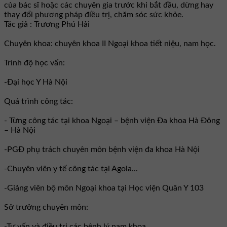
của bác sĩ hoặc các chuyên gia trước khi bắt đầu, dừng hay
thay đổi phương pháp điều trị, chăm sóc sức khỏe.
Tác giả : Trương Phú Hải
Chuyên khoa: chuyên khoa II Ngoại khoa tiết niệu, nam học.
Trình độ học vấn:
-Đại học Y Hà Nội
Quá trình công tác:
- Từng công tác tại khoa Ngoại – bệnh viện Đa khoa Hà Đông
– Hà Nội
-PGĐ phụ trách chuyên môn bệnh viện đa khoa Hà Nội
-Chuyên viên y tế công tác tại Agola...
-Giảng viên bộ môn Ngoại khoa tại Học viện Quân Y 103
Sở trưởng chuyên môn:
-Tư vấn và điều trị các bệnh lý nam khoa