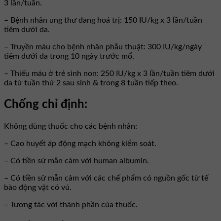
3 lần/tuần.
– Bệnh nhân ung thư đang hoá trị: 150 IU/kg x 3 lần/tuần
tiêm dưới da.
– Truyền máu cho bệnh nhân phẫu thuật: 300 IU/kg/ngày
tiêm dưới da trong 10 ngày trước mổ.
– Thiếu máu ở trẻ sinh non: 250 IU/kg x 3 lần/tuần tiêm dưới
da từ tuần thứ 2 sau sinh & trong 8 tuần tiếp theo.
Chống chỉ định:
Không dùng thuốc cho các bệnh nhân:
– Cao huyết áp động mạch không kiểm soát.
– Có tiền sử mẫn cảm với human albumin.
– Có tiền sử mẫn cảm với các chế phẩm có nguồn gốc từ tế
bào động vật có vú.
– Tương tác với thành phần của thuốc.