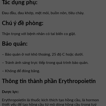
Tác dụng phụ:
Đau đầu, đau khớp, mệt mỏi, buồn nôn, tiêu chảy.
Chú ý đề phòng:
Thận trọng với bệnh nhân có tai biến co giật.
Bảo quản:
– Bảo quản ở nơi khô thoáng, 25 độ C hoặc dưới.
– Tránh ánh sáng trực tiếp trong quá trình bảo quản.
– Không để đóng băng.
Thông tin thành phần Erythropoietin
Dược lực:
Erythropoietin là thuốc kích thích tạo hồng cầu, là hormon
thiết yếu để tạo hồng cầu từ mô dòng hồng cầu trong tuỷ