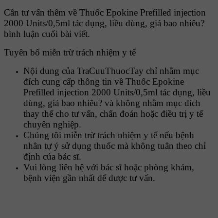
Cần tư vấn thêm về Thuốc Epokine Prefilled injection
2000 Units/0,5ml tác dụng, liều dùng, giá bao nhiêu?
bình luận cuối bài viết.
Tuyên bố miễn trừ trách nhiệm y tế
Nội dung của TraCuuThuocTay chỉ nhằm mục
đích cung cấp thông tin về Thuốc Epokine
Prefilled injection 2000 Units/0,5ml tác dụng, liều
dùng, giá bao nhiêu? và không nhằm mục đích
thay thế cho tư vấn, chẩn đoán hoặc điều trị y tế
chuyên nghiệp.
Chúng tôi miễn trừ trách nhiệm y tế nếu bệnh
nhân tự ý sử dụng thuốc mà không tuân theo chỉ
định của bác sĩ.
Vui lòng liên hệ với bác sĩ hoặc phòng khám,
bệnh viện gần nhất để được tư vấn.