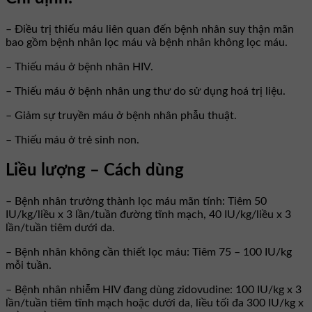
– Điều trị thiếu máu liên quan đến bệnh nhân suy thận mãn
bao gồm bệnh nhân lọc máu và bệnh nhân không lọc máu.
– Thiếu máu ở bệnh nhân HIV.
– Thiếu máu ở bệnh nhân ung thư do sử dụng hoá trị liệu.
– Giảm sự truyền máu ở bệnh nhân phẫu thuật.
– Thiếu máu ở trẻ sinh non.
Liều lượng – Cách dùng
– Bệnh nhân trưởng thành lọc máu mãn tính: Tiêm 50
IU/kg/liều x 3 lần/tuần đường tĩnh mạch, 40 IU/kg/liều x 3
lần/tuần tiêm dưới da.
– Bệnh nhân không cần thiết lọc máu: Tiêm 75 – 100 IU/kg
mỗi tuần.
– Bệnh nhân nhiễm HIV đang dùng zidovudine: 100 IU/kg x 3
lần/tuần tiêm tĩnh mạch hoặc dưới da, liều tối đa 300 IU/kg x