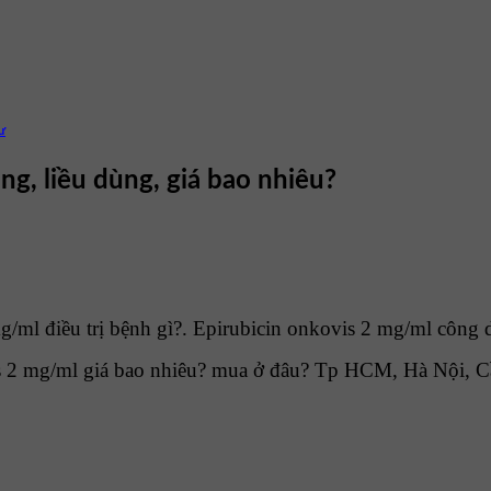
ư
g, liều dùng, giá bao nhiêu?
ml điều trị bệnh gì?. Epirubicin onkovis 2 mg/ml công d
s 2 mg/ml giá bao nhiêu? mua ở đâu? Tp HCM, Hà Nội, 