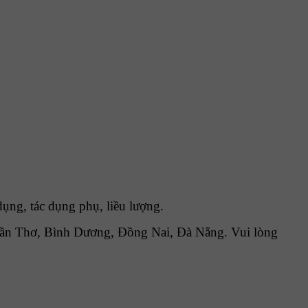
ụng, tác dụng phụ, liều lượng.
Cần Thơ, Bình Dương, Đồng Nai, Đà Nẵng. Vui lòng