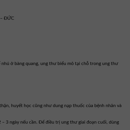
 – ĐỨC
ể nhú ở bàng quang, ung thư biểu mô tại chỗ trong ung thư
n, thận, huyết học cũng như dung nạp thuốc của bệnh nhân và
 – 3 ngày nếu cần. Để điều trị ung thư giai đoạn cuối, dùng