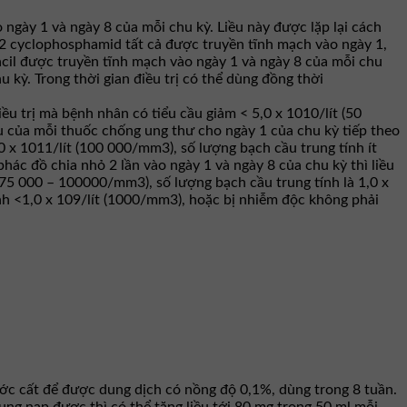
ngày 1 và ngày 8 của mỗi chu kỳ. Liều này được lặp lại cách
2 cyclophosphamid tất cả được truyền tĩnh mạch vào ngày 1,
cil được truyền tĩnh mạch vào ngày 1 và ngày 8 của mỗi chu
 kỳ. Trong thời gian điều trị có thể dùng đồng thời
iều trị mà bệnh nhân có tiểu cầu giảm < 5,0 x 1010/lít (50
ều của mỗi thuốc chống ung thư cho ngày 1 của chu kỳ tiếp theo
,0 x 1011/lít (100 000/mm3), số lượng bạch cầu trung tính ít
ác đồ chia nhỏ 2 lần vào ngày 1 và ngày 8 của chu kỳ thì liều
 (75 000 – 100000/mm3), số lượng bạch cầu trung tính là 1,0 x
nh <1,0 x 109/lít (1000/mm3), hoặc bị nhiễm độc không phải
ớc cất để được dung dịch có nồng độ 0,1%, dùng trong 8 tuần.