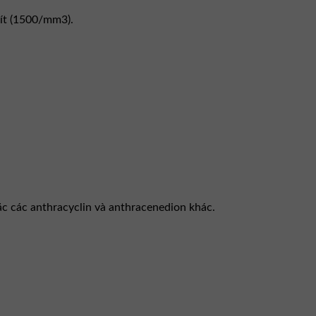
lít (1500/mm3).
hoặc các anthracyclin và anthracenedion khác.