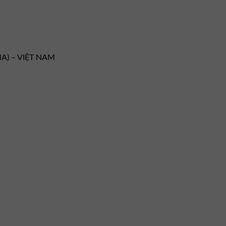
MA) – VIỆT NAM