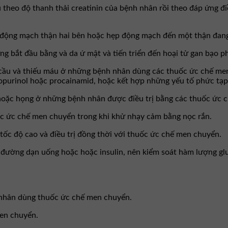
 theo độ thanh thải creatinin của bệnh nhân rồi theo đáp ứng đi
 động mạch thận hai bên hoặc hẹp động mạch đến một thận đan
 bắt đầu bằng và da ứ mật và tiến triển đến hoại tử gan bạo ph
u cầu và thiếu máu ở những bệnh nhân dùng các thuốc ức chế me
llopurinol hoặc procainamid, hoặc kết hợp những yếu tố phức tạp
hoặc họng ở những bệnh nhân được điều trị bằng các thuốc ức 
 ức chế men chuyển trong khi khử nhạy cảm bằng nọc rắn.
c độ cao và điều trị đồng thời với thuốc ức chế men chuyển.
đường dạn uống hoặc hoặc insulin, nên kiểm soát hàm lượng glu
 nhân dùng thuốc ức chế men chuyển.
en chuyển.