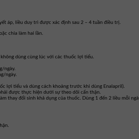
ết áp, liều duy trì được xác định sau 2 – 4 tuần điều trị.
ặc chia làm hai lần.
 không dùng cùng lúc với các thuốc lợi tiểu.
mg/ngày.
 mg/ngày.
huốc lợi tiểu và dùng cách khoảng trước khi dùng Enalapril).
, phải được thực hiện dưới sự theo dõi cẩn thận.
làm thay đổi sinh khả dụng của thuốc. Dùng 1 đến 2 liều mỗi ngà
hận.