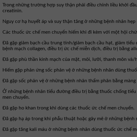
Trong những trường hợp suy thận phải điều chỉnh liều khởi đầu
creatinin.
Nguy cơ hạ huyết áp và suy thận tăng ở những bệnh nhân hẹp
Các thuốc ức chế men chuyển hiếm khi đi kèm với một hội chứng
Đã gặp giảm bạch cầu trung tính/giảm bạch cầu hạt, giảm tiể
bệnh mạch collagen, điều trị ức chế miễn dịch, điều trị bằng a
Đã gặp phù thần kinh mạch của mặt, môi, lưỡi, thanh môn và/
Hiếm gặp phản ứng sốc phản vệ ở những bệnh nhân dùng thuốc
Đã gặp sốc phản vệ ở những bệnh nhân thẩm phân bằng màng tố
Ở những bệnh nhân tiểu đường điều trị bằng thuốc chống tiểu 
men chuyển.
Đã gặp ho khan trong khi dùng các thuốc ức chế men chuyển.
Đã gặp hạ áp trong khi phẫu thuật hoặc gây mê ở những bệnh
Đã gặp tăng kali máu ở những bệnh nhân dùng thuốc ức chế m