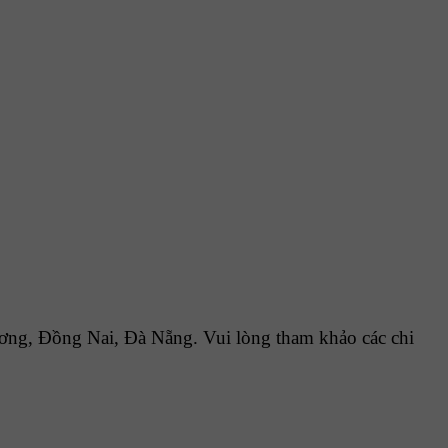
ng, Đồng Nai, Đà Nẵng. Vui lòng tham khảo các chi