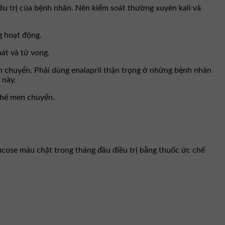
ều trị của bệnh nhân. Nên kiểm soát thường xuyên kali và
g hoạt động.
át và tử vong.
n chuyển. Phải dùng enalapril thận trọng ở những bệnh nhân
 này.
chế men chuyển.
cose máu chặt trong tháng đầu điều trị bằng thuốc ức chế