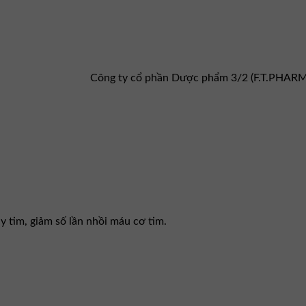
Công ty cổ phần Dược phẩm 3/2 (F.T.PHAR
uy tim, giảm số lần nhồi máu cơ tim.