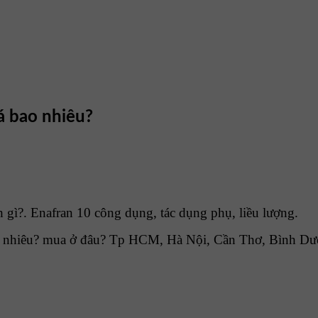
á bao nhiêu?
 gì?. Enafran 10 công dụng, tác dụng phụ, liều lượng.
o nhiêu? mua ở đâu? Tp HCM, Hà Nội, Cần Thơ, Bình Dươ