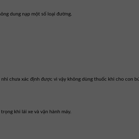
không dung nạp một số loại đường.
 nhi chưa xác định được vì vậy không dùng thuốc khi cho con bú
trọng khi lái xe và vận hành máy.