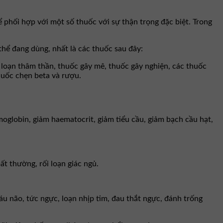
 phối hợp với một số thuốc với sự thận trọng đặc biệt. Trong
thể đang dùng, nhất là các thuốc sau đây:
 loạn thâm thần, thuốc gây mê, thuốc gây nghiện, các thuốc
thuốc chẹn beta và rượu.
oglobin, giảm haematocrit, giảm tiểu cầu, giảm bạch cầu hạt,
ất thường, rối loạn giác ngủ.
áu não, tức ngực, loạn nhịp tim, đau thắt ngực, đánh trống