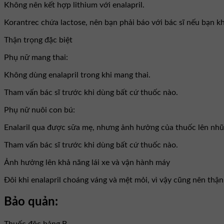
Không nên kết hợp lithium với enalapril.
Korantrec chứa lactose, nên bạn phải báo với bác sĩ nếu bạn 
Thận trọng đặc biệt
Phụ nữ mang thai:
Không dùng enalapril trong khi mang thai.
Tham vấn bác sĩ trước khi dùng bất cứ thuốc nào.
Phụ nữ nuôi con bú:
Enalaril qua được sữa mẹ, nhưng ảnh hưởng của thuốc lên nhũ
Tham vấn bác sĩ trước khi dùng bất cứ thuốc nào.
Ảnh hưởng lên khả năng lái xe và vận hành máy
Đôi khi enalapril choáng váng và mệt mỏi, vì vậy cũng nên thận 
Bảo quản: