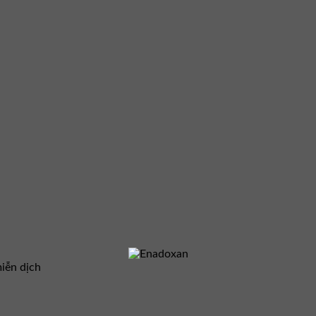
iễn dịch