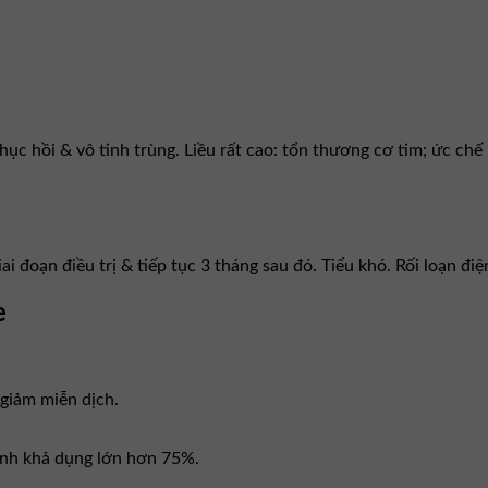
phục hồi & vô tinh trùng. Liều rất cao: tổn thương cơ tim; ức ch
 đoạn điều trị & tiếp tục 3 tháng sau đó. Tiểu khó. Rối loạn điệ
e
giảm miễn dịch.
inh khả dụng lớn hơn 75%.