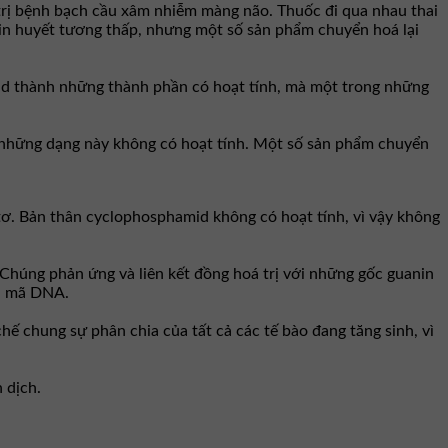
rị bệnh bạch cầu xâm nhiễm màng não. Thuốc đi qua nhau thai
tein huyết tương thấp, nhưng một số sản phẩm chuyển hoá lại
d thành những thành phần có hoạt tính, mà một trong những
n những dạng này không có hoạt tính. Một số sản phẩm chuyển
ơ. Bản thân cyclophosphamid không có hoạt tính, vì vậy không
 Chúng phản ứng và liên kết đồng hoá trị với những gốc guanin
ên mã DNA.
ế chung sự phân chia của tất cả các tế bào đang tăng sinh, vì
 dịch.