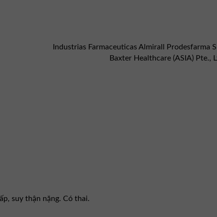
Industrias Farmaceuticas Almirall Prodesfarma
Baxter Healthcare (ASIA) Pte., 
p, suy thận nặng. Có thai.