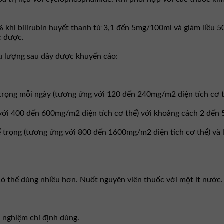
5% khi bilirubin huyết thanh từ 3,1 đến 5mg/100ml và giảm liều
c được.
ều lượng sau đây được khuyến cáo:
ể trọng mỗi ngày (tương ứng với 120 đến 240mg/m2 diện tích cơ t
 với 400 đến 600mg/m2 diện tích cơ thể) với khoảng cách 2 đến 
ể trọng (tương ứng với 800 đến 1600mg/m2 diện tích cơ thể) và l
 có thể dùng nhiều hơn. Nuốt nguyên viên thuốc với một ít nước.
 nghiệm chỉ định dùng.