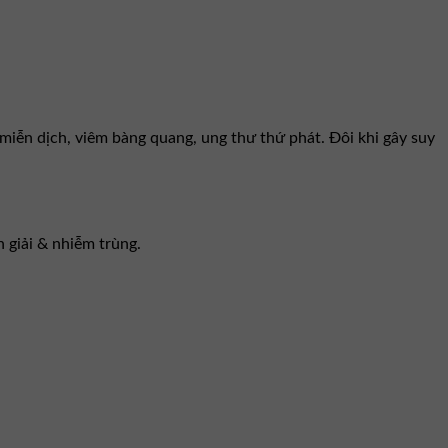
ế miễn dịch, viêm bàng quang, ung thư thứ phát. Ðôi khi gây suy
n giải & nhiễm trùng.