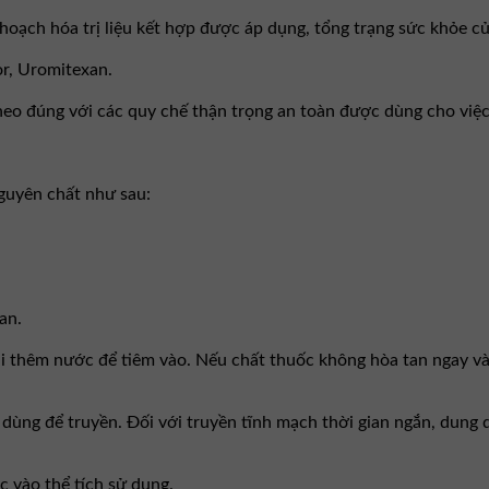
kế hoạch hóa trị liệu kết hợp được áp dụng, tổng trạng sức khỏe
r, Uromitexan.
theo đúng với các quy chế thận trọng an toàn được dùng cho việc
guyên chất như sau:
an.
i thêm nước để tiêm vào. Nếu chất thuốc không hòa tan ngay và 
ùng để truyền. Ðối với truyền tĩnh mạch thời gian ngắn, dung
c vào thể tích sử dụng.