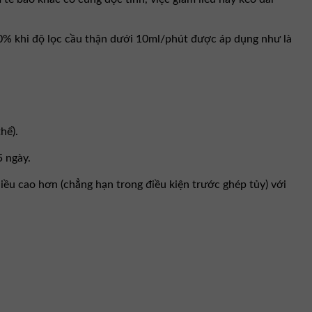
 50% khi độ lọc cầu thận dưới 10ml/phút được áp dụng như là
hể).
5 ngày.
iều cao hơn (chẳng hạn trong điều kiện trước ghép tủy) với