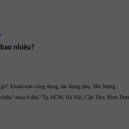
ư
 bao nhiêu?
gì?. Enadoxan công dụng, tác dụng phụ, liều lượng.
nhiêu? mua ở đâu? Tp HCM, Hà Nội, Cần Thơ, Bình Dương