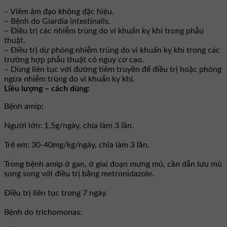
– Viêm âm đạo không đặc hiệu.
– Bệnh do Giardia intestinalis.
– Ðiều trị các nhiễm trùng do vi khuẩn kỵ khí trong phẫu
thuật.
– Ðiều trị dự phòng nhiễm trùng do vi khuẩn kỵ khí trong các
trường hợp phẫu thuật có nguy cơ cao.
– Dùng liên tục với đường tiêm truyền để điều trị hoặc phòng
ngừa nhiễm trùng do vi khuẩn kỵ khí.
Liều lượng – cách dùng:
Bệnh amip:
Người lớn: 1,5g/ngày, chia làm 3 lần.
Trẻ em: 30-40mg/kg/ngày, chia làm 3 lần.
Trong bệnh amip ở gan, ở giai đoạn mưng mủ, cần dẫn lưu mủ
song song với điều trị bằng metronidazole.
Ðiều trị liên tục trong 7 ngày.
Bệnh do trichomonas: