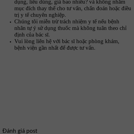
dụng, liều dùng, giá bao nhiêu? và không nhằm
mục đích thay thế cho tư vấn, chẩn đoán hoặc điều
trị y tế chuyên nghiệp.
Chúng tôi miễn trừ trách nhiệm y tế nếu bệnh
nhân tự ý sử dụng thuốc mà không tuân theo chỉ
định của bác sĩ.
Vui lòng liên hệ với bác sĩ hoặc phòng khám,
bệnh viện gần nhất để được tư vấn.
Đánh giá post