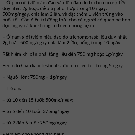
– Ở phụ nữ (viêm âm đạo và niệu đạo do trichomonas): liều
duy nhất 2g hoặc điều trị phối hợp trong 10 ngày:
500mg/ngày, chia làm 2 lần, và đặt thêm 1 viên trứng vào
buổi tối. Cần điều trị đồng thời cho cả người có quan hệ tình
dục, ngay cả khi không có triệu chứng bệnh.
– Ở nam giới (viêm niệu đạo do trichomonas): liều duy nhất
2g hoặc 500mg/ngày chia làm 2 lần, uống trong 10 ngày.
Rất hiếm khi cần phải tăng liều đến 750 mg hoặc 1g/ngày.
Bệnh do Giardia intestinalis: điều trị liên tục trong 5 ngày.
– Người lớn: 750mg – 1g/ngày.
– Trẻ em:
+ từ 10 đến 15 tuổi: 500mg/ngày;
+ từ 5 đến 10 tuổi: 375mg/ngày;
+ từ 2 đến 5 tuổi: 250mg/ngày.
Viêm âm đạo không đặc hiệu: