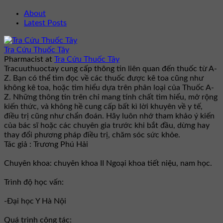
About
Latest Posts
Tra Cứu Thuốc Tây
Pharmacist
at
Tra Cứu Thuốc Tây
Tracuuthuoctay cung cấp thông tin liên quan đến thuốc từ A-
Z. Bạn có thể tìm đọc về các thuốc được kê toa cũng như
không kê toa, hoặc tìm hiểu dựa trên phân loại của Thuốc A-
Z. Những thông tin trên chỉ mang tính chất tìm hiểu, mở rộng
kiến thức, và không hề cung cấp bất kì lời khuyên về y tế,
điều trị cũng như chẩn đoán. Hãy luôn nhớ tham khảo ý kiến
của bác sĩ hoặc các chuyên gia trước khi bắt đầu, dừng hay
thay đổi phương pháp điều trị, chăm sóc sức khỏe.
Tác giả : Trương Phú Hải
Chuyên khoa: chuyên khoa II Ngoại khoa tiết niệu, nam học.
Trình độ học vấn:
-Đại học Y Hà Nội
Quá trình công tác: