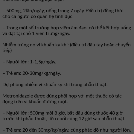
– 500mg, 2lần/ngày, uống trong 7 ngày. Ðiều trị đồng thời
cho cả người có quan hệ tình dục.
– Trong một số trường hợp viêm âm đạo, có thể kết hợp uống
và đặt tại chỗ 1 viên trứng/ngày.
Nhiễm trùng do vi khuẩn kỵ khí: (điều trị đầu tay hoặc chuyển
tiếp)
– Người lớn: 1-1,5g/ngày.
– Trẻ em: 20-30mg/kg/ngày.
Dự phòng nhiễm vi khuẩn kỵ khí trong phẫu thuật:
Metronidazole được dùng phối hợp với một thuốc có tác
động trên vi khuẩn đường ruột.
– Người lớn: 500mg mỗi 8 giờ, bắt đầu dùng thuốc 48 giờ
trước khi phẫu thuật, liều cuối cùng 12 giờ sau phẫu thuật.
– Trẻ em: 20 đến 30mg/kg/ngày, cùng phác đồ như người lớn.