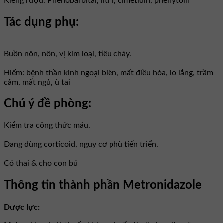
Kiêng rượu. Phenobarbital, lithi, cimetidin, phenytoin
Tác dụng phụ:
Buồn nôn, nôn, vị kim loại, tiêu chảy.
Hiếm: bệnh thần kinh ngoại biên, mất điều hòa, lo lắng, trầm
cảm, mất ngủ, ù tai
Chú ý đề phòng:
Kiểm tra công thức máu.
Đang dùng corticoid, nguy cơ phù tiến triển.
Có thai & cho con bú
Thông tin thành phần Metronidazole
Dược lực: