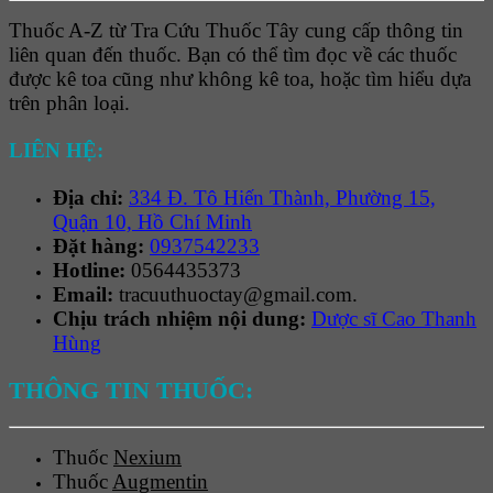
Thuốc A-Z từ Tra Cứu Thuốc Tây cung cấp thông tin
liên quan đến thuốc. Bạn có thể tìm đọc về các thuốc
được kê toa cũng như không kê toa, hoặc tìm hiểu dựa
trên phân loại.
LIÊN HỆ:
Địa chỉ:
334 Đ. Tô Hiến Thành, Phường 15,
Quận 10, Hồ Chí Minh
Đặt hàng:
0937542233
Hotline:
0564435373
Email:
tracuuthuoctay@gmail.com.
Chịu trách nhiệm nội dung:
Dược sĩ Cao Thanh
Hùng
THÔNG TIN THUỐC:
Thuốc
Nexium
Thuốc
Augmentin