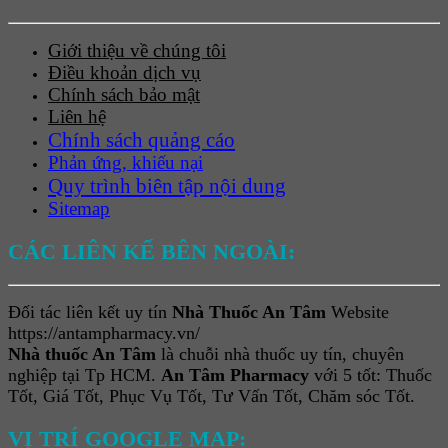
Giới thiệu về chúng tôi
Điều khoản dịch vụ
Chính sách bảo mật
Liên hệ
Chính sách quảng cáo
Phản ứng, khiếu nại
Quy trình biên tập nội dung
Sitemap
CÁC LIÊN KẾ BÊN NGOÀI:
Đối tác liên kết uy tín
Nhà Thuốc An Tâm
Website
https://antampharmacy.vn/
Nhà thuốc An Tâm
là chuỗi nhà thuốc uy tín, chuyên
nghiệp tại Tp HCM.
An Tâm Pharmacy
với 5 tốt: Thuốc
Tốt, Giá Tốt, Phục Vụ Tốt, Tư Vấn Tốt, Chăm sóc Tốt.
VỊ TRÍ GOOGLE MAP: