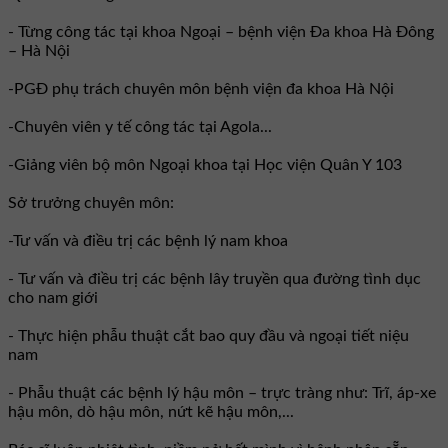
- Từng công tác tại khoa Ngoại – bệnh viện Đa khoa Hà Đông
– Hà Nội
-PGĐ phụ trách chuyên môn bệnh viện đa khoa Hà Nội
-Chuyên viên y tế công tác tại Agola...
-Giảng viên bộ môn Ngoại khoa tại Học viện Quân Y 103
Sở trưởng chuyên môn:
-Tư vấn và điều trị các bệnh lý nam khoa
- Tư vấn và điều trị các bệnh lây truyền qua đường tình dục
cho nam giới
- Thực hiện phẫu thuật cắt bao quy đầu và ngoại tiết niệu
nam
- Phẫu thuật các bệnh lý hậu môn – trực tràng như: Trĩ, áp-xe
hậu môn, dò hậu môn, nứt kẽ hậu môn,...