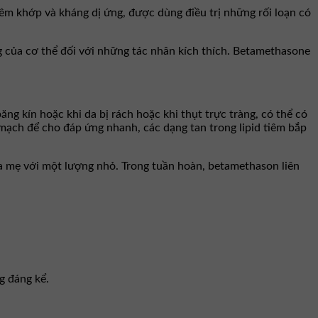
m khớp và kháng dị ứng, được dùng điều trị những rối loạn có
 của cơ thể đối với những tác nhân kích thích. Betamethasone
g kín hoặc khi da bị rách hoặc khi thụt trực tràng, có thể có
ạch để cho đáp ứng nhanh, các dạng tan trong lipid tiêm bắp
a mẹ với một lượng nhỏ. Trong tuần hoàn, betamethason liên
g đáng kể.