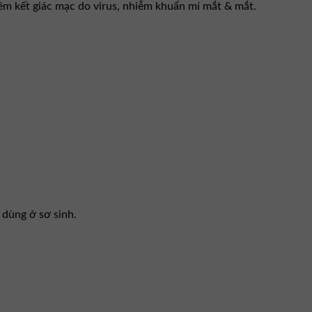
êm kết giác mạc do virus, nhiễm khuẩn mí mắt & mắt.
 dùng ở sơ sinh.