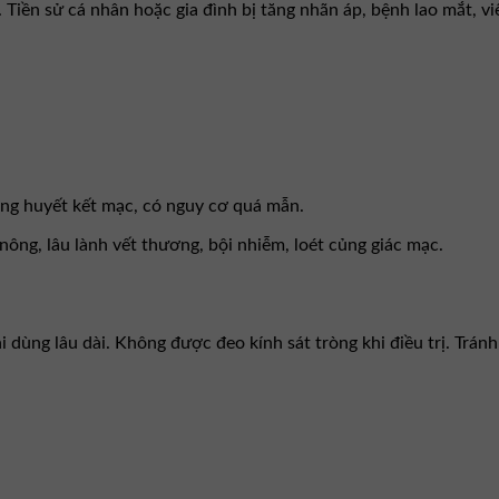
Tiền sử cá nhân hoặc gia đình bị tăng nhãn áp, bệnh lao mắt, vi
ung huyết kết mạc, có nguy cơ quá mẫn.
nông, lâu lành vết thương, bội nhiễm, loét củng giác mạc.
dùng lâu dài. Không được đeo kính sát tròng khi điều trị. Tránh