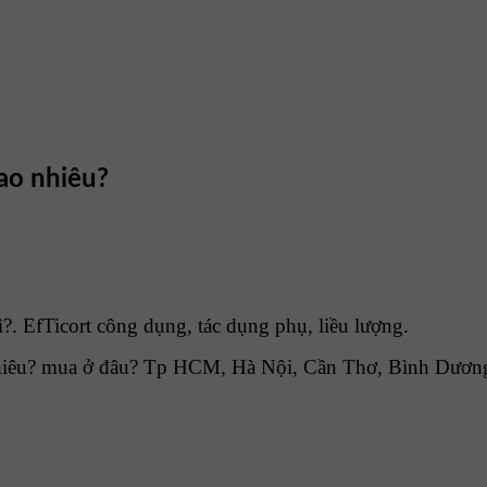
bao nhiêu?
?. EfTicort công dụng, tác dụng phụ, liều lượng.
hiêu? mua ở đâu? Tp HCM, Hà Nội, Cần Thơ, Bình Dương,