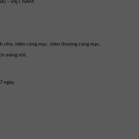
MA) – VIỆT NAM
ạch nho, viêm củng mạc, viêm thượng củng mạc.
ạch màng nhĩ.
7 ngày.