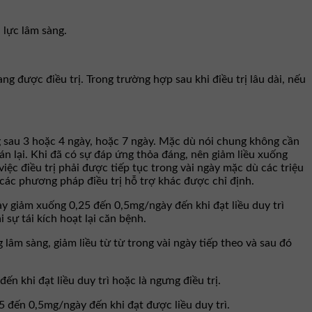
 lực lâm sàng.
g được điều trị. Trong trường hợp sau khi điều trị lâu dài, nếu
 sau 3 hoặc 4 ngày, hoặc 7 ngày. Mặc dù nói chung không cần
 lại. Khi đã có sự đáp ứng thỏa đáng, nên giảm liều xuống
ệc điều trị phải được tiếp tục trong vài ngày mặc dù các triệu
các phương pháp điều trị hỗ trợ khác được chỉ định.
y giảm xuống 0,25 đến 0,5mg/ngày đến khi đạt liều duy trì
 sự tái kích hoạt lại căn bệnh.
âm sàng, giảm liều từ từ trong vài ngày tiếp theo và sau đó
 khi đạt liều duy trì hoặc là ngưng điều trị.
5 đến 0,5mg/ngày đến khi đạt được liều duy trì.