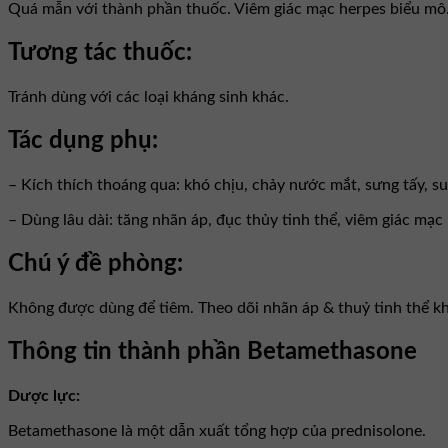
Quá mẫn với thành phần thuốc. Viêm giác mạc herpes biểu mô. 
Tương tác thuốc:
Tránh dùng với các loại kháng sinh khác.
Tác dụng phụ:
– Kích thích thoáng qua: khó chịu, chảy nước mắt, sưng tấy, s
– Dùng lâu dài: tăng nhãn áp, đục thủy tinh thể, viêm giác mạc 
Chú ý đề phòng:
Không được dùng để tiêm. Theo dõi nhãn áp & thuỷ tinh thể khi 
Thông tin thành phần Betamethasone
Dược lực:
Betamethasone là một dẫn xuất tổng hợp của prednisolone.